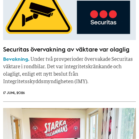
Securitas övervakning av väktare var olaglig
Bevakning.
Under två provperioder övervakade Securitas
väktare i rondbilar. Det var integritetskränkande och
olagligt, enligt ett nytt beslut från
Integritetsskyddsmyndigheten (IMY).
17 JUNI, 2026