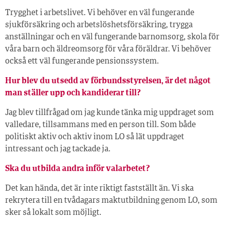
Trygghet i arbetslivet. Vi behöver en väl fungerande
sjukförsäkring och arbetslöshetsförsäkring, trygga
anställningar och en väl fungerande barnomsorg, skola för
våra barn och äldreomsorg för våra föräldrar. Vi behöver
också ett väl fungerande pensionssystem.
Hur blev du utsedd av förbundsstyrelsen, är det något
man ställer upp och kandiderar till?
Jag blev tillfrågad om jag kunde tänka mig uppdraget som
valledare, tillsammans med en person till. Som både
politiskt aktiv och aktiv inom LO så lät uppdraget
intressant och jag tackade ja.
Ska du utbilda andra inför valarbetet?
Det kan hända, det är inte riktigt fastställt än. Vi ska
rekrytera till en tvådagars maktutbildning genom LO, som
sker så lokalt som möjligt.