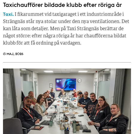
Taxichaufförer bildade klubb efter röriga år
Taxi.
I fikarummet vid taxigaraget i ett industriområde i
Strängnäs står nya stolar under den nya ventilationen. Det
kan låta som detaljer. Men på Taxi Strängnäs berättar de
något större: efter några röriga år har chaufförerna bildat
klubb för att få ordning på vardagen.
13 MAJ, 2026