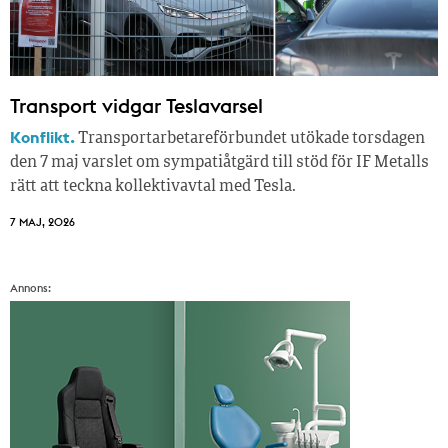
Transport vidgar Teslavarsel
Konflikt.
Transportarbetareförbundet utökade torsdagen
den 7 maj varslet om sympatiåtgärd till stöd för IF Metalls
rätt att teckna kollektivavtal med Tesla.
7 MAJ, 2026
Annons: