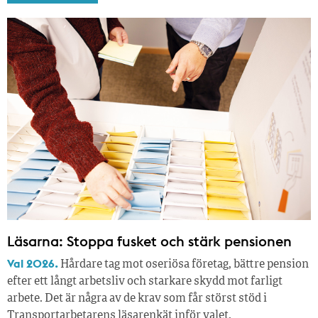
Läsarna: Stoppa fusket och stärk pensionen
Val 2026.
Hårdare tag mot oseriösa företag, bättre pension
efter ett långt arbetsliv och starkare skydd mot farligt
arbete. Det är några av de krav som får störst stöd i
Transportarbetarens läsar­enkät inför valet.