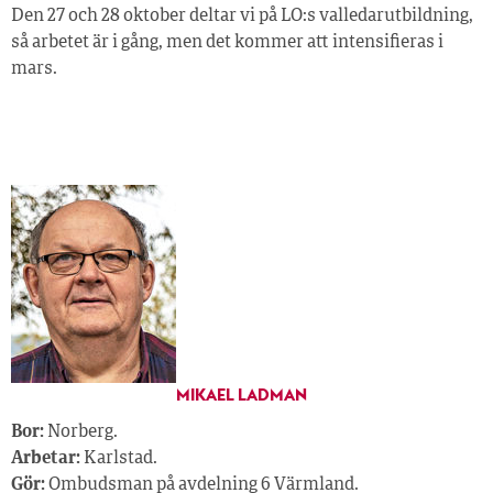
Den 27 och 28 oktober deltar vi på LO:s valledarutbildning,
så arbetet är i gång, men det kommer att intensifieras i
mars.
MIKAEL LADMAN
Bor:
Norberg.
Arbetar:
Karlstad.
Gör:
Ombudsman på avdelning 6 Värmland.