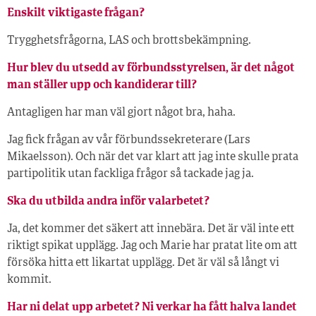
Enskilt viktigaste frågan?
Trygghetsfrågorna, LAS och brottsbekämpning.
Hur blev du utsedd av förbundsstyrelsen, är det något
man ställer upp och kandiderar till?
Antagligen har man väl gjort något bra, haha.
Jag fick frågan av vår förbundssekreterare (Lars
Mikaelsson). Och när det var klart att jag inte skulle prata
partipolitik utan fackliga frågor så tackade jag ja.
Ska du utbilda andra inför valarbetet?
Ja, det kommer det säkert att innebära. Det är väl inte ett
riktigt spikat upplägg. Jag och Marie har pratat lite om att
försöka hitta ett likartat upplägg. Det är väl så långt vi
kommit.
Har ni delat upp arbetet? Ni verkar ha fått halva landet