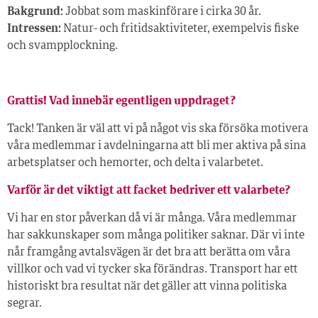
Bakgrund:
Jobbat som maskinförare i cirka 30 år.
Intressen:
Natur- och fritidsaktiviteter, exempelvis fiske
och svampplockning.
Grattis! Vad innebär egentligen uppdraget?
Tack! Tanken är väl att vi på något vis ska försöka motivera
våra medlemmar i avdelningarna att bli mer aktiva på sina
arbetsplatser och hemorter, och delta i valarbetet.
Varför är det viktigt att facket bedriver ett valarbete?
Vi har en stor påverkan då vi är många. Våra medlemmar
har sakkunskaper som många politiker saknar. Där vi inte
når framgång avtalsvägen är det bra att berätta om våra
villkor och vad vi tycker ska förändras. Transport har ett
historiskt bra resultat när det gäller att vinna politiska
segrar.