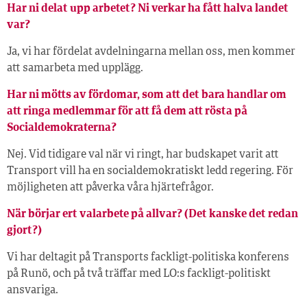
Har ni delat upp arbetet? Ni verkar ha fått halva landet
var?
Ja, vi har fördelat avdelningarna mellan oss, men kommer
att samarbeta med upplägg.
Har ni mötts av fördomar, som att det bara handlar om
att ringa medlemmar för att få dem att rösta på
Socialdemokraterna?
Nej. Vid tidigare val när vi ringt, har budskapet varit att
Transport vill ha en socialdemokratiskt ledd regering. För
möjligheten att påverka våra hjärtefrågor.
När börjar ert valarbete på allvar? (Det kanske det redan
gjort?)
Vi har deltagit på Transports fackligt-politiska konferens
på Runö, och på två träffar med LO:s fackligt-politiskt
ansvariga.