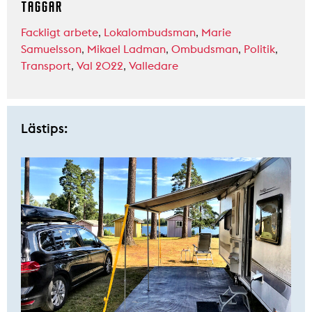
TAGGAR
Fackligt arbete
,
Lokalombudsman
,
Marie
Samuelsson
,
Mikael Ladman
,
Ombudsman
,
Politik
,
Transport
,
Val 2022
,
Valledare
Lästips: