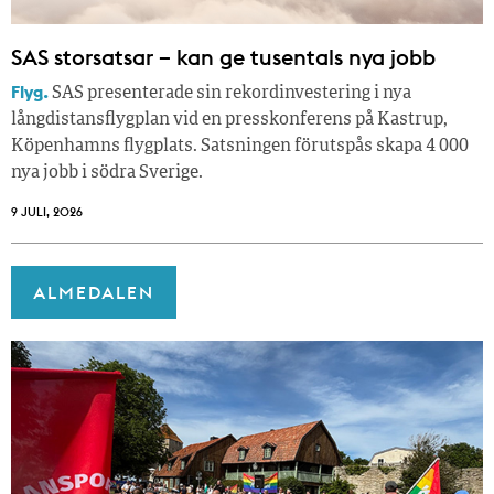
SAS storsatsar – kan ge tusentals nya jobb
Flyg.
SAS presenterade sin rekordinvestering i nya
långdistansflygplan vid en presskonferens på Kastrup,
Köpenhamns flygplats. Satsningen förutspås skapa 4 000
nya jobb i södra Sverige.
9 JULI, 2026
ALMEDALEN