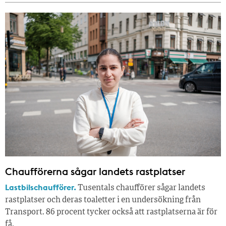
Chaufförerna sågar landets rastplatser
Lastbilschaufförer.
Tusentals chaufförer sågar landets
rastplatser och deras toaletter i en undersökning från
Transport. 86 procent tycker också att rastplatserna är för
få.