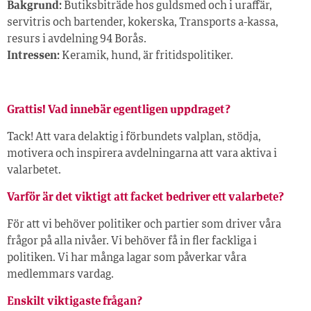
Bakgrund:
Butiksbiträde hos guldsmed och i uraffär,
servitris och bartender, kokerska, Transports a-kassa,
resurs i avdelning 94 Borås.
Intressen:
Keramik, hund, är fritidspolitiker.
Grattis! Vad innebär egentligen uppdraget?
Tack! Att vara delaktig i förbundets valplan, stödja,
motivera och inspirera avdelningarna att vara aktiva i
valarbetet.
Varför är det viktigt att facket bedriver ett valarbete?
För att vi behöver politiker och partier som driver våra
frågor på alla nivåer. Vi behöver få in fler fackliga i
politiken. Vi har många lagar som påverkar våra
medlemmars vardag.
Enskilt viktigaste frågan?