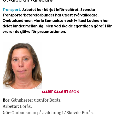
Transport.
Arbetet har börjat inför valåret. Svenska
Transportarbetareförbundet har utsett två valledare.
Ombudsmännen Marie Samuelsson och Mikael Ladman har
delat landet mellan sig. Men vad ska de egentligen göra? Här
svarar de själva för presentationen.
MARIE SAMUELSSON
B
or:
Gånghester utanför Borås.
Arbetar:
Borås.
Gör:
Ombudsman på avdelning 17 Skövde-Borås.