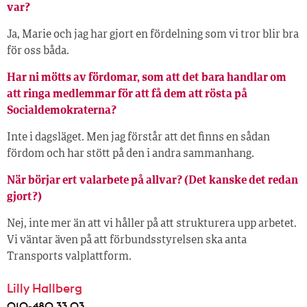
var?
Ja, Marie och jag har gjort en fördelning som vi tror blir bra
för oss båda.
Har ni mötts av fördomar, som att det bara handlar om
att ringa medlemmar för att få dem att rösta på
Socialdemokraterna?
Inte i dagsläget. Men jag förstår att det finns en sådan
fördom och har stött på den i andra sammanhang.
När börjar ert valarbete på allvar? (Det kanske det redan
gjort?)
Nej, inte mer än att vi håller på att strukturera upp arbetet.
Vi väntar även på att förbundsstyrelsen ska anta
Transports valplattform.
Lilly Hallberg
010-480 33 03