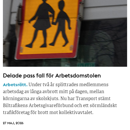
Delade pass fall för Arbetsdomstolen
Arbetsrätt.
Under två år splittrades medlemmens
arbetsdag av långa avbrott mitt på dagen, mellan
körningarna av skolskjuts. Nu har Transport stämt
Biltrafikens Arbetsgivareförbund och ett sörmländskt
trafikföretag för brott mot kollektivavtalet.
27 MAJ, 2026