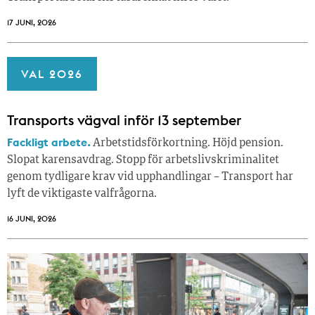
17 JUNI, 2026
VAL 2026
Transports vägval inför 13 september
Fackligt arbete.
Arbetstidsförkortning. Höjd pension.
Slopat karensavdrag. Stopp för arbetslivskriminalitet
genom tydligare krav vid upphandlingar – Transport har
lyft de viktigaste valfrågorna.
16 JUNI, 2026