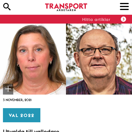
Hitta artiklar
3 NOVEMBER, 2021
VAL 2022
Utvalda till valledare