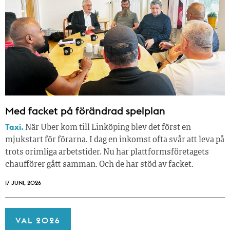
Med facket på förändrad spelplan
Taxi.
När Uber kom till Linköping blev det först en
mjukstart för förarna. I dag en inkomst ofta svår att leva på
trots orimliga arbetstider. Nu har plattformsföretagets
chaufförer gått samman. Och de har stöd av facket.
17 JUNI, 2026
VAL 2026