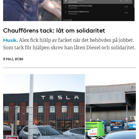
Chaufförens tack: låt om solidaritet
Musik.
Alex fick hjälp av facket när det behövdes på jobbet.
Som tack för hjälpen skrev han låten Diesel och solidaritet.
8 MAJ, 2026