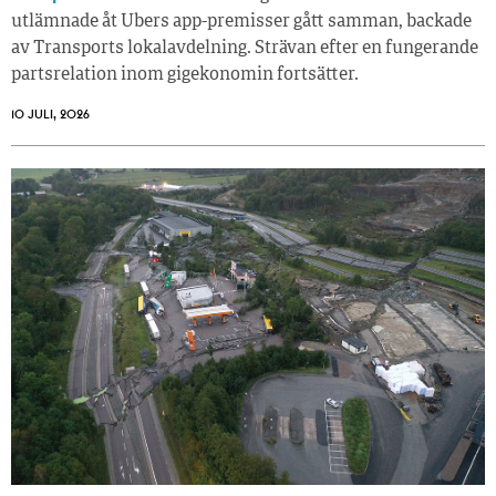
utlämnade åt Ubers app-premisser gått samman, backade
av Transports lokalavdelning. Strävan efter en fungerande
partsrelation inom gigekonomin fortsätter.
10 JULI, 2026