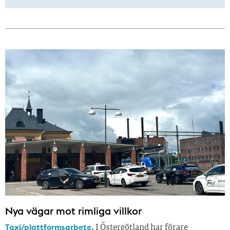
Nya vägar mot rimliga villkor
Taxi/plattformsarbete.
I Östergötland har förare