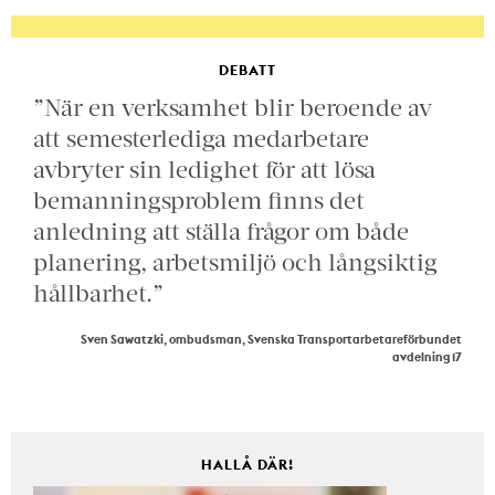
DEBATT
”När en verksamhet blir beroende av
att semesterlediga medarbetare
avbryter sin ledighet för att lösa
bemanningsproblem finns det
anledning att ställa frågor om både
planering, arbetsmiljö och långsiktig
hållbarhet.”
Sven Sawatzki, ombudsman, Svenska Transportarbetareförbundet
avdelning 17
HALLÅ DÄR!