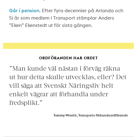
Går i pension.
Efter fyra decennier på Arlanda och
51 år som medlem i Transport stämplar Anders
”Eken” Ekenstedt ut för sista gången.
ORDFÖRANDEN HAR ORDET
”Man kunde väl nästan i förväg räkna
ut hur detta skulle utvecklas, eller? Det
vill säga att Svenskt Näringsliv helt
enkelt vägrar att förhandla under
fredsplikt.”
Tommy Wreeth, Transports förbundsordförande