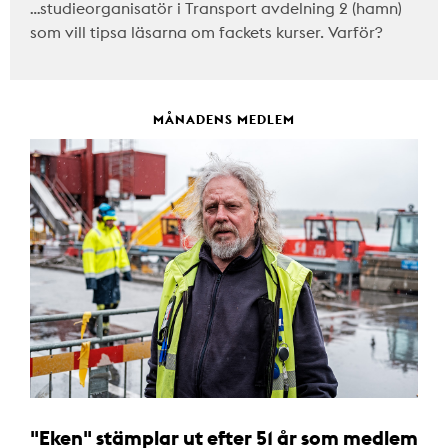
…studieorganisatör i Transport avdelning 2 (hamn)
som vill tipsa läsarna om fackets kurser. Varför?
MÅNADENS MEDLEM
"Eken" stämplar ut efter 51 år som medlem