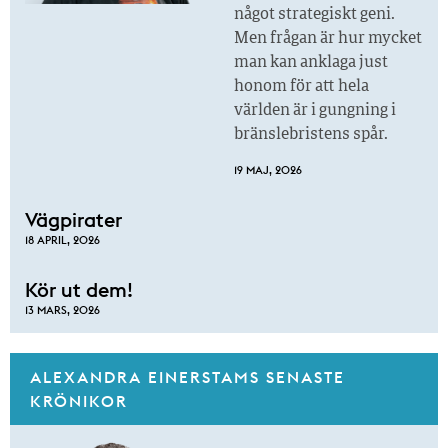
något strategiskt geni.
Men frågan är hur mycket
man kan anklaga just
honom för att hela
världen är i gungning i
bränslebristens spår.
19 MAJ, 2026
Vägpirater
18 APRIL, 2026
Kör ut dem!
13 MARS, 2026
ALEXANDRA EINERSTAMS SENASTE
KRÖNIKOR