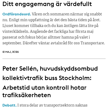
Ditt engagemang är värdefullt
Ordförandeord.
Våren och sommaren närmar sig snabbt
nu. Enligt min uppfattning är det den bästa tiden på året.
Ljuset kommer tillbaka och du kan äntligen lätta lite på
vinterklädseln. Angående det fackliga har första maj
passerat och fokus börjar alltmer hamna på valet i
september. Därefter väntar avtalsråd för oss Transportare.
12 MAJ, 2026
Peter Sellén, huvudskyddsombud
kollektivtrafik buss Stockholm:
Arbetstid utan kontroll hotar
trafiksäkerheten
Debatt.
I stora delar av transportsektorn saknas