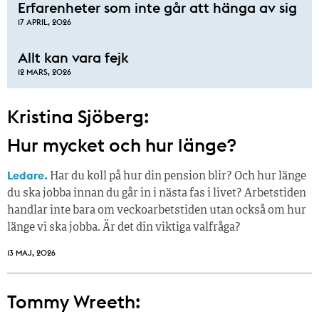
Erfarenheter som inte går att hänga av sig
17 APRIL, 2026
Allt kan vara fejk
12 MARS, 2026
Kristina Sjöberg:
Hur mycket och hur länge?
Ledare.
Har du koll på hur din pension blir? Och hur länge
du ska jobba innan du går in i nästa fas i livet? Arbetstiden
handlar inte bara om veckoarbetstiden utan också om hur
länge vi ska jobba. Är det din viktiga valfråga?
13 MAJ, 2026
Tommy Wreeth: