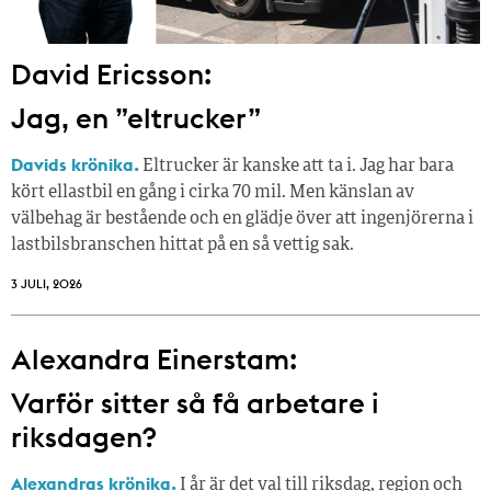
David Ericsson:
Jag, en ”eltrucker”
Davids krönika.
Eltrucker är kanske att ta i. Jag har bara
kört ellastbil en gång i cirka 70 mil. Men känslan av
välbehag är bestående och en glädje över att ingenjörerna i
lastbilsbranschen hittat på en så vettig sak.
3 JULI, 2026
Alexandra Einerstam:
Varför sitter så få ­arbetare i
riksdagen?
Alexandras krönika.
I år är det val till riksdag, region och