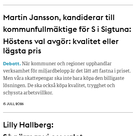
Martin Jansson, kandiderar till
kommunfullmäktige för S i Sigtuna:
Höstens val avgör: kvalitet eller
lägsta pris
Debatt.
När kommuner och regioner upphandlar
verksamhet för miljardbelopp är det lätt att fastna i priset.
Men våra skattepengar ska inte bara köpa den billigaste
lösningen. De ska också köpa kvalitet, trygghet och
schyssta arbetsvillkor.
15 JULI, 2026
Lilly Hallberg: