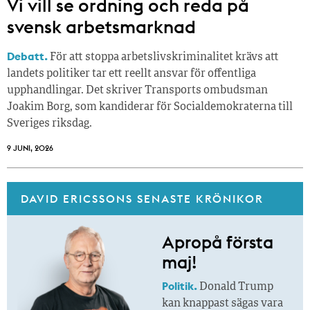
Vi vill se ordning och reda på
svensk arbetsmarknad
Debatt.
För att stoppa arbetslivskriminalitet krävs att
landets politiker tar ett reellt ansvar för offentliga
upphandlingar. Det skriver Transports ombudsman
Joakim Borg, som kandiderar för Socialdemokraterna till
Sveriges riksdag.
9 JUNI, 2026
DAVID ERICSSONS SENASTE KRÖNIKOR
Apropå första
maj!
Politik.
Donald Trump
kan knappast sägas vara