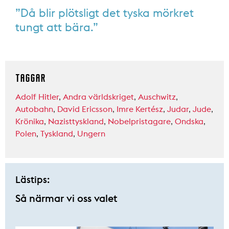
”Då blir plötsligt det tyska mörkret
tungt att bära.”
TAGGAR
Adolf Hitler
,
Andra världskriget
,
Auschwitz
,
Autobahn
,
David Ericsson
,
Imre Kertész
,
Judar
,
Jude
,
Krönika
,
Nazisttyskland
,
Nobelpristagare
,
Ondska
,
Polen
,
Tyskland
,
Ungern
Lästips:
Så närmar vi oss valet