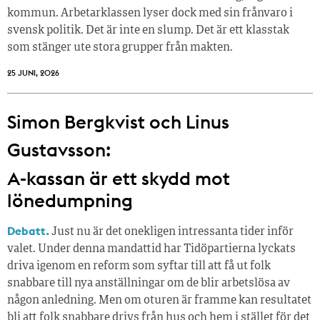
kommun. Arbetarklassen lyser dock med sin frånvaro i
svensk politik. Det är inte en slump. Det är ett klasstak
som stänger ute stora grupper från makt­en.
25 JUNI, 2026
Simon Bergkvist och Linus
Gustavsson:
A-kassan är ett skydd mot
lönedumpning
Debatt.
Just nu är det onekligen intressanta tider inför
valet. Under denna mandattid har Tidöpartierna lyckats
driva igenom en reform som syftar till att få ut folk
snabbare till nya anställningar om de blir arbetslösa av
någon anledning. Men om oturen är framme kan resultatet
bli att folk snabbare drivs från hus och hem i stället för det