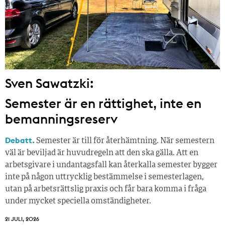
Sven Sawatzki:
Semester är en rättighet, inte en
bemanningsreserv
Debatt.
Semester är till för återhämtning. När semestern
väl är beviljad är huvudregeln att den ska gälla. Att en
arbetsgivare i undantagsfall kan återkalla semester bygger
inte på någon uttrycklig bestämmelse i semesterlagen,
utan på arbetsrättslig praxis och får bara komma i fråga
under mycket speciella omständigheter.
21 JULI, 2026