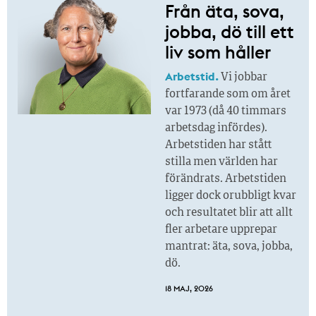
Från äta, sova,
jobba, dö till ett
liv som håller
Arbetstid.
Vi jobbar
fortfarande som om året
var 1973 (då 40 timmars
arbetsdag infördes).
Arbetstiden har stått
stilla men världen har
förändrats. Arbetstiden
ligger dock orubbligt kvar
och resultatet blir att allt
fler arbetare upprepar
mantrat: äta, sova, jobba,
dö.
18 MAJ, 2026