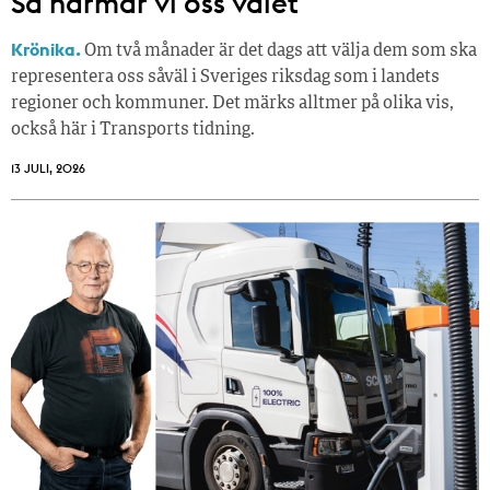
Så närmar vi oss valet
Krönika.
Om två månader är det dags att välja dem som ska
representera oss såväl i Sveriges riksdag som i landets
regioner och kommuner. Det märks alltmer på olika vis,
också här i Transports tidning.
13 JULI, 2026