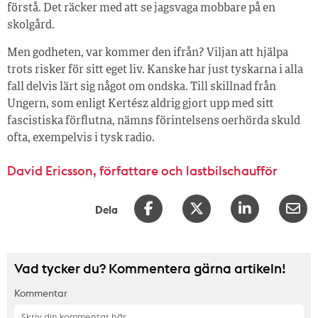
förstå. Det räcker med att se jagsvaga mobbare på en
skolgård.
Men godheten, var kommer den ifrån? Viljan att hjälpa
trots risker för sitt eget liv. Kanske har just tyskarna i alla
fall delvis lärt sig något om ondska. Till skillnad från
Ungern, som enligt Kertész aldrig gjort upp med sitt
fascistiska förflutna, nämns förintelsens oerhörda skuld
ofta, exempelvis i tysk radio.
David Ericsson, författare och lastbilschaufför
Dela
Vad tycker du? Kommentera gärna artikeln!
Kommentar