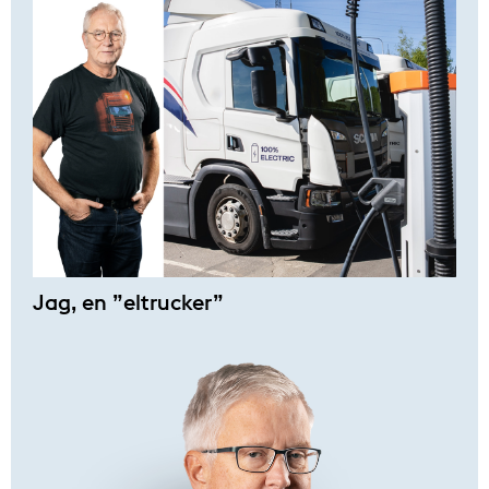
Jag, en ”eltrucker”