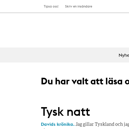
Tipsa oss!
Skriv en insändare
Nyhe
Du har valt att läsa
Tysk natt
Davids krönika.
Jag gillar Tyskland och j