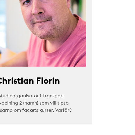
hristian Florin
studieorganisatör i Transport
vdelning 2 (hamn) som vill tipsa
äsarna om fackets kurser. Varför?