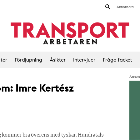
Annonsera
ter
Fördjupning
Åsikter
Intervjuer
Fråga facket
Annon
 om:
Imre Kertész
ag kommer bra överens med tyskar. Hundratals