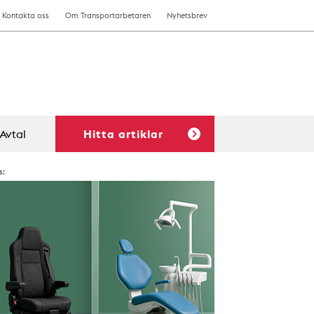
Kontakta oss
Om Transportarbetaren
Nyhetsbrev
Avtal
Hitta artiklar
s: