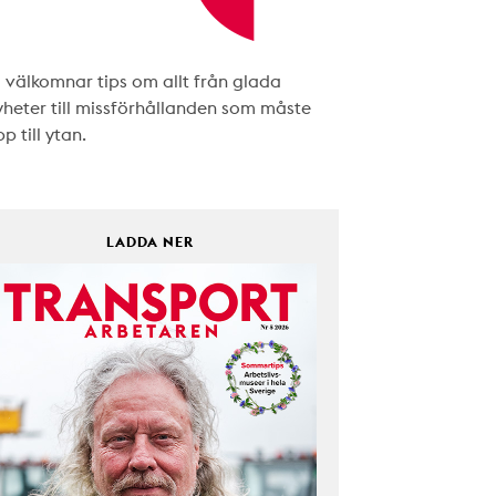
i välkomnar tips om allt från glada
yheter till missförhållanden som måste
p till ytan.
LADDA NER