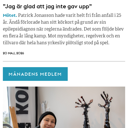
”Jag är glad att jag inte gav upp”
Mötet.
Patrick Jonasson hade varit helt fri från anfall i 25
år. Ändå förlorade han sitt körkort på grund av sin
epilepsidiagnos när reglerna ändrades. Det som följde blev
en flera år lång kamp. Mot myndigheter, regelverk och en
tillvaro där hela hans yrkesliv plötsligt stod på spel.
20 MAJ, 2026
MÅNADENS MEDLEM