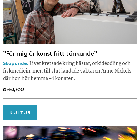
”För mig är konst fritt tänkande”
Skapande.
Livet kretsade kring hästar, orkidéodling och
fiskmedicin, men till slut landade väktaren Anne Nickels
där hon hör hemma – i konsten.
13 MAJ, 2026
KULTUR