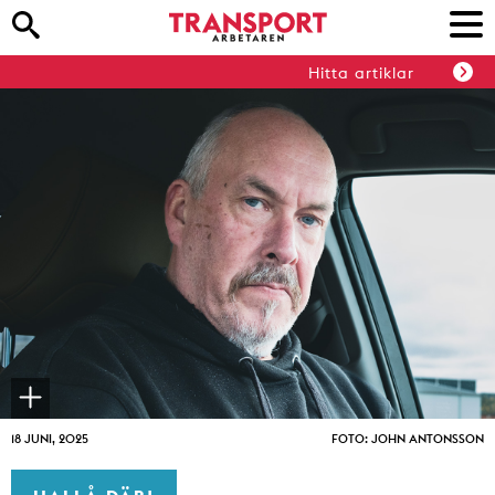
Hitta artiklar
18 JUNI, 2025
FOTO: JOHN ANTONSSON