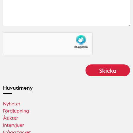
Huvudmeny
Nyheter
Fördjupning
Åsikter
Intervjuer
Fråga facket