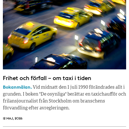
Frihet och förfall – om taxi i tiden
Bokanmälan.
Vid midnatt den 1 juli 1990 förändrades allt i
grunden. I boken "De osynliga" berättar en taxichaufför och
frilansjournalist från Stockholm om branschens
förvandling efter avregleringen.
12 MAJ, 2026