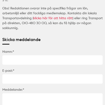
5 tr.
Obs! Redaktionen svarar inte på specifika frågor om lön,
arbetsmiljö eller ditt fackliga medlemskap. Kontakta din lokala
Transportavdelning (
klicka här för att hitta rätt
) eller ring Transport
på direkten, 010-480 30 00, så kan du få hjälp av någon
sakkunnig.
Skicka meddelande
Namn:*
E-post:*
Meddelande:*