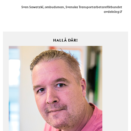
Sven Sawatzki, ombudsman, Svenska Transportarbetareförbundet
avdelning 17
HALLÅ DÄR!