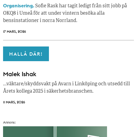
Organisering.
Sofie Rask har tagit ledigt från sitt jobb på
OKQ8 i Umeå för att under vintern besöka alla
bensinstationer i norra Norrland.
17 MARS, 2026
HALLÅ DÄR!
Malek Ishak
…väktare/skyddsvakt på Avarn i Linköping och utsedd till
Årets kollega 2025 i säkerhetsbranschen.
11 MARS, 2026
Annons: