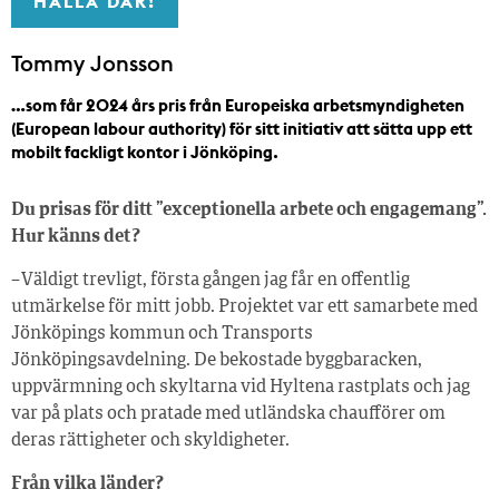
HALLÅ DÄR!
Tommy Jonsson
…som får 2024 års pris från Europeiska arbetsmyndigheten
(European labour authority) för sitt initiativ att sätta upp ett
mobilt fackligt kontor i Jönköping.
Du prisas för ditt ”exceptionella arbete och engagemang”.
Hur känns det?
– Väldigt trevligt, första gången jag får en offentlig
utmärkelse för mitt jobb. Projektet var ett samarbete med
Jönköpings kommun och Transports
Jönköpingsavdelning. De bekostade byggbaracken,
uppvärmning och skyltarna vid Hyltena rastplats och jag
var på plats och pratade med utländska chaufförer om
deras rättigheter och skyldigheter.
Från vilka länder?