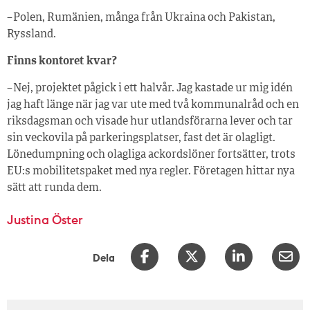
– Polen, Rumänien, många från Ukraina och Pakistan,
Ryssland.
Finns kontoret kvar?
– Nej, projektet pågick i ett halvår. Jag kastade ur mig idén
jag haft länge när jag var ute med två kommunalråd och en
riksdagsman och visade hur utlandsförarna lever och tar
sin veckovila på parkeringsplatser, fast det är olagligt.
Lönedumpning och olagliga ackordslöner fortsätter, trots
EU:s mobilitetspaket med nya regler. Företagen hittar nya
sätt att runda dem.
Justina Öster
Dela