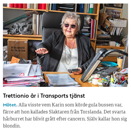
Trettionio år i Transports tjänst
Mötet.
Alla visste vem Karin som körde gula bussen var,
färre att hon kallades Slaktaren från Torslanda. Det svarta
hårburret har blivit grått efter cancern. Själv kallar hon sig
blondin.