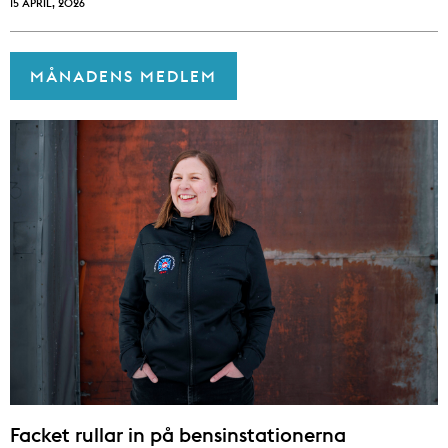
15 APRIL, 2026
MÅNADENS MEDLEM
Facket rullar in på bensinstationerna