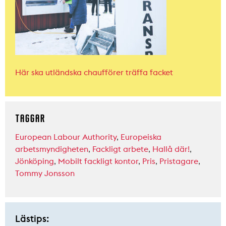
Här ska utländska chaufförer träffa facket
TAGGAR
European Labour Authority
,
Europeiska
arbetsmyndigheten
,
Fackligt arbete
,
Hallå där!
,
Jönköping
,
Mobilt fackligt kontor
,
Pris
,
Pristagare
,
Tommy Jonsson
Lästips: