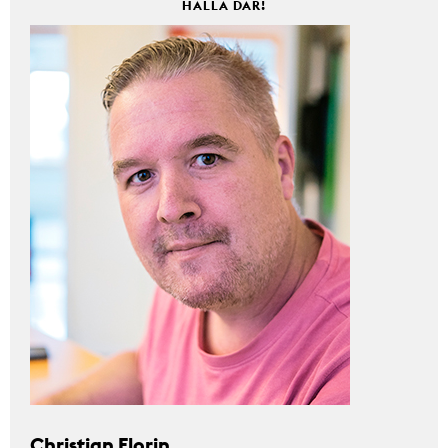
HALLÅ DÄR!
Christian Florin