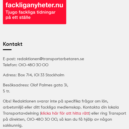
Kontakt
E-post: redaktionen@transportarbetaren.se
Telefon: 010-480 30 00
Adress: Box 714, 101 33 Stockholm
Besöksadress: Olof Palmes gata 31,
5 tr.
Obs! Redaktionen svarar inte på specifika frågor om lön,
arbetsmiljö eller ditt fackliga medlemskap. Kontakta din lokala
Transportavdelning (
klicka här för att hitta rätt
) eller ring Transport
på direkten, 010-480 30 00, så kan du få hjälp av någon
sakkunnig.