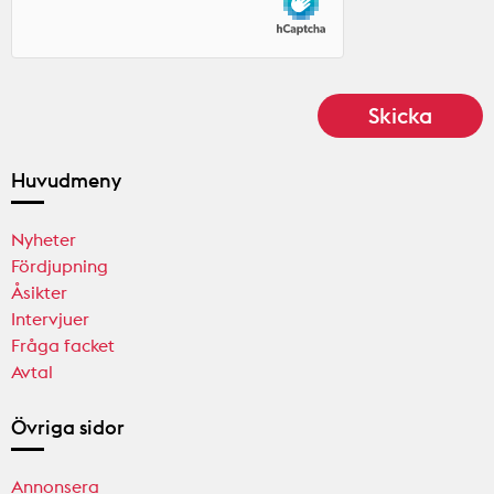
Huvudmeny
Nyheter
Fördjupning
Åsikter
Intervjuer
Fråga facket
Avtal
Övriga sidor
Annonsera