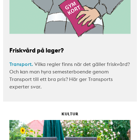
Friskvård på lager?
Transport.
Vilka regler finns när det gäller friskvård?
Och kan man hyra semesterboende genom
Transport till ett bra pris? Här ger Transports
experter svar.
KULTUR