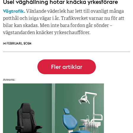
Usel väghållning hotar knäcka yrkesförare
Vägtrafik.
Växlande väderlek har lett till ovanligt många
potthål och isiga vägar i år. Trafikverket varnar nu för att
bilar kan skadas. Men inte bara fordon går sönder –
vägstandarden knäcker yrkeschaufförer.
14 FEBRUARI, 2024
Annons: