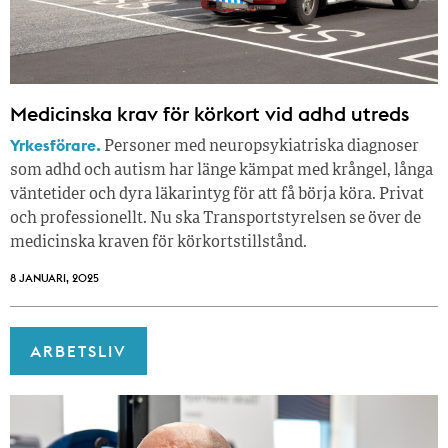
Medicinska krav för körkort vid adhd utreds
Yrkesförare.
Personer med neuropsykiatriska diagnoser
som adhd och autism har länge kämpat med krångel, långa
väntetider och dyra läkarintyg för att få börja köra. Privat
och professionellt. Nu ska Transportstyrelsen se över de
medicinska kraven för körkortstillstånd.
8 JANUARI, 2025
ARBETSLIV