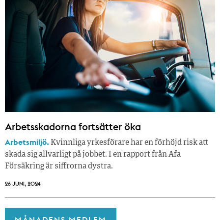
Arbetsskadorna fortsätter öka
Arbetsmiljö.
Kvinnliga yrkesförare har en förhöjd risk att
skada sig allvarligt på jobbet. I en rapport från Afa
Försäkring är siffrorna dystra.
26 JUNI, 2024
MÅNADENS MEDLEM