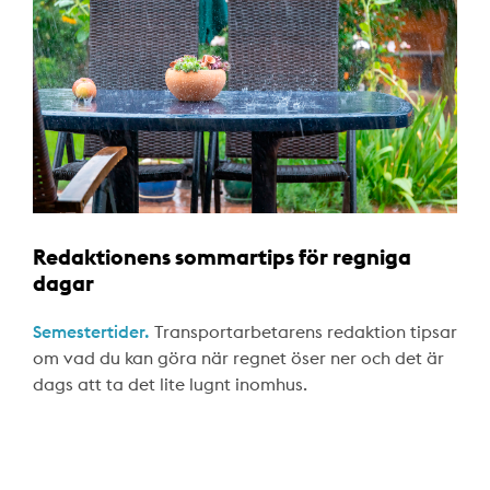
Redaktionens sommartips för regniga
dagar
Semestertider.
Transportarbetarens redaktion tipsar
om vad du kan göra när regnet öser ner och det är
dags att ta det lite lugnt inomhus.