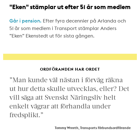
"Eken" stämplar ut efter 51 år som medlem
Går i pension.
Efter fyra decennier på Arlanda och
51 år som medlem i Transport stämplar Anders
”Eken” Ekenstedt ut för sista gången.
ORDFÖRANDEN HAR ORDET
”Man kunde väl nästan i förväg räkna
ut hur detta skulle utvecklas, eller? Det
vill säga att Svenskt Näringsliv helt
enkelt vägrar att förhandla under
fredsplikt.”
Tommy Wreeth, Transports förbundsordförande