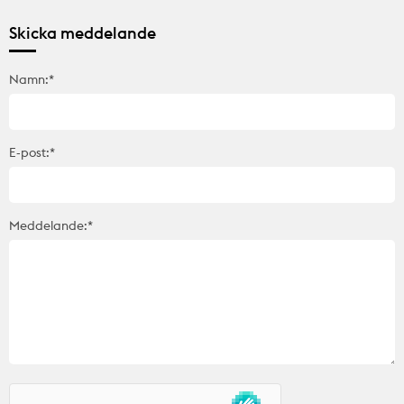
Skicka meddelande
Namn:*
E-post:*
Meddelande:*