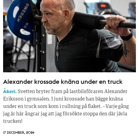
Alexander krossade knäna under en truck
Åkeri.
Svetten bryter fram på lastbilsföraren Alexander
Eriksson i gymsalen. I juni krossade han bägge knäna
under en truck som kom i rullning på flaket. – Varje gång
jag är här ångrar jag att jag försökte stoppa den där jävla
trucken!
17 DECEMBER, 2024