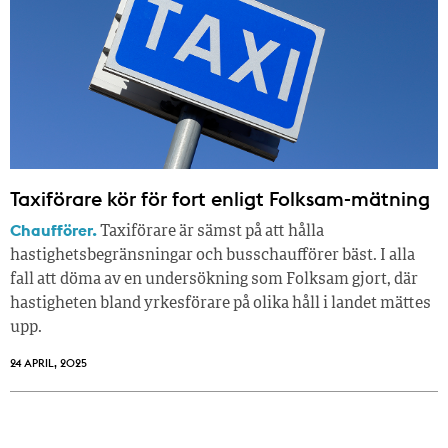
Taxiförare kör för fort enligt Folksam-mätning
Chaufförer.
Taxiförare är sämst på att hålla
hastighetsbegränsningar och busschaufförer bäst. I alla
fall att döma av en undersökning som Folksam gjort, där
hastigheten bland yrkesförare på olika håll i landet mättes
upp.
24 APRIL, 2025