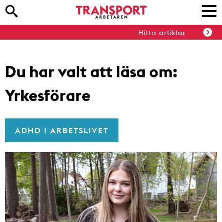
Hitta artiklar
Du har valt att läsa om:
Yrkesförare
ADHD I ARBETSLIVET