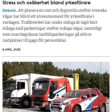
Stress och osäkerhet bland yrkesförare
Debatt.
Att planera en rast och dygnsvila utefter svenska
vägar har blivit ett stressmoment för yrkesförare i
vardagen. Trafikverket har under många år tagit bort
många små parkeringar utefter många vägar, samtidigt
som man begränsar lastbilsparkeringar på större
rastplatser till gagn för personbilar.
8 APRIL, 2025