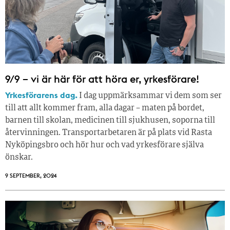
9/9 – vi är här för att höra er, yrkesförare!
Yrkesförarens dag.
I dag uppmärksammar vi dem som ser
till att allt kommer fram, alla dagar – maten på bordet,
barnen till skolan, medicinen till sjukhusen, soporna till
återvinningen. Transportarbetaren är på plats vid Rasta
Nyköpingsbro och hör hur och vad yrkesförare själva
önskar.
9 SEPTEMBER, 2024