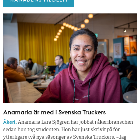
Anamaria är med i Svenska Truckers
Åkeri.
Anamaria Lara Sjögren har jobbat i åkeribranschen
sedan hon tog studenten. Hon har just skrivit på för
ytterligare två nya säsonger av Svenska Truckers. – Jag