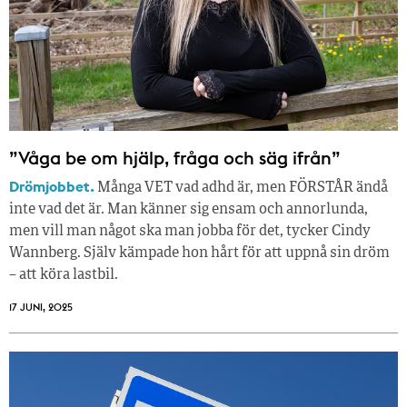
”Våga be om hjälp, fråga och säg ifrån”
Drömjobbet.
Många VET vad adhd är, men FÖRSTÅR ändå
inte vad det är. Man känner sig ensam och annorlunda,
men vill man något ska man jobba för det, tycker Cindy
Wannberg. Själv kämpade hon hårt för att uppnå sin dröm
– att köra lastbil.
17 JUNI, 2025