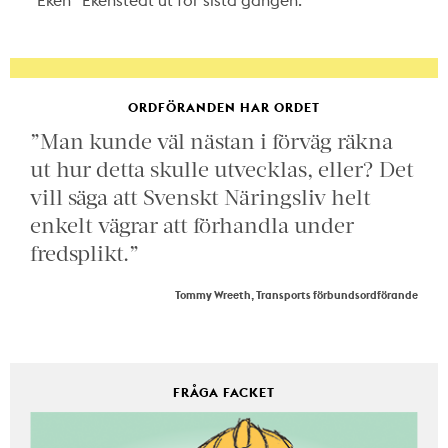
ORDFÖRANDEN HAR ORDET
”Man kunde väl nästan i förväg räkna
ut hur detta skulle utvecklas, eller? Det
vill säga att Svenskt Näringsliv helt
enkelt vägrar att förhandla under
fredsplikt.”
Tommy Wreeth, Transports förbundsordförande
FRÅGA FACKET