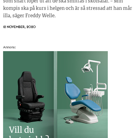
som snart löper ut att de ska smittas i skolsalar. – Min
kompis ska på kurs i helgen och är så stressad att han mår
illa, säger Freddy Welle.
12 NOVEMBER, 2020
Annons: