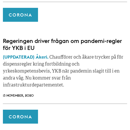
CORONA
Regeringen driver frågan om pandemi-regler
för YKB i EU
(UPPDATERAD) Åkeri.
Chaufförer och åkare trycker på för
dispensregler kring fortbildning och
yrkeskompetensbevis, YKB när pandemin slagit till i en
andra våg. Nu kommer svar från
infrastrukturdepartementet.
13 NOVEMBER, 2020
CORONA