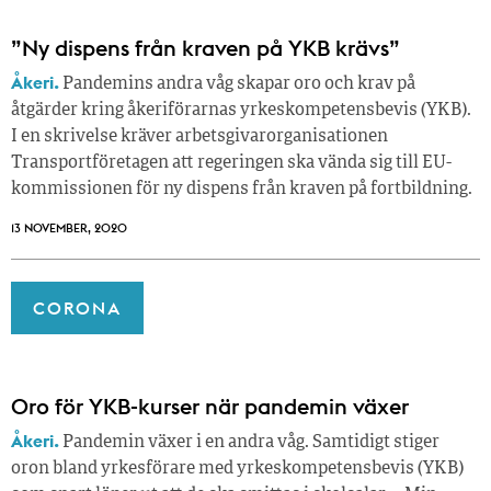
”Ny dispens från kraven på YKB krävs”
Åkeri.
Pandemins andra våg skapar oro och krav på
åtgärder kring åkeriförarnas yrkeskompetensbevis (YKB).
I en skrivelse kräver arbetsgivarorganisationen
Transportföretagen att regeringen ska vända sig till EU-
kommissionen för ny dispens från kraven på fortbildning.
13 NOVEMBER, 2020
CORONA
Oro för YKB-kurser när pandemin växer
Åkeri.
Pandemin växer i en andra våg. Samtidigt stiger
oron bland yrkesförare med yrkeskompetensbevis (YKB)