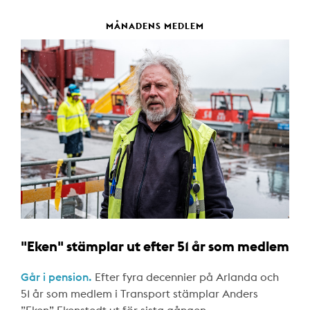
MÅNADENS MEDLEM
"Eken" stämplar ut efter 51 år som medlem
Går i pension.
Efter fyra decennier på Arlanda och
51 år som medlem i Transport stämplar Anders
”Eken” Ekenstedt ut för sista gången.