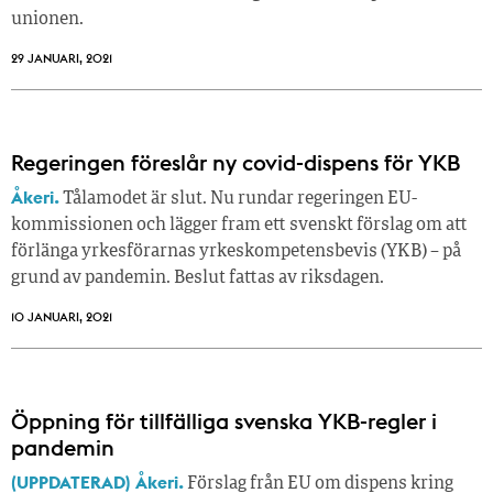
unionen.
29 JANUARI, 2021
Regeringen föreslår ny covid-dispens för YKB
Åkeri.
Tålamodet är slut. Nu rundar regeringen EU-
kommissionen och lägger fram ett svenskt förslag om att
förlänga yrkesförarnas yrkeskompetensbevis (YKB) – på
grund av pandemin. Beslut fattas av riksdagen.
10 JANUARI, 2021
Öppning för tillfälliga svenska YKB-regler i
pandemin
(UPPDATERAD) Åkeri.
Förslag från EU om dispens kring