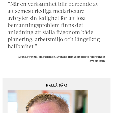
”När en verksamhet blir beroende av
att semesterlediga medarbetare
avbryter sin ledighet för att lösa
bemanningsproblem finns det
anledning att ställa frågor om både
planering, arbetsmiljö och långsiktig
hållbarhet.”
Sven Sawatzki, ombudsman, Svenska Transportarbetareförbundet
avdelning 17
HALLÅ DÄR!