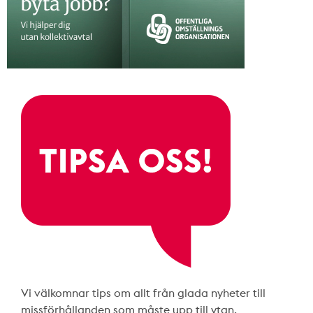
Vi välkomnar tips om allt från glada nyheter till
missförhållanden som måste upp till ytan.