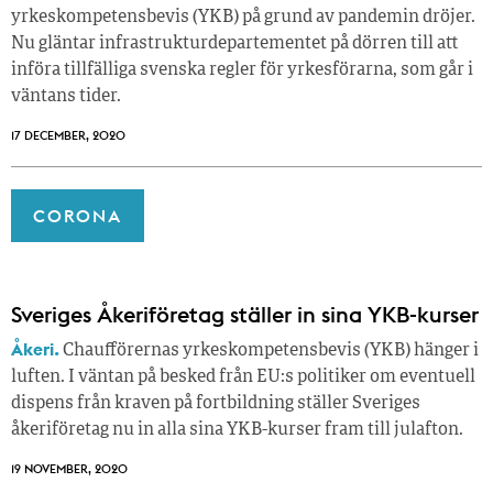
yrkeskompetensbevis (YKB) på grund av pandemin dröjer.
Nu gläntar infrastrukturdepartementet på dörren till att
införa tillfälliga svenska regler för yrkesförarna, som går i
väntans tider.
17 DECEMBER, 2020
CORONA
Sveriges Åkeriföretag ställer in sina YKB-kurser
Åkeri.
Chaufförernas yrkeskompetensbevis (YKB) hänger i
luften. I väntan på besked från EU:s politiker om eventuell
dispens från kraven på fortbildning ställer Sveriges
åkeriföretag nu in alla sina YKB-kurser fram till julafton.
19 NOVEMBER, 2020