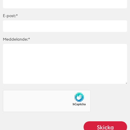
E-post:*
Meddelande:*