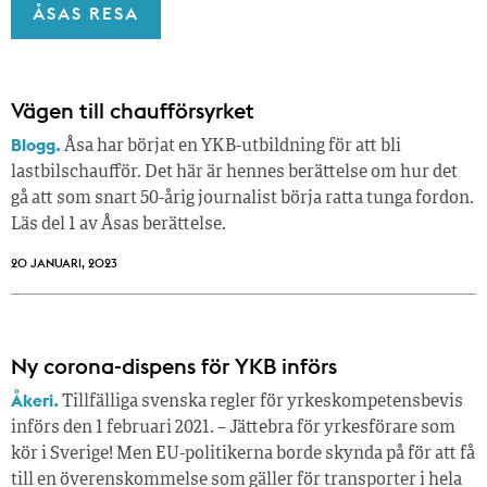
ÅSAS RESA
Vägen till chaufförsyrket
Blogg.
Åsa har börjat en YKB-utbildning för att bli
lastbilschaufför. Det här är hennes berättelse om hur det
gå att som snart 50-årig journalist börja ratta tunga fordon.
Läs del 1 av Åsas berättelse.
20 JANUARI, 2023
Ny corona-dispens för YKB införs
Åkeri.
Tillfälliga svenska regler för yrkeskompetensbevis
införs den 1 februari 2021. – Jättebra för yrkesförare som
kör i Sverige! Men EU-politikerna borde skynda på för att få
till en överenskommelse som gäller för transporter i hela