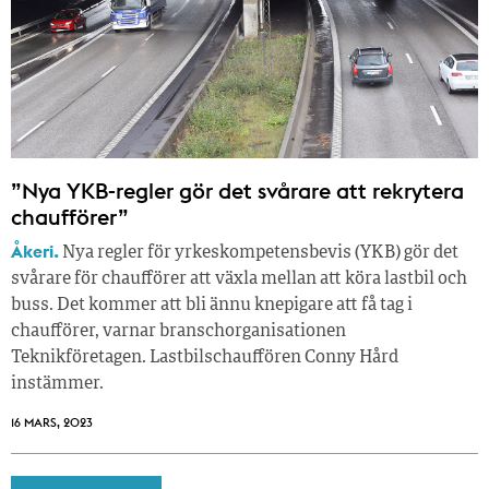
”Nya YKB-regler gör det svårare att rekrytera
chaufförer”
Åkeri.
Nya regler för yrkeskompetensbevis (YKB) gör det
svårare för chaufförer att växla mellan att köra lastbil och
buss. Det kommer att bli ännu knepigare att få tag i
chaufförer, varnar branschorganisationen
Teknikföretagen. Lastbilschauffören Conny Hård
instämmer.
16 MARS, 2023