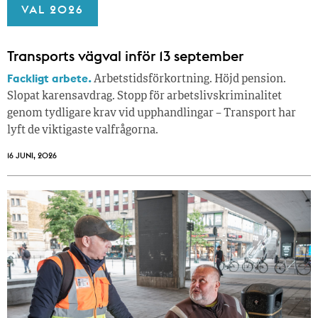
VAL 2026
Transports vägval inför 13 september
Fackligt arbete.
Arbetstidsförkortning. Höjd pension.
Slopat karensavdrag. Stopp för arbetslivskriminalitet
genom tydligare krav vid upphandlingar – Transport har
lyft de viktigaste valfrågorna.
16 JUNI, 2026