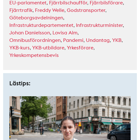
EU-parlamentet
,
Fjärrbilschaufför
,
Fjärrbilsförare
,
Fjärrtrafik
,
Freddy Welle
,
Godstransporter
,
Göteborgsavdelningen
,
Infrastrukturdepartementet
,
Infrastrukturminister
,
Johan Danielsson
,
Lovisa Alm
,
Omnibusförordningen
,
Pandemi
,
Undantag
,
YKB
,
YKB-kurs
,
YKB-utbildare
,
Yrkesförare
,
Yrkeskompetensbevis
Lästips: