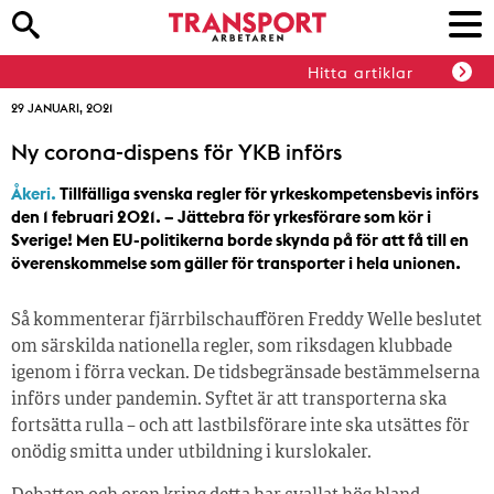
Hitta artiklar
29 JANUARI, 2021
Ny corona-dispens för YKB införs
Åkeri.
Tillfälliga svenska regler för yrkeskompetensbevis införs
den 1 februari 2021. – Jättebra för yrkesförare som kör i
Sverige! Men EU-politikerna borde skynda på för att få till en
överenskommelse som gäller för transporter i hela unionen.
Så kommenterar fjärrbilschauffören Freddy Welle beslutet
om särskilda nationella regler, som riksdagen klubbade
igenom i förra veckan. De tidsbegränsade bestämmelserna
införs under pandemin. Syftet är att transporterna ska
fortsätta rulla – och att lastbilsförare inte ska utsättes för
onödig smitta under utbildning i kurslokaler.