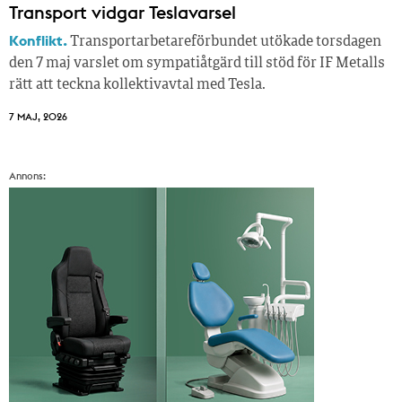
Transport vidgar Teslavarsel
Konflikt.
Transportarbetareförbundet utökade torsdagen
den 7 maj varslet om sympatiåtgärd till stöd för IF Metalls
rätt att teckna kollektivavtal med Tesla.
7 MAJ, 2026
Annons: