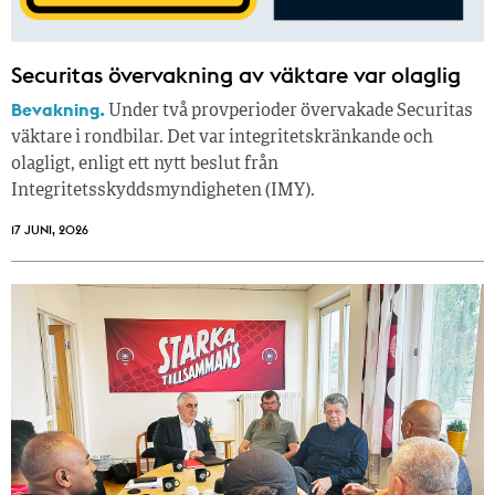
Securitas övervakning av väktare var olaglig
Bevakning.
Under två provperioder övervakade Securitas
väktare i rondbilar. Det var integritetskränkande och
olagligt, enligt ett nytt beslut från
Integritetsskyddsmyndigheten (IMY).
17 JUNI, 2026