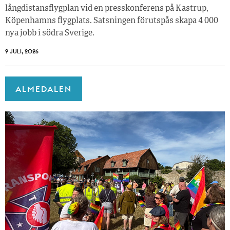
långdistansflygplan vid en presskonferens på Kastrup,
Köpenhamns flygplats. Satsningen förutspås skapa 4 000
nya jobb i södra Sverige.
9 JULI, 2026
ALMEDALEN