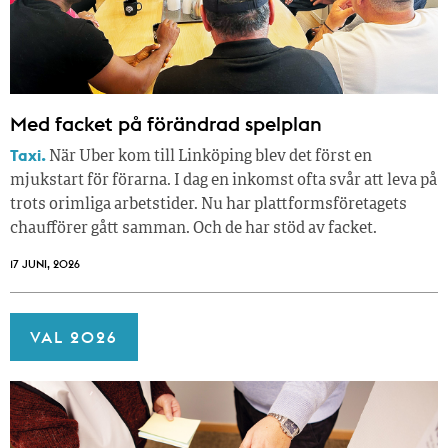
Med facket på förändrad spelplan
Taxi.
När Uber kom till Linköping blev det först en
mjukstart för förarna. I dag en inkomst ofta svår att leva på
trots orimliga arbetstider. Nu har plattformsföretagets
chaufförer gått samman. Och de har stöd av facket.
17 JUNI, 2026
VAL 2026