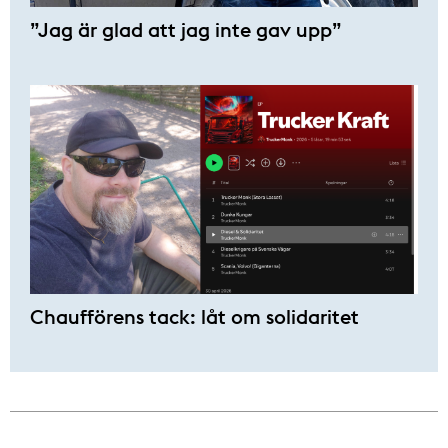
”Jag är glad att jag inte gav upp”
Chaufförens tack: låt om solidaritet