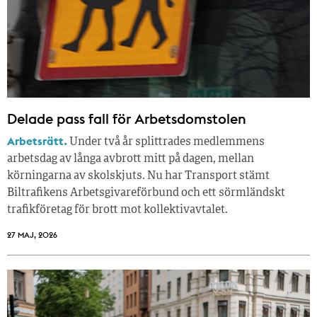
Delade pass fall för Arbetsdomstolen
Arbetsrätt.
Under två år splittrades medlemmens
arbetsdag av långa avbrott mitt på dagen, mellan
körningarna av skolskjuts. Nu har Transport stämt
Biltrafikens Arbetsgivareförbund och ett sörmländskt
trafikföretag för brott mot kollektivavtalet.
27 MAJ, 2026