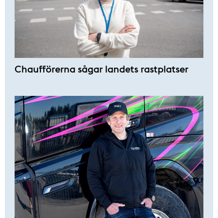
Chaufförerna sågar landets rastplatser