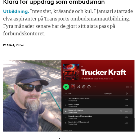
Klara för uppdrag som ombudsmän
Utbildning.
Intensivt, krävande och kul. I januari startade
elva aspiranter på Transports ombudsmannautbildning.
Fyra månader senare har de gjort sitt sista pass på
förbundskontoret.
12 MAJ, 2026