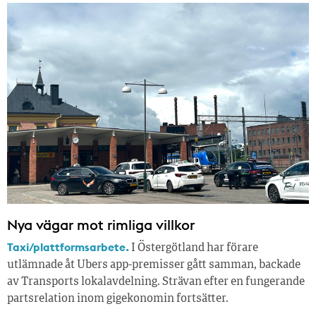
Nya vägar mot rimliga villkor
Taxi/plattformsarbete.
I Östergötland har förare
utlämnade åt Ubers app-premisser gått samman, backade
av Transports lokalavdelning. Strävan efter en fungerande
partsrelation inom gigekonomin fortsätter.