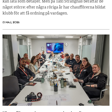
kan låta som detaljer. Men på Taxi Strängnäs berättar de
något större: efter några röriga år har chaufförerna bildat
klubb för att få ordning på vardagen.
13 MAJ, 2026