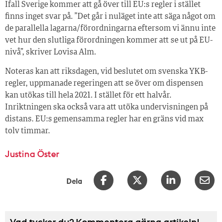
Ifall Sverige kommer att gå över till EU:s regler i stället
finns inget svar på. ”Det går i nuläget inte att säga något om
de parallella lagarna/förordningarna eftersom vi ännu inte
vet hur den slutliga förordningen kommer att se ut på EU-
nivå”, skriver Lovisa Alm.
Noteras kan att riksdagen, vid beslutet om svenska YKB-
regler, uppmanade regeringen att se över om dispensen
kan utökas till hela 2021. I stället för ett halvår.
Inriktningen ska också vara att utöka undervisningen på
distans. EU:s gemensamma regler har en gräns vid max
tolv timmar.
Justina Öster
Dela