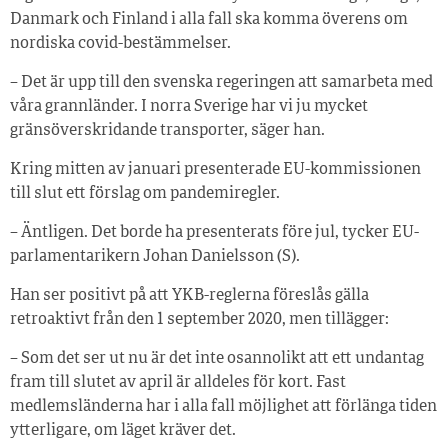
Danmark och Finland i alla fall ska komma överens om
nordiska covid-bestämmelser.
– Det är upp till den svenska regeringen att samarbeta med
våra grannländer. I norra Sverige har vi ju mycket
gränsöverskridande transporter, säger han.
Kring mitten av januari presenterade EU-kommissionen
till slut ett förslag om pandemiregler.
– Äntligen. Det borde ha presenterats före jul, tycker EU-
parlamentarikern Johan Danielsson (S).
Han ser positivt på att YKB-reglerna föreslås gälla
retroaktivt från den 1 september 2020, men tillägger:
– Som det ser ut nu är det inte osannolikt att ett undantag
fram till slutet av april är alldeles för kort. Fast
medlemsländerna har i alla fall möjlighet att förlänga tiden
ytterligare, om läget kräver det.