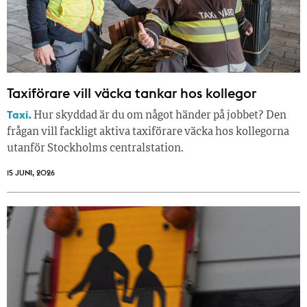
Taxiförare vill väcka tankar hos kollegor
Taxi.
Hur skyddad är du om något händer på jobbet? Den
frågan vill fackligt aktiva taxiförare väcka hos kollegorna
utanför Stockholms centralstation.
15 JUNI, 2026