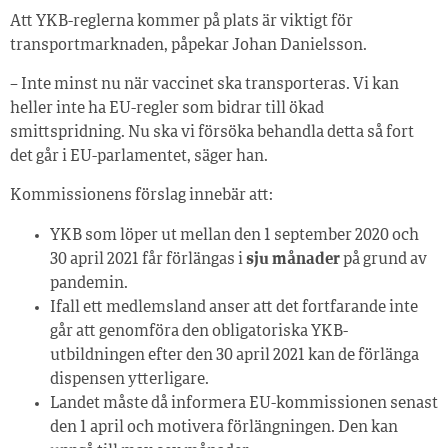
Att YKB-reglerna kommer på plats är viktigt för
transportmarknaden, påpekar Johan Danielsson.
– Inte minst nu när vaccinet ska transporteras. Vi kan
heller inte ha EU-regler som bidrar till ökad
smittspridning. Nu ska vi försöka behandla detta så fort
det går i EU-parlamentet, säger han.
Kommissionens förslag innebär att:
YKB som löper ut mellan den 1 september 2020 och
30 april 2021 får förlängas i
sju månader
på grund av
pandemin.
Ifall ett medlemsland anser att det fortfarande inte
går att genomföra den obligatoriska YKB-
utbildningen efter den 30 april 2021 kan de förlänga
dispensen ytterligare.
Landet måste då informera EU-kommissionen senast
den 1 april och motivera förlängningen. Den kan