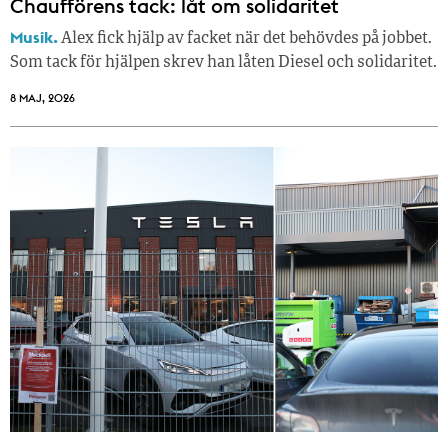
Chaufförens tack: låt om solidaritet
Musik.
Alex fick hjälp av facket när det behövdes på jobbet.
Som tack för hjälpen skrev han låten Diesel och solidaritet.
8 MAJ, 2026