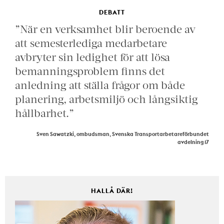
DEBATT
”När en verksamhet blir beroende av
att semesterlediga medarbetare
avbryter sin ledighet för att lösa
bemanningsproblem finns det
anledning att ställa frågor om både
planering, arbetsmiljö och långsiktig
hållbarhet.”
Sven Sawatzki, ombudsman, Svenska Transportarbetareförbundet
avdelning 17
HALLÅ DÄR!