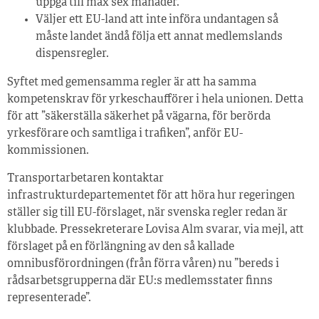
uppgå till max sex månader.
Väljer ett EU-land att inte införa undantagen så
måste landet ändå följa ett annat medlemslands
dispensregler.
Syftet med gemensamma regler är att ha samma
kompetenskrav för yrkeschaufförer i hela unionen. Detta
för att ”säkerställa säkerhet på vägarna, för berörda
yrkesförare och samtliga i trafiken”, anför EU-
kommissionen.
Transportarbetaren kontaktar
infrastrukturdepartementet för att höra hur regeringen
ställer sig till EU-förslaget, när svenska regler redan är
klubbade. Pressekreterare Lovisa Alm svarar, via mejl, att
förslaget på en förlängning av den så kallade
omnibusförordningen (från förra våren) nu ”bereds i
rådsarbetsgrupperna där EU:s medlemsstater finns
representerade”.