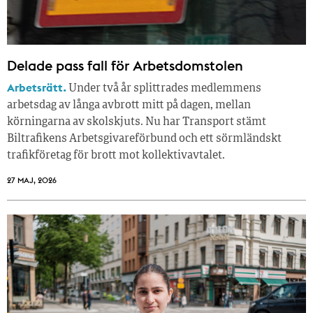
Delade pass fall för Arbetsdomstolen
Arbetsrätt.
Under två år splittrades medlemmens
arbetsdag av långa avbrott mitt på dagen, mellan
körningarna av skolskjuts. Nu har Transport stämt
Biltrafikens Arbetsgivareförbund och ett sörmländskt
trafikföretag för brott mot kollektivavtalet.
27 MAJ, 2026