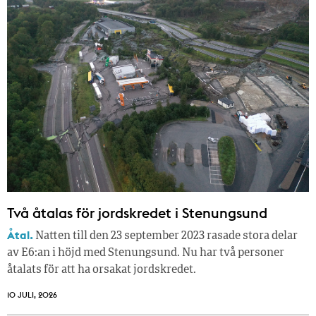
Två åtalas för jordskredet i Stenungsund
Åtal.
Natten till den 23 september 2023 rasade stora delar
av E6:an i höjd med Stenungsund. Nu har två personer
åtalats för att ha orsakat jordskredet.
10 JULI, 2026