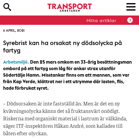
Hitta artiklar
6 APRIL, 2021
Syrebrist kan ha orsakat ny dödsolycka på
fartyg
Arbetsmiljö.
Den 25 mars omkom en 33-årig besättningsman
ombord på ett fartyg som låg för ankar strax utanför
Södertälje Hamn. Misstankar finns om att mannen, som var
från Kap Verde, klättrat ner i ett utrymme där lasten, flis,
hade förbrukat syret.
– Dödsorsaken är inte fastställd än. Men är det en ny
kvävningsolycka känns det så fruktansvärt onödigt.
Riskerna med organiskt material i lastrum är välkända,
säger ITF-inspektören Håkan André, som kallades till
båten efter olyckan.