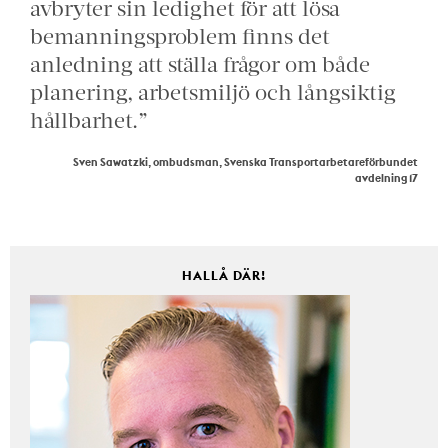
avbryter sin ledighet för att lösa
bemanningsproblem finns det
anledning att ställa frågor om både
planering, arbetsmiljö och långsiktig
hållbarhet.”
Sven Sawatzki, ombudsman, Svenska Transportarbetareförbundet
avdelning 17
HALLÅ DÄR!