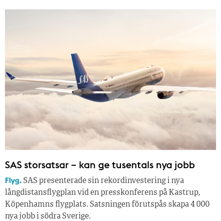
SAS storsatsar – kan ge tusentals nya jobb
Flyg.
SAS presenterade sin rekordinvestering i nya
långdistansflygplan vid en presskonferens på Kastrup,
Köpenhamns flygplats. Satsningen förutspås skapa 4 000
nya jobb i södra Sverige.