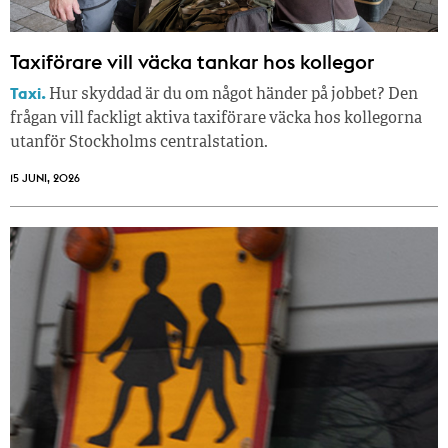
Taxiförare vill väcka tankar hos kollegor
Taxi.
Hur skyddad är du om något händer på jobbet? Den
frågan vill fackligt aktiva taxiförare väcka hos kollegorna
utanför Stockholms centralstation.
15 JUNI, 2026