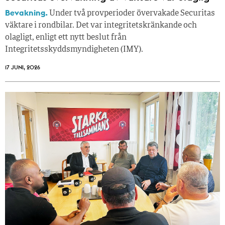
Bevakning.
Under två provperioder övervakade Securitas
väktare i rondbilar. Det var integritetskränkande och
olagligt, enligt ett nytt beslut från
Integritetsskyddsmyndigheten (IMY).
17 JUNI, 2026