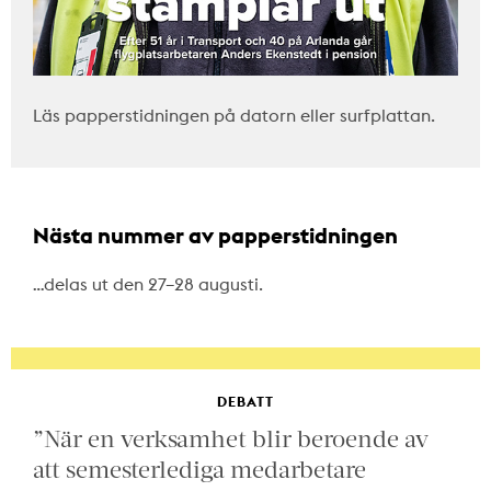
Läs papperstidningen på datorn eller surfplattan.
Nästa nummer av papperstidningen
…delas ut den 27–28 augusti.
DEBATT
”När en verksamhet blir beroende av
att semesterlediga medarbetare