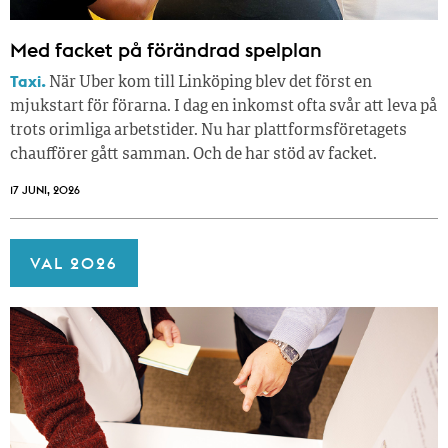
Med facket på förändrad spelplan
Taxi.
När Uber kom till Linköping blev det först en
mjukstart för förarna. I dag en inkomst ofta svår att leva på
trots orimliga arbetstider. Nu har plattformsföretagets
chaufförer gått samman. Och de har stöd av facket.
17 JUNI, 2026
VAL 2026