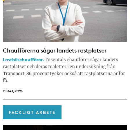
Chaufförerna sågar landets rastplatser
Lastbilschaufförer.
Tusentals chaufförer sågar landets
rastplatser och deras toaletter i en undersökning från
Transport. 86 procent tycker också att rastplatserna är för
få.
21 MAJ, 2026
FACKLIGT ARBETE