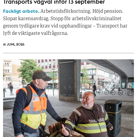
Transports vägval inför 13 september
Fackligt arbete.
Arbetstidsförkortning. Höjd pension.
Slopat karensavdrag. Stopp för arbetslivskriminalitet
genom tydligare krav vid upphandlingar – Transport har
lyft de viktigaste valfrågorna.
16 JUNI, 2026