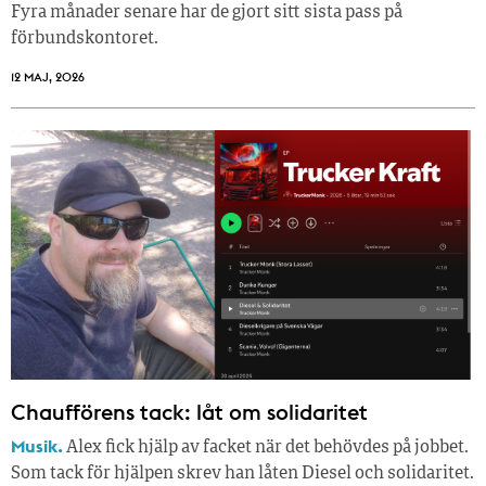
Fyra månader senare har de gjort sitt sista pass på
förbundskontoret.
12 MAJ, 2026
Chaufförens tack: låt om solidaritet
Musik.
Alex fick hjälp av facket när det behövdes på jobbet.
Som tack för hjälpen skrev han låten Diesel och solidaritet.