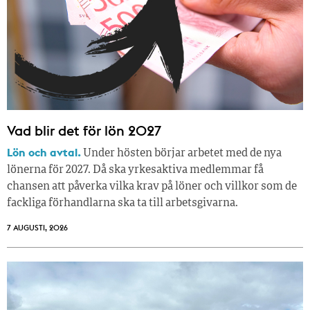
Vad blir det för lön 2027
Lön och avtal.
Under hösten börjar arbetet med de nya
lönerna för 2027. Då ska yrkesaktiva medlemmar få
chansen att påverka vilka krav på löner och villkor som de
fackliga förhandlarna ska ta till arbetsgivarna.
7 AUGUSTI, 2026