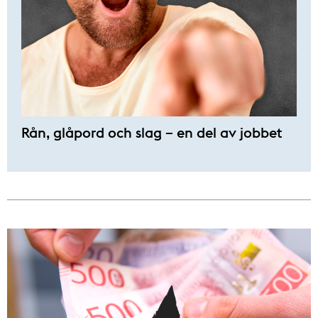
Rån, glåpord och slag – en del av jobbet