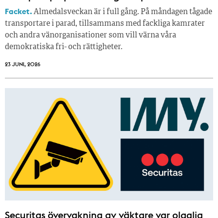
Facket.
Almedalsveckan är i full gång. På måndagen tågade
transportare i parad, tillsammans med fackliga kamrater
och andra vänorganisationer som vill värna våra
demokratiska fri- och rättigheter.
23 JUNI, 2026
Securitas övervakning av väktare var olaglig