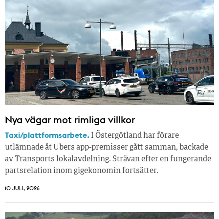
Nya vägar mot rimliga villkor
Taxi/plattformsarbete.
I Östergötland har förare
utlämnade åt Ubers app-premisser gått samman, backade
av Transports lokalavdelning. Strävan efter en fungerande
partsrelation inom gigekonomin fortsätter.
10 JULI, 2026