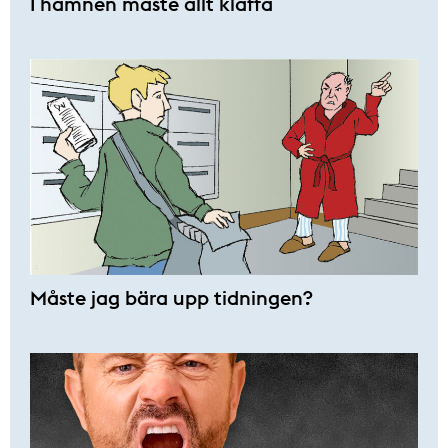
I hamnen måste allt klaffa
Måste jag bära upp tidningen?