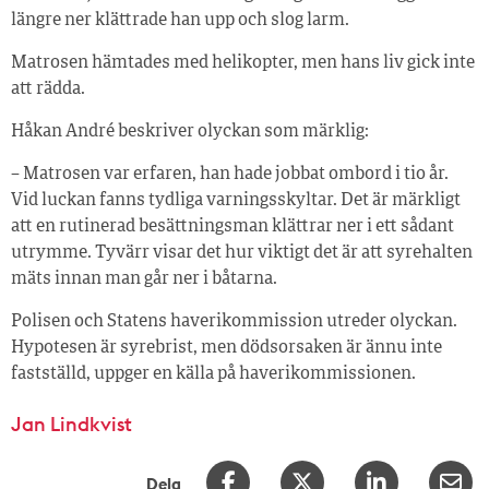
längre ner klättrade han upp och slog larm.
Matrosen hämtades med helikopter, men hans liv gick inte
att rädda.
Håkan André beskriver olyckan som märklig:
– Matrosen var erfaren, han hade jobbat ombord i tio år.
Vid luckan fanns tydliga varningsskyltar. Det är märkligt
att en rutinerad besättningsman klättrar ner i ett sådant
utrymme. Tyvärr visar det hur viktigt det är att syrehalten
mäts innan man går ner i båtarna.
Polisen och Statens haverikommission utreder olyckan.
Hypotesen är syrebrist, men dödsorsaken är ännu inte
fastställd, uppger en källa på haverikommissionen.
Jan Lindkvist
Dela