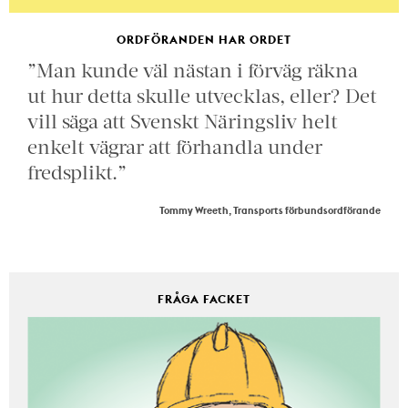
ORDFÖRANDEN HAR ORDET
”Man kunde väl nästan i förväg räkna
ut hur detta skulle utvecklas, eller? Det
vill säga att Svenskt Näringsliv helt
enkelt vägrar att förhandla under
fredsplikt.”
Tommy Wreeth, Transports förbundsordförande
FRÅGA FACKET