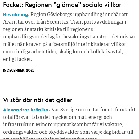
Facket: Regionen ”glömde” sociala villkor
Bevakning.
Region Gävleborgs upphandling innebär att
Avarn tar över från Securitas. Transports avdelningar i
regionen är starkt kritiska till regionens
upphandlingsunderlag för bevakningstjänster – det missar
målet när kraven på arbetsmiljö inte inkluderar villkor
som rimliga arbetstider, skälig lön och kollektivavtal,
enligt facket.
15 DECEMBER, 2025
Vi står där när det gäller
Alexandras krönika.
När Sverige nu rustar för ett förstärkt
totalförsvar talas det mycket om mat, energi och
infrastruktur. Mindre uppmärksamhet får vi väktare,
ordningsvakter och skyddsvakter som varje dag bidrar till