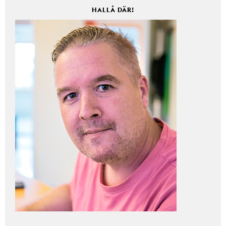
HALLÅ DÄR!