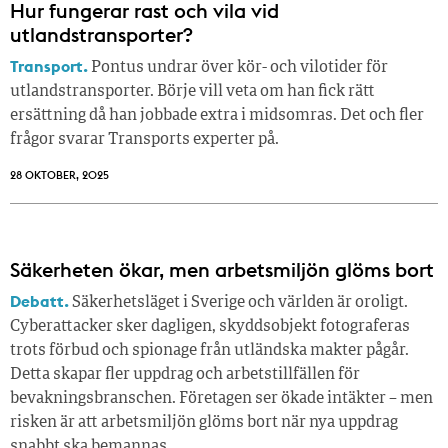
Hur fungerar rast och vila vid
utlandstransporter?
Transport.
Pontus undrar över kör- och vilotider för
utlandstransporter. Börje vill veta om han fick rätt
ersättning då han jobbade extra i midsomras. Det och fler
frågor svarar Transports experter på.
28 OKTOBER, 2025
Säkerheten ökar, men arbetsmiljön glöms bort
Debatt.
Säkerhetsläget i Sverige och världen är oroligt.
Cyberattacker sker dagligen, skyddsobjekt fotograferas
trots förbud och spionage från utländska makter pågår.
Detta skapar fler uppdrag och arbetstillfällen för
bevakningsbranschen. Företagen ser ökade intäkter – men
risken är att arbetsmiljön glöms bort när nya uppdrag
snabbt ska bemannas.