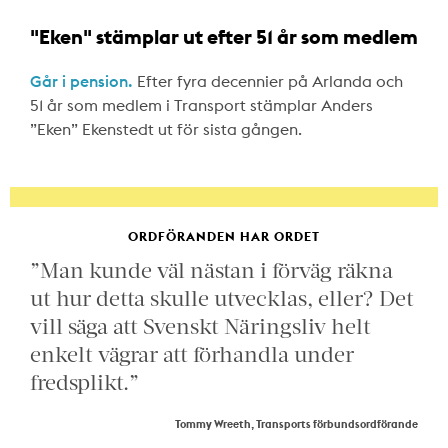
"Eken" stämplar ut efter 51 år som medlem
Går i pension.
Efter fyra decennier på Arlanda och
51 år som medlem i Transport stämplar Anders
”Eken” Ekenstedt ut för sista gången.
ORDFÖRANDEN HAR ORDET
”Man kunde väl nästan i förväg räkna
ut hur detta skulle utvecklas, eller? Det
vill säga att Svenskt Näringsliv helt
enkelt vägrar att förhandla under
fredsplikt.”
Tommy Wreeth, Transports förbundsordförande