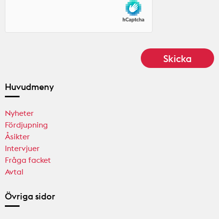
Huvudmeny
Nyheter
Fördjupning
Åsikter
Intervjuer
Fråga facket
Avtal
Övriga sidor