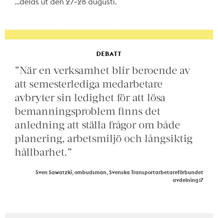
…delas ut den 27–28 augusti.
DEBATT
”När en verksamhet blir beroende av
att semesterlediga medarbetare
avbryter sin ledighet för att lösa
bemanningsproblem finns det
anledning att ställa frågor om både
planering, arbetsmiljö och långsiktig
hållbarhet.”
Sven Sawatzki, ombudsman, Svenska Transportarbetareförbundet
avdelning 17