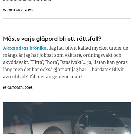
27 OKTOBER, 2025
Måste varje glåpord bli ett rättsfall?
Alexandras krönika.
Jag har blivit kallad mycket under de
många år jag har jobbat som väktare, ordningsvakt och
skyddsvakt. ”Fitta”, ”hora”, ”stasivakt”… ja, listan kan göras
lång men det har också gjort att jag har … härdats? Blivit
avtrubbad? Tål mer än gemene man?
23 OKTOBER, 2025