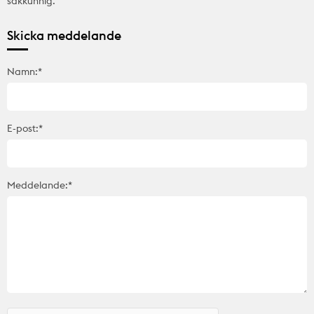
sakkunnig.
Skicka meddelande
Namn:*
E-post:*
Meddelande:*