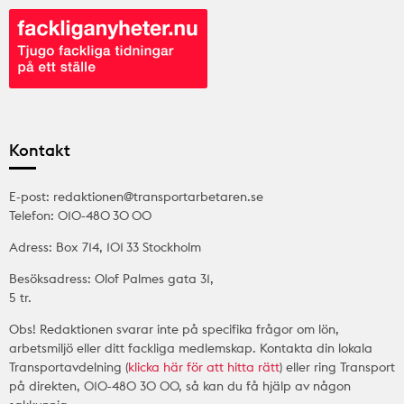
Kontakt
E-post: redaktionen@transportarbetaren.se
Telefon: 010-480 30 00
Adress: Box 714, 101 33 Stockholm
Besöksadress: Olof Palmes gata 31,
5 tr.
Obs! Redaktionen svarar inte på specifika frågor om lön,
arbetsmiljö eller ditt fackliga medlemskap. Kontakta din lokala
Transportavdelning (
klicka här för att hitta rätt
) eller ring Transport
på direkten, 010-480 30 00, så kan du få hjälp av någon