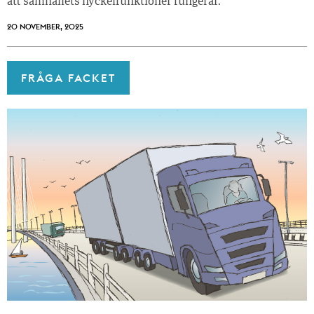
att samhällets nyckelfunktioner fungerar.
20 NOVEMBER, 2025
FRÅGA FACKET