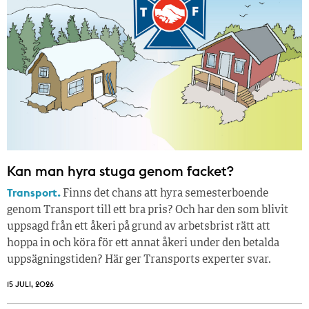
Kan man hyra stuga genom facket?
Transport.
Finns det chans att hyra semesterboende
genom Transport till ett bra pris? Och har den som blivit
uppsagd från ett åkeri på grund av arbetsbrist rätt att
hoppa in och köra för ett annat åkeri under den betalda
uppsägningstiden? Här ger Transports experter svar.
15 JULI, 2026