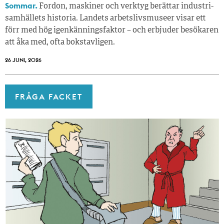
Sommar.
Fordon, maskiner och verktyg berättar industri­
samhällets historia. Landets arbetslivsmuseer visar ett
förr med hög igenkänningsfaktor – och erbjuder besökaren
att åka med, ofta bokstavligen.
26 JUNI, 2026
FRÅGA FACKET