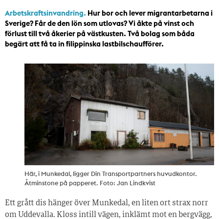
Arbetskraftsinvandring.
Hur bor och lever migrantarbetarna i
Sverige? Får de den lön som utlovas? Vi åkte på vinst och
förlust till två åkerier på västkusten. Två bolag som båda
begärt att få ta in filippinska lastbilschaufförer.
Här, i Munkedal, ligger Din Transportpartners huvudkontor.
Åtminstone på papperet. Foto: Jan Lindkvist
Ett grått dis hänger över Munkedal, en liten ort strax norr
om Uddevalla. Kloss intill vägen, inklämt mot en bergvägg,