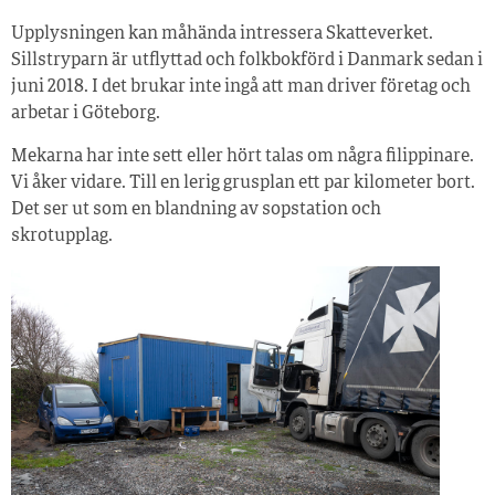
Upplysningen kan måhända intressera Skatteverket.
Sillstryparn är utflyttad och folkbokförd i Danmark sedan i
juni 2018. I det brukar inte ingå att man driver företag och
arbetar i Göteborg.
Mekarna har inte sett eller hört talas om några filippinare.
Vi åker vidare. Till en lerig grusplan ett par kilometer bort.
Det ser ut som en blandning av sopstation och
skrotupplag.