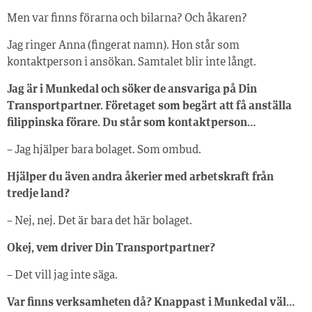
Men var finns förarna och bilarna? Och åkaren?
Jag ringer Anna (fingerat namn). Hon står som
kontaktperson i ansökan. Samtalet blir inte långt.
Jag är i Munkedal och söker de ansvariga på Din
Transportpartner. Företaget som begärt att få anställa
filippinska förare. Du står som kontaktperson…
– Jag hjälper bara bolaget. Som ombud.
Hjälper du även andra åkerier med arbetskraft från
tredje land?
– Nej, nej. Det är bara det här bolaget.
Okej, vem driver Din Transportpartner?
– Det vill jag inte säga.
Var finns verksamheten då? Knappast i Munkedal väl…