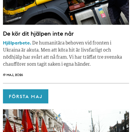
De kör dit hjälpen inte når
Hjälparbete.
De humanitära behoven vid fronten i
Ukraina är akuta. Men att köra hit är livsfarligt och
nödhjälp har svårt att nå fram. Vi har träffat tre svenska
chaufförer som tagit saken i egna händer.
19 MAJ, 2026
FÖRSTA MAJ