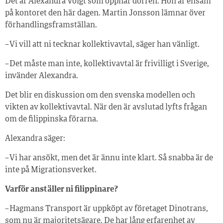
Det är Alexandra Voigt som öppnar dörren. Hon är ensam
på kontoret den här dagen. Martin Jonsson lämnar över
förhandlingsframställan.
– Vi vill att ni tecknar kollektivavtal, säger han vänligt.
– Det måste man inte, kollektivavtal är frivilligt i Sverige,
invänder Alexandra.
Det blir en diskussion om den svenska modellen och
vikten av kollektivavtal. När den är avslutad lyfts frågan
om de filippinska förarna.
Alexandra säger:
– Vi har ansökt, men det är ännu inte klart. Så snabba är de
inte på Migrationsverket.
Varför anställer ni filippinare?
– Hagmans Transport är uppköpt av företaget Dinotrans,
som nu är majoritetsägare. De har lång erfarenhet av