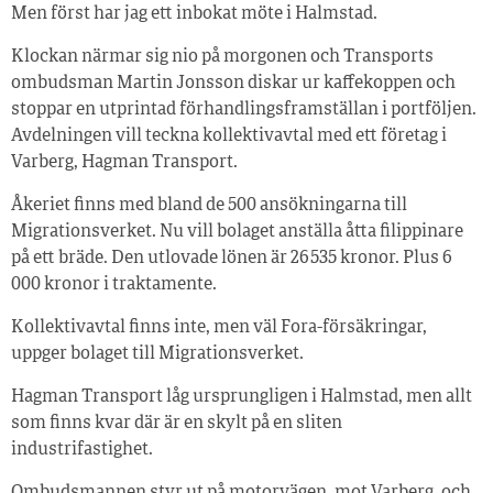
Men först har jag ett inbokat möte i Halmstad.
Klockan närmar sig nio på morgonen och Transports
ombudsman Martin Jonsson diskar ur kaffekoppen och
stoppar en utprintad förhandlingsframställan i portföljen.
Avdelningen vill teckna kollektivavtal med ett företag i
Varberg, Hagman Transport.
Åkeriet finns med bland de 500 ansökningarna till
Migrationsverket. Nu vill bolaget anställa åtta filippinare
på ett bräde. Den utlovade lönen är 26 535 kronor. Plus 6
000 kronor i traktamente.
Kollektivavtal finns inte, men väl Fora-försäkringar,
uppger bolaget till Migrationsverket.
Hagman Transport låg ursprungligen i Halmstad, men allt
som finns kvar där är en skylt på en sliten
industrifastighet.