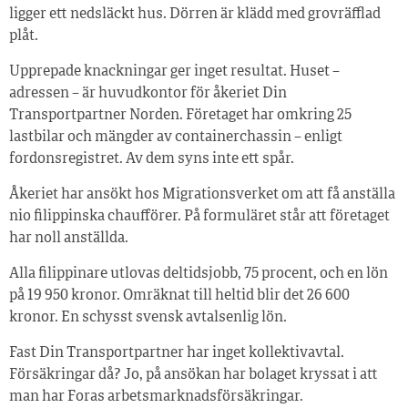
ligger ett nedsläckt hus. Dörren är klädd med grovräfflad
plåt.
Upprepade knackningar ger inget resultat. Huset –
adressen – är huvudkontor för åkeriet Din
Transportpartner Norden. Företaget har omkring 25
lastbilar och mängder av containerchassin – enligt
fordonsregistret. Av dem syns inte ett spår.
Åkeriet har ansökt hos Migrationsverket om att få anställa
nio filippinska chaufförer. På formuläret står att företaget
har noll anställda.
Alla filippinare utlovas deltidsjobb, 75 procent, och en lön
på 19 950 kronor. Omräknat till heltid blir det 26 600
kronor. En schysst svensk avtalsenlig lön.
Fast Din Transportpartner har inget kollektivavtal.
Försäkringar då? Jo, på ansökan har bolaget kryssat i att
man har Foras arbetsmarknadsförsäkringar.