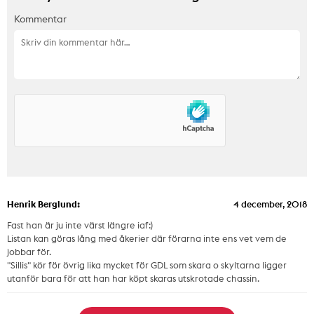
Kommentar
Henrik Berglund:
4 december, 2018
Fast han är ju inte värst längre iaf:)
Listan kan göras lång med åkerier där förarna inte ens vet vem de
jobbar för.
"Sillis" kör för övrig lika mycket för GDL som skara o skyltarna ligger
utanför bara för att han har köpt skaras utskrotade chassin.