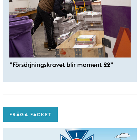
”Försörjningskravet blir moment 22”
FRÅGA FACKET