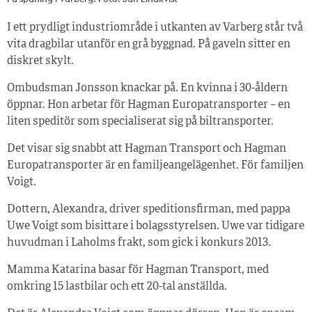
I ett prydligt industriområde i utkanten av Varberg står två
vita dragbilar utanför en grå byggnad. På gaveln sitter en
diskret skylt.
Ombudsman Jonsson knackar på. En kvinna i 30-åldern
öppnar. Hon arbetar för Hagman Europatransporter – en
liten speditör som specialiserat sig på biltransporter.
Det visar sig snabbt att Hagman Transport och Hagman
Europatransporter är en familjeangelägenhet. För familjen
Voigt.
Dottern, Alexandra, driver speditionsfirman, med pappa
Uwe Voigt som bisittare i bolagsstyrelsen. Uwe var tidigare
huvudman i Laholms frakt, som gick i konkurs 2013.
Mamma Katarina basar för Hagman Transport, med
omkring 15 lastbilar och ett 20-tal anställda.