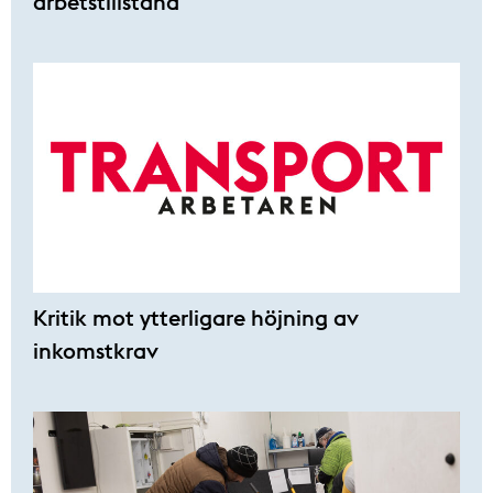
arbetstillstånd
Kritik mot ytterligare höjning av
inkomstkrav