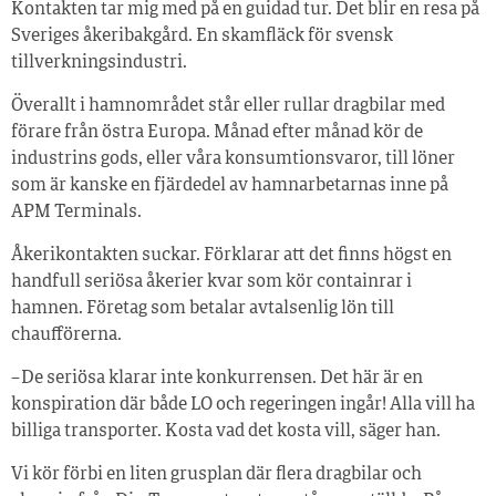
Kontakten tar mig med på en guidad tur. Det blir en resa på
Sveriges åkeribakgård. En skamfläck för svensk
tillverkningsindustri.
Överallt i hamnområdet står eller rullar dragbilar med
förare från östra Europa. Månad efter månad kör de
industrins gods, eller våra konsumtionsvaror, till löner
som är kanske en fjärdedel av hamnarbetarnas inne på
APM Terminals.
Åkerikontakten suckar. Förklarar att det finns högst en
handfull seriösa åkerier kvar som kör containrar i
hamnen. Företag som betalar avtalsenlig lön till
chaufförerna.
– De seriösa klarar inte konkurrensen. Det här är en
konspiration där både LO och regeringen ingår! Alla vill ha
billiga transporter. Kosta vad det kosta vill, säger han.
Vi kör förbi en liten grusplan där flera dragbilar och