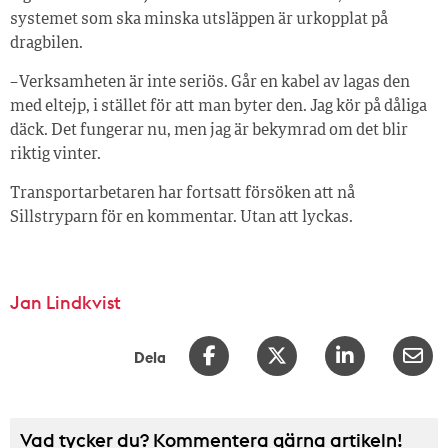
systemet som ska minska utsläppen är urkopplat på
dragbilen.
– Verksamheten är inte seriös. Går en kabel av lagas den
med eltejp, i stället för att man byter den. Jag kör på dåliga
däck. Det fungerar nu, men jag är bekymrad om det blir
riktig vinter.
Transportarbetaren har fortsatt försöken att nå
Sillstryparn för en kommentar. Utan att lyckas.
Jan Lindkvist
Dela
Vad tycker du? Kommentera gärna artikeln!