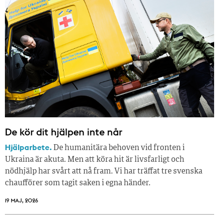
De kör dit hjälpen inte når
Hjälparbete.
De humanitära behoven vid fronten i
Ukraina är akuta. Men att köra hit är livsfarligt och
nödhjälp har svårt att nå fram. Vi har träffat tre svenska
chaufförer som tagit saken i egna händer.
19 MAJ, 2026