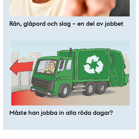
Rån, glåpord och slag – en del av jobbet
Måste han jobba in alla röda dagar?