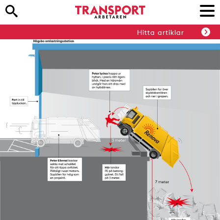
Hitta artiklar