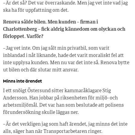
– Är det så? Det var överraskande. Men jag vet inte vad jag
ska ha för uppfattning om det.
Renova sålde bilen. Men kunden – firman i
Charlottenberg – fick aldrig kännedom om olyckan och
förloppet. Varför?
– Jag vet inte. Om jag sålt min privatbil, som varit
inblandad i nåt liknande, hade det varit moraliskt fel att
inte upplysa kunden. Men nu var det inte så. Renova bytte
ut bilen och där slutar mitt ansvar.
Minns inte ärendet
I ett snöigt Östersund sitter kammaråklagare Stig
Andersson. Han jobbar på riksenheten för miljö- och
arbetsmiljömål. Det var han som beslutade att polisens
förundersökning skulle läggas ner.
– Är det verkligen jag som haft ärendet, jag minns det inte
alls, säger han när Transportarbetaren ringer.