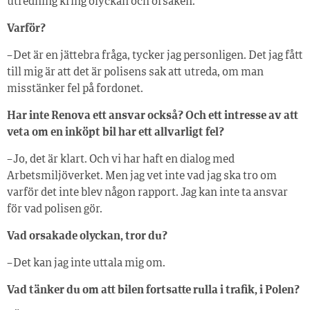
utredning kring olyckan och orsaken.
Varför?
– Det är en jättebra fråga, tycker jag personligen. Det jag fått
till mig är att det är polisens sak att utreda, om man
misstänker fel på fordonet.
Har inte Renova ett ansvar också? Och ett intresse av att
veta om en inköpt bil har ett allvarligt fel?
– Jo, det är klart. Och vi har haft en dialog med
Arbetsmiljöverket. Men jag vet inte vad jag ska tro om
varför det inte blev någon rapport. Jag kan inte ta ansvar
för vad polisen gör.
Vad orsakade olyckan, tror du?
– Det kan jag inte uttala mig om.
Vad tänker du om att bilen fortsatte rulla i trafik, i Polen?