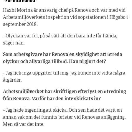
”Får inte hända”
Haxhi Morina är ansvarig chef på Renova och var med vid
Arbetsmiljöverkets inspektion vid sopstationen i Högsbo i
september 2018.
– Olyckan var fel, på så sätt att den bara inte får hända,
säger han.
Som arbetsgivare har Renova en skyldighet att utreda
olyckor och allvarliga tillbud. Han ni gjort det?
– Jag fick inga uppgifter till mig, jag kunde inte vidta några
åtgärder.
Arbetsmiljöverket har skriftligen efterlyst en utredning
från Renova. Varför har den inte skickats in?
– Jag hade ingenting att skicka. Och sen hade det varit en
annan sak om det funnits brister vid Renovas anläggning.
Men så var det inte.