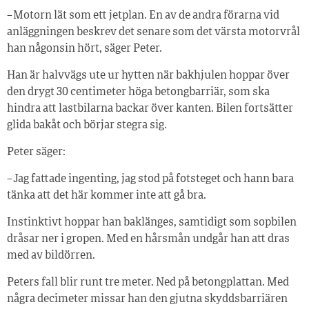
– Motorn lät som ett jetplan. En av de andra förarna vid
anläggningen beskrev det senare som det värsta motorvrål
han någonsin hört, säger Peter.
Han är halvvägs ute ur hytten när bakhjulen hoppar över
den drygt 30 centimeter höga betongbarriär, som ska
hindra att lastbilarna backar över kanten. Bilen fortsätter
glida bakåt och börjar stegra sig.
Peter säger:
– Jag fattade ingenting, jag stod på fotsteget och hann bara
tänka att det här kommer inte att gå bra.
Instinktivt hoppar han baklänges, samtidigt som sopbilen
dråsar ner i gropen. Med en hårsmån undgår han att dras
med av bildörren.
Peters fall blir runt tre meter. Ned på betongplattan. Med
några decimeter missar han den gjutna skyddsbarriären