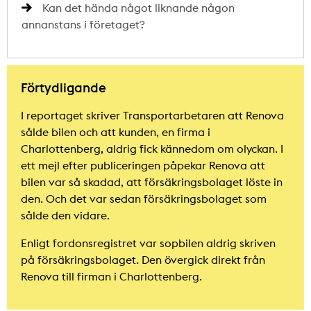
Kan det hända något liknande någon
annanstans i företaget?
Förtydligande
I reportaget skriver Transportarbetaren att Renova
sålde bilen och att kunden, en firma i
Charlottenberg, aldrig fick kännedom om olyckan. I
ett mejl efter publiceringen påpekar Renova att
bilen var så skadad, att försäkringsbolaget löste in
den. Och det var sedan försäkringsbolaget som
sålde den vidare.
Enligt fordonsregistret var sopbilen aldrig skriven
på försäkringsbolaget. Den övergick direkt från
Renova till firman i Charlottenberg.