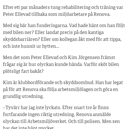
Efter ett par månaders tung rehabilitering och träning var
Peter Ellevad tillbaka som miljöarbetare på Renova.
Med sig bär han funderingarna. Vad hade hänt om han följt
med bilen ner? Eller landat precis på den kantiga
skyddsbarriären? Eller om kollegan åkt med för att tippa,
och inte hunnit ur hytten…
Men det som Peter Ellevad och Kim Jörgensen främst
frågar sig är hur olyckan kunde hända. Varför sköt bilen
plötsligt fart bakåt?
Kim är klubbordförande och skyddsombud. Han har legat
på för att Renova ska följa arbetsmiljölagen och göra en
grundlig utredning.
– Tyvärr har jag inte lyckats. Efter snart tre år finns
fortfarande ingen riktig utredning. Renova anmälde
olyckan till Arbetsmiljöverket. Och till polisen. Men sen
har det inte hänt mycket.