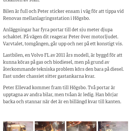
utkanten av stan.
Bilen är full och Peter sticker ensam i väg för att tippa vid
Renovas mellanlagringsstation i Högsbo.
Anläggningar har fyra portar till det sju meter djupa
schaktet. På vägen dit reagerar Peter över motorljudet.
Varvtalet, tomgången, går upp och ner på ett konstigt vis.
Lastbilen, en Volvo FL av 2011 års modell, är byggd för att
kunna köras på gas och biodiesel, men på grund av
återkommande tekniska problem körs den bara på diesel.
Fast under chassiet sitter gastankarna kvar.
Peter Ellevad kommer fram till Högsbo. Två portar är
upptagna av andra bilar, men tvåan är ledig. Han börjar
backa och stannar när det är en billängd kvar till kanten.