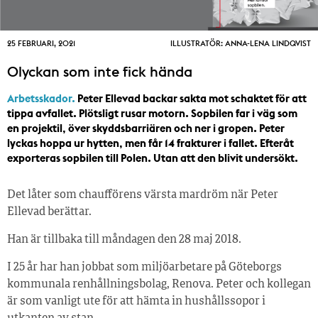
25 FEBRUARI, 2021
ILLUSTRATÖR: ANNA-LENA LINDQVIST
Olyckan som inte fick hända
Arbetsskador.
Peter Ellevad backar sakta mot schaktet för att
tippa avfallet. Plötsligt rusar motorn. Sopbilen far i väg som
en projektil, över skyddsbarriären och ner i gropen. Peter
lyckas hoppa ur hytten, men får 14 frakturer i fallet. Efteråt
exporteras sopbilen till Polen. Utan att den blivit undersökt.
Det låter som chaufförens värsta mardröm när Peter
Ellevad berättar.
Han är tillbaka till måndagen den 28 maj 2018.
I 25 år har han jobbat som miljöarbetare på Göteborgs
kommunala renhållningsbolag, Renova. Peter och kollegan
är som vanligt ute för att hämta in hushållssopor i