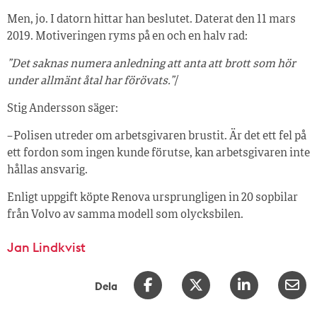
Men, jo. I datorn hittar han beslutet. Daterat den 11 mars
2019. Motiveringen ryms på en och en halv rad:
”Det saknas numera anledning att anta att brott som hör
under allmänt åtal har förövats.”
/
Stig Andersson säger:
– Polisen utreder om arbetsgivaren brustit. Är det ett fel på
ett fordon som ingen kunde förutse, kan arbetsgivaren inte
hållas ansvarig.
Enligt uppgift köpte Renova ursprungligen in 20 sopbilar
från Volvo av samma modell som olycksbilen.
Jan Lindkvist
Dela