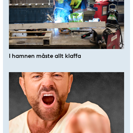
I hamnen måste allt klaffa