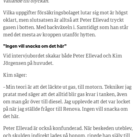
vållande till olyckan.”
Vilka uppgifter försäkringsbolaget lutar sig mot är högst
oklart, men slutsatsen är alltså att Peter Ellevad tryckt
gasen i botten. Med backväxeln i. Samtidigt som han står
med det mesta av kroppen utanför hytten.
”Ingen vill snacka om det här”
Vid intervjubordet skakar både Peter Ellevad och Kim
Jörgensen på huvudet.
Kim säger:
– Min teori är att det läckte ut gas, till motorn. Tekniker jag
pratat med säger att det alltid blir gas kvar i tanken, även
om man går över till diesel. Jag upplevde att det var locket
på när jag ställde frågor till Renova. Ingen vill snacka om
det här.
Peter Ellevad är också konfunderad. När beskeden uteblev,
och skulden indirekt lades på honom, ringde han själv till