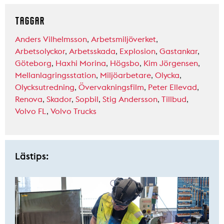
TAGGAR
Anders Vilhelmsson
,
Arbetsmiljöverket
,
Arbetsolyckor
,
Arbetsskada
,
Explosion
,
Gastankar
,
Göteborg
,
Haxhi Morina
,
Högsbo
,
Kim Jörgensen
,
Mellanlagringsstation
,
Miljöarbetare
,
Olycka
,
Olycksutredning
,
Övervakningsfilm
,
Peter Ellevad
,
Renova
,
Skador
,
Sopbil
,
Stig Andersson
,
Tillbud
,
Volvo FL
,
Volvo Trucks
Lästips: