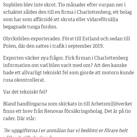
Sopbilen blev inte skrot. Tio månader efter vurpan ner i
schaktet såldes den till en firma i Charlottenberg, ett bolag
som har som affärsidé att skrota eller vidareförsälja
begagnade tunga fordon.
Olycksbilen exporterades. Först till Estland och sedan till
Polen, där den sattes i trafik i september 2019.
Exporten väcker nya frågor. Fick firman i Charlottenberg
information om vad bilen varit med om? Att den kanske
hade ett allvarligt tekniskt fel som gjorde att motorn kunde
rusa okontrollerat.
Var det tekniskt fel?
Bland handlingarna som skickats in till Arbetsmiljöverket
finns ett brev från Renovas försäkringsbolag. Det är på tio
rader. Där står:
”Av uppgifterna i er anmälan har vi bedömt er förare helt