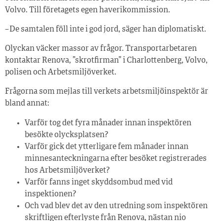
Volvo. Till företagets egen haverikommission.
– De samtalen föll inte i god jord, säger han diplomatiskt.
Olyckan väcker massor av frågor. Transportarbetaren
kontaktar Renova, ”skrotfirman” i Charlottenberg, Volvo,
polisen och Arbetsmiljöverket.
Frågorna som mejlas till verkets arbetsmiljöinspektör är
bland annat:
Varför tog det fyra månader innan inspektören
besökte olycksplatsen?
Varför gick det ytterligare fem månader innan
minnesanteckningarna efter besöket registrerades
hos Arbetsmiljöverket?
Varför fanns inget skyddsombud med vid
inspektionen?
Och vad blev det av den utredning som inspektören
skriftligen efterlyste från Renova, nästan nio