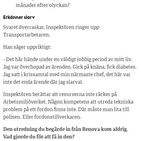
månader efter olyckan?
Erkänner slarv
Svaret överraskar. Inspektören ringer upp
Transportarbetaren.
Han säger uppriktigt:
– Det här hände under en väldigt jobbig period av mitt liv.
Jag var överhopad av ärenden. Gick på knäna, fick diabetes.
Jag satt i krissamtal med min närmaste chef, det här var
inte det enda ärende där jag slarvat.
Inspektören berättar att resurserna inte räcker på
Arbetsmiljöverket. Någon kompetens att utreda tekniska
problem på ett fordon finns inte. Där måste man lita till
polisen. Eller fordonstillverkaren.
Den utredning du begärde in från Renova kom aldrig.
Vad gjorde du för att få in den?