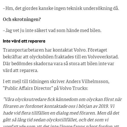
– Hm, det gjordes kanske ingen teknisk undersökning då.
Och skrotningen?
– Jag vet ju inte säkert vad som hände med bilen.
Inte värd att reparera
Transportarbetaren har kontaktat Volvo. Företaget
bekräftar att olycksbilen fraktades till en Volvoverkstad.
Där bedömdes skadorna vara så stora att bilen inte var
värd att reparera.
I ett mejl till tidningen skriver Anders Vilhelmsson,
”Public Affairs Director” på Volvo Trucks:
”Våra olycksutredare fick kännedom om olyckan först när
föraren av fordonet kontaktade oss i början av 2019. Vi
hade vid flera tillfällen en dialog med föraren. Men då det
gått så lång tid sedan olyckstillfället, och det som vi