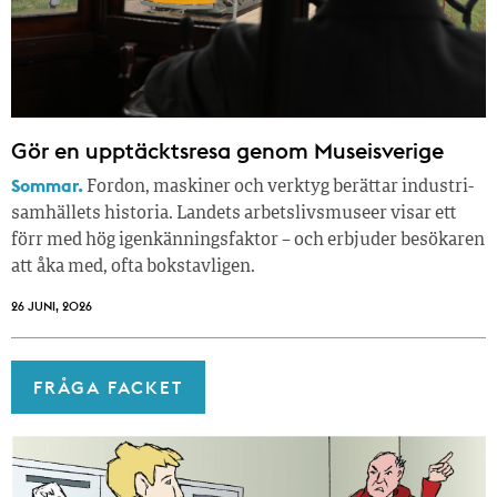
Gör en upptäcktsresa genom Museisverige
Sommar.
Fordon, maskiner och verktyg berättar industri­
samhällets historia. Landets arbetslivsmuseer visar ett
förr med hög igenkänningsfaktor – och erbjuder besökaren
att åka med, ofta bokstavligen.
26 JUNI, 2026
FRÅGA FACKET