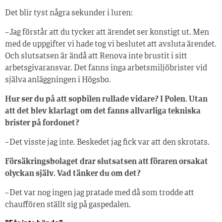
Det blir tyst några sekunder i luren:
– Jag förstår att du tycker att ärendet ser konstigt ut. Men
med de uppgifter vi hade tog vi beslutet att avsluta ärendet.
Och slutsatsen är ändå att Renova inte brustit i sitt
arbetsgivaransvar. Det fanns inga arbetsmiljöbrister vid
själva anläggningen i Högsbo.
Hur ser du på att sopbilen rullade vidare? I Polen. Utan
att det blev klarlagt om det fanns allvarliga tekniska
brister på fordonet?
– Det visste jag inte. Beskedet jag fick var att den skrotats.
Försäkringsbolaget drar slutsatsen att föraren orsakat
olyckan själv. Vad tänker du om det?
– Det var nog ingen jag pratade med då som trodde att
chauffören ställt sig på gaspedalen.