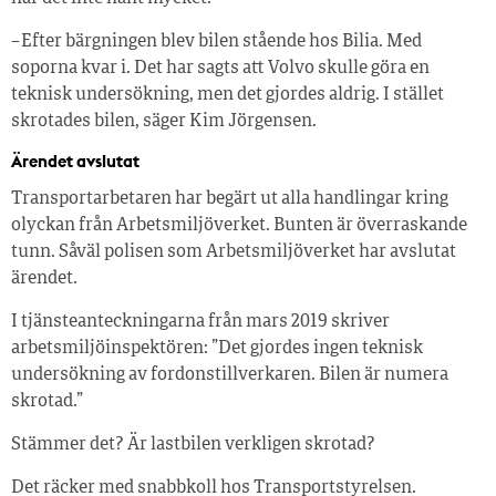
– Efter bärgningen blev bilen stående hos Bilia. Med
soporna kvar i. Det har sagts att Volvo skulle göra en
teknisk undersökning, men det gjordes aldrig. I stället
skrotades bilen, säger Kim Jörgensen.
Ärendet avslutat
Transportarbetaren har begärt ut alla handlingar kring
olyckan från Arbetsmiljöverket. Bunten är överraskande
tunn. Såväl polisen som Arbetsmiljöverket har avslutat
ärendet.
I tjänsteanteckningarna från mars 2019 skriver
arbetsmiljöinspektören: ”Det gjordes ingen teknisk
undersökning av fordonstillverkaren. Bilen är numera
skrotad.”
Stämmer det? Är lastbilen verkligen skrotad?
Det räcker med snabbkoll hos Transportstyrelsen.