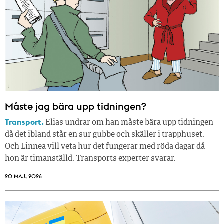
Måste jag bära upp tidningen?
Transport.
Elias undrar om han måste bära upp tidningen
då det ibland står en sur gubbe och skäller i trapphuset.
Och Linnea vill veta hur det fungerar med röda dagar då
hon är timanställd. Transports experter svarar.
20 MAJ, 2026