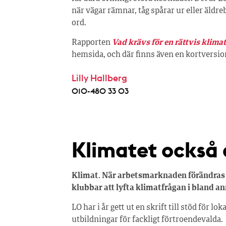
när vägar rämnar, tåg spårar ur eller äldr
ord.
Rapporten
Vad krävs för en rättvis klim
hemsida, och där finns även en kortversio
Lilly Hallberg
010-480 33 03
Klimatet också 
Klimat. När arbetsmarknaden förändras h
klubbar att lyfta klimatfrågan i bland 
LO har i år gett ut en skrift till stöd för 
utbildningar för fackligt förtroendevalda.