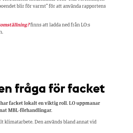
eboendet blir för varmt” för att använda rapportens
atomställning?
finns att ladda ned från LO:s
n.
en fråga för facket
ar facket lokalt en viktig roll. LO uppmanar
annat MBL-förhandlingar.
lokalt klimatarbete. Den används bland annat vid