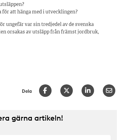
 utsläppen?
för att hänga med i utvecklingen?
ör ungefär var sin tredjedel av de svenska
en orsakas av utsläpp från främst jordbruk,
Dela
a gärna artikeln!