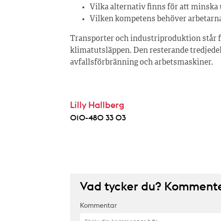
Vilka alternativ finns för att minska
Vilken kompetens behöver arbetarna 
Transporter och industriproduktion står f
klimatutsläppen. Den resterande tredjedel
avfallsförbränning och arbetsmaskiner.
Lilly Hallberg
010-480 33 03
Vad tycker du? Kommenter
Kommentar