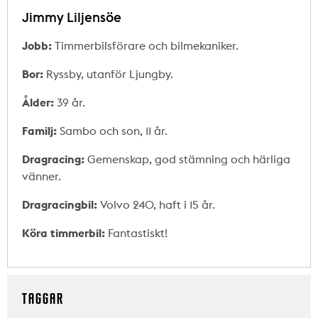
Jimmy Liljensöe
Jobb:
Timmerbilsförare och bilmekaniker.
Bor:
Ryssby, utanför Ljungby.
Ålder:
39 år.
Familj:
Sambo och son, 11 år.
Dragracing:
Gemenskap, god stämning och härliga
vänner.
Dragracingbil:
Volvo 240, haft i 15 år.
Köra timmerbil:
Fantastiskt!
TAGGAR