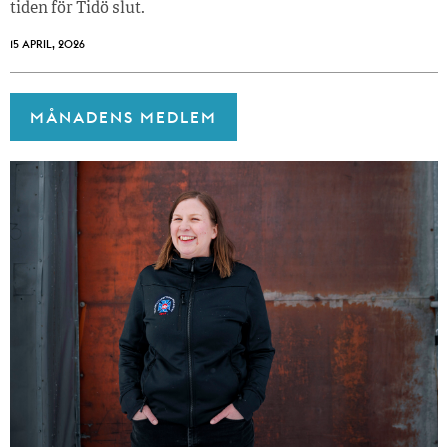
tiden för Tidö slut.
15 APRIL, 2026
MÅNADENS MEDLEM