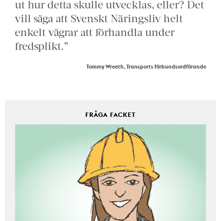
ut hur detta skulle utvecklas, eller? Det
vill säga att Svenskt Näringsliv helt
enkelt vägrar att förhandla under
fredsplikt.”
Tommy Wreeth, Transports förbundsordförande
FRÅGA FACKET