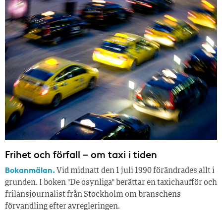
Frihet och förfall – om taxi i tiden
Bokanmälan.
Vid midnatt den 1 juli 1990 förändrades allt i
grunden. I boken "De osynliga" berättar en taxichaufför och
frilansjournalist från Stockholm om branschens
förvandling efter avregleringen.