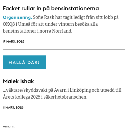
Facket rullar in på bensinstationerna
Organisering.
Sofie Rask har tagit ledigt från sitt jobb på
OKQ8 i Umeå för att under vintern besöka alla
bensinstationer i norra Norrland.
17 MARS, 2026
HALLÅ DÄR!
Malek Ishak
…väktare/skyddsvakt på Avarn i Linköping och utsedd till
Årets kollega 2025 i säkerhetsbranschen.
11 MARS, 2026
Annons: