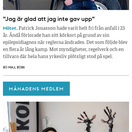
”Jag är glad att jag inte gav upp”
Mötet.
Patrick Jonasson hade varit helt fri från anfall i 25
år. Ändå förlorade han sitt körkort på grund av sin
epilepsidiagnos när reglerna ändrades. Det som följde blev
en flera år lång kamp. Mot myndigheter, regelverk och en
tillvaro där hela hans yrkesliv plötsligt stod på spel.
20 MAJ, 2026
MÅNADENS MEDLEM