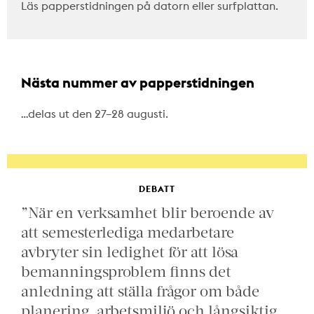
Läs papperstidningen på datorn eller surfplattan.
Nästa nummer av papperstidningen
…delas ut den 27–28 augusti.
DEBATT
”När en verksamhet blir beroende av
att semesterlediga medarbetare
avbryter sin ledighet för att lösa
bemanningsproblem finns det
anledning att ställa frågor om både
planering, arbetsmiljö och långsiktig