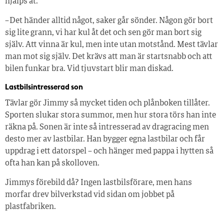
hjälps åt.
– Det händer alltid något, saker går sönder. Någon gör bort
sig lite grann, vi har kul åt det och sen gör man bort sig
själv. Att vinna är kul, men inte utan motstånd. Mest tävlar
man mot sig själv. Det krävs att man är startsnabb och att
bilen funkar bra. Vid tjuvstart blir man diskad.
Lastbilsintresserad son
Tävlar gör Jimmy så mycket tiden och plånboken tillåter.
Sporten slukar stora summor, men hur stora törs han inte
räkna på. Sonen är inte så intresserad av dragracing men
desto mer av lastbilar. Han bygger egna lastbilar och får
uppdrag i ett datorspel – och hänger med pappa i hytten så
ofta han kan på skolloven.
Jimmys förebild då? Ingen lastbilsförare, men hans
morfar drev bilverkstad vid sidan om jobbet på
plastfabriken.