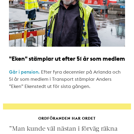
"Eken" stämplar ut efter 51 år som medlem
Går i pension.
Efter fyra decennier på Arlanda och
51 år som medlem i Transport stämplar Anders
”Eken” Ekenstedt ut för sista gången.
ORDFÖRANDEN HAR ORDET
”Man kunde väl nästan i förväg räkna