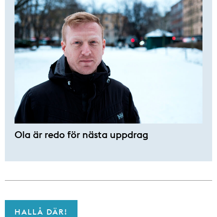
Ola är redo för nästa uppdrag
HALLÅ DÄR!