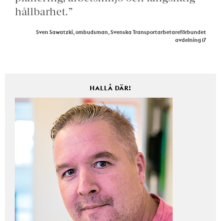
hållbarhet.”
Sven Sawatzki, ombudsman, Svenska Transportarbetareförbundet
avdelning 17
HALLÅ DÄR!