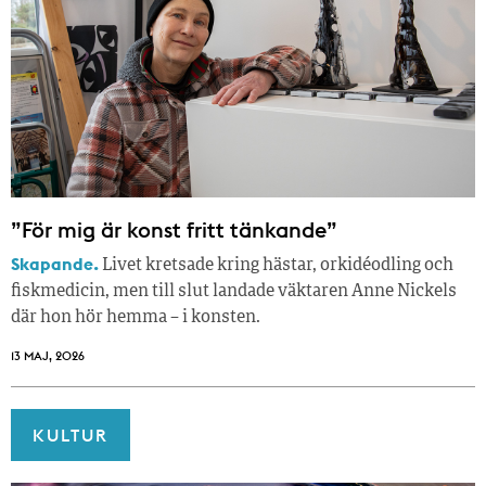
”För mig är konst fritt tänkande”
Skapande.
Livet kretsade kring hästar, orkidéodling och
fiskmedicin, men till slut landade väktaren Anne Nickels
där hon hör hemma – i konsten.
13 MAJ, 2026
KULTUR