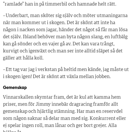
”ramlade” han in på timmerbil och hamnade helt rätt.
– Underbart, man sköter sig själv och möter utmaningarna
när man kommer ut i skogen. Det är skönt att inte ha
någon i nacken som jagar, händer det något så får man lösa
det själv. Ibland behöver man byta någon slang, en luftbälg
kan gå sönder och en vajer gå av. Det kan vara trångt,
kurvigt och igenväxt och man ser inte alltid släpet så det
gäller att hålla koll.
– Ett tag var jag i verkstan på heltid men kände, jag måste ut
i skogen igen! Det är skönt att växla mellan jobben.
Gemenskap
Vinnarskallen skymtar fram, det är kul att kamma hem
priser, men för Jimmy innebär dragracing framför allt
gemenskap och hjärtlig stämning. Har man en reservdel
som någon saknar så delar man med sig. Konkurrent eller
ej spelar ingen roll, man lånar och ger bort grejer. Alla