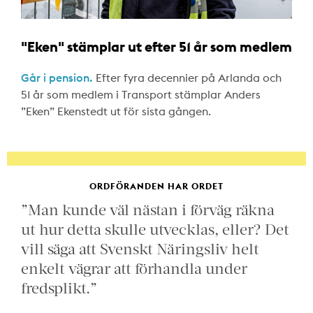
"Eken" stämplar ut efter 51 år som medlem
Går i pension.
Efter fyra decennier på Arlanda och
51 år som medlem i Transport stämplar Anders
”Eken” Ekenstedt ut för sista gången.
ORDFÖRANDEN HAR ORDET
”Man kunde väl nästan i förväg räkna
ut hur detta skulle utvecklas, eller? Det
vill säga att Svenskt Näringsliv helt
enkelt vägrar att förhandla under
fredsplikt.”