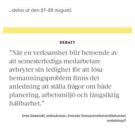
…delas ut den 27–28 augusti.
DEBATT
”När en verksamhet blir beroende av
att semesterlediga medarbetare
avbryter sin ledighet för att lösa
bemanningsproblem finns det
anledning att ställa frågor om både
planering, arbetsmiljö och långsiktig
hållbarhet.”
Sven Sawatzki, ombudsman, Svenska Transportarbetareförbundet
avdelning 17