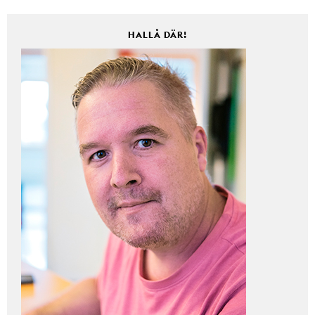
HALLÅ DÄR!