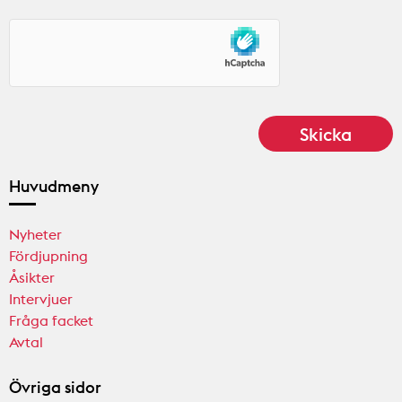
Huvudmeny
Nyheter
Fördjupning
Åsikter
Intervjuer
Fråga facket
Avtal
Övriga sidor