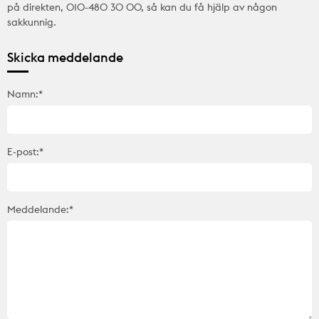
på direkten, 010-480 30 00, så kan du få hjälp av någon
sakkunnig.
Skicka meddelande
Namn:*
E-post:*
Meddelande:*