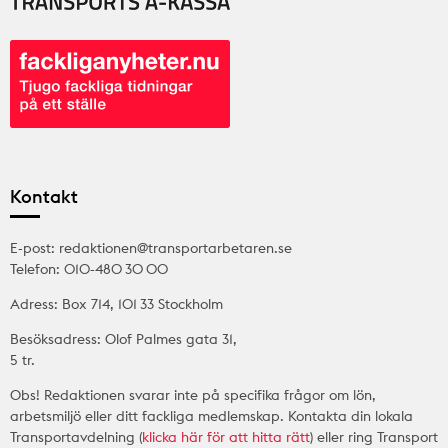
Kontakt
E-post: redaktionen@transportarbetaren.se
Telefon: 010-480 30 00
Adress: Box 714, 101 33 Stockholm
Besöksadress: Olof Palmes gata 31,
5 tr.
Obs! Redaktionen svarar inte på specifika frågor om lön,
arbetsmiljö eller ditt fackliga medlemskap. Kontakta din lokala
Transportavdelning (
klicka här för att hitta rätt
) eller ring Transport