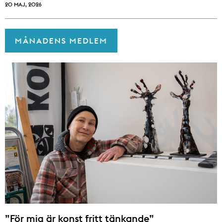
20 MAJ, 2026
MÅNADENS MEDLEM
”För mig är konst fritt tänkande”