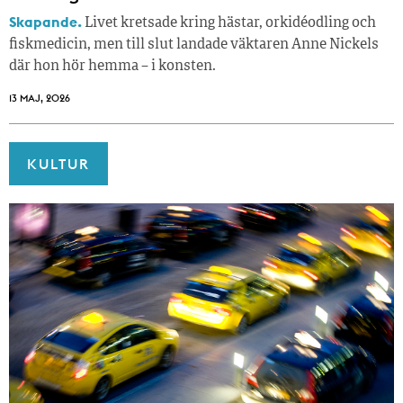
Skapande.
Livet kretsade kring hästar, orkidéodling och
fiskmedicin, men till slut landade väktaren Anne Nickels
där hon hör hemma – i konsten.
13 MAJ, 2026
KULTUR