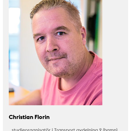
Christian Florin
…studieorganisatör i Transport avdelning 2 (hamn)