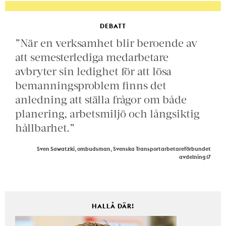
DEBATT
”När en verksamhet blir beroende av
att semesterlediga medarbetare
avbryter sin ledighet för att lösa
bemanningsproblem finns det
anledning att ställa frågor om både
planering, arbetsmiljö och långsiktig
hållbarhet.”
Sven Sawatzki, ombudsman, Svenska Transportarbetareförbundet
avdelning 17
HALLÅ DÄR!