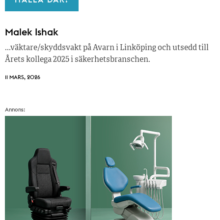
Malek Ishak
…väktare/skyddsvakt på Avarn i Linköping och utsedd till
Årets kollega 2025 i säkerhetsbranschen.
11 MARS, 2026
Annons: