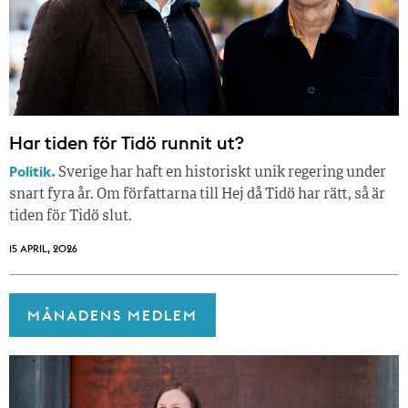
Har tiden för Tidö runnit ut?
Politik.
Sverige har haft en historiskt unik regering under
snart fyra år. Om författarna till Hej då Tidö har rätt, så är
tiden för Tidö slut.
15 APRIL, 2026
MÅNADENS MEDLEM