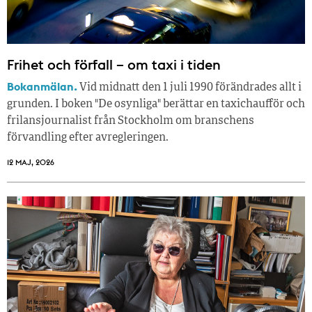
Frihet och förfall – om taxi i tiden
Bokanmälan.
Vid midnatt den 1 juli 1990 förändrades allt i
grunden. I boken "De osynliga" berättar en taxichaufför och
frilansjournalist från Stockholm om branschens
förvandling efter avregleringen.
12 MAJ, 2026