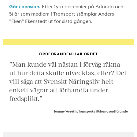
Går i pension.
Efter fyra decennier på Arlanda och
51 år som medlem i Transport stämplar Anders
”Eken” Ekenstedt ut för sista gången.
ORDFÖRANDEN HAR ORDET
”Man kunde väl nästan i förväg räkna
ut hur detta skulle utvecklas, eller? Det
vill säga att Svenskt Näringsliv helt
enkelt vägrar att förhandla under
fredsplikt.”
Tommy Wreeth, Transports förbundsordförande