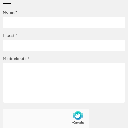
Namn:*
E-post:*
Meddelande:*