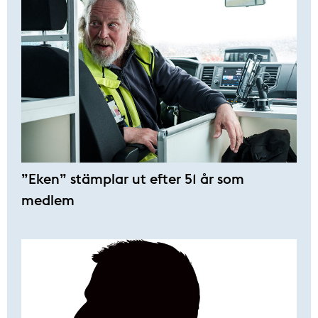
”Eken” stämplar ut efter 51 år som
medlem