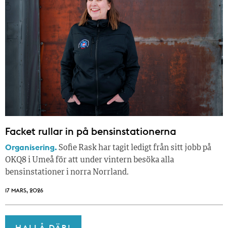
Facket rullar in på bensinstationerna
Organisering.
Sofie Rask har tagit ledigt från sitt jobb på
OKQ8 i Umeå för att under vintern besöka alla
bensinstationer i norra Norrland.
17 MARS, 2026
HALLÅ DÄR!