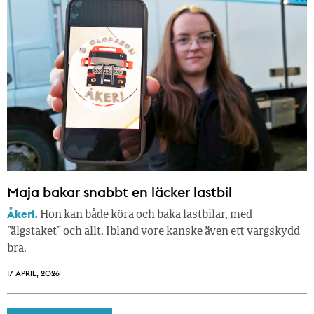
Maja bakar snabbt en läcker lastbil
Åkeri.
Hon kan både köra och baka lastbilar, med
”älgstaket” och allt. Ibland vore kanske även ett vargskydd
bra.
17 APRIL, 2026