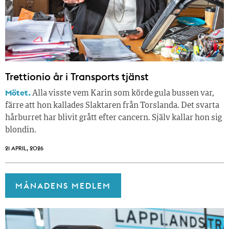
Trettionio år i Transports tjänst
Mötet.
Alla visste vem Karin som körde gula bussen var,
färre att hon kallades Slaktaren från Torslanda. Det svarta
hårburret har blivit grått efter cancern. Själv kallar hon sig
blondin.
21 APRIL, 2026
MÅNADENS MEDLEM