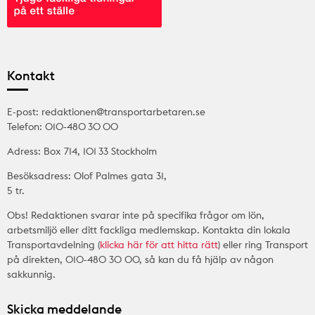
Kontakt
E-post: redaktionen@transportarbetaren.se
Telefon: 010-480 30 00
Adress: Box 714, 101 33 Stockholm
Besöksadress: Olof Palmes gata 31,
5 tr.
Obs! Redaktionen svarar inte på specifika frågor om lön,
arbetsmiljö eller ditt fackliga medlemskap. Kontakta din lokala
Transportavdelning (
klicka här för att hitta rätt
) eller ring Transport
på direkten, 010-480 30 00, så kan du få hjälp av någon
sakkunnig.
Skicka meddelande