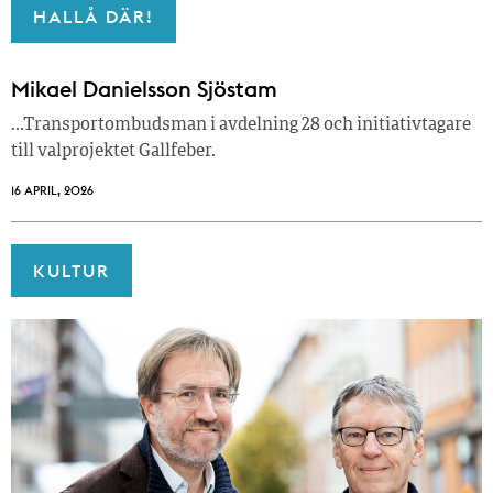
HALLÅ DÄR!
Mikael Danielsson Sjöstam
…Transportombudsman i avdelning 28 och initiativtagare
till valprojektet Gallfeber.
16 APRIL, 2026
KULTUR