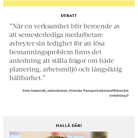
DEBATT
”När en verksamhet blir beroende av
att semesterlediga medarbetare
avbryter sin ledighet för att lösa
bemanningsproblem finns det
anledning att ställa frågor om både
planering, arbetsmiljö och långsiktig
hållbarhet.”
Sven Sawatzki, ombudsman, Svenska Transportarbetareförbundet
avdelning 17
HALLÅ DÄR!