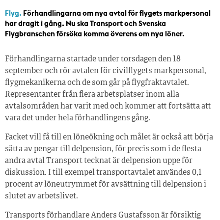
Flyg.
Förhandlingarna om nya avtal för flygets markpersonal
har dragit i gång. Nu ska Transport och Svenska
Flygbranschen försöka komma överens om nya löner.
Förhandlingarna startade under torsdagen den 18
september och rör avtalen för civilflygets markpersonal,
flygmekanikerna och de som går på flygfraktavtalet.
Representanter från flera arbetsplatser inom alla
avtalsområden har varit med och kommer att fortsätta att
vara det under hela förhandlingens gång.
Facket vill få till en löneökning och målet är också att börja
sätta av pengar till delpension, för precis som i de flesta
andra avtal Transport tecknat är delpension uppe för
diskussion. I till exempel transportavtalet användes 0,1
procent av löneutrymmet för avsättning till delpension i
slutet av arbetslivet.
Transports förhandlare Anders Gustafsson är försiktig