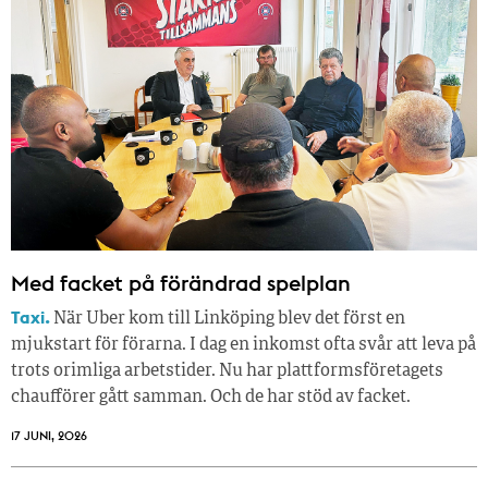
Med facket på förändrad spelplan
Taxi.
När Uber kom till Linköping blev det först en
mjukstart för förarna. I dag en inkomst ofta svår att leva på
trots orimliga arbetstider. Nu har plattformsföretagets
chaufförer gått samman. Och de har stöd av facket.
17 JUNI, 2026