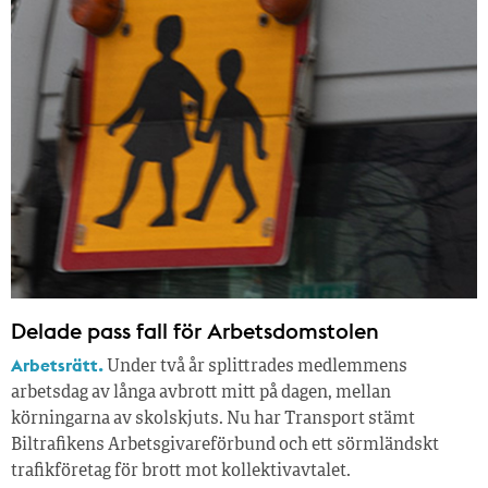
Delade pass fall för Arbetsdomstolen
Arbetsrätt.
Under två år splittrades medlemmens
arbetsdag av långa avbrott mitt på dagen, mellan
körningarna av skolskjuts. Nu har Transport stämt
Biltrafikens Arbetsgivareförbund och ett sörmländskt
trafikföretag för brott mot kollektivavtalet.