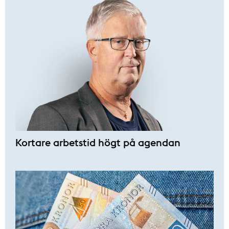
Kortare arbetstid högt på agendan