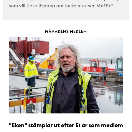
som vill tipsa läsarna om fackets kurser. Varför?
MÅNADENS MEDLEM
"Eken" stämplar ut efter 51 år som medlem