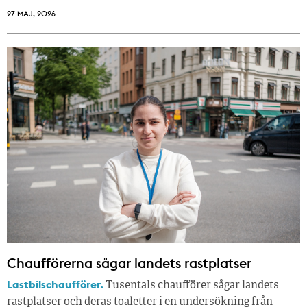
27 MAJ, 2026
Chaufförerna sågar landets rastplatser
Lastbilschaufförer.
Tusentals chaufförer sågar landets
rastplatser och deras toaletter i en undersökning från