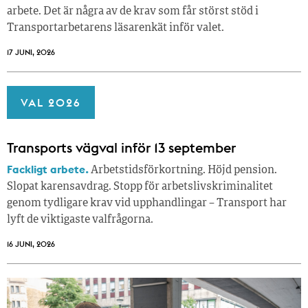
arbete. Det är några av de krav som får störst stöd i
Transportarbetarens läsar­enkät inför valet.
17 JUNI, 2026
VAL 2026
Transports vägval inför 13 september
Fackligt arbete.
Arbetstidsförkortning. Höjd pension.
Slopat karensavdrag. Stopp för arbetslivskriminalitet
genom tydligare krav vid upphandlingar – Transport har
lyft de viktigaste valfrågorna.
16 JUNI, 2026