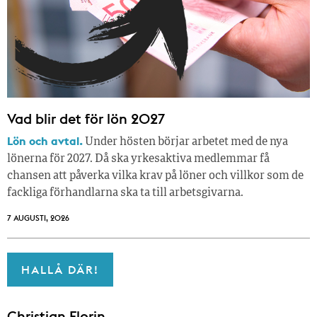
Vad blir det för lön 2027
Lön och avtal.
Under hösten börjar arbetet med de nya
lönerna för 2027. Då ska yrkesaktiva medlemmar få
chansen att påverka vilka krav på löner och villkor som de
fackliga förhandlarna ska ta till arbetsgivarna.
7 AUGUSTI, 2026
HALLÅ DÄR!
Christian Florin