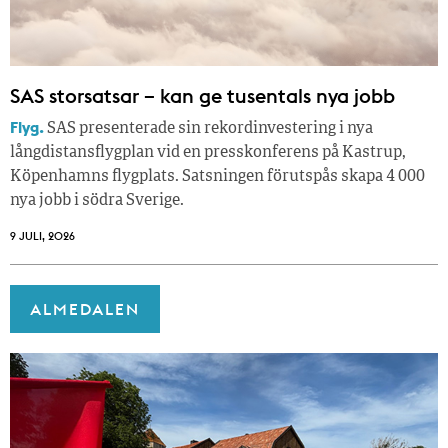
SAS storsatsar – kan ge tusentals nya jobb
Flyg.
SAS presenterade sin rekordinvestering i nya
långdistansflygplan vid en presskonferens på Kastrup,
Köpenhamns flygplats. Satsningen förutspås skapa 4 000
nya jobb i södra Sverige.
9 JULI, 2026
ALMEDALEN