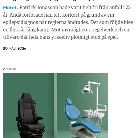
Mötet.
Patrick Jonasson hade varit helt fri från anfall i 25
år. Ändå förlorade han sitt körkort på grund av sin
epilepsidiagnos när reglerna ändrades. Det som följde blev
en flera år lång kamp. Mot myndigheter, regelverk och en
tillvaro där hela hans yrkesliv plötsligt stod på spel.
20 MAJ, 2026
Annons: