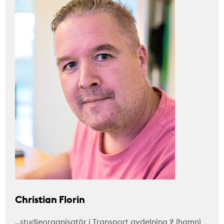
Christian Florin
…studieorganisatör i Transport avdelning 2 (hamn)