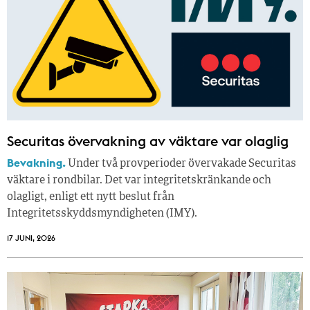
Securitas övervakning av väktare var olaglig
Bevakning.
Under två provperioder övervakade Securitas
väktare i rondbilar. Det var integritetskränkande och
olagligt, enligt ett nytt beslut från
Integritetsskyddsmyndigheten (IMY).
17 JUNI, 2026