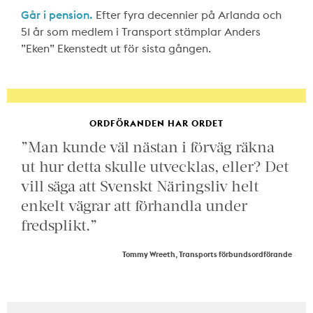
Går i pension.
Efter fyra decennier på Arlanda och
51 år som medlem i Transport stämplar Anders
”Eken” Ekenstedt ut för sista gången.
ORDFÖRANDEN HAR ORDET
”Man kunde väl nästan i förväg räkna
ut hur detta skulle utvecklas, eller? Det
vill säga att Svenskt Näringsliv helt
enkelt vägrar att förhandla under
fredsplikt.”
Tommy Wreeth, Transports förbundsordförande