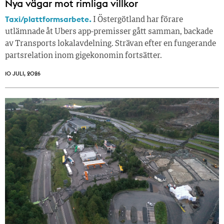
Nya vägar mot rimliga villkor
Taxi/plattformsarbete.
I Östergötland har förare
utlämnade åt Ubers app-premisser gått samman, backade
av Transports lokalavdelning. Strävan efter en fungerande
partsrelation inom gigekonomin fortsätter.
10 JULI, 2026