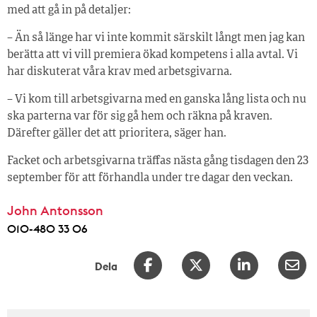
med att gå in på detaljer:
– Än så länge har vi inte kommit särskilt långt men jag kan
berätta att vi vill premiera ökad kompetens i alla avtal. Vi
har diskuterat våra krav med arbetsgivarna.
– Vi kom till arbetsgivarna med en ganska lång lista och nu
ska parterna var för sig gå hem och räkna på kraven.
Därefter gäller det att prioritera, säger han.
Facket och arbetsgivarna träffas nästa gång tisdagen den 23
september för att förhandla under tre dagar den veckan.
John Antonsson
010-480 33 06
Dela