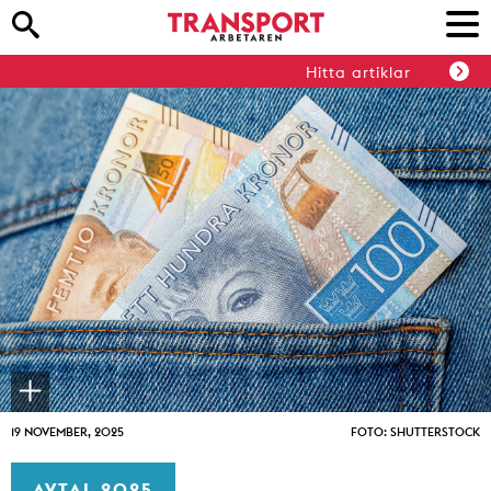
Hitta artiklar
19 NOVEMBER, 2025
FOTO: SHUTTERSTOCK
AVTAL 2025