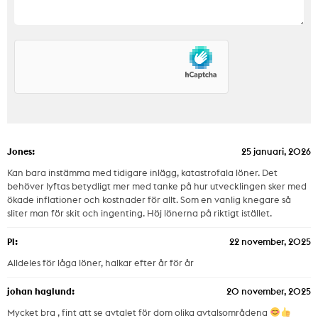
Jones:
25 januari, 2026
Kan bara instämma med tidigare inlägg, katastrofala löner. Det
behöver lyftas betydligt mer med tanke på hur utvecklingen sker med
ökade inflationer och kostnader för allt. Som en vanlig knegare så
sliter man för skit och ingenting. Höj lönerna på riktigt istället.
Pl:
22 november, 2025
Alldeles för låga löner, halkar efter år för år
johan haglund:
20 november, 2025
Mycket bra , fint att se avtalet för dom olika avtalsområdena