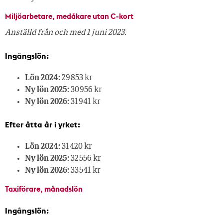
Miljöarbetare, medåkare utan C-kort
Anställd från och med 1 juni 2023.
Ingångslön:
Lön 2024:
29 853 kr
Ny lön 2025:
30 956 kr
Ny lön 2026:
31 941 kr
Efter åtta år i yrket:
Lön 2024:
31 420 kr
Ny lön 2025:
32 556 kr
Ny lön 2026:
33 541 kr
Taxiförare, månadslön
Ingångslön: