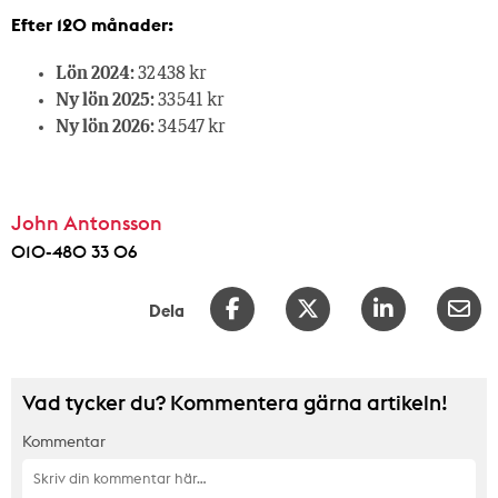
Efter 120 månader:
Lön 2024:
32 438 kr
Ny lön 2025:
33 541 kr
Ny lön 2026:
34 547 kr
John Antonsson
010-480 33 06
Dela
Vad tycker du? Kommentera gärna artikeln!
Kommentar