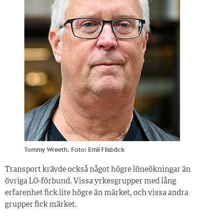
Tommy Wreeth. Foto: Emil Flisbäck
Transport krävde också något högre löneökningar än
övriga LO-förbund. Vissa yrkesgrupper med lång
erfarenhet fick lite högre än märket, och vissa andra
grupper fick märket.