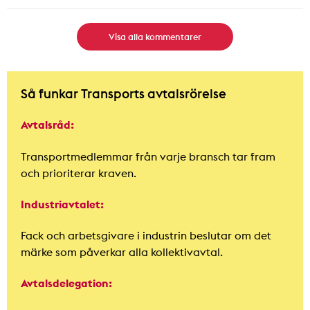
Visa alla kommentarer
Så funkar Transports avtalsrörelse
Avtalsråd:
Transportmedlemmar från varje bransch tar fram
och prioriterar kraven.
Industriavtalet:
Fack och arbetsgivare i industrin beslutar om det
märke som påverkar alla kollektivavtal.
Avtalsdelegation: