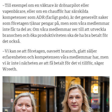
– Till exempel om en väktare är drönarpilot eller
vapenbärare, eller om en chaufför har särskilda
kompetenser som ADR (farligt gods), är det generellt saker
som företagen tjänar pengar på, men som våra medlemmar
inte får ta del av. Om våra medlemmar ser till att utveckla
branschen och öka produktiviteten ska de ha bra betalt för
det också.
– Vi kan se att företagen, oavsett bransch, glatt säljer
erfarenheten och kompetensen våra medlemmar har, men
vi är inte i närheten av att få betalt för det vi tillför, säger
Wreeth.