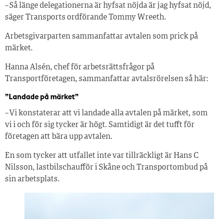
– Så länge delegationerna är hyfsat nöjda är jag hyfsat nöjd,
säger Transports ordförande Tommy Wreeth.
Arbetsgivarparten sammanfattar avtalen som prick på
märket.
Hanna Alsén, chef för arbetsrättsfrågor på
Transportföretagen, sammanfattar avtalsrörelsen så här:
”Landade på märket”
– Vi konstaterar att vi landade alla avtalen på märket, som
vi i och för sig tycker är högt. Samtidigt är det tufft för
företagen att bära upp avtalen.
En som tycker att utfallet inte var tillräckligt är Hans C
Nilsson, lastbilschaufför i Skåne och Transportombud på
sin arbetsplats.