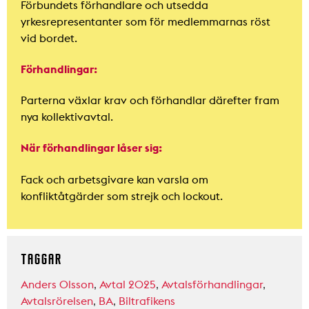
Förbundets förhandlare och utsedda
yrkesrepresentanter som för medlemmarnas röst
vid bordet.
Förhandlingar:
Parterna växlar krav och förhandlar därefter fram
nya kollektivavtal.
När förhandlingar låser sig:
Fack och arbetsgivare kan varsla om
konfliktåtgärder som strejk och lockout.
TAGGAR
Anders Olsson
,
Avtal 2025
,
Avtalsförhandlingar
,
Avtalsrörelsen
,
BA
,
Biltrafikens