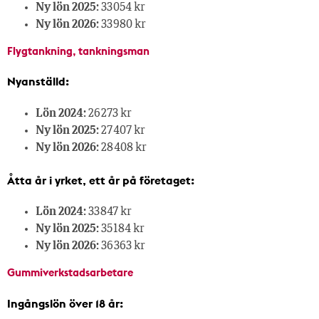
Ny lön 2025:
33 054 kr
Ny lön 2026:
33 980 kr
Flygtankning, tankningsman
Nyanställd:
Lön 2024:
26 273 kr
Ny lön 2025:
27 407 kr
Ny lön 2026:
28 408 kr
Åtta år i yrket, ett år på företaget:
Lön 2024:
33 847 kr
Ny lön 2025:
35 184 kr
Ny lön 2026:
36 363 kr
Gummiverkstadsarbetare
Ingångslön över 18 år: