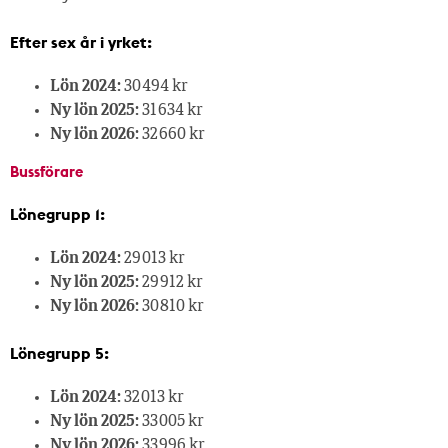
Efter sex år i yrket:
Lön 2024:
30 494 kr
Ny lön 2025:
31 634 kr
Ny lön 2026:
32 660 kr
Bussförare
Lönegrupp 1:
Lön 2024:
29 013 kr
Ny lön 2025:
29 912 kr
Ny lön 2026:
30 810 kr
Lönegrupp 5:
Lön 2024:
32 013 kr
Ny lön 2025:
33 005 kr
Ny lön 2026:
33 996 kr