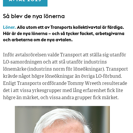
Så blev de nya lönerna
Löner.
Alla utom ett av Transports kollektivavtal är färdiga.
Här är de nya lönerna – och så tycker facket, arbetsgivarna
och arbetarna om de nya avtalen.
Inför avtalsrörelsen valde Transport att ställa sig utanför
LO-samordningen och att stå utanför industrins
lönemärke (industrins norm för löneökningar). Transport
krävde något högre löneökningar än övriga LO-förbund.
Enligt Transports ordförande Tommy Wreeth resulterade
det i att vissa yrkesgrupper med lång erfarenhet fick lite
högre än märket, och vissa andra grupper fick märket.