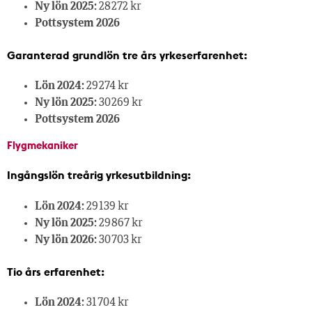
Ny lön 2025:
28 272 kr
Pottsystem 2026
Garanterad grundlön tre års yrkeserfarenhet:
Lön 2024:
29 274 kr
Ny lön 2025:
30 269 kr
Pottsystem 2026
Flygmekaniker
Ingångslön treårig yrkesutbildning:
Lön 2024:
29 139 kr
Ny lön 2025:
29 867 kr
Ny lön 2026:
30 703 kr
Tio års erfarenhet:
Lön 2024:
31 704 kr