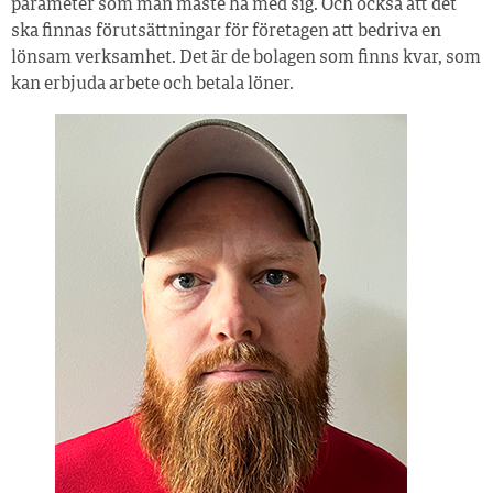
parameter som man måste ha med sig. Och också att det
ska finnas förutsättningar för företagen att bedriva en
lönsam verksamhet. Det är de bolagen som finns kvar, som
kan erbjuda arbete och betala löner.