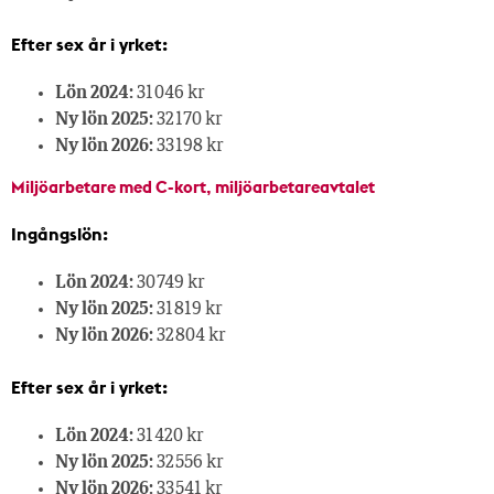
Efter sex år i yrket:
Lön 2024:
31 046 kr
Ny lön 2025:
32 170 kr
Ny lön 2026:
33 198 kr
Miljöarbetare med C-kort, miljöarbetareavtalet
Ingångslön:
Lön 2024:
30 749 kr
Ny lön 2025:
31 819 kr
Ny lön 2026:
32 804 kr
Efter sex år i yrket:
Lön 2024:
31 420 kr
Ny lön 2025:
32 556 kr
Ny lön 2026:
33 541 kr