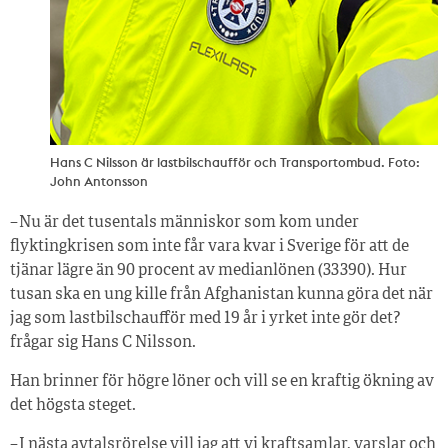
Hans C Nilsson är lastbilschaufför och Transportombud. Foto:
John Antonsson
– Nu är det tusentals människor som kom under
flyktingkrisen som inte får vara kvar i Sverige för att de
tjänar lägre än 90 procent av medianlönen (33 390). Hur
tusan ska en ung kille från Afghanistan kunna göra det när
jag som lastbilschaufför med 19 år i yrket inte gör det?
frågar sig Hans C Nilsson.
Han brinner för högre löner och vill se en kraftig ökning av
det högsta steget.
– I nästa avtalsrörelse vill jag att vi kraftsamlar, varslar och