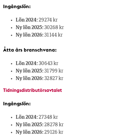
Ingångslön:
Lön 2024:
29 274 kr
Ny lön 2025:
30 268 kr
Ny lön 2026:
31 144 kr
Åtta års branschvana:
Lön 2024:
30 643 kr
Ny lön 2025:
31 799 kr
Ny lön 2026:
32 827 kr
Tidningsdistributörsavtalet
Ingångslön:
Lön 2024:
27 348 kr
Ny lön 2025:
28 278 kr
Ny lön 2026:
29 126 kr