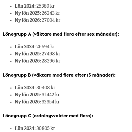
Lön 2024:
25 380 kr
Ny lön 2025:
26 243 kr
Ny lön 2026:
27 004 kr
Lönegrupp A (väktare med flera efter sex månader):
Lön 2024:
26 594 kr
Ny lön 2025:
27 498 kr
Ny lön 2026:
28 296 kr
Lönegrupp B (väktare med flera efter 15 månader):
Lön 2024:
30 408 kr
Ny lön 2025:
31 442 kr
Ny lön 2026:
32 354 kr
Lönegrupp C (ordningsvakter med flera):
Lön 2024:
30 805 kr