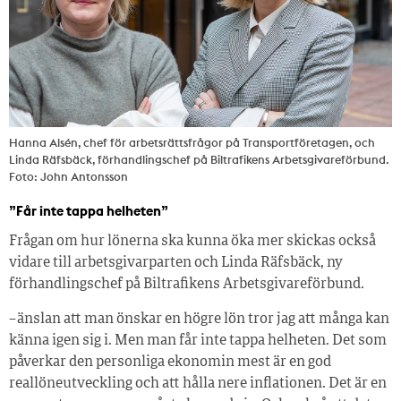
Hanna Alsén, chef för arbetsrättsfrågor på Transportföretagen, och
Linda Räfsbäck, förhandlingschef på Biltrafikens Arbetsgivareförbund.
Foto: John Antonsson
”Får inte tappa helheten”
Frågan om hur lönerna ska kunna öka mer skickas också
vidare till arbetsgivarparten och Linda Räfsbäck, ny
förhandlingschef på Biltrafikens Arbetsgivareförbund.
– änslan att man önskar en högre lön tror jag att många kan
känna igen sig i. Men man får inte tappa helheten. Det som
påverkar den personliga ekonomin mest är en god
reallöneutveckling och att hålla nere inflationen. Det är en