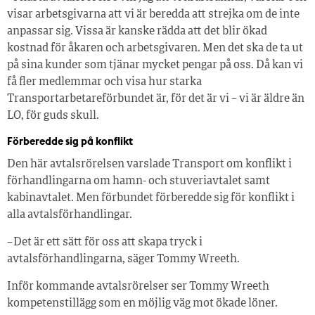
visar arbetsgivarna att vi är beredda att strejka om de inte
anpassar sig. Vissa är kanske rädda att det blir ökad
kostnad för åkaren och arbetsgivaren. Men det ska de ta ut
på sina kunder som tjänar mycket pengar på oss. Då kan vi
få fler medlemmar och visa hur starka
Transportarbetareförbundet är, för det är vi – vi är äldre än
LO, för guds skull.
Förberedde sig på konflikt
Den här avtalsrörelsen varslade Transport om konflikt i
förhandlingarna om hamn- och stuveriavtalet samt
kabinavtalet. Men förbundet förberedde sig för konflikt i
alla avtalsförhandlingar.
– Det är ett sätt för oss att skapa tryck i
avtalsförhandlingarna, säger Tommy Wreeth.
Inför kommande avtalsrörelser ser Tommy Wreeth
kompetenstillägg som en möjlig väg mot ökade löner.