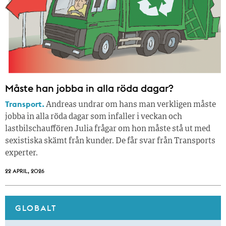
Måste han jobba in alla röda dagar?
Transport.
Andreas undrar om hans man verkligen måste
jobba in alla röda dagar som infaller i veckan och
lastbilschauffören Julia frågar om hon måste stå ut med
sexistiska skämt från kunder. De får svar från Transports
experter.
22 APRIL, 2026
GLOBALT