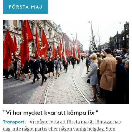
FÖRSTA MAJ
”Vi har mycket kvar att kämpa för”
Transport.
– Vi måste lyfta att första maj är löntagarnas
dag, inte något partis eller någon vanlig helgdag. Som