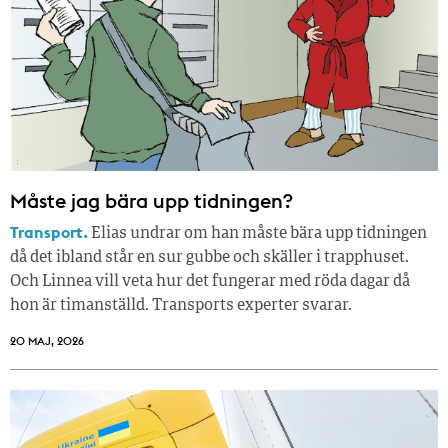
Måste jag bära upp tidningen?
Transport.
Elias undrar om han måste bära upp tidningen
då det ibland står en sur gubbe och skäller i trapphuset.
Och Linnea vill veta hur det fungerar med röda dagar då
hon är timanställd. Transports experter svarar.
20 MAJ, 2026