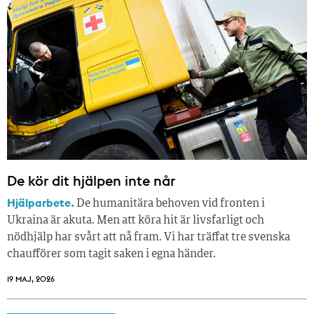
De kör dit hjälpen inte når
Hjälparbete.
De humanitära behoven vid fronten i
Ukraina är akuta. Men att köra hit är livsfarligt och
nödhjälp har svårt att nå fram. Vi har träffat tre svenska
chaufförer som tagit saken i egna händer.
19 MAJ, 2026