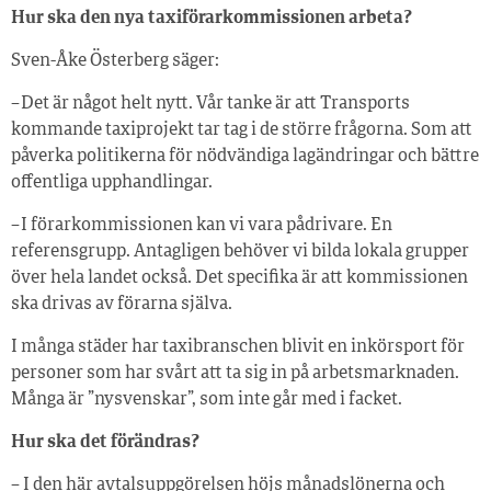
Hur ska den nya taxiförarkommissionen arbeta?
Sven-Åke Österberg säger:
– Det är något helt nytt. Vår tanke är att Transports
kommande taxiprojekt tar tag i de större frågorna. Som att
påverka politikerna för nödvändiga lagändringar och bättre
offentliga upphandlingar.
– I förarkommissionen kan vi vara pådrivare. En
referensgrupp. Antagligen behöver vi bilda lokala grupper
över hela landet också. Det specifika är att kommissionen
ska drivas av förarna själva.
I många städer har taxibranschen blivit en inkörsport för
personer som har svårt att ta sig in på arbetsmarknaden.
Många är ”nysvenskar”, som inte går med i facket.
Hur ska det förändras?
– I den här avtalsuppgörelsen höjs månadslönerna och