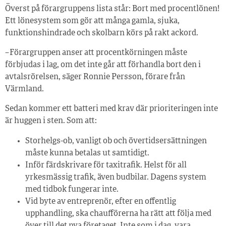
Överst på förargruppens lista står: Bort med procentlönen!
Ett lönesystem som gör att många gamla, sjuka,
funktionshindrade och skolbarn körs på rakt ackord.
– Förargruppen anser att procentkörningen måste
förbjudas i lag, om det inte går att förhandla bort den i
avtalsrörelsen, säger Ronnie Persson, förare från
Värmland.
Sedan kommer ett batteri med krav där prioriteringen inte
är huggen i sten. Som att:
Storhelgs-ob, vanligt ob och övertidsersättningen
måste kunna betalas ut samtidigt.
Inför färdskrivare för taxitrafik. Helst för all
yrkesmässig trafik, även budbilar. Dagens system
med tidbok fungerar inte.
Vid byte av entreprenör, efter en offentlig
upphandling, ska chaufförerna ha rätt att följa med