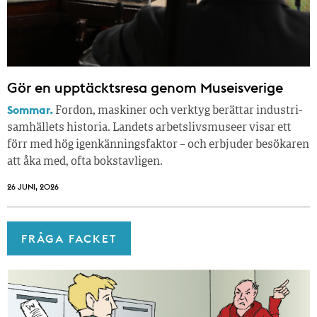
Gör en upptäcktsresa genom Museisverige
Sommar.
Fordon, maskiner och verktyg berättar industri­
samhällets historia. Landets arbetslivsmuseer visar ett
förr med hög igenkänningsfaktor – och erbjuder besökaren
att åka med, ofta bokstavligen.
26 JUNI, 2026
FRÅGA FACKET