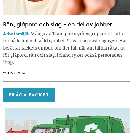
Rån, glåpord och slag – en del av jobbet
Arbetsmiljö.
Många av Transports yrkesgrupper utsätts
för både hot och våld i jobbet. Vissa närmast dagligen. Här
berättar fackets ombud om fler fall när anställda råkat ut
för glåpord, rån och slag. Ibland ryker också personalen
ihop.
23 APRIL, 2026
FRÅGA FACKET