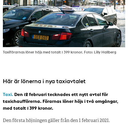
Taxiförarnas löner höjs med totalt 1 399 kronor. Foto: Lilly Hallberg
Här är lönerna i nya taxiavtalet
Taxi.
Den 12 februari tecknades ett nytt avtal för
taxichaufförerna. Förarnas löner höjs i två omgångar,
med totalt 1 399 kronor.
Den första höjningen gäller från den 1 februari 2021.