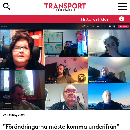
Hitta artiklar
26 MARS, 2021
”Förändringarna måste komma underifrån”