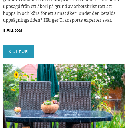
genom Transport till ett bra pris? Och har den som blivit
uppsagd från ett åkeri på grund av arbetsbrist rätt att
hoppa in och köra för ett annat åkeri under den betalda
uppsägningstiden? Här ger Transports experter svar.
15 JULI, 2026
KULTUR