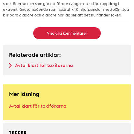
storstäderna och som gör att förare tvingas att utföra uppdrag i
extremt långsamgående rusningstrafik för skorpsmulor i nettolön. Jag
blir bara gladare och gladare när jag ser att det nu händer saker!
Visa alla kommentarer
Relaterade artiklar:
Avtal klart för taxiförarna
Mer läsning
Avtal klart för taxiförarna
TAGGAR