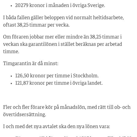
20 279 kronor i månaden i övriga Sverige.
I båda fallen gäller beloppen vid normalt heltidsarbete,
oftast 38,25 timmar per vecka.
Om föraren jobbar mer eller mindre än 38,25 timmar i
veckan ska garantilönen i stället beräknas per arbetad
timme.
Timgarantin är då minst:
126,50 kronor per timme i Stockholm.
121,87 kronor per timme i övriga landet.
Fler och fler förare kör på månadslön, med rätt till ob- och
övertidsersättning.
I och med det nya avtalet ska den nya lönen vara: