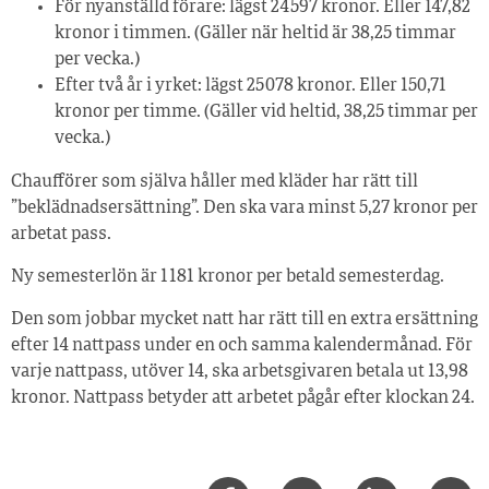
För nyanställd förare: lägst 24 597 kronor. Eller 147,82
kronor i timmen. (Gäller när heltid är 38,25 timmar
per vecka.)
Efter två år i yrket: lägst 25 078 kronor. Eller 150,71
kronor per timme. (Gäller vid heltid, 38,25 timmar per
vecka.)
Chaufförer som själva håller med kläder har rätt till
”beklädnadsersättning”. Den ska vara minst 5,27 kronor per
arbetat pass.
Ny semesterlön är 1 181 kronor per betald semesterdag.
Den som jobbar mycket natt har rätt till en extra ersättning
efter 14 nattpass under en och samma kalendermånad. För
varje nattpass, utöver 14, ska arbetsgivaren betala ut 13,98
kronor. Nattpass betyder att arbetet pågår efter klockan 24.