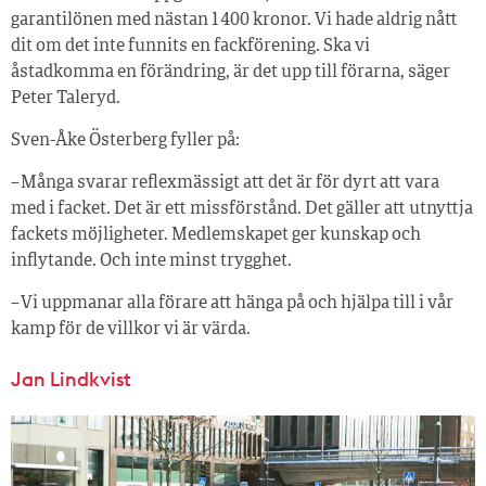
garantilönen med nästan 1 400 kronor. Vi hade aldrig nått
dit om det inte funnits en fackförening. Ska vi
åstadkomma en förändring, är det upp till förarna, säger
Peter Taleryd.
Sven-Åke Österberg fyller på:
– Många svarar reflexmässigt att det är för dyrt att vara
med i facket. Det är ett missförstånd. Det gäller att utnyttja
fackets möjligheter. Medlemskapet ger kunskap och
inflytande. Och inte minst trygghet.
– Vi uppmanar alla förare att hänga på och hjälpa till i vår
kamp för de villkor vi är värda.
Jan Lindkvist