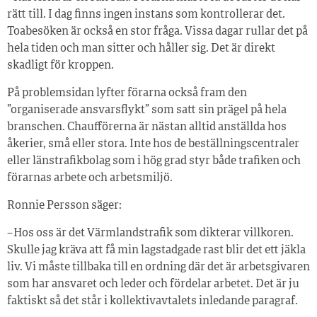
rätt till. I dag finns ingen instans som kontrollerar det.
Toabesöken är också en stor fråga. Vissa dagar rullar det på
hela tiden och man sitter och håller sig. Det är direkt
skadligt för kroppen.
På problemsidan lyfter förarna också fram den
”organiserade ansvarsflykt” som satt sin prägel på hela
branschen. Chaufförerna är nästan alltid anställda hos
åkerier, små eller stora. Inte hos de beställningscentraler
eller länstrafikbolag som i hög grad styr både trafiken och
förarnas arbete och arbetsmiljö.
Ronnie Persson säger:
– Hos oss är det Värmlandstrafik som dikterar villkoren.
Skulle jag kräva att få min lagstadgade rast blir det ett jäkla
liv. Vi måste tillbaka till en ordning där det är arbetsgivaren
som har ansvaret och leder och fördelar arbetet. Det är ju
faktiskt så det står i kollektivavtalets inledande paragraf.