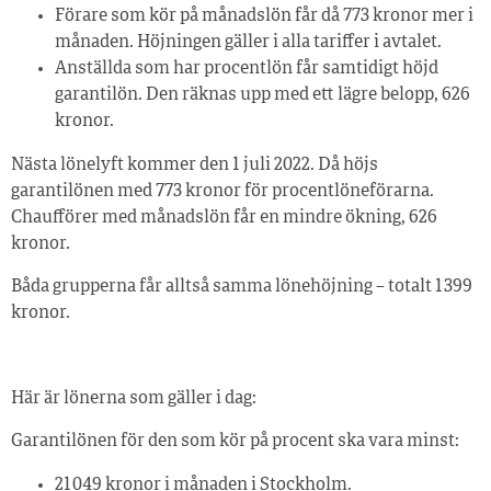
Förare som kör på månadslön får då 773 kronor mer i
månaden. Höjningen gäller i alla tariffer i avtalet.
Anställda som har procentlön får samtidigt höjd
garantilön. Den räknas upp med ett lägre belopp, 626
kronor.
Nästa lönelyft kommer den 1 juli 2022. Då höjs
garantilönen med 773 kronor för procentlöneförarna.
Chaufförer med månadslön får en mindre ökning, 626
kronor.
Båda grupperna får alltså samma lönehöjning – totalt 1 399
kronor.
Här är lönerna som gäller i dag:
Garantilönen för den som kör på procent ska vara minst:
21 049 kronor i månaden i Stockholm.