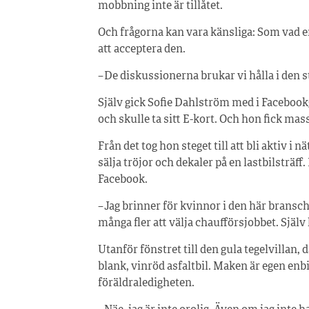
mobbning inte är tillåtet.
Och frågorna kan vara känsliga: Som vad en
att acceptera den.
– De diskussionerna brukar vi hålla i de
Själv gick Sofie Dahlström med i Faceboo
och skulle ta sitt E-kort. Och hon fick ma
Från det tog hon steget till att bli aktiv i
sälja tröjor och dekaler på en lastbilsträ
Facebook.
– Jag brinner för kvinnor i den här bransch
många fler att välja chaufförsjobbet. Själv
Utanför fönstret till den gula tegelvillan,
blank, vinröd asfaltbil. Maken är egen enb
föräldraledigheten.