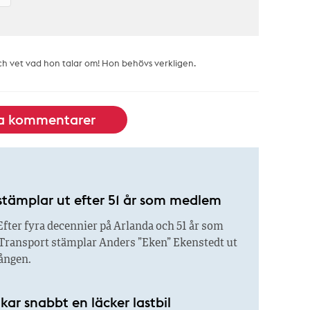
och vet vad hon talar om! Hon behövs verkligen.
la kommentarer
stämplar ut efter 51 år som medlem
fter fyra decennier på Arlanda och 51 år som
Transport stämplar Anders ”Eken” Ekenstedt ut
gången.
ar snabbt en läcker lastbil