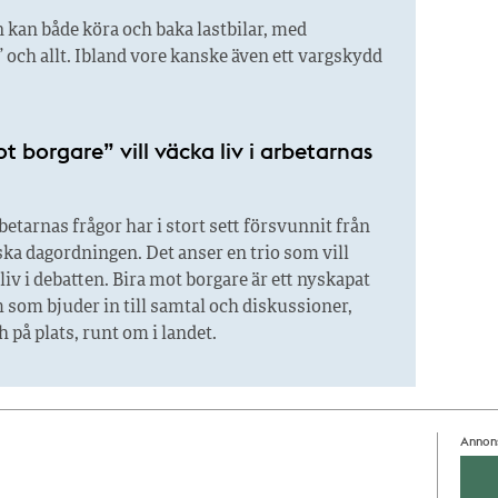
kan både köra och baka lastbilar, med
” och allt. Ibland vore kanske även ett vargskydd
t borgare” vill väcka liv i arbetarnas
etarnas frågor har i stort sett försvunnit från
ska dagordningen. Det anser en trio som vill
 liv i debatten. Bira mot borgare är ett nyskapat
 som bjuder in till samtal och diskussioner,
h på plats, runt om i landet.
Annon