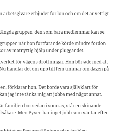
 arbetsgivare erbjuder för lön och om det är vettigt
n stängda gruppen, den som bara medlemmar kan se.
kgruppen när hon fortfarande körde mindre fordon
ssor av matnyttig hjälp under pluggandet.
 nätverket för vägens drottningar. Hon började med att
ff. Nu handlar det om upp till fem timmar om dagen på
en, förklarar hon. Det borde vara självklart för
 kan jag inte tänka mig att jobba med något annat.
 där familjen bor sedan i somras, står en skinande
ilsåkare. Men Pysen har inget jobb som väntar efter