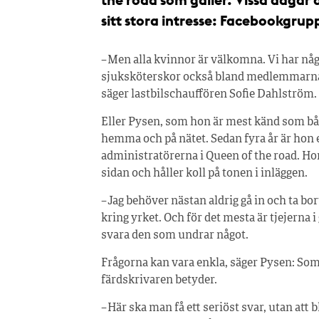
sitt stora intresse: Facebookgrup
– Men alla kvinnor är välkomna. Vi har nå
sjuksköterskor också bland medlemmarn
säger lastbilschauffören Sofie Dahlström.
Eller Pysen, som hon är mest känd som b
hemma och på nätet. Sedan fyra år är hon 
administratörerna i Queen of the road. Ho
sidan och håller koll på tonen i inläggen.
– Jag behöver nästan aldrig gå in och ta b
kring yrket. Och för det mesta är tjejerna 
svara den som undrar något.
Frågorna kan vara enkla, säger Pysen: So
färdskrivaren betyder.
– Här ska man få ett seriöst svar, utan att 