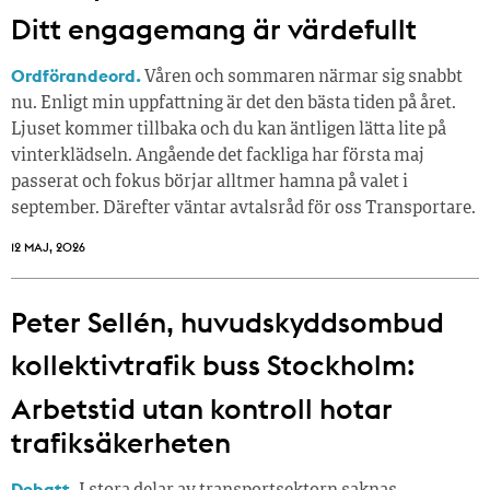
Ditt engagemang är värdefullt
Ordförandeord.
Våren och sommaren närmar sig snabbt
nu. Enligt min uppfattning är det den bästa tiden på året.
Ljuset kommer tillbaka och du kan äntligen lätta lite på
vinterklädseln. Angående det fackliga har första maj
passerat och fokus börjar alltmer hamna på valet i
september. Därefter väntar avtalsråd för oss Transportare.
12 MAJ, 2026
Peter Sellén, huvudskyddsombud
kollektivtrafik buss Stockholm:
Arbetstid utan kontroll hotar
trafiksäkerheten
Debatt.