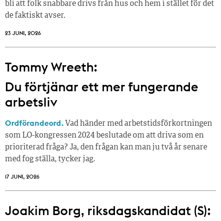
bli att folk snabbare drivs från hus och hem i stället för det
de faktiskt avser.
23 JUNI, 2026
Tommy Wreeth:
Du förtjänar ett mer fungerande
arbetsliv
Ordförandeord.
Vad händer med arbetstidsförkortningen
som LO-kongressen 2024 beslutade om att driva som en
prioriterad fråga? Ja, den frågan kan man ju två år senare
med fog ställa, tycker jag.
17 JUNI, 2026
Joakim Borg, riksdagskandidat (S):