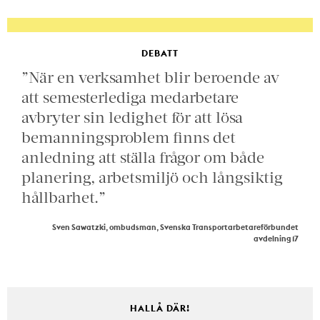
DEBATT
”När en verksamhet blir beroende av
att semesterlediga medarbetare
avbryter sin ledighet för att lösa
bemanningsproblem finns det
anledning att ställa frågor om både
planering, arbetsmiljö och långsiktig
hållbarhet.”
Sven Sawatzki, ombudsman, Svenska Transportarbetareförbundet
avdelning 17
HALLÅ DÄR!