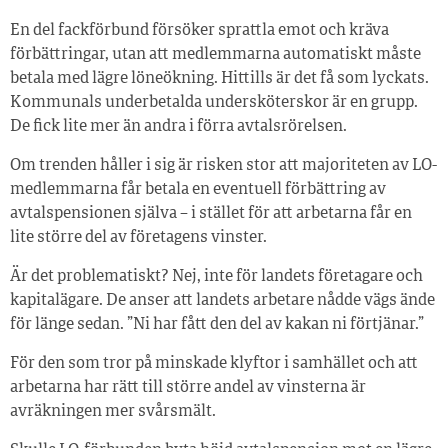
En del fackförbund försöker sprattla emot och kräva
förbättringar, utan att medlemmarna automatiskt måste
betala med lägre löneökning. Hittills är det få som lyckats.
Kommunals underbetalda undersköterskor är en grupp.
De fick lite mer än andra i förra avtalsrörelsen.
Om trenden håller i sig är risken stor att majoriteten av LO-
medlemmarna får betala en eventuell förbättring av
avtalspensionen själva – i stället för att arbetarna får en
lite större del av företagens vinster.
Är det problematiskt? Nej, inte för landets företagare och
kapitalägare. De anser att landets arbetare nådde vägs ände
för länge sedan. ”Ni har fått den del av kakan ni förtjänar.”
För den som tror på minskade klyftor i samhället och att
arbetarna har rätt till större andel av vinsterna är
avräkningen mer svårsmält.