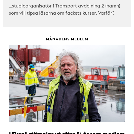
…studieorganisatör i Transport avdelning 2 (hamn)
som vill tipsa läsarna om fackets kurser. Varför?
MÅNADENS MEDLEM
"Eken" stämplar ut efter 51 år som medlem