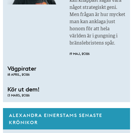
kan knappast sägas vara
något strategiskt geni.
Men frågan är hur mycket
man kan anklaga just
honom för att hela
världen är i gungning i
bränslebristens spår.
19 MAJ, 2026
Vägpirater
18 APRIL, 2026
Kör ut dem!
13 MARS, 2026
ALEXANDRA EINERSTAMS SENASTE
KRÖNIKOR