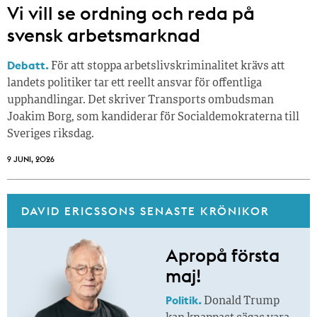
Vi vill se ordning och reda på
svensk arbetsmarknad
Debatt.
För att stoppa arbetslivskriminalitet krävs att
landets politiker tar ett reellt ansvar för offentliga
upphandlingar. Det skriver Transports ombudsman
Joakim Borg, som kandiderar för Socialdemokraterna till
Sveriges riksdag.
9 JUNI, 2026
DAVID ERICSSONS SENASTE KRÖNIKOR
Apropå första
maj!
Politik.
Donald Trump