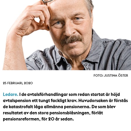
FOTO: JUSTINA ÖSTER
25 FEBRUARI, 2020
Ledare.
I de avtalsförhandlingar som redan startat är höjd
avtalspension ett tungt fackligt krav. Huvudorsaken är förstås
de katastrofalt låga allmänna pensionerna. De som blev
resultatet av den stora pensionsblåsningen, förlåt
pensionsreformen, för 20 år sedan.