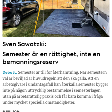
Sven Sawatzki:
Semester är en rättighet, inte en
bemanningsreserv
Debatt.
Semester är till för återhämtning. När semestern
väl är beviljad är huvudregeln att den ska gälla. Att en
arbetsgivare i undantagsfall kan återkalla semester bygger
inte på någon uttrycklig bestämmelse i semesterlagen,
utan på arbetsrättslig praxis och får bara komma i fråga
under mycket speciella omständigheter.
21 JULI, 2026