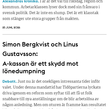
Alexandras krönika.
I år är det val till riksdag, region och
kommun. Arbetarklassen lyser dock med sin frånvaro i
svensk politik. Det är inte en slump. Det är ett klasstak
som stänger ute stora grupper från makt­en.
25 JUNI, 2026
Simon Bergkvist och Linus
Gustavsson:
A-kassan är ett skydd mot
lönedumpning
Debatt.
Just nu är det onekligen intressanta tider inför
valet. Under denna mandattid har Tidöpartierna lyckats
driva igenom en reform som syftar till att få ut folk
snabbare till nya anställningar om de blir arbetslösa av
någon anledning. Men om oturen är framme kan resultatet