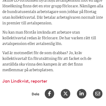
Skulle LO-förbunden byta höjd avtalspension mot en lägre
löneökning finns det en stor grupp förlorare. Nämligen alla
de hundratusentals arbetstagare som jobbar på företag
utan kollektivavtal. Där betalar arbetsgivaren normalt inte
in premier till avtalspension.
Nu kan man förstås invända att arbetare utan
kollektivavtal redan är förlorare. De har varken rätt till
avtalspension eller avtalsenlig lön.
Vad är motmedlet för de som drabbas? Jo, kräv
kollektivavtal! En förutsättning för att facket och de
anställda ska vinna den kampen är att det finns
medlemmar på arbetsplatsen.
Jan Lindkvist, reporter
Dela