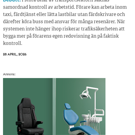
I stora delar av transportsektorn saknas
samordnad kontroll av arbetstid. Förare kan arbeta inom
taxi, färdtjänst eller lätta lastbilar utan färdskrivare och
därefter köra buss med ansvar för många resenärer. När
systemen inte hänger ihop riskerar trafiksäkerheten att
bygga mer på förarens egen redovisning än på faktisk
kontroll.
28 APRIL, 2026
Annons: