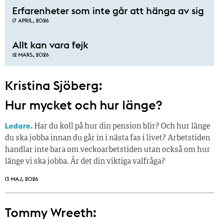
Erfarenheter som inte går att hänga av sig
17 APRIL, 2026
Allt kan vara fejk
12 MARS, 2026
Kristina Sjöberg:
Hur mycket och hur länge?
Ledare.
Har du koll på hur din pension blir? Och hur länge
du ska jobba innan du går in i nästa fas i livet? Arbetstiden
handlar inte bara om veckoarbetstiden utan också om hur
länge vi ska jobba. Är det din viktiga valfråga?
13 MAJ, 2026
Tommy Wreeth: