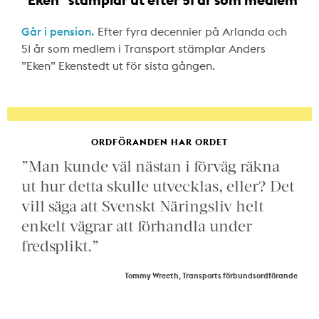
Går i pension.
Efter fyra decennier på Arlanda och
51 år som medlem i Transport stämplar Anders
”Eken” Ekenstedt ut för sista gången.
ORDFÖRANDEN HAR ORDET
”Man kunde väl nästan i förväg räkna
ut hur detta skulle utvecklas, eller? Det
vill säga att Svenskt Näringsliv helt
enkelt vägrar att förhandla under
fredsplikt.”
Tommy Wreeth, Transports förbundsordförande