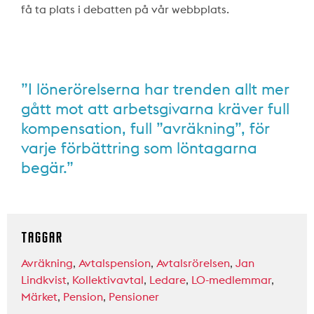
få ta plats i debatten på vår webbplats.
”
I lönerörelserna har trenden allt mer
gått mot att arbetsgivarna kräver full
kompensation, full ”avräkning”, för
varje förbättring som löntagarna
begär.”
TAGGAR
Avräkning
,
Avtalspension
,
Avtalsrörelsen
,
Jan
Lindkvist
,
Kollektivavtal
,
Ledare
,
LO-medlemmar
,
Märket
,
Pension
,
Pensioner