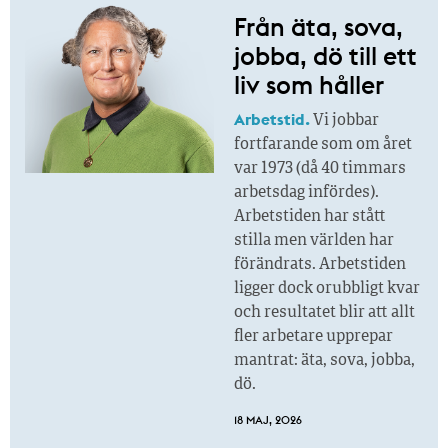
Från äta, sova,
jobba, dö till ett
liv som håller
Arbetstid.
Vi jobbar
fortfarande som om året
var 1973 (då 40 timmars
arbetsdag infördes).
Arbetstiden har stått
stilla men världen har
förändrats. Arbetstiden
ligger dock orubbligt kvar
och resultatet blir att allt
fler arbetare upprepar
mantrat: äta, sova, jobba,
dö.
18 MAJ, 2026