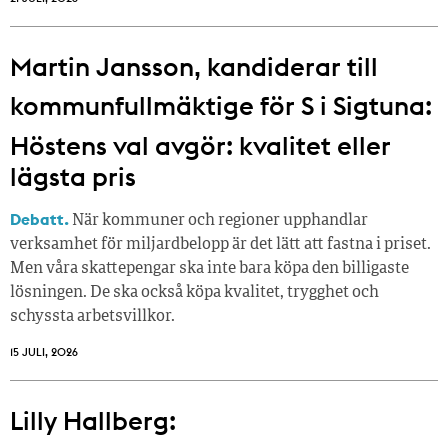
Martin Jansson, kandiderar till
kommunfullmäktige för S i Sigtuna:
Höstens val avgör: kvalitet eller
lägsta pris
Debatt.
När kommuner och regioner upphandlar
verksamhet för miljardbelopp är det lätt att fastna i priset.
Men våra skattepengar ska inte bara köpa den billigaste
lösningen. De ska också köpa kvalitet, trygghet och
schyssta arbetsvillkor.
15 JULI, 2026
Lilly Hallberg: