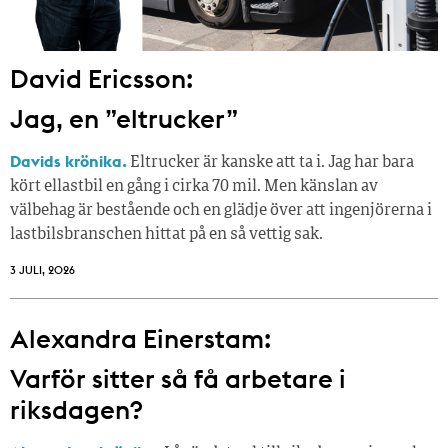
David Ericsson:
Jag, en ”eltrucker”
Davids krönika.
Eltrucker är kanske att ta i. Jag har bara
kört ellastbil en gång i cirka 70 mil. Men känslan av
välbehag är bestående och en glädje över att ingenjörerna i
lastbilsbranschen hittat på en så vettig sak.
3 JULI, 2026
Alexandra Einerstam:
Varför sitter så få ­arbetare i
riksdagen?