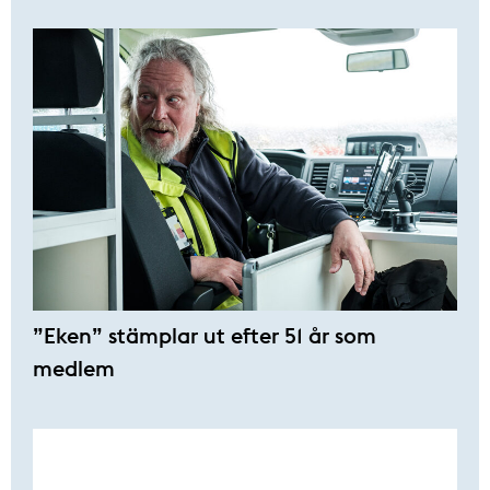
”Eken” stämplar ut efter 51 år som
medlem