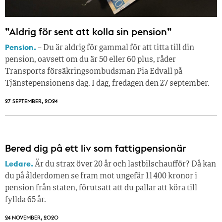
”Aldrig för sent att kolla sin pension”
Pension.
– Du är aldrig för gammal för att titta till din
pension, oavsett om du är 50 eller 60 plus, råder
Transports försäkringsombudsman Pia Edvall på
Tjänstepensionens dag. I dag, fredagen den 27 september.
27 SEPTEMBER, 2024
Bered dig på ett liv som fattigpensionär
Ledare.
Är du strax över 20 år och lastbilschaufför? Då kan
du på ålderdomen se fram mot ungefär 11 400 kronor i
pension från staten, förutsatt att du pallar att köra till
fyllda 65 år.
24 NOVEMBER, 2020