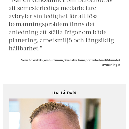
att semesterlediga medarbetare
avbryter sin ledighet för att lösa
bemanningsproblem finns det
anledning att ställa frågor om både
planering, arbetsmiljö och långsiktig
hållbarhet.”
Sven Sawatzki, ombudsman, Svenska Transportarbetareförbundet
avdelning 17
HALLÅ DÄR!