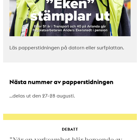
Läs papperstidningen på datorn eller surfplattan.
Nästa nummer av papperstidningen
…delas ut den 27–28 augusti.
DEBATT
”När en verksamhet blir beroende av