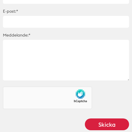
E-post:*
Meddelande:*