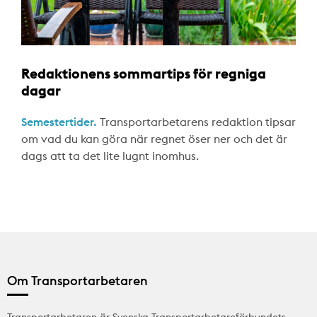
Redaktionens sommartips för regniga
dagar
Semestertider.
Transportarbetarens redaktion tipsar
om vad du kan göra när regnet öser ner och det är
dags att ta det lite lugnt inomhus.
Om Transportarbetaren