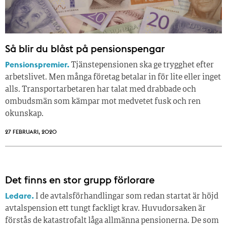
Så blir du blåst på pensionspengar
Pensionspremier.
Tjänstepensionen ska ge trygghet efter
arbetslivet. Men många företag betalar in för lite eller inget
alls. Transportarbetaren har talat med drabbade och
ombudsmän som kämpar mot medvetet fusk och ren
okunskap.
27 FEBRUARI, 2020
Det finns en stor grupp förlorare
Ledare.
I de avtalsförhandlingar som redan startat är höjd
avtalspension ett tungt fackligt krav. Huvudorsaken är
förstås de katastrofalt låga allmänna pensionerna. De som