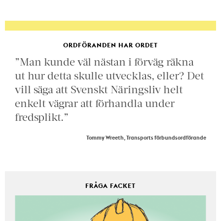
ORDFÖRANDEN HAR ORDET
”Man kunde väl nästan i förväg räkna
ut hur detta skulle utvecklas, eller? Det
vill säga att Svenskt Näringsliv helt
enkelt vägrar att förhandla under
fredsplikt.”
Tommy Wreeth, Transports förbundsordförande
FRÅGA FACKET