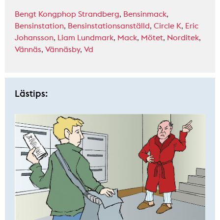
Bengt Kongphop Strandberg
,
Bensinmack
,
Bensinstation
,
Bensinstationsanställd
,
Circle K
,
Eric
Johansson
,
Liam Lundmark
,
Mack
,
Mötet
,
Norditek
,
Vännäs
,
Vännäsby
,
Vd
Lästips: