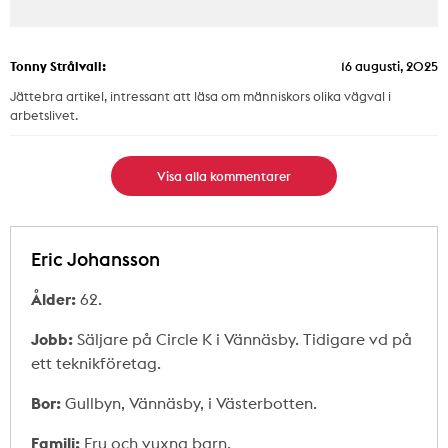
Tonny Strålvall:
16 augusti, 2025
Jättebra artikel, intressant att läsa om människors olika vägval i
arbetslivet.
Visa alla kommentarer
Eric Johansson
Ålder:
62.
Jobb:
Säljare på Circle K i Vännäsby. Tidigare vd på
ett teknikföretag.
Bor:
Gullbyn, Vännäsby, i Västerbotten.
Familj:
Fru och vuxna barn.