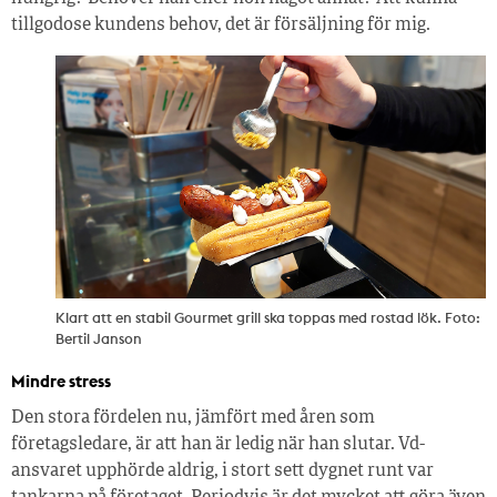
tillgodose kundens behov, det är försäljning för mig.
Klart att en stabil Gourmet grill ska toppas med rostad lök. Foto:
Bertil Janson
Mindre stress
Den stora fördelen nu, jämfört med åren som
företagsledare, är att han är ledig när han slutar. Vd-
ansvaret upphörde aldrig, i stort sett dygnet runt var