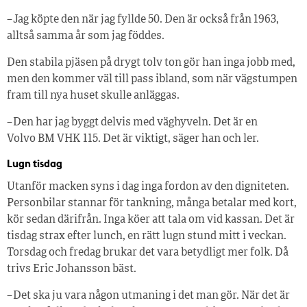
– Jag köpte den när jag fyllde 50. Den är också från 1963,
alltså samma år som jag föddes.
Den stabila pjäsen på drygt tolv ton gör han inga jobb med,
men den kommer väl till pass ibland, som när vägstumpen
fram till nya huset skulle anläggas.
– Den har jag byggt delvis med väghyveln. Det är en
Volvo BM VHK 115. Det är viktigt, säger han och ler.
Lugn tisdag
Utanför macken syns i dag inga fordon av den digniteten.
Personbilar stannar för tankning, många betalar med kort,
kör sedan därifrån. Inga köer att tala om vid kassan. Det är
tisdag strax efter lunch, en rätt lugn stund mitt i veckan.
Torsdag och fredag brukar det vara betydligt mer folk. Då
trivs Eric Johansson bäst.
– Det ska ju vara någon utmaning i det man gör. När det är