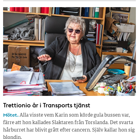
Trettionio år i Transports tjänst
Mötet.
Alla visste vem Karin som körde gula bussen var,
färre att hon kallades Slaktaren från Torslanda. Det svarta
hårburret har blivit grått efter cancern. Själv kallar hon sig
blondin.