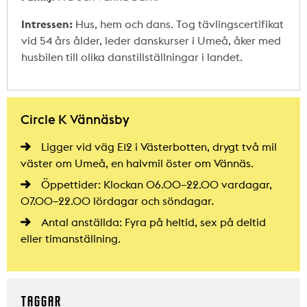
Intressen:
Hus, hem och dans. Tog tävlingscertifikat
vid 54 års ålder, leder danskurser i Umeå, åker med
husbilen till olika danstillställningar i landet.
Circle K Vännäsby
Ligger vid väg E12 i Västerbotten, drygt två mil
väster om Umeå, en halvmil öster om Vännäs.
Öppettider: Klockan 06.00–22.00 vardagar,
07.00–22.00 lördagar och söndagar.
Antal anställda: Fyra på heltid, sex på deltid
eller timanställning.
TAGGAR