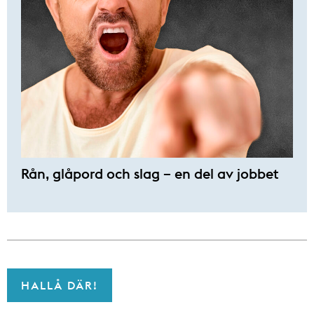
Rån, glåpord och slag – en del av jobbet
HALLÅ DÄR!