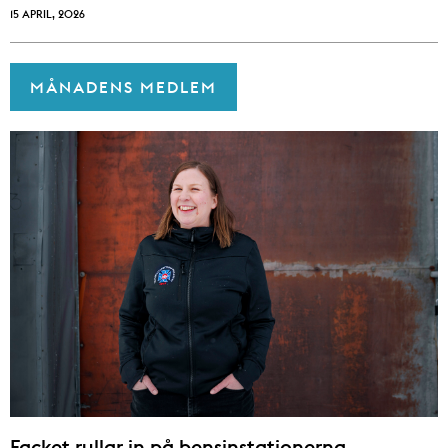
15 APRIL, 2026
MÅNADENS MEDLEM
Facket rullar in på bensinstationerna