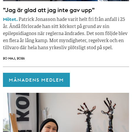
”Jag är glad att jag inte gav upp”
Mötet.
Patrick Jonasson hade varit helt fri från anfall i 25
år. Ändå förlorade han sitt körkort på grund av sin
epilepsidiagnos när reglerna ändrades. Det som följde blev
en flera år lång kamp. Mot myndigheter, regelverk och en
tillvaro där hela hans yrkesliv plötsligt stod på spel.
20 MAJ, 2026
MÅNADENS MEDLEM