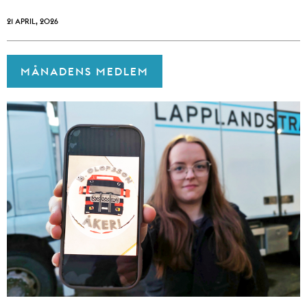
21 APRIL, 2026
MÅNADENS MEDLEM