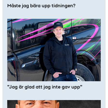
Måste jag bära upp tidningen?
”Jag är glad att jag inte gav upp”