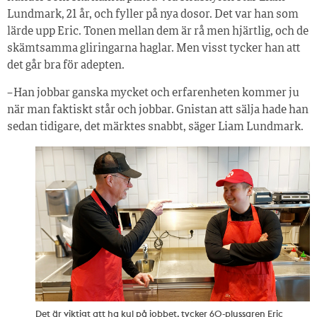
Lundmark, 21 år, och fyller på nya dosor. Det var han som
lärde upp Eric. Tonen mellan dem är rå men hjärtlig, och de
skämtsamma gliringarna haglar. Men visst tycker han att
det går bra för adepten.
– Han jobbar ganska mycket och erfarenheten kommer ju
när man faktiskt står och jobbar. Gnistan att sälja hade han
sedan tidigare, det märktes snabbt, säger Liam Lundmark.
Det är viktigt att ha kul på jobbet, tycker 60-plussaren Eric