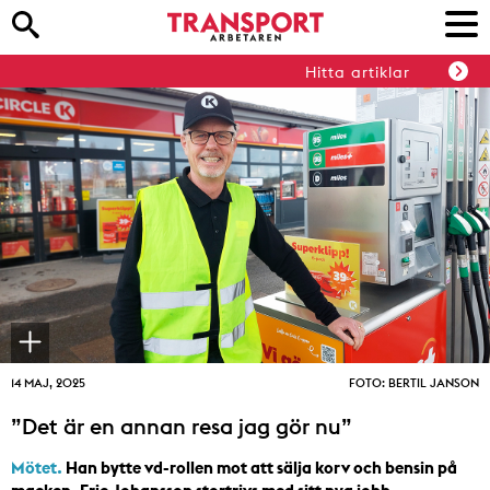
Hitta artiklar
14 MAJ, 2025
FOTO: BERTIL JANSON
”Det är en annan resa jag gör nu”
Mötet.
Han bytte vd-rollen mot att sälja korv och bensin på