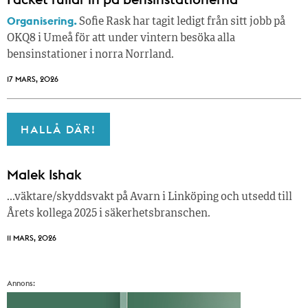
Organisering.
Sofie Rask har tagit ledigt från sitt jobb på
OKQ8 i Umeå för att under vintern besöka alla
bensinstationer i norra Norrland.
17 MARS, 2026
HALLÅ DÄR!
Malek Ishak
…väktare/skyddsvakt på Avarn i Linköping och utsedd till
Årets kollega 2025 i säkerhetsbranschen.
11 MARS, 2026
Annons: