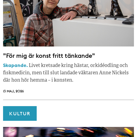
”För mig är konst fritt tänkande”
Skapande.
Livet kretsade kring hästar, orkidéodling och
fiskmedicin, men till slut landade väktaren Anne Nickels
där hon hör hemma – i konsten.
13 MAJ, 2026
KULTUR