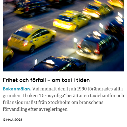
Frihet och förfall – om taxi i tiden
Bokanmälan.
Vid midnatt den 1 juli 1990 förändrades allt i
grunden. I boken "De osynliga" berättar en taxichaufför och
frilansjournalist från Stockholm om branschens
förvandling efter avregleringen.
12 MAJ, 2026