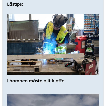
Lästips:
I hamnen måste allt klaffa