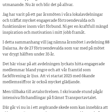
utmanande. Nu är och blir det på allvar.
Jag har varit på ett par årsmöten i våra lokalavdelningar
och träffat mycket engagerade förtroendevalda och
funktionärer inom vårt förbund. Ni ger en kraftfull mängd
inspiration och motivation i mitt jobb framåt.
I detta sammanhang vill jag nämna årsmötet i avdelning 88
Dalarna. Av de 27 förtroendevalda som var med på mötet
var drygt hälften under 35 år.
Det här visar på att avdelningen lyckats hitta engagerade
medlemmar bland yngre och att vår framtid som
fackförening är ljus. Att vi startat 2025 med ökande
medlemssiffror är också mycket glädjande.
Men tillbaka till avtalsrörelsen. I skrivande stund pågår
intensiva förhandlingar på främst Transportavtalet.
Där går vi nu in i ett avgörande skede som kan innebära att