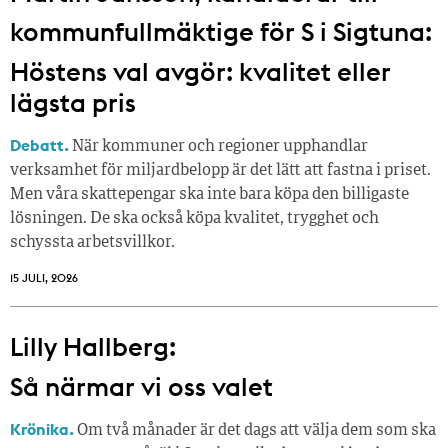
kommunfullmäktige för S i Sigtuna:
Höstens val avgör: kvalitet eller
lägsta pris
Debatt.
När kommuner och regioner upphandlar
verksamhet för miljardbelopp är det lätt att fastna i priset.
Men våra skattepengar ska inte bara köpa den billigaste
lösningen. De ska också köpa kvalitet, trygghet och
schyssta arbetsvillkor.
15 JULI, 2026
Lilly Hallberg:
Så närmar vi oss valet
Krönika.
Om två månader är det dags att välja dem som ska