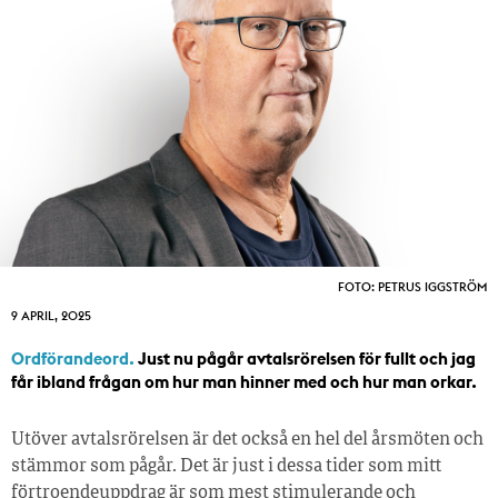
FOTO: PETRUS IGGSTRÖM
9 APRIL, 2025
Ordförandeord.
Just nu pågår avtalsrörelsen för fullt och jag
får ibland frågan om hur man hinner med och hur man orkar.
Utöver avtalsrörelsen är det också en hel del årsmöten och
stämmor som pågår. Det är just i dessa tider som mitt
förtroendeuppdrag är som mest stimulerande och