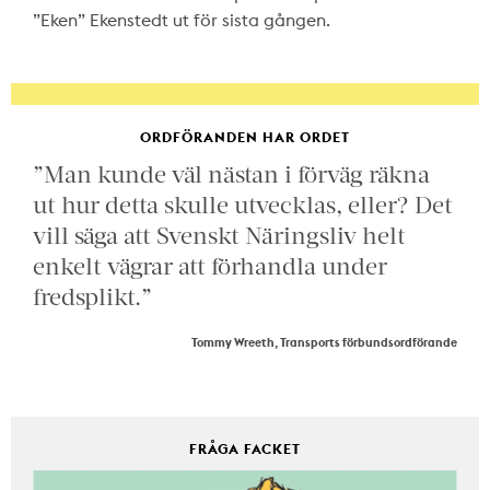
”Eken” Ekenstedt ut för sista gången.
ORDFÖRANDEN HAR ORDET
”Man kunde väl nästan i förväg räkna
ut hur detta skulle utvecklas, eller? Det
vill säga att Svenskt Näringsliv helt
enkelt vägrar att förhandla under
fredsplikt.”
Tommy Wreeth, Transports förbundsordförande
FRÅGA FACKET