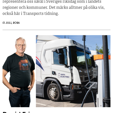
representera oss såväl i Sveriges riksdag som i landets
regioner och kommuner. Det märks alltmer på olika vis,
också här i Transports tidning.
13 JULI, 2026