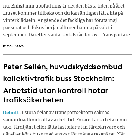
nu. Enligt min uppfattning är det den bästa tiden på året.
Ljuset kommer tillbaka och du kan äntligen lätta lite på
vinterklädseln. Angående det fackliga har första maj
passerat och fokus börjar alltmer hamna på valet i
september. Därefter väntar avtalsråd för oss Transportare.
12 MAJ, 2026
Peter Sellén, huvudskyddsombud
kollektivtrafik buss Stockholm:
Arbetstid utan kontroll hotar
trafiksäkerheten
Debatt.
I stora delar av transportsektorn saknas
samordnad kontroll av arbetstid. Förare kan arbeta inom
taxi, färdtjänst eller lätta lastbilar utan färdskrivare och
därefter köra buss med ansvar för många resenärer. När