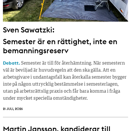
Sven Sawatzki:
Semester är en rättighet, inte en
bemanningsreserv
Debatt.
Semester är till för återhämtning. När semestern
väl är beviljad är huvudregeln att den ska gälla. Att en
arbetsgivare i undantagsfall kan återkalla semester bygger
inte på någon uttrycklig bestämmelse i semesterlagen,
utan på arbetsrättslig praxis och får bara komma i fråga
under mycket speciella omständigheter.
21 JULI, 2026
Martin Jansson, kandiderar till