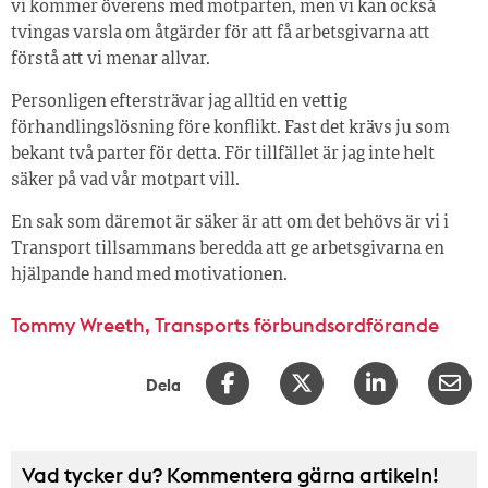
vi kommer överens med motparten, men vi kan också
tvingas varsla om åtgärder för att få arbetsgivarna att
förstå att vi menar allvar.
Personligen eftersträvar jag alltid en vettig
förhandlingslösning före konflikt. Fast det krävs ju som
bekant två parter för detta. För tillfället är jag inte helt
säker på vad vår motpart vill.
En sak som däremot är säker är att om det behövs är vi i
Transport tillsammans beredda att ge arbetsgivarna en
hjälpande hand med motivationen.
Tommy Wreeth, Transports förbundsordförande
Dela
Vad tycker du? Kommentera gärna artikeln!