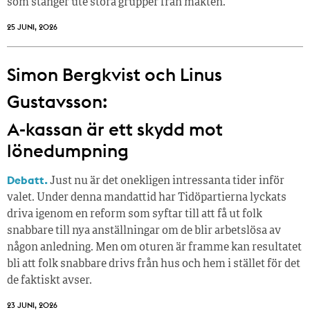
som stänger ute stora grupper från makt­en.
25 JUNI, 2026
Simon Bergkvist och Linus
Gustavsson:
A-kassan är ett skydd mot
lönedumpning
Debatt.
Just nu är det onekligen intressanta tider inför
valet. Under denna mandattid har Tidöpartierna lyckats
driva igenom en reform som syftar till att få ut folk
snabbare till nya anställningar om de blir arbetslösa av
någon anledning. Men om oturen är framme kan resultatet
bli att folk snabbare drivs från hus och hem i stället för det
de faktiskt avser.
23 JUNI, 2026