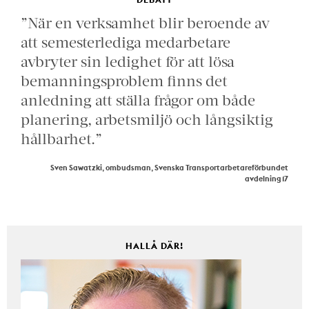
”När en verksamhet blir beroende av
att semesterlediga medarbetare
avbryter sin ledighet för att lösa
bemanningsproblem finns det
anledning att ställa frågor om både
planering, arbetsmiljö och långsiktig
hållbarhet.”
Sven Sawatzki, ombudsman, Svenska Transportarbetareförbundet
avdelning 17
HALLÅ DÄR!