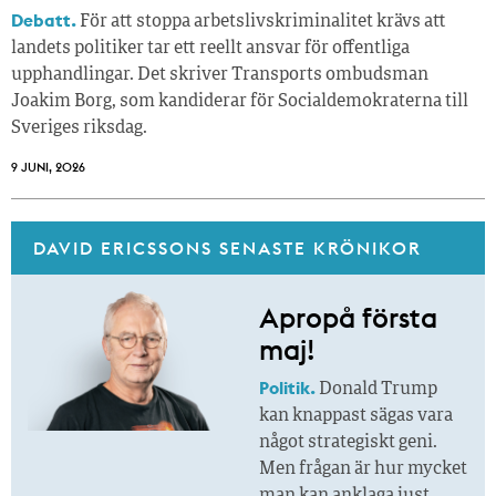
Debatt.
För att stoppa arbetslivskriminalitet krävs att
landets politiker tar ett reellt ansvar för offentliga
upphandlingar. Det skriver Transports ombudsman
Joakim Borg, som kandiderar för Socialdemokraterna till
Sveriges riksdag.
9 JUNI, 2026
DAVID ERICSSONS SENASTE KRÖNIKOR
Apropå första
maj!
Politik.
Donald Trump
kan knappast sägas vara
något strategiskt geni.
Men frågan är hur mycket
man kan anklaga just