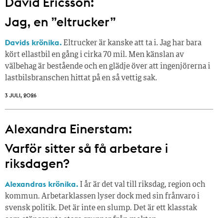
David Ericsson:
Jag, en ”eltrucker”
Davids krönika.
Eltrucker är kanske att ta i. Jag har bara
kört ellastbil en gång i cirka 70 mil. Men känslan av
välbehag är bestående och en glädje över att ingenjörerna i
lastbilsbranschen hittat på en så vettig sak.
3 JULI, 2026
Alexandra Einerstam:
Varför sitter så få ­arbetare i
riksdagen?
Alexandras krönika.
I år är det val till riksdag, region och
kommun. Arbetarklassen lyser dock med sin frånvaro i
svensk politik. Det är inte en slump. Det är ett klasstak