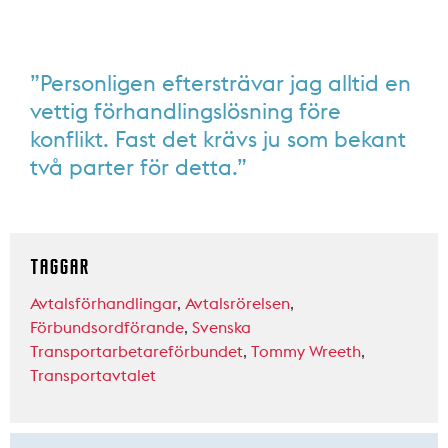
”Personligen eftersträvar jag alltid en
vettig förhandlingslösning före
konflikt. Fast det krävs ju som bekant
två parter för detta.”
TAGGAR
Avtalsförhandlingar
,
Avtalsrörelsen
,
Förbundsordförande
,
Svenska
Transportarbetareförbundet
,
Tommy Wreeth
,
Transportavtalet