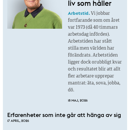
liv som håller
Arbetstid.
Vi jobbar
fortfarande som om året
var 1973 (då 40 timmars
arbetsdag infördes).
Arbetstiden har stått
stilla men världen har
förändrats. Arbetstiden
ligger dock orubbligt kvar
och resultatet blir att allt
fler arbetare upprepar
mantrat: äta, sova, jobba,
dö.
18 MAJ, 2026
Erfarenheter som inte går att hänga av sig
17 APRIL, 2026