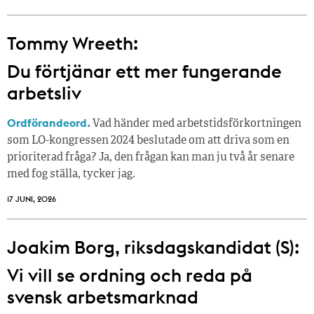
Tommy Wreeth:
Du förtjänar ett mer fungerande
arbetsliv
Ordförandeord.
Vad händer med arbetstidsförkortningen
som LO-kongressen 2024 beslutade om att driva som en
prioriterad fråga? Ja, den frågan kan man ju två år senare
med fog ställa, tycker jag.
17 JUNI, 2026
Joakim Borg, riksdagskandidat (S):
Vi vill se ordning och reda på
svensk arbetsmarknad