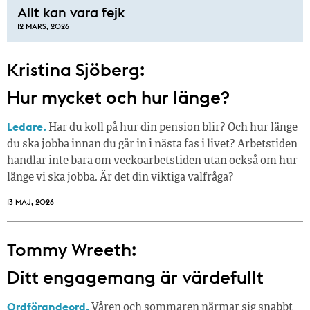
Allt kan vara fejk
12 MARS, 2026
Kristina Sjöberg:
Hur mycket och hur länge?
Ledare.
Har du koll på hur din pension blir? Och hur länge
du ska jobba innan du går in i nästa fas i livet? Arbetstiden
handlar inte bara om veckoarbetstiden utan också om hur
länge vi ska jobba. Är det din viktiga valfråga?
13 MAJ, 2026
Tommy Wreeth:
Ditt engagemang är värdefullt
Ordförandeord.
Våren och sommaren närmar sig snabbt