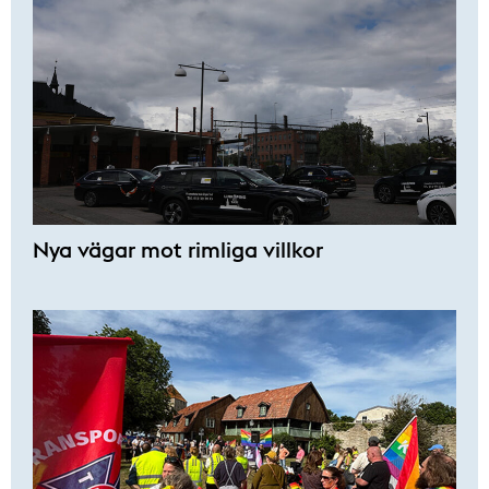
Nya vägar mot rimliga villkor