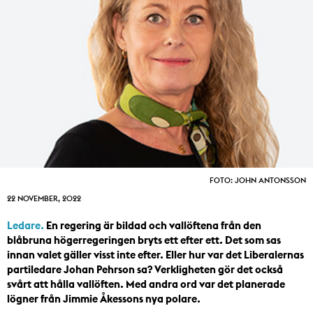
FOTO: JOHN ANTONSSON
22 NOVEMBER, 2022
Ledare.
En regering är bildad och vallöftena från den
blåbruna högerregeringen bryts ett efter ett. Det som sas
innan valet gäller visst inte efter. Eller hur var det Liberalernas
partiledare Johan Pehrson sa? Verkligheten gör det också
svårt att hålla vallöften. Med andra ord var det planerade
lögner från Jimmie Åkessons nya polare.