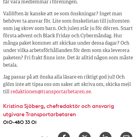
får vara medlemmar i föreningen.
Vallöften är kanske att se som önskningar? Inget man
behöver ta ansvar för. Lite som önskelistan till jultomten
som jag skrev som barn. Och julen står ju för dörren. Snart
första advent och Black Friday och Cybermåndag. Hur
många paket kommer att skickas under dessa dagar? Och
under vilka arbetsförhållanden för dem som ska leverera
paketen? Fri frakt finns inte. Det är alltid någon som måste
betala.
Jag passar på att önska alla läsare en riktigt god jul! Och
glöm inte att tipsa oss om saker att skriva om, skicka mejl
till
redaktionen@transportarbetaren.se
.
Kristina Sjöberg, chefredaktör och ansvarig
utgivare Transportarbetaren
010-480 33 01