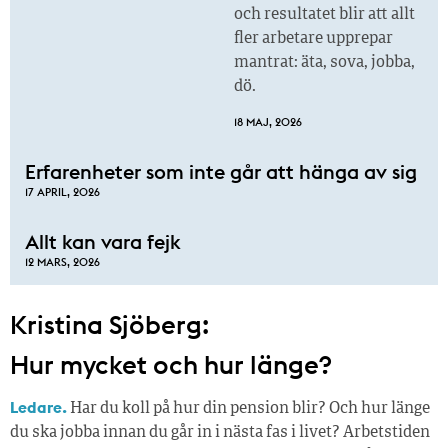
och resultatet blir att allt
fler arbetare upprepar
mantrat: äta, sova, jobba,
dö.
18 MAJ, 2026
Erfarenheter som inte går att hänga av sig
17 APRIL, 2026
Allt kan vara fejk
12 MARS, 2026
Kristina Sjöberg:
Hur mycket och hur länge?
Ledare.
Har du koll på hur din pension blir? Och hur länge
du ska jobba innan du går in i nästa fas i livet? Arbetstiden