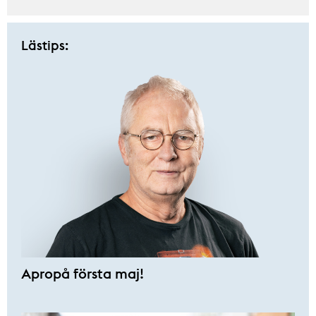
Lästips:
Apropå första maj!