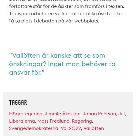
författare står för de åsikter som framförs i texten.
Transportarbetaren verkar för att olika åsikter ska
få ta plats i debatten på vår webbplats.
”Vallöften är kanske att se som
önskningar? Inget man behöver ta
ansvar för.”
TAGGAR
Högerregering
,
Jimmie Åkesson
,
Johan Pehrson
,
Jul
,
Liberalerna
,
Mats Fredlund
,
Regering
,
Sverigedemokraterna
,
Val 2022
,
Vallöften