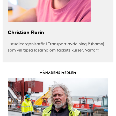
Christian Florin
…studieorganisatör i Transport avdelning 2 (hamn)
som vill tipsa läsarna om fackets kurser. Varför?
MÅNADENS MEDLEM