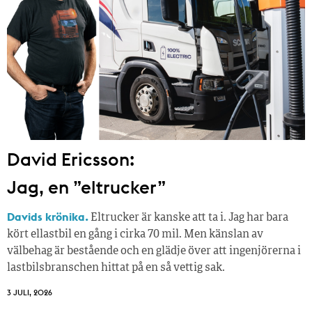
David Ericsson:
Jag, en ”eltrucker”
Davids krönika.
Eltrucker är kanske att ta i. Jag har bara
kört ellastbil en gång i cirka 70 mil. Men känslan av
välbehag är bestående och en glädje över att ingenjörerna i
lastbilsbranschen hittat på en så vettig sak.
3 JULI, 2026