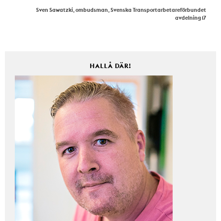
Sven Sawatzki, ombudsman, Svenska Transportarbetareförbundet
avdelning 17
HALLÅ DÄR!