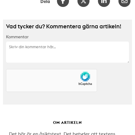
Dela
Vad tycker du? Kommentera gärna artikeln!
Kommentar
OM ARTIKELN
Det här är en åsiktstext. Det betyder att textens