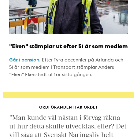
"Eken" stämplar ut efter 51 år som medlem
Går i pension.
Efter fyra decennier på Arlanda och
51 år som medlem i Transport stämplar Anders
”Eken” Ekenstedt ut för sista gången.
ORDFÖRANDEN HAR ORDET
”Man kunde väl nästan i förväg räkna
ut hur detta skulle utvecklas, eller? Det
vill säga att Svenskt Näringsliv helt