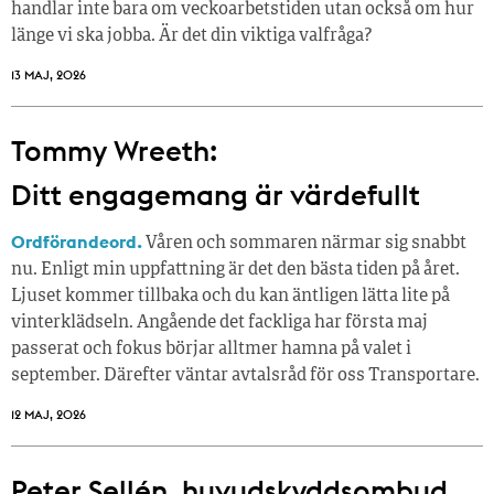
handlar inte bara om veckoarbetstiden utan också om hur
länge vi ska jobba. Är det din viktiga valfråga?
13 MAJ, 2026
Tommy Wreeth:
Ditt engagemang är värdefullt
Ordförandeord.
Våren och sommaren närmar sig snabbt
nu. Enligt min uppfattning är det den bästa tiden på året.
Ljuset kommer tillbaka och du kan äntligen lätta lite på
vinterklädseln. Angående det fackliga har första maj
passerat och fokus börjar alltmer hamna på valet i
september. Därefter väntar avtalsråd för oss Transportare.
12 MAJ, 2026
Peter Sellén, huvudskyddsombud