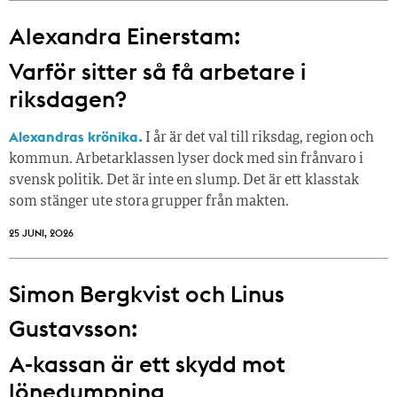
Alexandra Einerstam:
Varför sitter så få ­arbetare i
riksdagen?
Alexandras krönika.
I år är det val till riksdag, region och
kommun. Arbetarklassen lyser dock med sin frånvaro i
svensk politik. Det är inte en slump. Det är ett klasstak
som stänger ute stora grupper från makt­en.
25 JUNI, 2026
Simon Bergkvist och Linus
Gustavsson:
A-kassan är ett skydd mot
lönedumpning