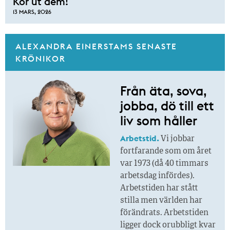
Kör ut dem!
13 MARS, 2026
ALEXANDRA EINERSTAMS SENASTE
KRÖNIKOR
Från äta, sova,
jobba, dö till ett
liv som håller
Arbetstid.
Vi jobbar
fortfarande som om året
var 1973 (då 40 timmars
arbetsdag infördes).
Arbetstiden har stått
stilla men världen har
förändrats. Arbetstiden
ligger dock orubbligt kvar