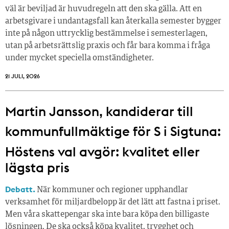
väl är beviljad är huvudregeln att den ska gälla. Att en
arbetsgivare i undantagsfall kan återkalla semester bygger
inte på någon uttrycklig bestämmelse i semesterlagen,
utan på arbetsrättslig praxis och får bara komma i fråga
under mycket speciella omständigheter.
21 JULI, 2026
Martin Jansson, kandiderar till
kommunfullmäktige för S i Sigtuna:
Höstens val avgör: kvalitet eller
lägsta pris
Debatt.
När kommuner och regioner upphandlar
verksamhet för miljardbelopp är det lätt att fastna i priset.
Men våra skattepengar ska inte bara köpa den billigaste
lösningen. De ska också köpa kvalitet, trygghet och