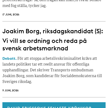
prioriterad fråga? Ja, den frågan kan man ju två år senare
med fog ställa, tycker jag.
17 JUNI, 2026
Joakim Borg, riksdagskandidat (S):
Vi vill se ordning och reda på
svensk arbetsmarknad
Debatt.
För att stoppa arbetslivskriminalitet krävs att
landets politiker tar ett reellt ansvar för offentliga
upphandlingar. Det skriver Transports ombudsman
Joakim Borg, som kandiderar för Socialdemokraterna till
Sveriges riksdag.
9 JUNI, 2026