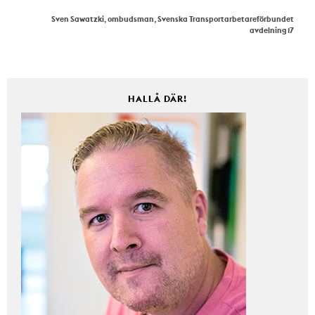
Sven Sawatzki, ombudsman, Svenska Transportarbetareförbundet
avdelning 17
HALLÅ DÄR!