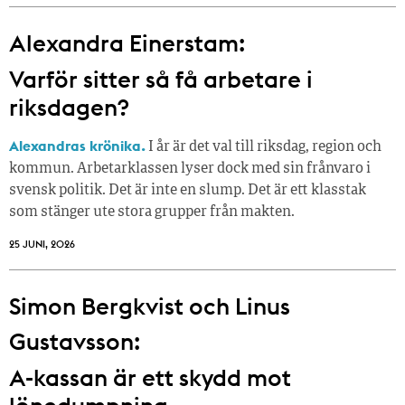
Alexandra Einerstam:
Varför sitter så få ­arbetare i
riksdagen?
Alexandras krönika.
I år är det val till riksdag, region och
kommun. Arbetarklassen lyser dock med sin frånvaro i
svensk politik. Det är inte en slump. Det är ett klasstak
som stänger ute stora grupper från makt­en.
25 JUNI, 2026
Simon Bergkvist och Linus
Gustavsson:
A-kassan är ett skydd mot