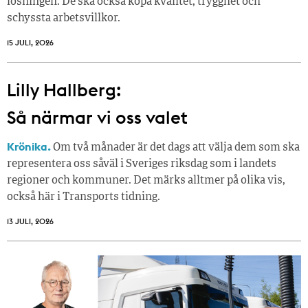
lösningen. De ska också köpa kvalitet, trygghet och
schyssta arbetsvillkor.
15 JULI, 2026
Lilly Hallberg:
Så närmar vi oss valet
Krönika.
Om två månader är det dags att välja dem som ska
representera oss såväl i Sveriges riksdag som i landets
regioner och kommuner. Det märks alltmer på olika vis,
också här i Transports tidning.
13 JULI, 2026