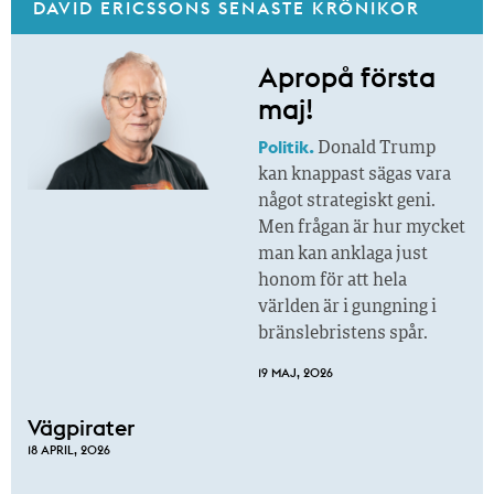
DAVID ERICSSONS SENASTE KRÖNIKOR
Apropå första
maj!
Politik.
Donald Trump
kan knappast sägas vara
något strategiskt geni.
Men frågan är hur mycket
man kan anklaga just
honom för att hela
världen är i gungning i
bränslebristens spår.
19 MAJ, 2026
Vägpirater
18 APRIL, 2026