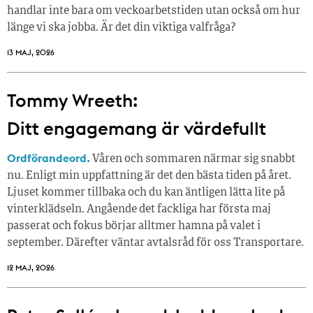
handlar inte bara om veckoarbetstiden utan också om hur
länge vi ska jobba. Är det din viktiga valfråga?
13 MAJ, 2026
Tommy Wreeth:
Ditt engagemang är värdefullt
Ordförandeord.
Våren och sommaren närmar sig snabbt
nu. Enligt min uppfattning är det den bästa tiden på året.
Ljuset kommer tillbaka och du kan äntligen lätta lite på
vinterklädseln. Angående det fackliga har första maj
passerat och fokus börjar alltmer hamna på valet i
september. Därefter väntar avtalsråd för oss Transportare.
12 MAJ, 2026