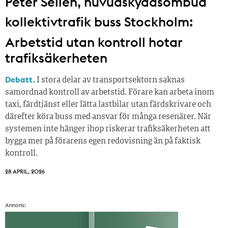
Peter Sellén, huvudskyddsombud
kollektivtrafik buss Stockholm:
Arbetstid utan kontroll hotar
trafiksäkerheten
Debatt.
I stora delar av transportsektorn saknas
samordnad kontroll av arbetstid. Förare kan arbeta inom
taxi, färdtjänst eller lätta lastbilar utan färdskrivare och
därefter köra buss med ansvar för många resenärer. När
systemen inte hänger ihop riskerar trafiksäkerheten att
bygga mer på förarens egen redovisning än på faktisk
kontroll.
28 APRIL, 2026
Annons: