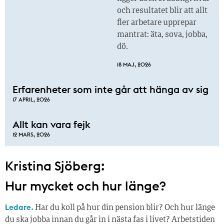
och resultatet blir att allt
fler arbetare upprepar
mantrat: äta, sova, jobba,
dö.
18 MAJ, 2026
Erfarenheter som inte går att hänga av sig
17 APRIL, 2026
Allt kan vara fejk
12 MARS, 2026
Kristina Sjöberg:
Hur mycket och hur länge?
Ledare.
Har du koll på hur din pension blir? Och hur länge
du ska jobba innan du går in i nästa fas i livet? Arbetstiden