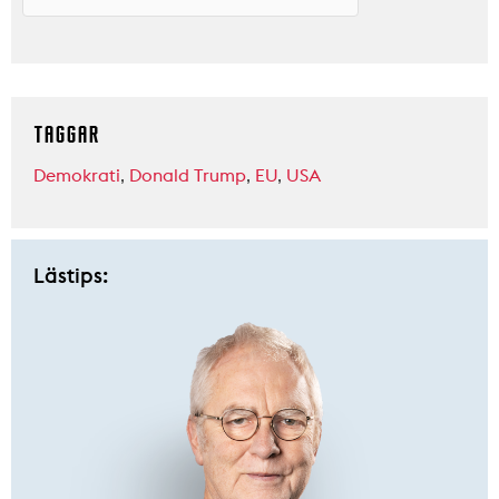
TAGGAR
Demokrati
,
Donald Trump
,
EU
,
USA
Lästips: