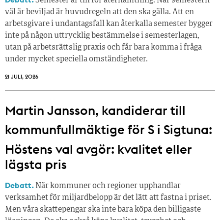
Semester är till för återhämtning. När semestern
väl är beviljad är huvudregeln att den ska gälla. Att en
arbetsgivare i undantagsfall kan återkalla semester bygger
inte på någon uttrycklig bestämmelse i semesterlagen,
utan på arbetsrättslig praxis och får bara komma i fråga
under mycket speciella omständigheter.
21 JULI, 2026
Martin Jansson, kandiderar till
kommunfullmäktige för S i Sigtuna:
Höstens val avgör: kvalitet eller
lägsta pris
Debatt.
När kommuner och regioner upphandlar
verksamhet för miljardbelopp är det lätt att fastna i priset.
Men våra skattepengar ska inte bara köpa den billigaste