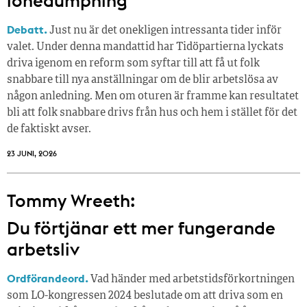
lönedumpning
Debatt.
Just nu är det onekligen intressanta tider inför
valet. Under denna mandattid har Tidöpartierna lyckats
driva igenom en reform som syftar till att få ut folk
snabbare till nya anställningar om de blir arbetslösa av
någon anledning. Men om oturen är framme kan resultatet
bli att folk snabbare drivs från hus och hem i stället för det
de faktiskt avser.
23 JUNI, 2026
Tommy Wreeth:
Du förtjänar ett mer fungerande
arbetsliv
Ordförandeord.
Vad händer med arbetstidsförkortningen
som LO-kongressen 2024 beslutade om att driva som en