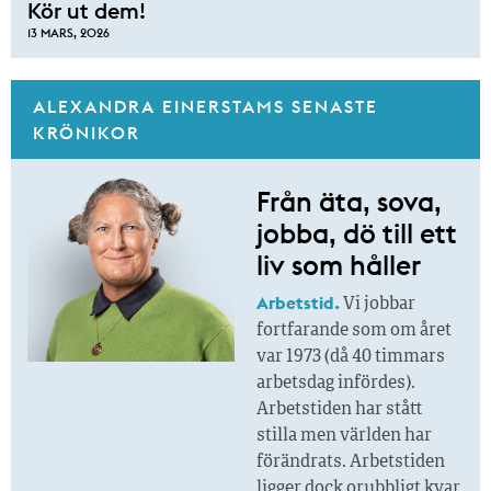
Kör ut dem!
13 MARS, 2026
ALEXANDRA EINERSTAMS SENASTE
KRÖNIKOR
Från äta, sova,
jobba, dö till ett
liv som håller
Arbetstid.
Vi jobbar
fortfarande som om året
var 1973 (då 40 timmars
arbetsdag infördes).
Arbetstiden har stått
stilla men världen har
förändrats. Arbetstiden
ligger dock orubbligt kvar