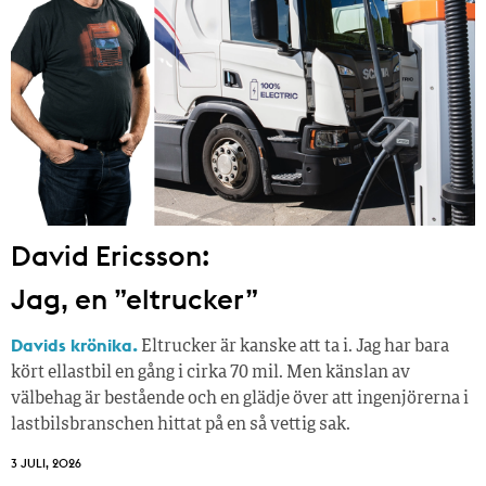
David Ericsson:
Jag, en ”eltrucker”
Davids krönika.
Eltrucker är kanske att ta i. Jag har bara
kört ellastbil en gång i cirka 70 mil. Men känslan av
välbehag är bestående och en glädje över att ingenjörerna i
lastbilsbranschen hittat på en så vettig sak.
3 JULI, 2026