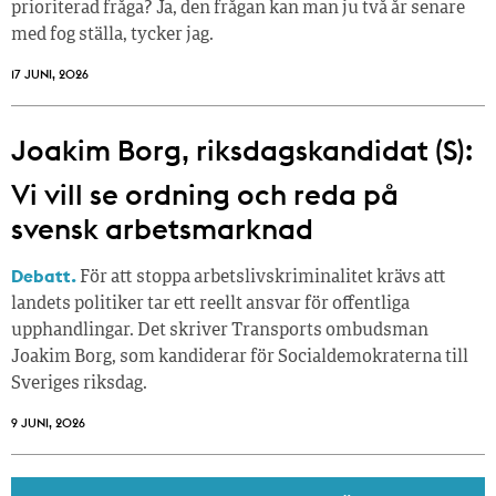
prioriterad fråga? Ja, den frågan kan man ju två år senare
med fog ställa, tycker jag.
17 JUNI, 2026
Joakim Borg, riksdagskandidat (S):
Vi vill se ordning och reda på
svensk arbetsmarknad
Debatt.
För att stoppa arbetslivskriminalitet krävs att
landets politiker tar ett reellt ansvar för offentliga
upphandlingar. Det skriver Transports ombudsman
Joakim Borg, som kandiderar för Socialdemokraterna till
Sveriges riksdag.
9 JUNI, 2026