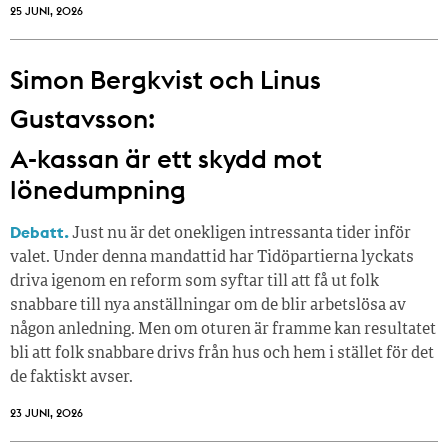
25 JUNI, 2026
Simon Bergkvist och Linus
Gustavsson:
A-kassan är ett skydd mot
lönedumpning
Debatt.
Just nu är det onekligen intressanta tider inför
valet. Under denna mandattid har Tidöpartierna lyckats
driva igenom en reform som syftar till att få ut folk
snabbare till nya anställningar om de blir arbetslösa av
någon anledning. Men om oturen är framme kan resultatet
bli att folk snabbare drivs från hus och hem i stället för det
de faktiskt avser.
23 JUNI, 2026