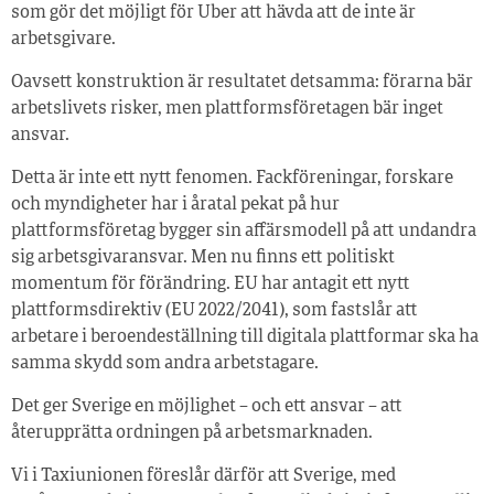
som gör det möjligt för Uber att hävda att de inte är
arbetsgivare.
Oavsett konstruktion är resultatet detsamma: förarna bär
arbetslivets risker, men plattformsföretagen bär inget
ansvar.
Detta är inte ett nytt fenomen. Fackföreningar, forskare
och myndigheter har i åratal pekat på hur
plattformsföretag bygger sin affärsmodell på att undandra
sig arbetsgivaransvar. Men nu finns ett politiskt
momentum för förändring. EU har antagit ett nytt
plattformsdirektiv (EU 2022/2041), som fastslår att
arbetare i beroendeställning till digitala plattformar ska ha
samma skydd som andra arbetstagare.
Det ger Sverige en möjlighet – och ett ansvar – att
återupprätta ordningen på arbetsmarknaden.
Vi i Taxiunionen föreslår därför att Sverige, med