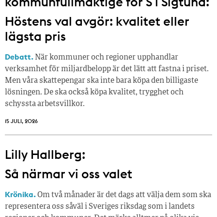
kommunfullmäktige för S i Sigtuna:
Höstens val avgör: kvalitet eller
lägsta pris
Debatt.
När kommuner och regioner upphandlar
verksamhet för miljardbelopp är det lätt att fastna i priset.
Men våra skattepengar ska inte bara köpa den billigaste
lösningen. De ska också köpa kvalitet, trygghet och
schyssta arbetsvillkor.
15 JULI, 2026
Lilly Hallberg:
Så närmar vi oss valet
Krönika.
Om två månader är det dags att välja dem som ska
representera oss såväl i Sveriges riksdag som i landets