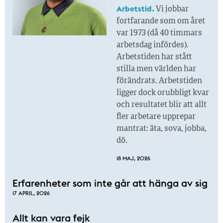
Arbetstid.
Vi jobbar
fortfarande som om året
var 1973 (då 40 timmars
arbetsdag infördes).
Arbetstiden har stått
stilla men världen har
förändrats. Arbetstiden
ligger dock orubbligt kvar
och resultatet blir att allt
fler arbetare upprepar
mantrat: äta, sova, jobba,
dö.
18 MAJ, 2026
Erfarenheter som inte går att hänga av sig
17 APRIL, 2026
Allt kan vara fejk