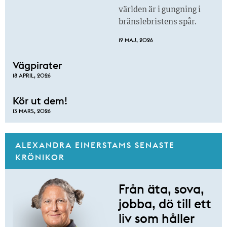
världen är i gungning i
bränslebristens spår.
19 MAJ, 2026
Vägpirater
18 APRIL, 2026
Kör ut dem!
13 MARS, 2026
ALEXANDRA EINERSTAMS SENASTE
KRÖNIKOR
Från äta, sova,
jobba, dö till ett
liv som håller