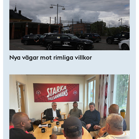
Nya vägar mot rimliga villkor