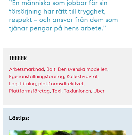
”En människa som jobbar för sin
försörjning har rätt till trygghet,
respekt – och ansvar från dem som
tjänar pengar på hens arbete.”
TAGGAR
Arbetsmarknad
,
Bolt
,
Den svenska modellen
,
Egenanställningsföretag
,
Kollektivavtal
,
Lagstiftning
,
plattformsdirektivet
,
Plattformsföretag
,
Taxi
,
Taxiunionen
,
Uber
Lästips: