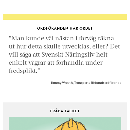
ORDFÖRANDEN HAR ORDET
”Man kunde väl nästan i förväg räkna
ut hur detta skulle utvecklas, eller? Det
vill säga att Svenskt Näringsliv helt
enkelt vägrar att förhandla under
fredsplikt.”
Tommy Wreeth, Transports förbundsordförande
FRÅGA FACKET