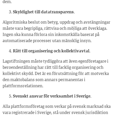
dem.
Skyldighet till datatransparens.
Algoritmiska beslut om betyg, uppdrag och avstängningar
måste vara begripliga, rättvisa och möjliga att överklaga.
Ingen ska kunna förlora sin inkomstkälla baserat på
automatiserade processer utan mänsklig insyn.
Rätt till organisering och kollektivavtal.
Lagstiftningen måste tydliggöra att även egenföretagare i
beroendeställning har rätt till facklig organisering och
kollektivt skydd. Det är en förutsättning för att motverka
den maktobalans som annars permanentas i
plattformsrelationen.
Svenskt ansvar för verksamhet i Sverige.
Alla plattformsföretag som verkar på svensk marknad ska
vara registrerade i Sverige, stå under svensk jurisdiktion