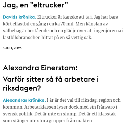
Jag, en ”eltrucker”
Davids krönika.
Eltrucker är kanske att ta i. Jag har bara
kört ellastbil en gång i cirka 70 mil. Men känslan av
välbehag är bestående och en glädje över att ingenjörerna i
lastbilsbranschen hittat på en så vettig sak.
3 JULI, 2026
Alexandra Einerstam:
Varför sitter så få ­arbetare i
riksdagen?
Alexandras krönika.
I år är det val till riksdag, region och
kommun. Arbetarklassen lyser dock med sin frånvaro i
svensk politik. Det är inte en slump. Det är ett klasstak
som stänger ute stora grupper från makt­en.