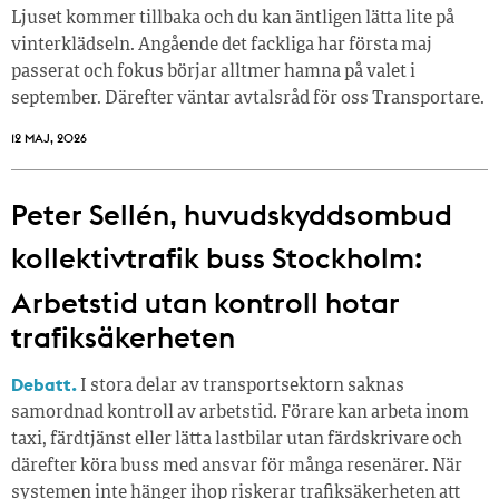
Ljuset kommer tillbaka och du kan äntligen lätta lite på
vinterklädseln. Angående det fackliga har första maj
passerat och fokus börjar alltmer hamna på valet i
september. Därefter väntar avtalsråd för oss Transportare.
12 MAJ, 2026
Peter Sellén, huvudskyddsombud
kollektivtrafik buss Stockholm:
Arbetstid utan kontroll hotar
trafiksäkerheten
Debatt.
I stora delar av transportsektorn saknas
samordnad kontroll av arbetstid. Förare kan arbeta inom
taxi, färdtjänst eller lätta lastbilar utan färdskrivare och
därefter köra buss med ansvar för många resenärer. När
systemen inte hänger ihop riskerar trafiksäkerheten att