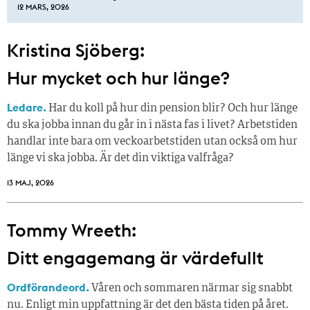
12 MARS, 2026
Kristina Sjöberg:
Hur mycket och hur länge?
Ledare.
Har du koll på hur din pension blir? Och hur länge
du ska jobba innan du går in i nästa fas i livet? Arbetstiden
handlar inte bara om veckoarbetstiden utan också om hur
länge vi ska jobba. Är det din viktiga valfråga?
13 MAJ, 2026
Tommy Wreeth:
Ditt engagemang är värdefullt
Ordförandeord.
Våren och sommaren närmar sig snabbt
nu. Enligt min uppfattning är det den bästa tiden på året.