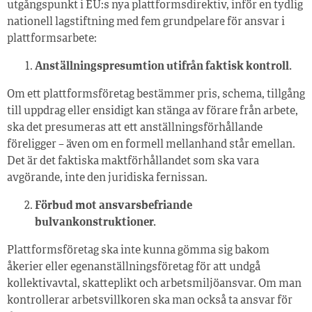
utgångspunkt i EU:s nya plattformsdirektiv, inför en tydlig
nationell lagstiftning med fem grundpelare för ansvar i
plattformsarbete:
Anställningspresumtion utifrån faktisk kontroll.
Om ett plattformsföretag bestämmer pris, schema, tillgång
till uppdrag eller ensidigt kan stänga av förare från arbete,
ska det presumeras att ett anställningsförhållande
föreligger – även om en formell mellanhand står emellan.
Det är det faktiska maktförhållandet som ska vara
avgörande, inte den juridiska fernissan.
Förbud mot ansvarsbefriande
bulvankonstruktioner.
Plattformsföretag ska inte kunna gömma sig bakom
åkerier eller egenanställningsföretag för att undgå
kollektivavtal, skatteplikt och arbetsmiljöansvar. Om man
kontrollerar arbetsvillkoren ska man också ta ansvar för