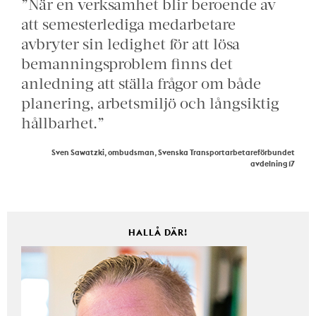
”När en verksamhet blir beroende av
att semesterlediga medarbetare
avbryter sin ledighet för att lösa
bemanningsproblem finns det
anledning att ställa frågor om både
planering, arbetsmiljö och långsiktig
hållbarhet.”
Sven Sawatzki, ombudsman, Svenska Transportarbetareförbundet
avdelning 17
HALLÅ DÄR!