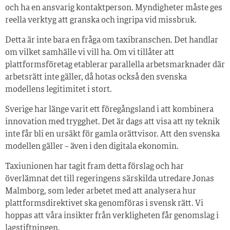
och ha en ansvarig kontaktperson. Myndigheter måste ges
reella verktyg att granska och ingripa vid missbruk.
Detta är inte bara en fråga om taxibranschen. Det handlar
om vilket samhälle vi vill ha. Om vi tillåter att
plattformsföretag etablerar parallella arbetsmarknader där
arbetsrätt inte gäller, då hotas också den svenska
modellens legitimitet i stort.
Sverige har länge varit ett föregångsland i att kombinera
innovation med trygghet. Det är dags att visa att ny teknik
inte får bli en ursäkt för gamla orättvisor. Att den svenska
modellen gäller – även i den digitala ekonomin.
Taxiunionen har tagit fram detta förslag och har
överlämnat det till regeringens särskilda utredare Jonas
Malmborg, som leder arbetet med att analysera hur
plattformsdirektivet ska genomföras i svensk rätt. Vi
hoppas att våra insikter från verkligheten får genomslag i
lagstiftningen.