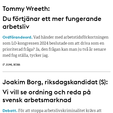
Tommy Wreeth:
Du förtjänar ett mer fungerande
arbetsliv
Ordförandeord.
Vad händer med arbetstidsförkortningen
som LO-kongressen 2024 beslutade om att driva som en
prioriterad fråga? Ja, den frågan kan man ju två år senare
med fog ställa, tycker jag.
17 JUNI, 2026
Joakim Borg, riksdagskandidat (S):
Vi vill se ordning och reda på
svensk arbetsmarknad
Debatt.
För att stoppa arbetslivskriminalitet krävs att