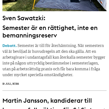
Sven Sawatzki:
Semester är en rättighet, inte en
bemanningsreserv
Debatt.
Semester är till för återhämtning. När semestern
väl är beviljad är huvudregeln att den ska gälla. Att en
arbetsgivare i undantagsfall kan återkalla semester bygger
inte på någon uttrycklig bestämmelse i semesterlagen,
utan på arbetsrättslig praxis och får bara komma i fråga
under mycket speciella omständigheter.
21 JULI, 2026
Martin Jansson, kandiderar till