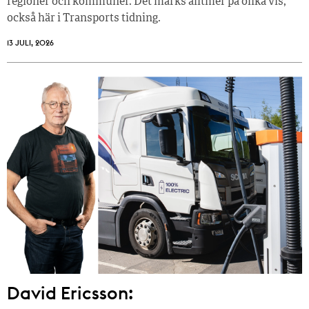
regioner och kommuner. Det märks alltmer på olika vis,
också här i Transports tidning.
13 JULI, 2026
David Ericsson: