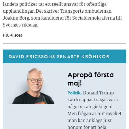
landets politiker tar ett reellt ansvar för offentliga
upphandlingar. Det skriver Transports ombudsman
Joakim Borg, som kandiderar för Socialdemokraterna till
Sveriges riksdag.
9 JUNI, 2026
DAVID ERICSSONS SENASTE KRÖNIKOR
Apropå första
maj!
Politik.
Donald Trump
kan knappast sägas vara
något strategiskt geni.
Men frågan är hur mycket
man kan anklaga just
honom för att hela