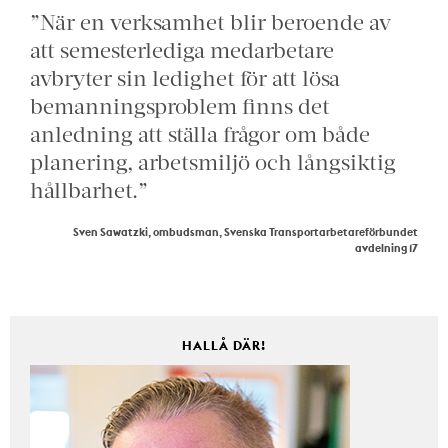
”När en verksamhet blir beroende av
att semesterlediga medarbetare
avbryter sin ledighet för att lösa
bemanningsproblem finns det
anledning att ställa frågor om både
planering, arbetsmiljö och långsiktig
hållbarhet.”
Sven Sawatzki, ombudsman, Svenska Transportarbetareförbundet
avdelning 17
HALLÅ DÄR!