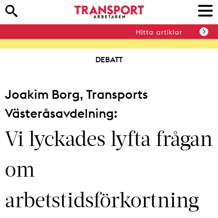
Hitta artiklar
DEBATT
Joakim Borg, Transports
Västeråsavdelning:
Vi lyckades lyfta frågan
om
arbetstidsförkortning