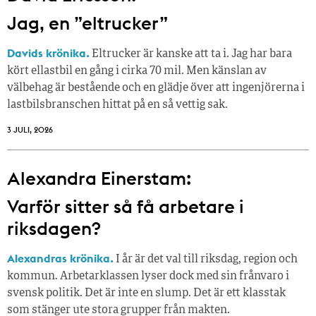
Jag, en ”eltrucker”
Davids krönika.
Eltrucker är kanske att ta i. Jag har bara
kört ellastbil en gång i cirka 70 mil. Men känslan av
välbehag är bestående och en glädje över att ingenjörerna i
lastbilsbranschen hittat på en så vettig sak.
3 JULI, 2026
Alexandra Einerstam:
Varför sitter så få ­arbetare i
riksdagen?
Alexandras krönika.
I år är det val till riksdag, region och
kommun. Arbetarklassen lyser dock med sin frånvaro i
svensk politik. Det är inte en slump. Det är ett klasstak
som stänger ute stora grupper från makt­en.