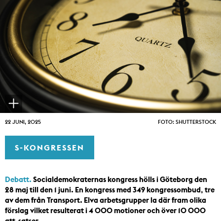
22 JUNI, 2025
FOTO: SHUTTERSTOCK
S-KONGRESSEN
Debatt.
Socialdemokraternas kongress hölls i Göteborg den
28 maj till den 1 juni. En kongress med 349 kongressombud, tre
av dem från Transport. Elva arbetsgrupper la där fram olika
förslag vilket resulterat i 4 000 motioner och över 10 000
att-satser.