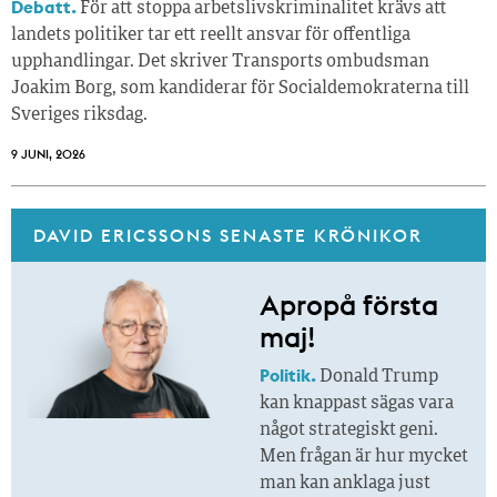
Debatt.
För att stoppa arbetslivskriminalitet krävs att
landets politiker tar ett reellt ansvar för offentliga
upphandlingar. Det skriver Transports ombudsman
Joakim Borg, som kandiderar för Socialdemokraterna till
Sveriges riksdag.
9 JUNI, 2026
DAVID ERICSSONS SENASTE KRÖNIKOR
Apropå första
maj!
Politik.
Donald Trump
kan knappast sägas vara
något strategiskt geni.
Men frågan är hur mycket
man kan anklaga just