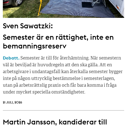
Sven Sawatzki:
Semester är en rättighet, inte en
bemanningsreserv
Debatt.
Semester är till för återhämtning. När semestern
väl är beviljad är huvudregeln att den ska gälla. Att en
arbetsgivare i undantagsfall kan återkalla semester bygger
inte på någon uttrycklig bestämmelse i semesterlagen,
utan på arbetsrättslig praxis och får bara komma i fråga
under mycket speciella omständigheter.
21 JULI, 2026
Martin Jansson, kandiderar till