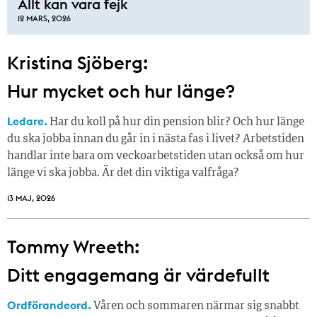
Allt kan vara fejk
12 MARS, 2026
Kristina Sjöberg:
Hur mycket och hur länge?
Ledare.
Har du koll på hur din pension blir? Och hur länge
du ska jobba innan du går in i nästa fas i livet? Arbetstiden
handlar inte bara om veckoarbetstiden utan också om hur
länge vi ska jobba. Är det din viktiga valfråga?
13 MAJ, 2026
Tommy Wreeth:
Ditt engagemang är värdefullt
Ordförandeord.
Våren och sommaren närmar sig snabbt