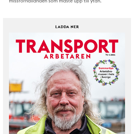
missförhållanden som måste upp till ytan.
LADDA NER