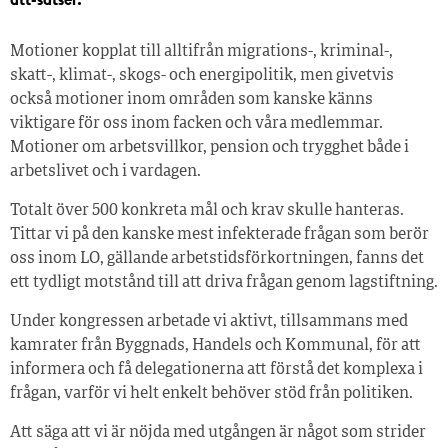
Motioner kopplat till alltifrån migrations-, kriminal-,
skatt-, klimat-, skogs- och energipolitik, men givetvis
också motioner inom områden som kanske känns
viktigare för oss inom facken och våra medlemmar.
Motioner om arbetsvillkor, pension och trygghet både i
arbetslivet och i vardagen.
Totalt över 500 konkreta mål och krav skulle hanteras.
Tittar vi på den kanske mest infekterade frågan som berör
oss inom LO, gällande arbetstidsförkortningen, fanns det
ett tydligt motstånd till att driva frågan genom lagstiftning.
Under kongressen arbetade vi aktivt, tillsammans med
kamrater från Byggnads, Handels och Kommunal, för att
informera och få delegationerna att förstå det komplexa i
frågan, varför vi helt enkelt behöver stöd från politiken.
Att säga att vi är nöjda med utgången är något som strider