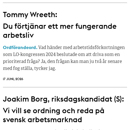
Tommy Wreeth:
Du förtjänar ett mer fungerande
arbetsliv
Ordförandeord.
Vad händer med arbetstidsförkortningen
som LO-kongressen 2024 beslutade om att driva som en
prioriterad fråga? Ja, den frågan kan man ju två år senare
med fog ställa, tycker jag.
17 JUNI, 2026
Joakim Borg, riksdagskandidat (S):
Vi vill se ordning och reda på
svensk arbetsmarknad