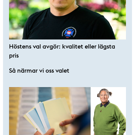
Höstens val avgör: kvalitet eller lägsta
pris
Så närmar vi oss valet