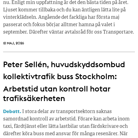
nu. Enligt min uppfattning är det den bästa tiden på året.
Ljuset kommer tillbaka och du kan äntligen lätta lite på
vinterklädseln. Angående det fackliga har första maj
passerat och fokus börjar alltmer hamna på valet i
september. Därefter väntar avtalsråd för oss Transportare.
12 MAJ, 2026
Peter Sellén, huvudskyddsombud
kollektivtrafik buss Stockholm:
Arbetstid utan kontroll hotar
trafiksäkerheten
Debatt.
I stora delar av transportsektorn saknas
samordnad kontroll av arbetstid. Förare kan arbeta inom
taxi, färdtjänst eller lätta lastbilar utan färdskrivare och
därefter köra buss med ansvar för många resenärer. När