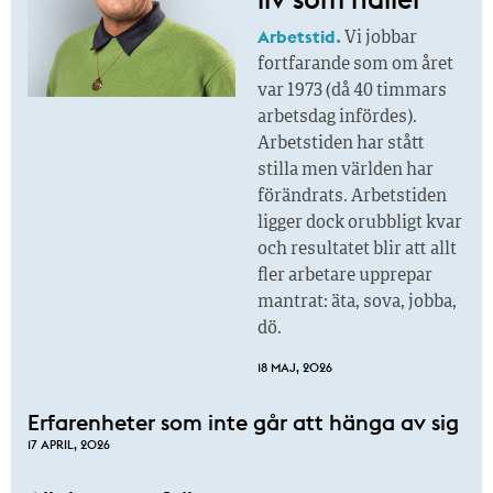
Arbetstid.
Vi jobbar
fortfarande som om året
var 1973 (då 40 timmars
arbetsdag infördes).
Arbetstiden har stått
stilla men världen har
förändrats. Arbetstiden
ligger dock orubbligt kvar
och resultatet blir att allt
fler arbetare upprepar
mantrat: äta, sova, jobba,
dö.
18 MAJ, 2026
Erfarenheter som inte går att hänga av sig
17 APRIL, 2026