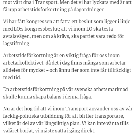
mot vårt dna i Transport. Men det vi har lyckats med är att
få upp arbetstidsförkortning på dagordningen.
Vi har fått kongressen att fatta ett beslut som ligger i linje
med LO:s kongressbeslut; att vi inom LO ska testa
avtalsvägen, men om så krävs, ska partiet vara redo för
lagstiftning.
Arbetstidsförkortning är en viktig fråga för oss inom
arbetarkollektivet, då det i dag finns många som arbetar
alldeles för mycket – och ännu fler som inte får tillräckligt
med tid.
En arbetstidsförkortning på vår svenska arbetsmarknad
skulle kunna skapa balans i denna fråga.
Nu är det hög tid att vi inom Transport använder oss av vår
facklig-politiska utbildning för att bli fler transportare,
vilket är del av vår långsiktiga plan. Vi kan inte vänta tills
valåret börjat, vi måste sätta i gång direkt.