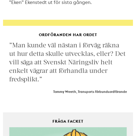
”Eken” Ekenstedt ut för sista gången.
ORDFÖRANDEN HAR ORDET
”Man kunde väl nästan i förväg räkna
ut hur detta skulle utvecklas, eller? Det
vill säga att Svenskt Näringsliv helt
enkelt vägrar att förhandla under
fredsplikt.”
Tommy Wreeth, Transports förbundsordförande
FRÅGA FACKET