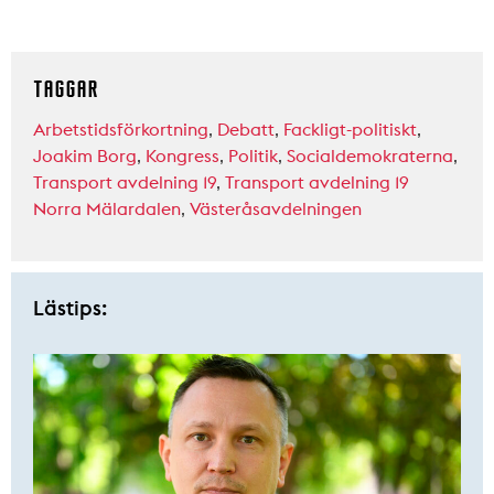
TAGGAR
Arbetstidsförkortning
,
Debatt
,
Fackligt-politiskt
,
Joakim Borg
,
Kongress
,
Politik
,
Socialdemokraterna
,
Transport avdelning 19
,
Transport avdelning 19
Norra Mälardalen
,
Västeråsavdelningen
Lästips: