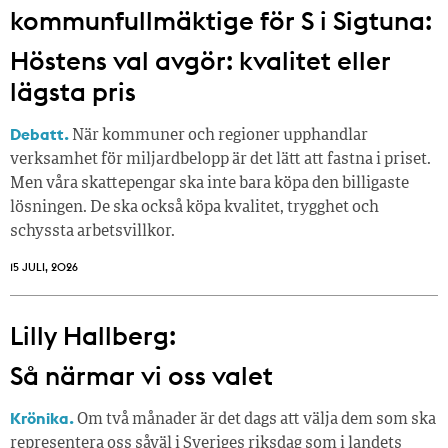
kommunfullmäktige för S i Sigtuna:
Höstens val avgör: kvalitet eller
lägsta pris
Debatt.
När kommuner och regioner upphandlar
verksamhet för miljardbelopp är det lätt att fastna i priset.
Men våra skattepengar ska inte bara köpa den billigaste
lösningen. De ska också köpa kvalitet, trygghet och
schyssta arbetsvillkor.
15 JULI, 2026
Lilly Hallberg:
Så närmar vi oss valet
Krönika.
Om två månader är det dags att välja dem som ska
representera oss såväl i Sveriges riksdag som i landets