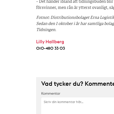
– Det händer ibland att tidningsbuden blir
försvinner, men rån är ytterst ovanligt, s
Fotnot: Distributionsbolaget Erna Logist
Sedan den 1 oktober i år har samtliga bo
Tidningen.
Lilly Hallberg
010-480 33 03
Vad tycker du? Kommenter
Kommentar