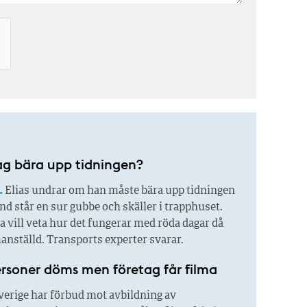
ag bära upp tidningen?
.
Elias undrar om han måste bära upp tidningen
and står en sur gubbe och skäller i trapphuset.
 vill veta hur det fungerar med röda dagar då
anställd. Transports experter svarar.
ersoner döms men företag får filma
erige har förbud mot avbildning av