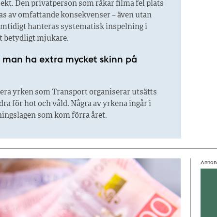
kt. Den privatperson som råkar filma fel plats
as av omfattande konsekvenser – även utan
mtidigt hanteras systematisk inspelning i
t betydligt mjukare.
 man ha extra mycket skinn på
era yrken som Transport organiserar utsätts
ra för hot och våld. Några av yrkena ingår i
ingslagen som kom förra året.
Annon