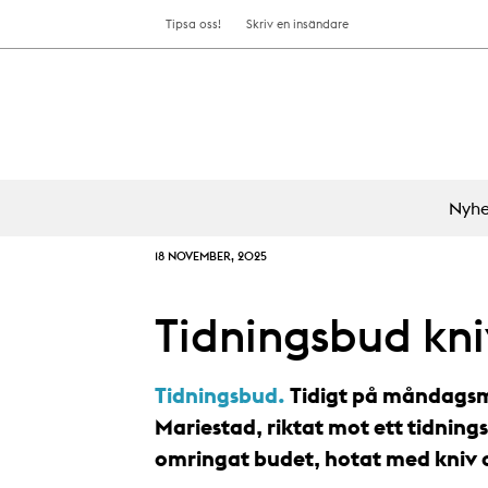
Tipsa oss!
Skriv en insändare
Nyhe
18 NOVEMBER, 2025
Tidningsbud kni
Tidningsbud.
Tidigt på måndagsmo
Mariestad, riktat mot ett tidnings
omringat budet, hotat med kniv oc