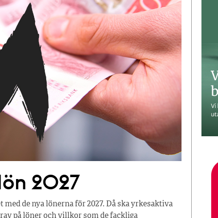
 lön 2027
t med de nya lönerna för 2027. Då ska yrkesaktiva
av på löner och villkor som de fackliga