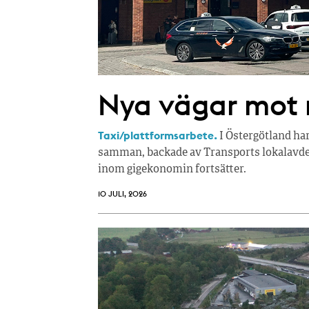
Nya vägar mot r
Taxi/plattformsarbete.
I Östergötland ha
samman, backade av Transports lokalavdel
inom gigekonomin fortsätter.
10 JULI, 2026