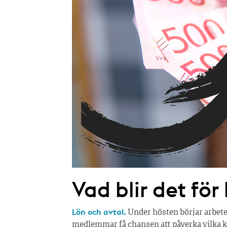
Vad blir det för
Lön och avtal.
Under hösten börjar arbete
medlemmar få chansen att påverka vilka kr