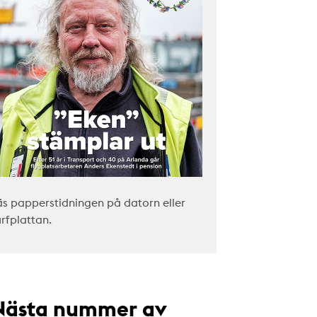
äs papperstidningen på datorn eller
urfplattan.
Nästa nummer av