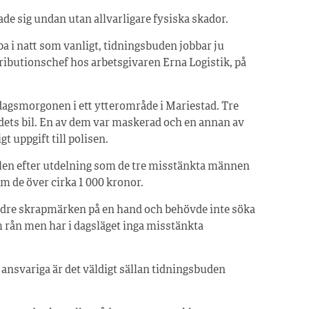
ade sig undan utan allvarligare fysiska skador.
a i natt som vanligt, tidningsbuden jobbar ju
ributionschef hos arbetsgivaren Erna Logistik, på
ndagsmorgonen i ett ytterområde i Mariestad. Tre
udets bil. En av dem var maskerad och en annan av
t uppgift till polisen.
bilen efter utdelning som de tre misstänkta männen
 de över cirka 1 000 kronor.
dre skrapmärken på en hand och behövde inte söka
 rån men har i dagsläget inga misstänkta
 ansvariga är det väldigt sällan tidningsbuden