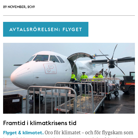
29 NOVEMBER, 2019
AVTALSRÖRELSEN: FLYGET
Framtid i klimatkrisens tid
Flyget & klimatet.
Oro för klimatet – och för flygskam som