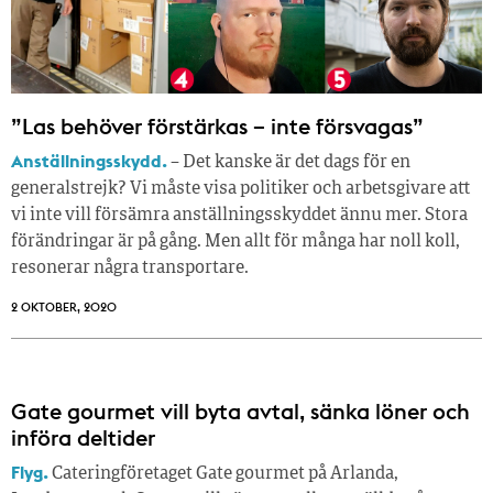
”Las behöver förstärkas – inte försvagas”
Anställningsskydd.
– Det kanske är det dags för en
generalstrejk? Vi måste visa politiker och arbetsgivare att
vi inte vill försämra anställningsskyddet ännu mer. Stora
förändringar är på gång. Men allt för många har noll koll,
resonerar några transportare.
2 OKTOBER, 2020
Gate gourmet vill byta avtal, sänka löner och
införa deltider
Flyg.
Cateringföretaget Gate gourmet på Arlanda,