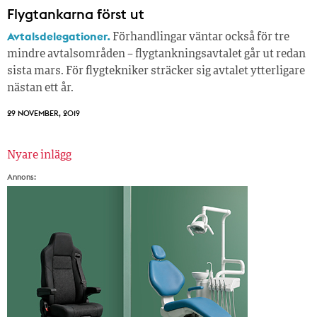
Flygtankarna först ut
Avtalsdelegationer.
Förhandlingar väntar också för tre
mindre avtalsområden – flygtankningsavtalet går ut redan
sista mars. För flygtekniker sträcker sig avtalet ytterligare
nästan ett år.
29 NOVEMBER, 2019
Nyare inlägg
Inläggsnavigering
Annons: