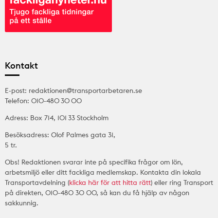
Kontakt
E-post: redaktionen@transportarbetaren.se
Telefon: 010-480 30 00
Adress: Box 714, 101 33 Stockholm
Besöksadress: Olof Palmes gata 31,
5 tr.
Obs! Redaktionen svarar inte på specifika frågor om lön,
arbetsmiljö eller ditt fackliga medlemskap. Kontakta din lokala
Transportavdelning (
klicka här för att hitta rätt
) eller ring Transport
på direkten, 010-480 30 00, så kan du få hjälp av någon
sakkunnig.