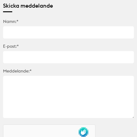
Skicka meddelande
Namn:*
E-post:*
Meddelande:*