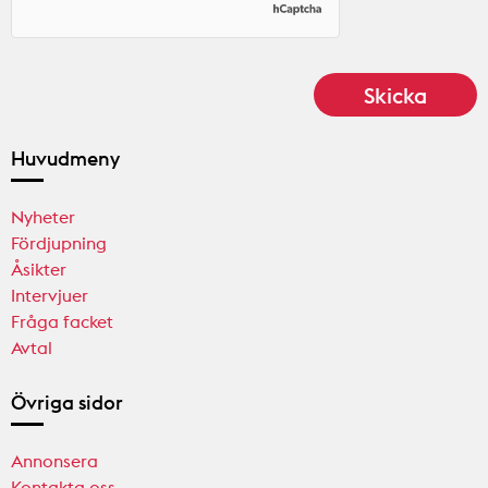
Huvudmeny
Nyheter
Fördjupning
Åsikter
Intervjuer
Fråga facket
Avtal
Övriga sidor
Annonsera
Kontakta oss