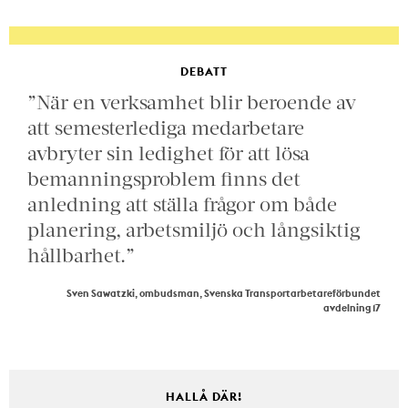
DEBATT
”När en verksamhet blir beroende av
att semesterlediga medarbetare
avbryter sin ledighet för att lösa
bemanningsproblem finns det
anledning att ställa frågor om både
planering, arbetsmiljö och långsiktig
hållbarhet.”
Sven Sawatzki, ombudsman, Svenska Transportarbetareförbundet
avdelning 17
HALLÅ DÄR!