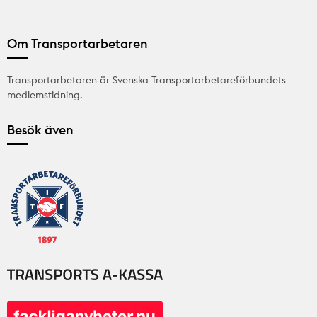
Om Transportarbetaren
Transportarbetaren är Svenska Transportarbetareförbundets
medlemstidning.
Besök även