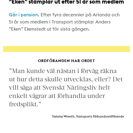
"Eken" stämplar ut efter 51 år som medlem
Går i pension.
Efter fyra decennier på Arlanda och
51 år som medlem i Transport stämplar Anders
”Eken” Ekenstedt ut för sista gången.
ORDFÖRANDEN HAR ORDET
”Man kunde väl nästan i förväg räkna
ut hur detta skulle utvecklas, eller? Det
vill säga att Svenskt Näringsliv helt
enkelt vägrar att förhandla under
fredsplikt.”
Tommy Wreeth, Transports förbundsordförande