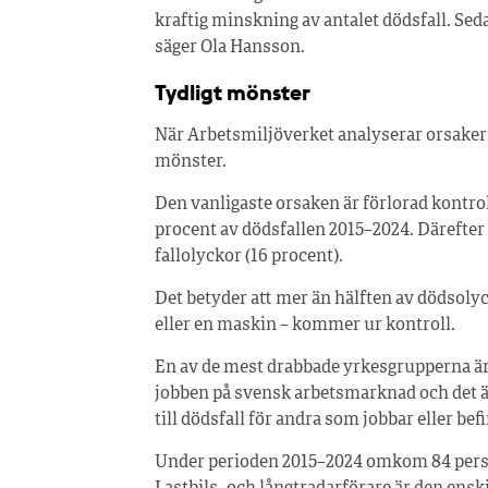
kraftig minskning av antalet dödsfall. Sedan
säger Ola Hansson.
Tydligt mönster
När Arbetsmiljöverket analyserar orsaker
mönster.
Den vanligaste orsaken är förlorad kontrol
procent av dödsfallen 2015–2024. Därefter f
fallolyckor (16 procent).
Det betyder att mer än hälften av dödsolyck
eller en maskin – kommer ur kontroll.
En av de mest drabbade yrkesgrupperna är l
jobben på svensk arbetsmarknad och det är
till dödsfall för andra som jobbar eller befi
Under perioden 2015–2024 omkom 84 pers