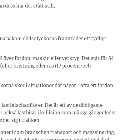
 dess har det stått still,
na bakom dödsolyckorna framträder ett tydligt
l över fordon, maskin eller verktyg. Det står för 54
öljer bristning eller ras (17 procent) och
orna sker i situationer där något – ofta ett fordon
astbilschaufförer. Det är ett av de dödligaste
 också lastbilar i kollision som många gånger leder
nner sig i trafiken.
oner inom branschen transport och magasinering.