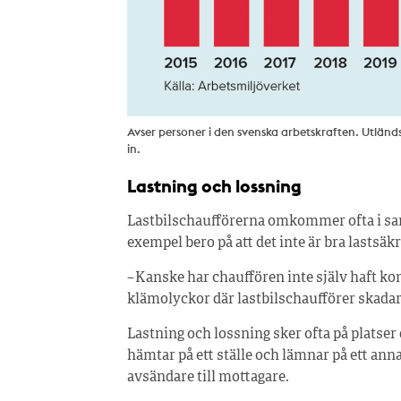
Avser personer i den svenska arbetskraften. Utländs
in.
Lastning och lossning
Lastbilschaufförerna omkommer ofta i sam
exempel bero på att det inte är bra lastsäkr
– Kanske har chauffören inte själv haft ko
klämolyckor där lastbilschaufförer skada
Lastning och lossning sker ofta på platser 
hämtar på ett ställe och lämnar på ett ann
avsändare till mottagare.