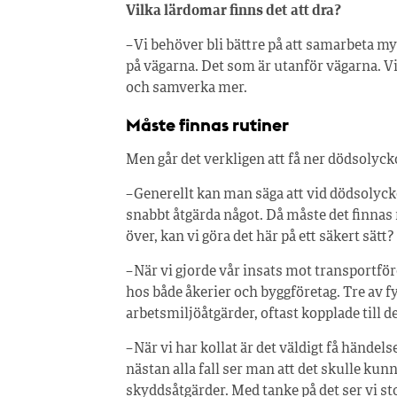
Vilka lärdomar finns det att dra?
– Vi behöver bli bättre på att samarbeta my
på vägarna. Det som är utanför vägarna. V
och samverka mer.
Måste finnas rutiner
Men går det verkligen att få ner dödsolyck
– Generellt kan man säga att vid dödsolyc
snabbt åtgärda något. Då måste det finnas r
över, kan vi göra det här på ett säkert sätt?
– När vi gjorde vår insats mot transportför
hos både åkerier och byggföretag. Tre av fy
arbetsmiljöåtgärder, oftast kopplade till 
– När vi har kollat är det väldigt få händels
nästan alla fall ser man att det skulle kunn
skyddsåtgärder. Med tanke på det ser vi sto