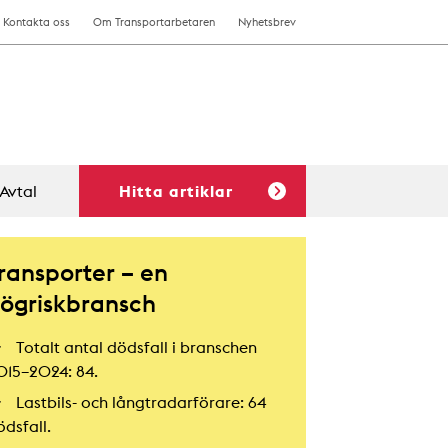
Kontakta oss
Om Transportarbetaren
Nyhetsbrev
Avtal
Hitta artiklar
ransporter – en
ögriskbransch
Totalt antal dödsfall i branschen
015–2024: 84.
Lastbils- och långtradarförare: 64
ödsfall.