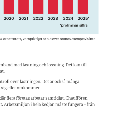
k arbetskraft, värnpliktiga och elever räknas exempelvis inte
band med lastning och lossning. Det kan till
at.
ntroll över lastningen. Det är också många
r sig eller omkommer.
där flera företag arbetar samtidigt. Chauffören
at. Arbetsmiljön i hela kedjan måste fungera – från