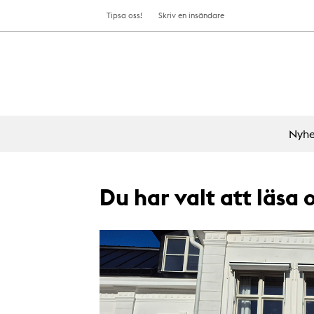
Tipsa oss!
Skriv en insändare
Nyhe
Du har valt att läsa