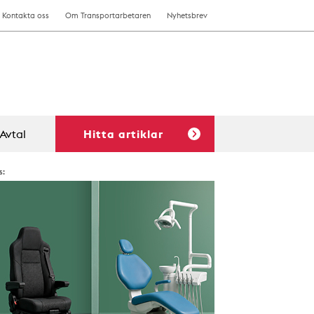
Kontakta oss
Om Transportarbetaren
Nyhetsbrev
Avtal
Hitta artiklar
s: