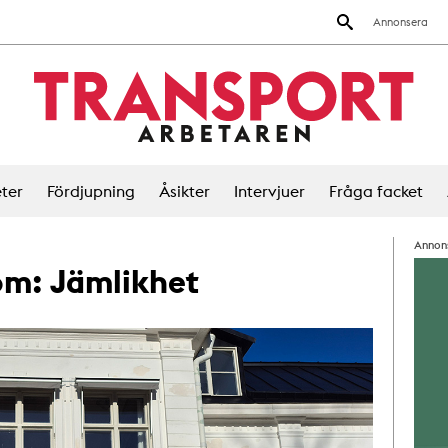
Annonsera
ter
Fördjupning
Åsikter
Intervjuer
Fråga facket
Annon
 om:
Jämlikhet