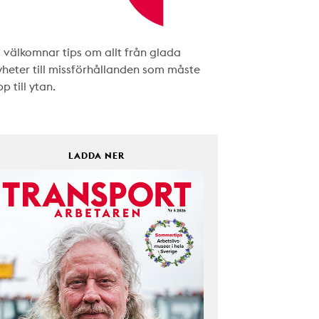
i välkomnar tips om allt från glada
yheter till missförhållanden som måste
p till ytan.
LADDA NER