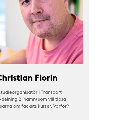
hristian Florin
studieorganisatör i Transport
vdelning 2 (hamn) som vill tipsa
äsarna om fackets kurser. Varför?