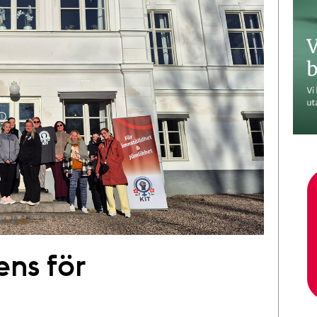
ens för