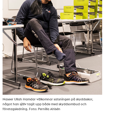
Naseer Ullah Hamdar välkomnar satsningen på skyddsskor,
något han själv tagit upp både med skyddsombud och
företagsledning. Foto: Pernilla Ahlsén