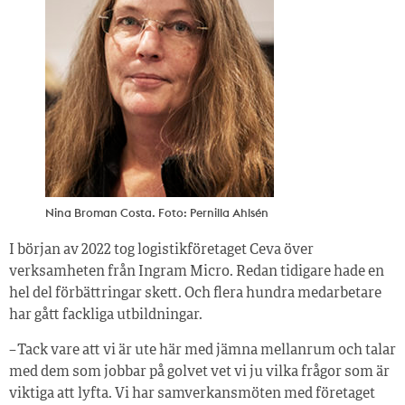
Nina Broman Costa. Foto: Pernilla Ahlsén
I början av 2022 tog logistikföretaget Ceva över
verksamheten från Ingram Micro. Redan tidigare hade en
hel del förbättringar skett. Och flera hundra med­arbetare
har gått fackliga utbildningar.
– Tack vare att vi är ute här med jämna mellanrum och talar
med dem som jobbar på golvet vet vi ju vilka frågor som är
viktiga att lyfta. Vi har samverkansmöten med företaget