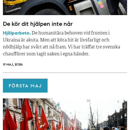
De kör dit hjälpen inte når
Hjälparbete.
De humanitära behoven vid fronten i
Ukraina är akuta. Men att köra hit är livsfarligt och
nödhjälp har svårt att nå fram. Vi har träffat tre svenska
chaufförer som tagit saken i egna händer.
19 MAJ, 2026
FÖRSTA MAJ