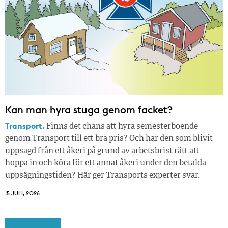
Kan man hyra stuga genom facket?
Transport.
Finns det chans att hyra semesterboende
genom Transport till ett bra pris? Och har den som blivit
uppsagd från ett åkeri på grund av arbetsbrist rätt att
hoppa in och köra för ett annat åkeri under den betalda
uppsägningstiden? Här ger Transports experter svar.
15 JULI, 2026