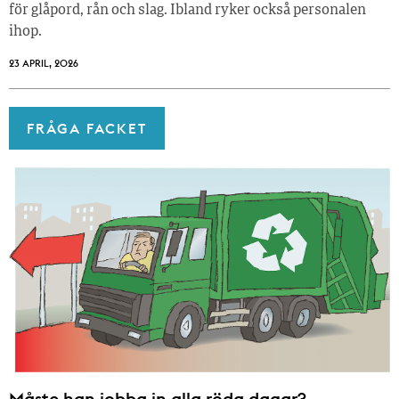
för glåpord, rån och slag. Ibland ryker också personalen
ihop.
23 APRIL, 2026
FRÅGA FACKET
Måste han jobba in alla röda dagar?