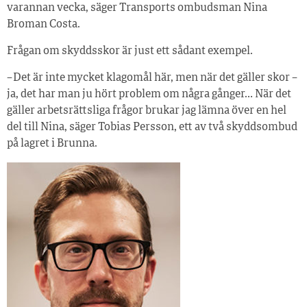
varannan vecka, säger Transports ombudsman Nina
Broman Costa.
Frågan om skyddsskor är just ett sådant exempel.
– Det är inte mycket klagomål här, men när det gäller skor –
ja, det har man ju hört problem om några gånger… När det
gäller arbetsrättsliga frågor brukar jag lämna över en hel
del till Nina, säger Tobias Persson, ett av två skydds­ombud
på lagret i Brunna.