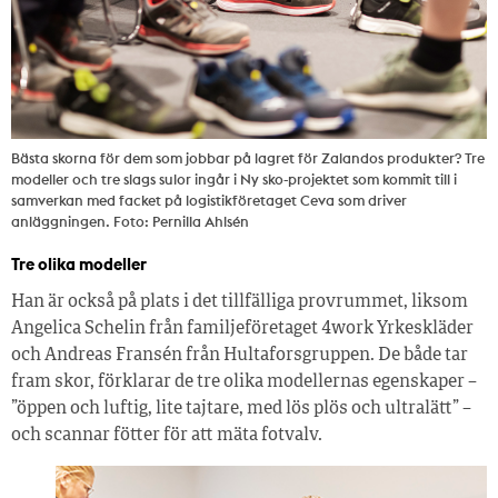
Bästa skorna för dem som jobbar på lagret för Zalandos produkter? Tre
modeller och tre slags sulor ingår i Ny sko-projektet som kommit till i
samverkan med facket på logistikföretaget Ceva som driver
anläggningen. Foto: Pernilla Ahlsén
Tre olika modeller
Han är också på plats i det tillfälliga provrummet, liksom
Angelica Schelin från familjeföretaget 4work Yrkeskläder
och Andreas Fransén från Hultaforsgruppen. De både tar
fram skor, förklarar de tre olika modellernas egenskaper –
”öppen och luftig, lite tajtare, med lös plös och ultralätt” –
och scannar fötter för att mäta fotvalv.