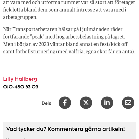
att vara med och utforma rummet var så stort att företaget
fick lotta bland dem som anmält intresse att vara med i
arbetsgruppen.
När Transportarbetaren hälsar på i julmånaden råder
fortfarande ”peak” med hög arbetsbelastning på lagret.
Men i början av 2023 väntar bland annat en fest/kick off
samt fotbollsturnering (med valfria, egna skor får en anta).
Lilly Hallberg
010-480 33 03
Dela
Vad tycker du? Kommentera gärna artikeln!