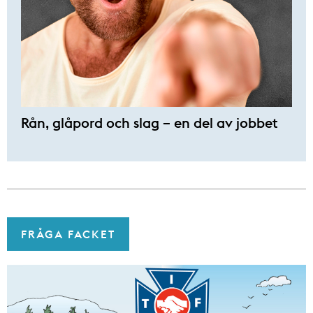
Rån, glåpord och slag – en del av jobbet
FRÅGA FACKET