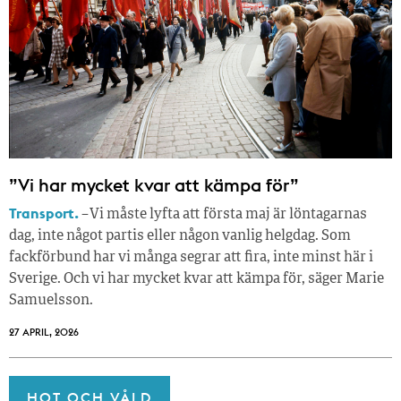
”Vi har mycket kvar att kämpa för”
Transport.
– Vi måste lyfta att första maj är löntagarnas
dag, inte något partis eller någon vanlig helgdag. Som
fackförbund har vi många segrar att fira, inte minst här i
Sverige. Och vi har mycket kvar att kämpa för, säger Marie
Samuelsson.
27 APRIL, 2026
HOT OCH VÅLD