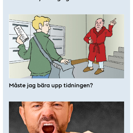
Måste jag bära upp tidningen?