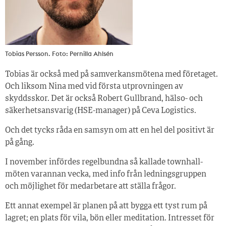
Tobias Persson. Foto: Pernilla Ahlsén
Tobias är också med på samverkans­mötena med företaget.
Och liksom Nina med vid första utprovningen av
skyddsskor. Det är också Robert Gullbrand, ­hälso- och
säkerhetsansvarig (HSE-­manager) på Ceva Logistics.
Och det tycks råda en samsyn om att en hel del positivt är
på gång.
I november infördes regelbundna så kallade townhall-
möten varannan vecka, med info från ledningsgruppen
och möjlighet för medarbetare att ställa frågor.
Ett annat exempel är planen på att bygga ett tyst rum på
lagret; en plats för vila, bön eller meditation. Intresset för