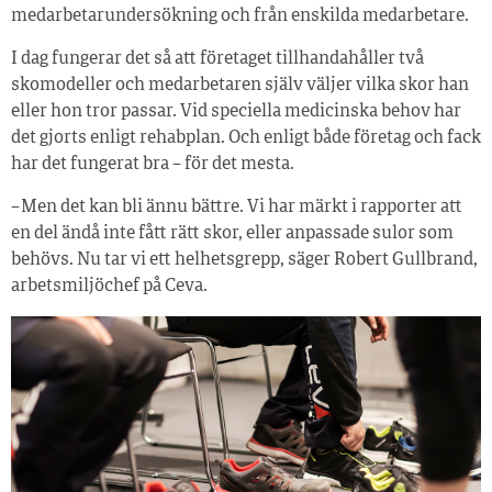
medarbetarundersökning och från enskilda medarbetare.
I dag fungerar det så att företaget tillhandahåller två
skomodeller och medarbetaren själv väljer vilka skor han
eller hon tror passar. Vid speciella medicinska behov har
det gjorts enligt rehabplan. Och enligt både företag och fack
har det fungerat bra – för det mesta.
– Men det kan bli ännu bättre. Vi har märkt i rapporter att
en del ändå inte fått rätt skor, eller anpassade sulor som
behövs. Nu tar vi ett helhetsgrepp, säger Robert Gullbrand,
arbetsmiljöchef på Ceva.