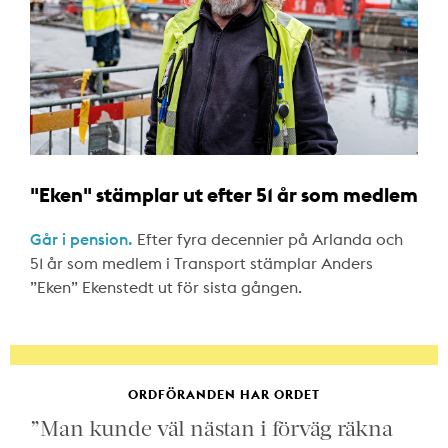
"Eken" stämplar ut efter 51 år som medlem
Går i pension.
Efter fyra decennier på Arlanda och
51 år som medlem i Transport stämplar Anders
”Eken” Ekenstedt ut för sista gången.
ORDFÖRANDEN HAR ORDET
”Man kunde väl nästan i förväg räkna