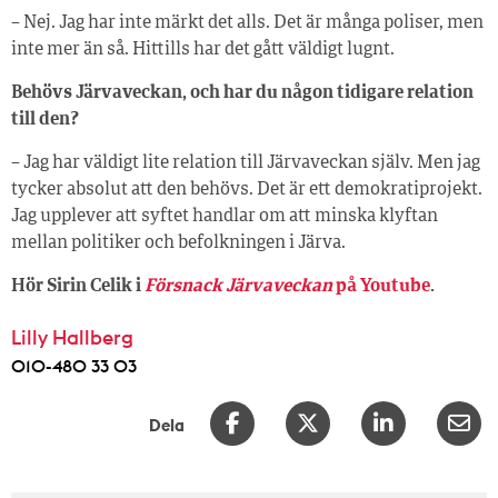
– Nej. Jag har inte märkt det alls. Det är många poliser, men
inte mer än så. Hittills har det gått väldigt lugnt.
Behövs Järvaveckan, och har du någon tidigare relation
till den?
– Jag har väldigt lite relation till Järvaveckan själv. Men jag
tycker absolut att den behövs. Det är ett demokratiprojekt.
Jag upplever att syftet handlar om att minska klyftan
mellan politiker och befolkningen i Järva.
Hör Sirin Celik i
Försnack Järvaveckan
på Youtube
.
Lilly Hallberg
010-480 33 03
Dela