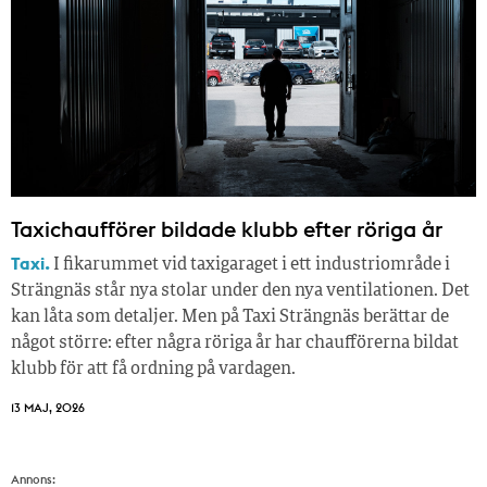
Taxichaufförer bildade klubb efter röriga år
Taxi.
I fikarummet vid taxigaraget i ett industriområde i
Strängnäs står nya stolar under den nya ventilationen. Det
kan låta som detaljer. Men på Taxi Strängnäs berättar de
något större: efter några röriga år har chaufförerna bildat
klubb för att få ordning på vardagen.
13 MAJ, 2026
Annons: