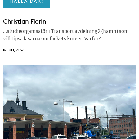
HALLÅ DÄR!
Christian Florin
…studieorganisatör i Transport avdelning 2 (hamn) som
vill tipsa läsarna om fackets kurser. Varför?
16 JULI, 2026