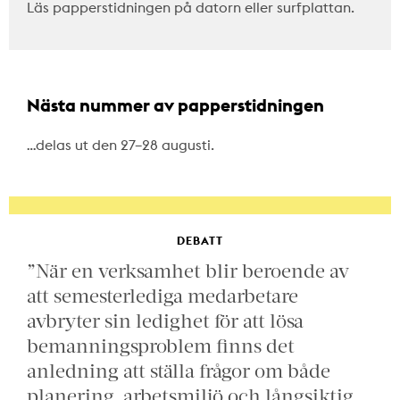
Läs papperstidningen på datorn eller surfplattan.
Nästa nummer av papperstidningen
…delas ut den 27–28 augusti.
DEBATT
”När en verksamhet blir beroende av
att semesterlediga medarbetare
avbryter sin ledighet för att lösa
bemanningsproblem finns det
anledning att ställa frågor om både
planering, arbetsmiljö och långsiktig