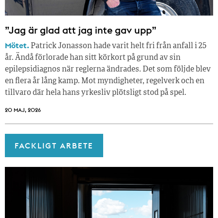
”Jag är glad att jag inte gav upp”
Mötet.
Patrick Jonasson hade varit helt fri från anfall i 25
år. Ändå förlorade han sitt körkort på grund av sin
epilepsidiagnos när reglerna ändrades. Det som följde blev
en flera år lång kamp. Mot myndigheter, regelverk och en
tillvaro där hela hans yrkesliv plötsligt stod på spel.
20 MAJ, 2026
FACKLIGT ARBETE