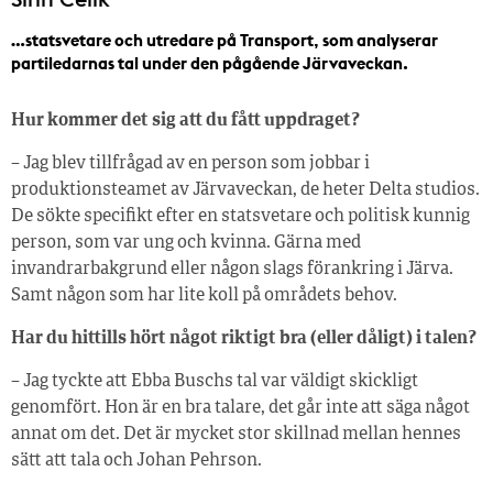
…statsvetare och utredare på Transport, som analyserar
partiledarnas tal under den pågående Järvaveckan.
Hur kommer det sig att du fått uppdraget?
– Jag blev tillfrågad av en person som jobbar i
produktionsteamet av Järvaveckan, de heter Delta studios.
De sökte specifikt efter en statsvetare och politisk kunnig
person, som var ung och kvinna. Gärna med
invandrarbakgrund eller någon slags förankring i Järva.
Samt någon som har lite koll på områdets behov.
Har du hittills hört något riktigt bra (eller dåligt) i talen?
– Jag tyckte att Ebba Buschs tal var väldigt skickligt
genomfört. Hon är en bra talare, det går inte att säga något
annat om det. Det är mycket stor skillnad mellan hennes
sätt att tala och Johan Pehrson.