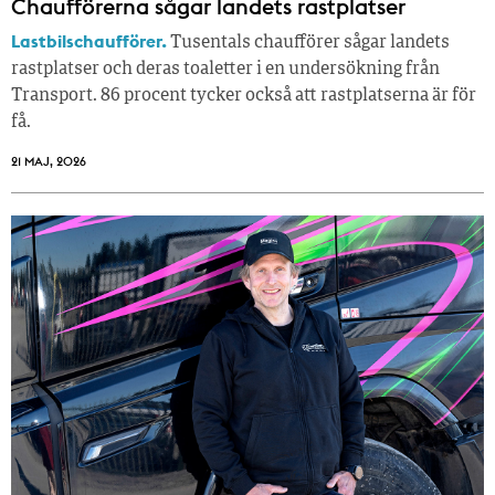
Chaufförerna sågar landets rastplatser
Lastbilschaufförer.
Tusentals chaufförer sågar landets
rastplatser och deras toaletter i en undersökning från
Transport. 86 procent tycker också att rastplatserna är för
få.
21 MAJ, 2026