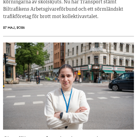
körningarna av skolskjuts. Nu har Transport stämt
Biltrafikens Arbetsgivareförbund och ett sörmländskt
trafikföretag för brott mot kollektivavtalet.
27 MAJ, 2026