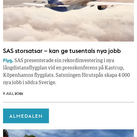
SAS storsatsar – kan ge tusentals nya jobb
Flyg.
SAS presenterade sin rekordinvestering i nya
långdistansflygplan vid en presskonferens på Kastrup,
Köpenhamns flygplats. Satsningen förutspås skapa 4 000
nya jobb i södra Sverige.
9 JULI, 2026
ALMEDALEN