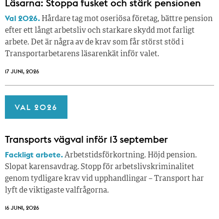
Läsarna: Stoppa fusket och stärk pensionen
Val 2026.
Hårdare tag mot oseriösa företag, bättre pension
efter ett långt arbetsliv och starkare skydd mot farligt
arbete. Det är några av de krav som får störst stöd i
Transportarbetarens läsar­enkät inför valet.
17 JUNI, 2026
VAL 2026
Transports vägval inför 13 september
Fackligt arbete.
Arbetstidsförkortning. Höjd pension.
Slopat karensavdrag. Stopp för arbetslivskriminalitet
genom tydligare krav vid upphandlingar – Transport har
lyft de viktigaste valfrågorna.
16 JUNI, 2026