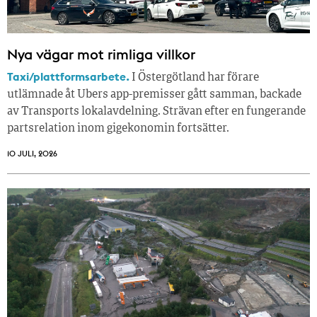
Nya vägar mot rimliga villkor
Taxi/plattformsarbete.
I Östergötland har förare
utlämnade åt Ubers app-premisser gått samman, backade
av Transports lokalavdelning. Strävan efter en fungerande
partsrelation inom gigekonomin fortsätter.
10 JULI, 2026