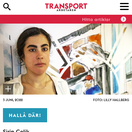
Hitta artiklar
3 JUNI, 2022
FOTO: LILLY HALLBERG
HALLÅ DÄR!
Sirin Celik