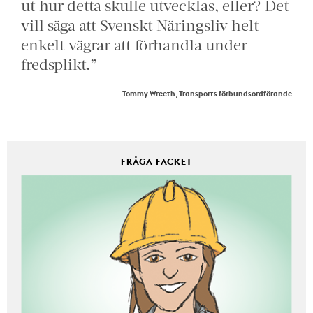
ut hur detta skulle utvecklas, eller? Det
vill säga att Svenskt Näringsliv helt
enkelt vägrar att förhandla under
fredsplikt.”
Tommy Wreeth, Transports förbundsordförande
FRÅGA FACKET