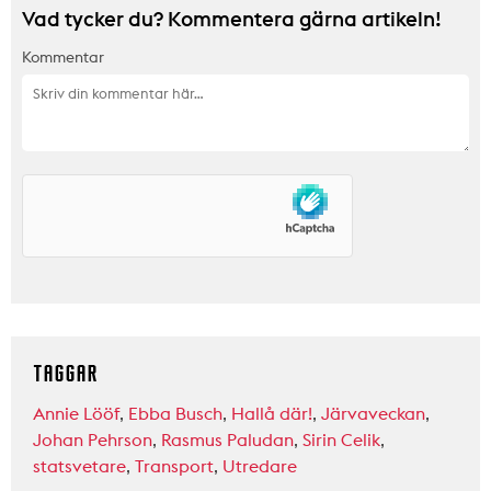
Vad tycker du? Kommentera gärna artikeln!
Kommentar
TAGGAR
Annie Lööf
,
Ebba Busch
,
Hallå där!
,
Järvaveckan
,
Johan Pehrson
,
Rasmus Paludan
,
Sirin Celik
,
statsvetare
,
Transport
,
Utredare