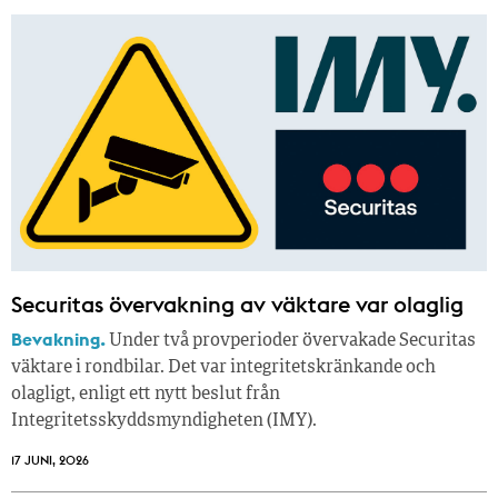
Securitas övervakning av väktare var olaglig
Bevakning.
Under två provperioder övervakade Securitas
väktare i rondbilar. Det var integritetskränkande och
olagligt, enligt ett nytt beslut från
Integritetsskyddsmyndigheten (IMY).
17 JUNI, 2026