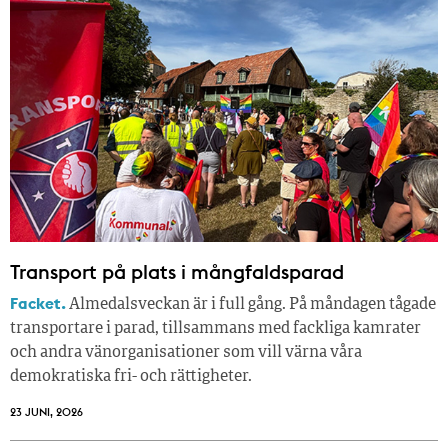
Transport på plats i mångfaldsparad
Facket.
Almedalsveckan är i full gång. På måndagen tågade
transportare i parad, tillsammans med fackliga kamrater
och andra vänorganisationer som vill värna våra
demokratiska fri- och rättigheter.
23 JUNI, 2026