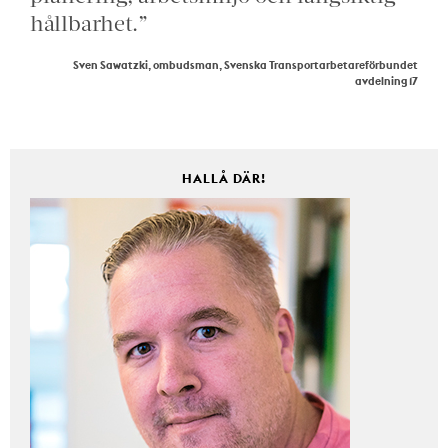
hållbarhet.”
Sven Sawatzki, ombudsman, Svenska Transportarbetareförbundet
avdelning 17
HALLÅ DÄR!