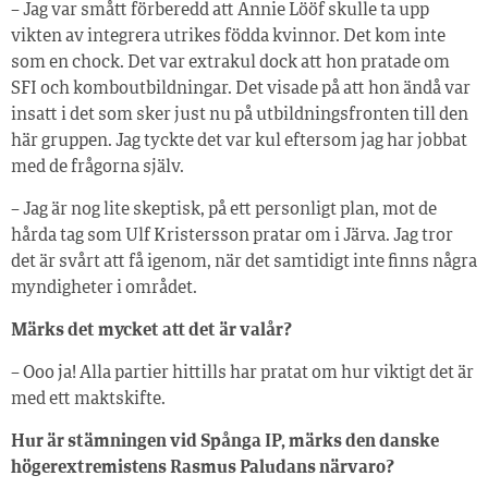
– Jag var smått förberedd att Annie Lööf skulle ta upp
vikten av integrera utrikes födda kvinnor. Det kom inte
som en chock. Det var extrakul dock att hon pratade om
SFI och komboutbildningar. Det visade på att hon ändå var
insatt i det som sker just nu på utbildningsfronten till den
här gruppen. Jag tyckte det var kul eftersom jag har jobbat
med de frågorna själv.
– Jag är nog lite skeptisk, på ett personligt plan, mot de
hårda tag som Ulf Kristersson pratar om i Järva. Jag tror
det är svårt att få igenom, när det samtidigt inte finns några
myndigheter i området.
Märks det mycket att det är valår?
– Ooo ja! Alla partier hittills har pratat om hur viktigt det är
med ett maktskifte.
Hur är stämningen vid Spånga IP, märks den danske
högerextremistens Rasmus Paludans närvaro?