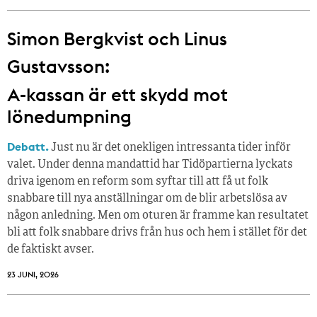
Simon Bergkvist och Linus
Gustavsson:
A-kassan är ett skydd mot
lönedumpning
Debatt.
Just nu är det onekligen intressanta tider inför
valet. Under denna mandattid har Tidöpartierna lyckats
driva igenom en reform som syftar till att få ut folk
snabbare till nya anställningar om de blir arbetslösa av
någon anledning. Men om oturen är framme kan resultatet
bli att folk snabbare drivs från hus och hem i stället för det
de faktiskt avser.
23 JUNI, 2026