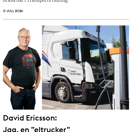
också här i Transports tidning.
13 JULI, 2026
David Ericsson:
Jag, en ”eltrucker”