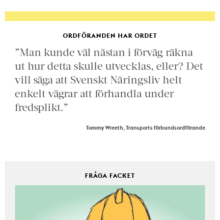
ORDFÖRANDEN HAR ORDET
”Man kunde väl nästan i förväg räkna
ut hur detta skulle utvecklas, eller? Det
vill säga att Svenskt Näringsliv helt
enkelt vägrar att förhandla under
fredsplikt.”
Tommy Wreeth, Transports förbundsordförande
FRÅGA FACKET