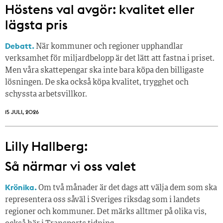
Höstens val avgör: kvalitet eller
lägsta pris
Debatt.
När kommuner och regioner upphandlar
verksamhet för miljardbelopp är det lätt att fastna i priset.
Men våra skattepengar ska inte bara köpa den billigaste
lösningen. De ska också köpa kvalitet, trygghet och
schyssta arbetsvillkor.
15 JULI, 2026
Lilly Hallberg:
Så närmar vi oss valet
Krönika.
Om två månader är det dags att välja dem som ska
representera oss såväl i Sveriges riksdag som i landets
regioner och kommuner. Det märks alltmer på olika vis,