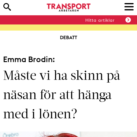
Hitta artiklar
DEBATT
Emma Brodin:
Måste vi ha skinn på
näsan för att hänga
med i lönen?