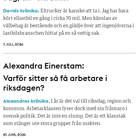
Davids krönika.
Eltrucker är kanske att ta i. Jag har bara
kört ellastbil en gång i cirka 70 mil. Men känslan av
välbehag är bestående och en glädje över att ingenjörerna i
lastbilsbranschen hittat på en så vettig sak.
3 JULI, 2026
Alexandra Einerstam:
Varför sitter så få ­arbetare i
riksdagen?
Alexandras krönika.
I år är det val till riksdag, region och
kommun. Arbetarklassen lyser dock med sin frånvaro i
svensk politik. Det är inte en slump. Det är ett klasstak
som stänger ute stora grupper från makt­en.
25 JUNI, 2026