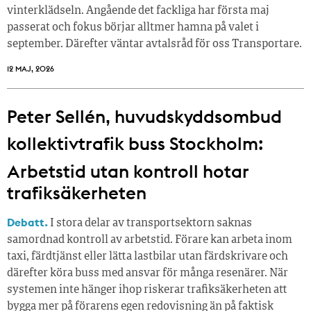
vinterklädseln. Angående det fackliga har första maj
passerat och fokus börjar alltmer hamna på valet i
september. Därefter väntar avtalsråd för oss Transportare.
12 MAJ, 2026
Peter Sellén, huvudskyddsombud
kollektivtrafik buss Stockholm:
Arbetstid utan kontroll hotar
trafiksäkerheten
Debatt.
I stora delar av transportsektorn saknas
samordnad kontroll av arbetstid. Förare kan arbeta inom
taxi, färdtjänst eller lätta lastbilar utan färdskrivare och
därefter köra buss med ansvar för många resenärer. När
systemen inte hänger ihop riskerar trafiksäkerheten att
bygga mer på förarens egen redovisning än på faktisk