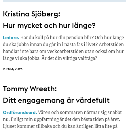
Kristina Sjöberg:
Hur mycket och hur länge?
Ledare.
Har du koll på hur din pension blir? Och hur länge
du ska jobba innan du går in i nästa fas i livet? Arbetstiden
handlar inte bara om veckoarbetstiden utan också om hur
länge vi ska jobba. Är det din viktiga valfråga?
13 MAJ, 2026
Tommy Wreeth:
Ditt engagemang är värdefullt
Ordförandeord.
Våren och sommaren närmar sig snabbt
nu. Enligt min uppfattning är det den bästa tiden på året.
Ljuset kommer tillbaka och du kan äntligen lätta lite på