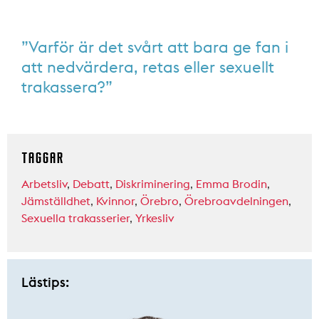
”Varför är det svårt att bara ge fan i
att nedvärdera, retas eller sexuellt
trakassera?”
TAGGAR
Arbetsliv
,
Debatt
,
Diskriminering
,
Emma Brodin
,
Jämställdhet
,
Kvinnor
,
Örebro
,
Örebroavdelningen
,
Sexuella trakasserier
,
Yrkesliv
Lästips: