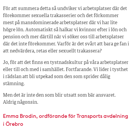
För att summera detta så undviker vi arbetsplatser där det
förekommer sexuella trakasserier och det förkommer
mest på mansdominerade arbetsplatser där vi har lite
högre lön. Automatiskt så halkar vi kvinnor efter i lön och
pension och mer därtill när vi söker oss till arbetsplatser
där det inte förekommer. Varför är det svårt att bara ge fan i
att nedvärdera, retas eller sexuellt trakassera?
Jo, för att det finns en tystnadskultur på våra arbetsplatser
eller till och med i samhället. Fortfarande. Vi lider i tysthet
i rädslan att bli utpekad som den som sprider dålig
stämning.
Men det är inte den som blir utsatt som bär ansvaret.
Aldrig någonsin.
Emma Brodin, ordförande för Transports avdelning
i Örebro