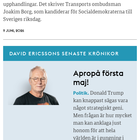
upphandlingar. Det skriver Transports ombudsman
Joakim Borg, som kandiderar för Socialdemokraterna till
Sveriges riksdag.
9 JUNI, 2026
DAVID ERICSSONS SENASTE KRÖNIKOR
Apropå första
maj!
Politik.
Donald Trump
kan knappast sägas vara
något strategiskt geni.
Men frågan är hur mycket
man kan anklaga just
honom för att hela
världen är i gungning i