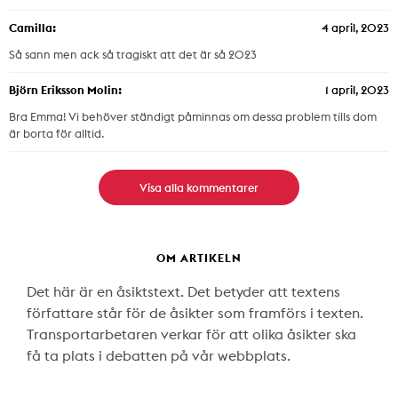
Camilla:
4 april, 2023
Så sann men ack så tragiskt att det är så 2023
Björn Eriksson Molin:
1 april, 2023
Bra Emma! Vi behöver ständigt påminnas om dessa problem tills dom
är borta för alltid.
Visa alla kommentarer
OM ARTIKELN
Det här är en åsiktstext. Det betyder att textens
författare står för de åsikter som framförs i texten.
Transportarbetaren verkar för att olika åsikter ska
få ta plats i debatten på vår webbplats.