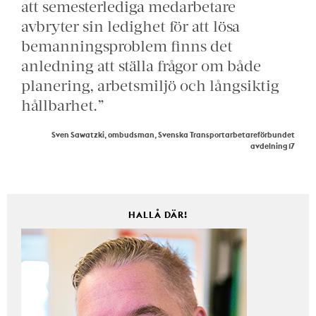
att semesterlediga medarbetare
avbryter sin ledighet för att lösa
bemanningsproblem finns det
anledning att ställa frågor om både
planering, arbetsmiljö och långsiktig
hållbarhet.”
Sven Sawatzki, ombudsman, Svenska Transportarbetareförbundet
avdelning 17
HALLÅ DÄR!