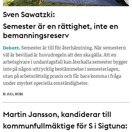
Sven Sawatzki:
Semester är en rättighet, inte en
bemanningsreserv
Debatt.
Semester är till för återhämtning. När semestern
väl är beviljad är huvudregeln att den ska gälla. Att en
arbetsgivare i undantagsfall kan återkalla semester bygger
inte på någon uttrycklig bestämmelse i semesterlagen,
utan på arbetsrättslig praxis och får bara komma i fråga
under mycket speciella omständigheter.
21 JULI, 2026
Martin Jansson, kandiderar till
kommunfullmäktige för S i Sigtuna: