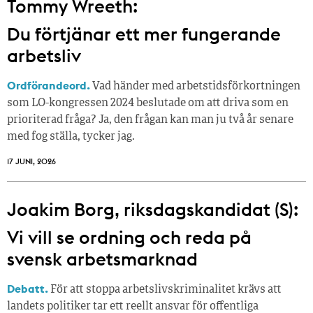
Tommy Wreeth:
Du förtjänar ett mer fungerande
arbetsliv
Ordförandeord.
Vad händer med arbetstidsförkortningen
som LO-kongressen 2024 beslutade om att driva som en
prioriterad fråga? Ja, den frågan kan man ju två år senare
med fog ställa, tycker jag.
17 JUNI, 2026
Joakim Borg, riksdagskandidat (S):
Vi vill se ordning och reda på
svensk arbetsmarknad
Debatt.
För att stoppa arbetslivskriminalitet krävs att
landets politiker tar ett reellt ansvar för offentliga