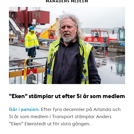
MÅNADENS MEDLEM
"Eken" stämplar ut efter 51 år som medlem
Går i pension.
Efter fyra decennier på Arlanda och
51 år som medlem i Transport stämplar Anders
”Eken” Ekenstedt ut för sista gången.