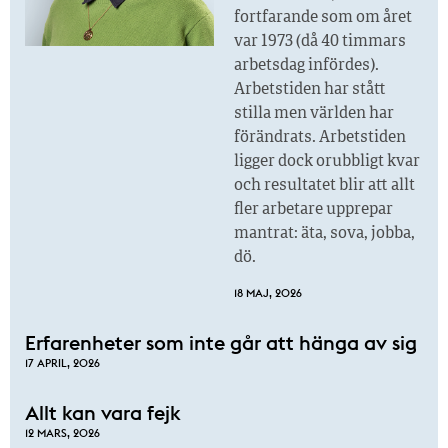
fortfarande som om året
var 1973 (då 40 timmars
arbetsdag infördes).
Arbetstiden har stått
stilla men världen har
förändrats. Arbetstiden
ligger dock orubbligt kvar
och resultatet blir att allt
fler arbetare upprepar
mantrat: äta, sova, jobba,
dö.
18 MAJ, 2026
Erfarenheter som inte går att hänga av sig
17 APRIL, 2026
Allt kan vara fejk
12 MARS, 2026