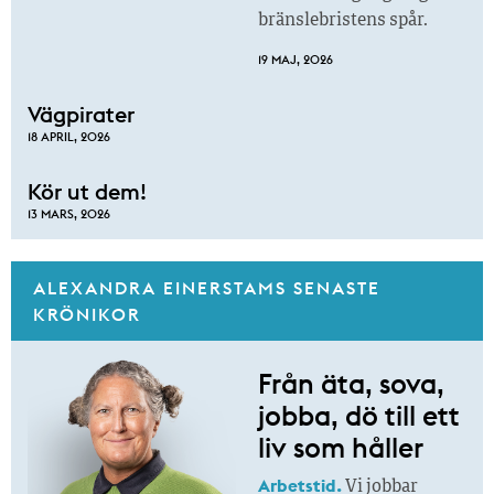
bränslebristens spår.
19 MAJ, 2026
Vägpirater
18 APRIL, 2026
Kör ut dem!
13 MARS, 2026
ALEXANDRA EINERSTAMS SENASTE
KRÖNIKOR
Från äta, sova,
jobba, dö till ett
liv som håller
Arbetstid.
Vi jobbar