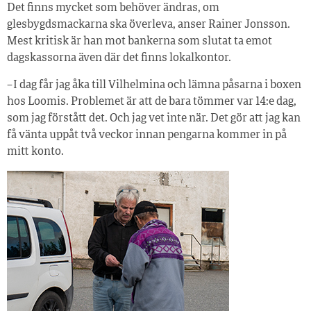
Det finns mycket som behöver ändras, om
glesbygdsmackarna ska överleva, anser Rainer Jonsson.
Mest kritisk är han mot bankerna som slutat ta emot
dagskassorna även där det finns lokalkontor.
– I dag får jag åka till Vilhelmina och lämna påsarna i boxen
hos Loomis. Problemet är att de bara tömmer var 14:e dag,
som jag förstått det. Och jag vet inte när. Det gör att jag kan
få vänta uppåt två veckor innan pengarna kommer in på
mitt konto.