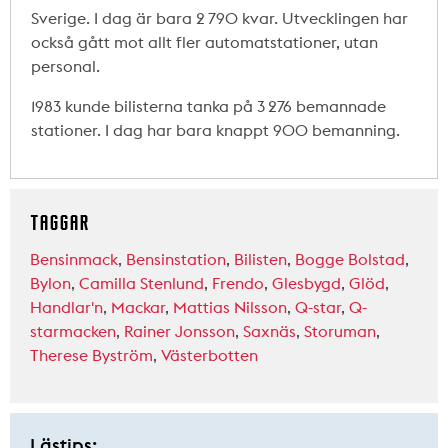
Sverige. I dag är bara 2 790 kvar. Utvecklingen har
också gått mot allt fler automatstationer, utan
personal.
1983 kunde bilisterna tanka på 3 276 bemannade
stationer. I dag har bara knappt 900 bemanning.
TAGGAR
Bensinmack
,
Bensinstation
,
Bilisten
,
Bogge Bolstad
,
Bylon
,
Camilla Stenlund
,
Frendo
,
Glesbygd
,
Glöd
,
Handlar'n
,
Mackar
,
Mattias Nilsson
,
Q-star
,
Q-
starmacken
,
Rainer Jonsson
,
Saxnäs
,
Storuman
,
Therese Byström
,
Västerbotten
Lästips: