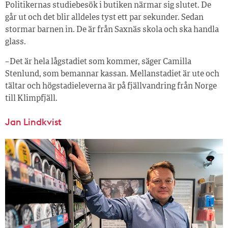
Politikernas studiebesök i butiken närmar sig slutet. De
går ut och det blir alldeles tyst ett par sekunder. Sedan
stormar barnen in. De är från Saxnäs skola och ska handla
glass.
– Det är hela lågstadiet som kommer, säger Camilla
Stenlund, som bemannar kassan. Mellanstadiet är ute och
tältar och högstadieleverna är på fjällvandring från Norge
till Klimpfjäll.
Jan Lindkvist