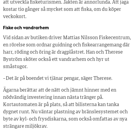
att utveckla fisketurismen. Jakten är annorlunda. Att jaga
kostar tio gånger så mycket som att fiska, om du köper
veckokort.
Fiske och vandrarhem
Vid sidan av butiken driver Mattias Nilsson Fiskecentrum,
en rörelse som ordnar guidning och fiskearrangemang där
harr, röding och öring är dragplåstret. Han och Therese
Byström sköter också ett vandrarhem och hyr ut
småstugor.
– Det är på boendet vi tjänar pengar, säger Therese.
Ägarna berättar att de nätt och jämnt hinner med en
nödvändig investering innan nästa tränger på.
Kortautomaten är på plats, så att bilisterna kan tanka
dygnet runt. Nu väntar plastning av bränslesystemet och
byte av kyl- och frysdiskarna, som också omfattas av nya
strängare miljökrav.