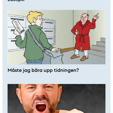
Måste jag bära upp tidningen?