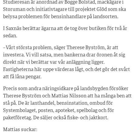
Studieresan är anordnad av Bogge Bolstad, mackägare i
Storuman och initiativtagare till projektet Glöd som ska
belysa problemen för bensinhandlare på landsorten.
I Saxnäs berättar ägarna att de tog över butiken för två år
sedan.
– Vårt största problem, säger Therese Byström, är att
investera. Vi vill satsa, men bankerna drar öronen åt sig
direkt när vi berättar var vår anläggning ligger.
Fastigheterna här uppe värderas lågt, och det gör det svårt
att få låna pengar.
Precis som andra näringsidkare på landsbygden försöker
Therese Byström och Mattias Nilsson att ha många ben att
stå på. De är lanthandel, bensinstation, ombud för
Systembolaget, posten, apoteket, spelbolag och för
paketföretag. De säljer också fiske- och jaktkort.
Mattias suckar: