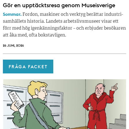
Gör en upptäcktsresa genom Museisverige
Sommar.
Fordon, maskiner och verktyg berättar industri­
samhällets historia. Landets arbetslivsmuseer visar ett
förr med hög igenkänningsfaktor – och erbjuder besökaren
att åka med, ofta bokstavligen.
26 JUNI, 2026
FRÅGA FACKET