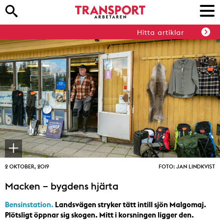
Hitta artiklar
2 OKTOBER, 2019
FOTO: JAN LINDKVIST
Macken – bygdens hjärta
Bensinstation.
Landsvägen stryker tätt intill sjön Malgomaj.
Plötsligt öppnar sig skogen. Mitt i korsningen ligger den.