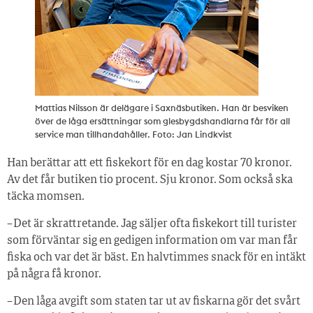
Mattias Nilsson är delägare i Saxnäsbutiken. Han är besviken
över de låga ersättningar som glesbygdshandlarna får för all
service man tillhandahåller. Foto: Jan Lindkvist
Han berättar att ett fiskekort för en dag kostar 70 kronor.
Av det får butiken tio procent. Sju kronor. Som också ska
täcka momsen.
– Det är skrattretande. Jag säljer ofta fiskekort till turister
som förväntar sig en gedigen information om var man får
fiska och var det är bäst. En halvtimmes snack för en intäkt
på några få kronor.
– Den låga avgift som staten tar ut av fiskarna gör det svårt