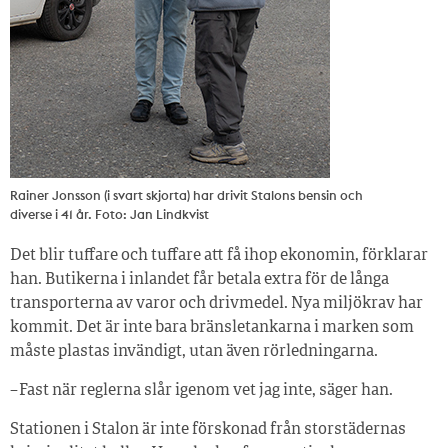
Rainer Jonsson (i svart skjorta) har drivit Stalons bensin och
diverse i 41 år. Foto: Jan Lindkvist
Det blir tuffare och tuffare att få ihop ekonomin, förklarar
han. Butikerna i inlandet får betala extra för de långa
transporterna av varor och drivmedel. Nya miljökrav har
kommit. Det är inte bara bränsletankarna i marken som
måste plastas invändigt, utan även rörledningarna.
– Fast när reglerna slår igenom vet jag inte, säger han.
Stationen i Stalon är inte förskonad från storstädernas