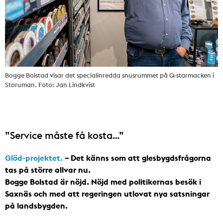
Bogge Bolstad visar det specialinredda snusrummet på Q-starmacken i
Storuman. Foto: Jan Lindkvist
”Service måste få kosta…”
Glöd-projektet.
– Det känns som att glesbygdsfrågorna
tas på större allvar nu.
Bogge Bolstad är nöjd. Nöjd med politikernas besök i
Saxnäs och med att regeringen utlovat nya satsningar
på landsbygden.