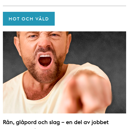
HOT OCH VÅLD
Rån, glåpord och slag – en del av jobbet