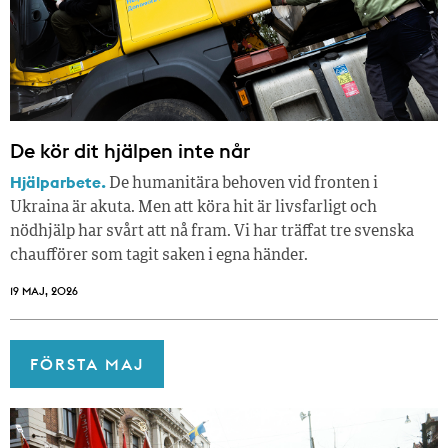
De kör dit hjälpen inte når
Hjälparbete.
De humanitära behoven vid fronten i
Ukraina är akuta. Men att köra hit är livsfarligt och
nödhjälp har svårt att nå fram. Vi har träffat tre svenska
chaufförer som tagit saken i egna händer.
19 MAJ, 2026
FÖRSTA MAJ