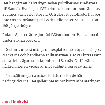
Det har gått ett halvt dygn sedan politikernas studieresa
till Saxnäs. Byn ligger i Vilhelmina kommun, som är en av
Sveriges ytmässigt största. Och glesast befolkade. Här bor
inte ens en invånare per kvadratkilometer. Snittet i EU är
150 gånger högre.
Roland Sjögren är regionråd i Västerbotten. Han var med
under Saxnäsbesöket:
– Det finns inte så många mötesplatser ute i byarna längre.
Mackarna och handlarna är livsnerven. Det var intressant
att ta del av ägarnas erfarenheter i Saxnäs. De förväntas
hålla en hög servicegrad, mot väldigt liten ersättning.
– Förutsättningarna måste förbättras för de här
näringsidkarna. Det gäller inte minst kontanthanteringen.
Jan Lindkvist