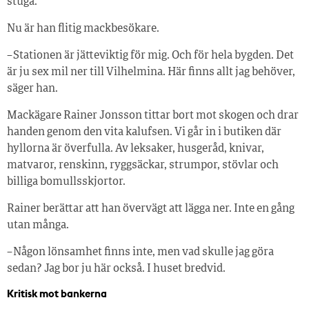
stuga.
Nu är han flitig mackbesökare.
– Stationen är jätteviktig för mig. Och för hela bygden. Det
är ju sex mil ner till Vilhelmina. Här finns allt jag behöver,
säger han.
Mackägare Rainer Jonsson tittar bort mot skogen och drar
handen genom den vita kalufsen. Vi går in i butiken där
hyllorna är överfulla. Av leksaker, husgeråd, knivar,
matvaror, renskinn, ryggsäckar, strumpor, stövlar och
billiga bomullsskjortor.
Rainer berättar att han övervägt att lägga ner. Inte en gång
utan många.
– Någon lönsamhet finns inte, men vad skulle jag göra
sedan? Jag bor ju här också. I huset bredvid.
Kritisk mot bankerna