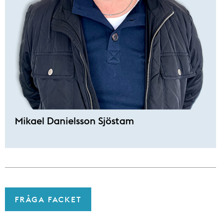
Mikael Danielsson Sjöstam
FRÅGA FACKET