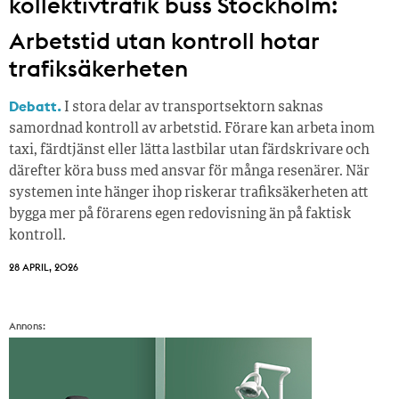
kollektivtrafik buss Stockholm:
Arbetstid utan kontroll hotar
trafiksäkerheten
Debatt.
I stora delar av transportsektorn saknas
samordnad kontroll av arbetstid. Förare kan arbeta inom
taxi, färdtjänst eller lätta lastbilar utan färdskrivare och
därefter köra buss med ansvar för många resenärer. När
systemen inte hänger ihop riskerar trafiksäkerheten att
bygga mer på förarens egen redovisning än på faktisk
kontroll.
28 APRIL, 2026
Annons: