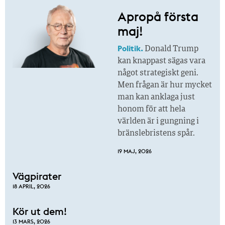
Apropå första
maj!
Politik.
Donald Trump
kan knappast sägas vara
något strategiskt geni.
Men frågan är hur mycket
man kan anklaga just
honom för att hela
världen är i gungning i
bränslebristens spår.
19 MAJ, 2026
Vägpirater
18 APRIL, 2026
Kör ut dem!
13 MARS, 2026