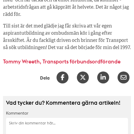
med” och får tacka och ta emot smulorna, då kommer ­
arbetstidsfrågan att gå käpprätt åt helvete. Det är något jag
rädd för.
Till sist är det med glädje jag får skriva att vår egen
aspirantutbildning av ombudsmän kör i gång efter
årsskiftet. Är du fackligt driven och brinner för Transport
så sök utbildningen! Det var så det började för min del 1997.
Tommy Wreeth, Transports förbundsordförande
Dela
Vad tycker du? Kommentera gärna artikeln!
Kommentar