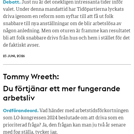
Debatt.
Just nu är det onekligen intressanta tider inför
valet. Under denna mandattid har Tidöpartierna lyckats
driva igenom en reform som syftar till att få ut folk
snabbare till nya anställningar om de blir arbetslösa av
någon anledning. Men om oturen är framme kan resultatet
bli att folk snabbare drivs från hus och hem i stället för det
de faktiskt avser.
23 JUNI, 2026
Tommy Wreeth:
Du förtjänar ett mer fungerande
arbetsliv
Ordförandeord.
Vad händer med arbetstidsförkortningen
som LO-kongressen 2024 beslutade om att driva som en
prioriterad fråga? Ja, den frågan kan man ju två år senare
med fog ställa, tycker jag.