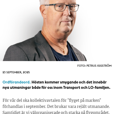
FOTO: PETRUS IGGSTRÖM
23 SEPTEMBER, 2025
Ordförandeord.
Hösten kommer smygande och det innebär
nya utmaningar både för oss inom Transport och LO-familjen.
För vår del ska kollektivavtalen för ”flyget på marken”
förhandlas i september. Det brukar vara rejält utmanande.
Samtidigt är vi välorganiserade och starka på flygområdet,