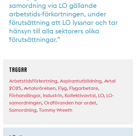
samordning via LO gällande
arbetstids-förkortningen, under
förutsättning att LO lyssnar och tar
hänsyn till alla sektorers olika
förutsättningar.”
TAGGAR
Arbetstidsförkortning
,
Aspirantutbildning
,
Avtal
2025
,
Avtalsrörelsen
,
Flyg
,
Flygarbetare
,
Förhandlingar
,
Industrin
,
Kollektivavtal
,
LO
,
LO-
samordningen
,
Ordföranden har ordet
,
Samordning
,
Tommy Wreeth