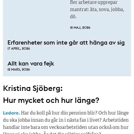
fler arbetare upprepar
mantrat: äta, sova, jobba,
dö.
18 MAJ, 2026
Erfarenheter som inte går att hänga av sig
17 APRIL, 2026
Allt kan vara fejk
12 MARS, 2026
Kristina Sjöberg:
Hur mycket och hur länge?
Ledare.
Har du koll på hur din pension blir? Och hur länge
du ska jobba innan du går in i nästa fas i livet? Arbetstiden
handlar inte bara om veckoarbetstiden utan också om hur