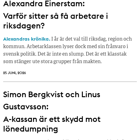
Alexandra Einerstam:
Varför sitter så få ­arbetare i
riksdagen?
Alexandras krönika.
I år är det val till riksdag, region och
kommun. Arbetarklassen lyser dock med sin frånvaro i
svensk politik. Det är inte en slump. Det är ett klasstak
som stänger ute stora grupper från makt­en.
25 JUNI, 2026
Simon Bergkvist och Linus
Gustavsson:
A-kassan är ett skydd mot
lönedumpning