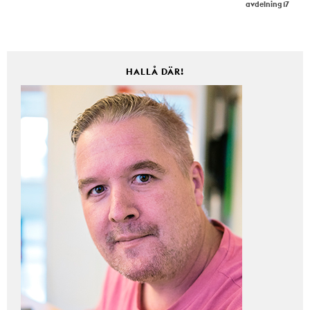
avdelning 17
HALLÅ DÄR!