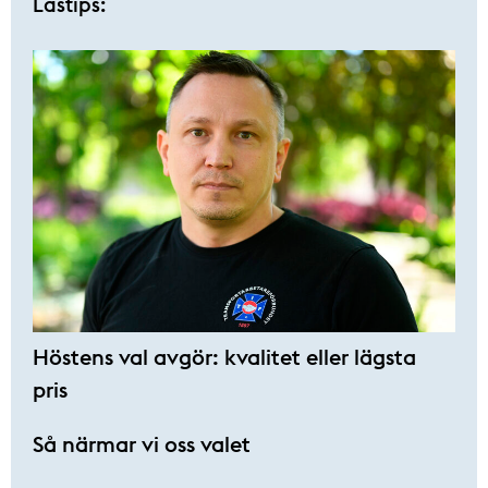
Lästips:
Höstens val avgör: kvalitet eller lägsta
pris
Så närmar vi oss valet