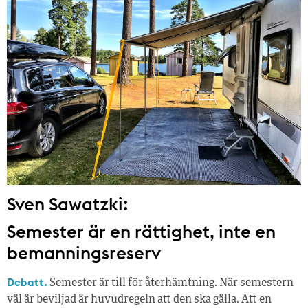
Sven Sawatzki:
Semester är en rättighet, inte en
bemanningsreserv
Debatt.
Semester är till för återhämtning. När semestern
väl är beviljad är huvudregeln att den ska gälla. Att en