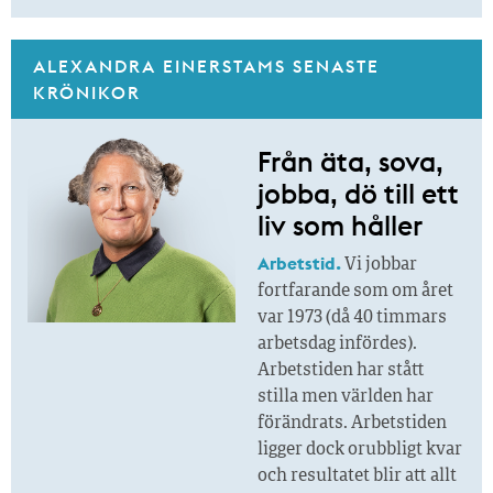
ALEXANDRA EINERSTAMS SENASTE
KRÖNIKOR
Från äta, sova,
jobba, dö till ett
liv som håller
Arbetstid.
Vi jobbar
fortfarande som om året
var 1973 (då 40 timmars
arbetsdag infördes).
Arbetstiden har stått
stilla men världen har
förändrats. Arbetstiden
ligger dock orubbligt kvar
och resultatet blir att allt