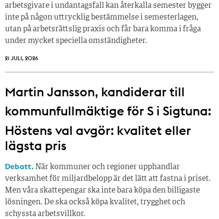
arbetsgivare i undantagsfall kan återkalla semester bygger
inte på någon uttrycklig bestämmelse i semesterlagen,
utan på arbetsrättslig praxis och får bara komma i fråga
under mycket speciella omständigheter.
21 JULI, 2026
Martin Jansson, kandiderar till
kommunfullmäktige för S i Sigtuna:
Höstens val avgör: kvalitet eller
lägsta pris
Debatt.
När kommuner och regioner upphandlar
verksamhet för miljardbelopp är det lätt att fastna i priset.
Men våra skattepengar ska inte bara köpa den billigaste
lösningen. De ska också köpa kvalitet, trygghet och
schyssta arbetsvillkor.