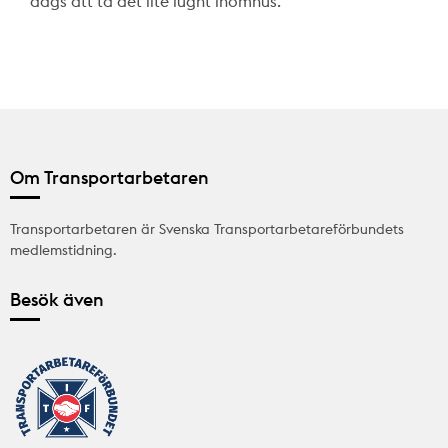
dags att ta det lite lugnt inomhus.
Om Transportarbetaren
Transportarbetaren är Svenska Transportarbetareförbundets
medlemstidning.
Besök även