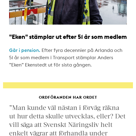
"Eken" stämplar ut efter 51 år som medlem
Går i pension.
Efter fyra decennier på Arlanda och
51 år som medlem i Transport stämplar Anders
”Eken” Ekenstedt ut för sista gången.
ORDFÖRANDEN HAR ORDET
”Man kunde väl nästan i förväg räkna
ut hur detta skulle utvecklas, eller? Det
vill säga att Svenskt Näringsliv helt
enkelt vägrar att förhandla under