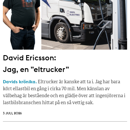
David Ericsson:
Jag, en ”eltrucker”
Davids krönika.
Eltrucker är kanske att ta i. Jag har bara
kört ellastbil en gång i cirka 70 mil. Men känslan av
välbehag är bestående och en glädje över att ingenjörerna i
lastbilsbranschen hittat på en så vettig sak.
3 JULI, 2026