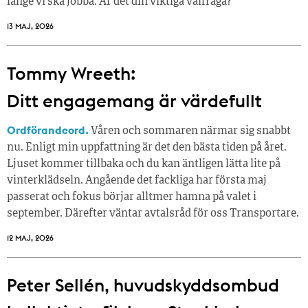
länge vi ska jobba. Är det din viktiga valfråga?
13 MAJ, 2026
Tommy Wreeth:
Ditt engagemang är värdefullt
Ordförandeord.
Våren och sommaren närmar sig snabbt
nu. Enligt min uppfattning är det den bästa tiden på året.
Ljuset kommer tillbaka och du kan äntligen lätta lite på
vinterklädseln. Angående det fackliga har första maj
passerat och fokus börjar alltmer hamna på valet i
september. Därefter väntar avtalsråd för oss Transportare.
12 MAJ, 2026
Peter Sellén, huvudskyddsombud