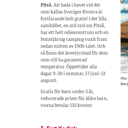
Piteå.
Att bada i havet vid det
som kallas Sveriges Riviera är
fortfarande helt gratis! I det lilla
samhället, en mil syd om Piteå,
har ett helt nöjescentrum och en
femstjärnig camping vuxit fram
sedan mitten av 1900-talet. Och
så finns det äventyrsbad för dem
som vill ha garanterad
temperatur. Öppettider alla
dagar 9–20 i sommar, 17 juni–12
Pite
augusti.
Ber
Gratis för barn under 3 år,
reducerade priser för äldre barn,
vuxna betalar 155 kronor.