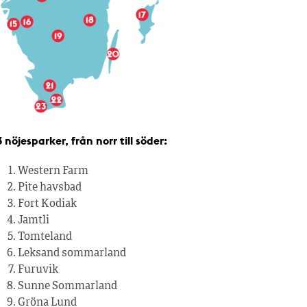
 nöjesparker, från norr till söder:
Western Farm
Pite havsbad
Fort Kodiak
Jamtli
Tomteland
Leksand sommarland
Furuvik
Sunne Sommarland
Gröna Lund