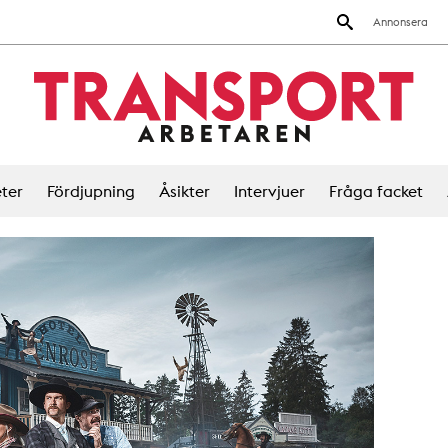
Annonsera
ter
Fördjupning
Åsikter
Intervjuer
Fråga facket