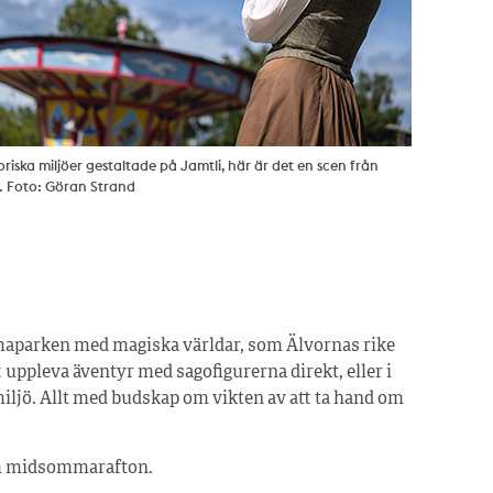
oriska miljöer gestaltade på Jamtli, här är det en scen från
. Foto: Göran Strand
emaparken med magiska världar, som Älvornas rike
uppleva äventyr med sagofigurerna direkt, eller i
ljö. Allt med budskap om vikten av att ta hand om
tom midsommarafton.