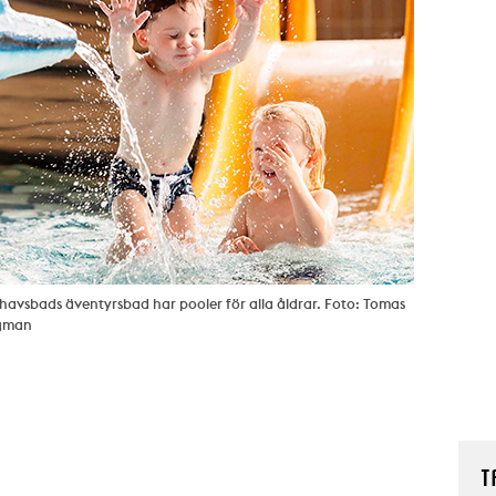
 havsbads äventyrsbad har pooler för alla åldrar. Foto: Tomas
gman
T