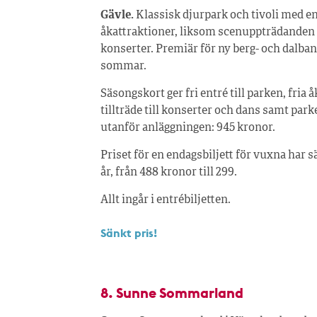
Gävle.
Klassisk djurpark och tivoli med en
åkattraktioner, liksom scenuppträdanden
konserter. Premiär för ny berg- och dalban
sommar.
Säsongskort ger fri entré till parken, fria å
tillträde till konserter och dans samt park
utanför anläggningen: 945 kronor.
Priset för en endagsbiljett för vuxna har s
år, från 488 kronor till 299.
Allt ingår i entrébiljetten.
Sänkt pris!
8. Sunne Sommarland