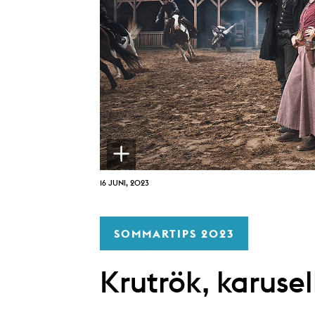
16 JUNI, 2023
SOMMARTIPS 2023
Krutrök, karuse