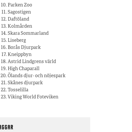
Parken Zoo
Sagostigen
Daftöland
Kolmården
Skara Sommarland
Liseberg
Borås Djurpark
Kneippbyn
Astrid Lindgrens värld
High Chaparall
Ölands djur- och nöjespark
Skånes djurpark
Tosselilla
Viking World Foteviken
AGGAR