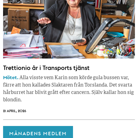
Trettionio år i Transports tjänst
Mötet.
Alla visste vem Karin som körde gula bussen var,
färre att hon kallades Slaktaren från Torslanda. Det svarta
hårburret har blivit grått efter cancern. Själv kallar hon sig
blondin.
21 APRIL, 2026
MÅNADENS MEDLEM