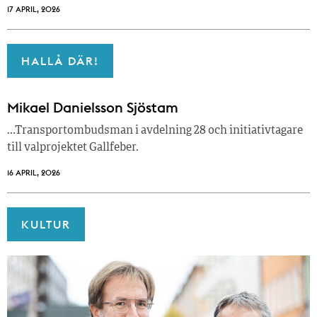
17 APRIL, 2026
HALLÅ DÄR!
Mikael Danielsson Sjöstam
…Transportombudsman i avdelning 28 och initiativtagare
till valprojektet Gallfeber.
16 APRIL, 2026
KULTUR