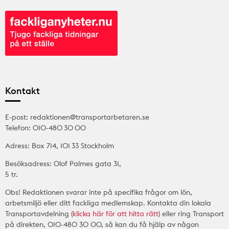
Kontakt
E-post: redaktionen@transportarbetaren.se
Telefon: 010-480 30 00
Adress: Box 714, 101 33 Stockholm
Besöksadress: Olof Palmes gata 31,
5 tr.
Obs! Redaktionen svarar inte på specifika frågor om lön,
arbetsmiljö eller ditt fackliga medlemskap. Kontakta din lokala
Transportavdelning (
klicka här för att hitta rätt
) eller ring Transport
på direkten, 010-480 30 00, så kan du få hjälp av någon