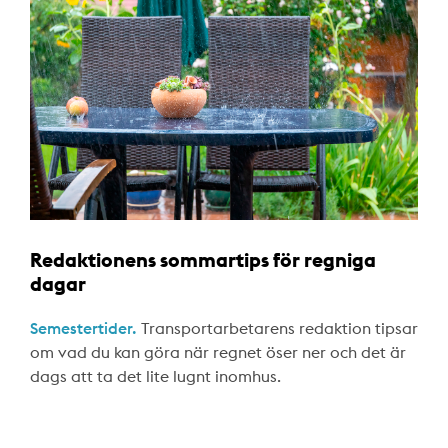
Redaktionens sommartips för regniga
dagar
Semestertider.
Transportarbetarens redaktion tipsar
om vad du kan göra när regnet öser ner och det är
dags att ta det lite lugnt inomhus.