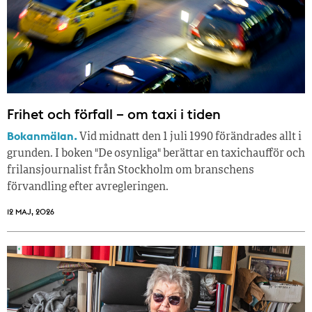
Frihet och förfall – om taxi i tiden
Bokanmälan.
Vid midnatt den 1 juli 1990 förändrades allt i
grunden. I boken "De osynliga" berättar en taxichaufför och
frilansjournalist från Stockholm om branschens
förvandling efter avregleringen.
12 MAJ, 2026