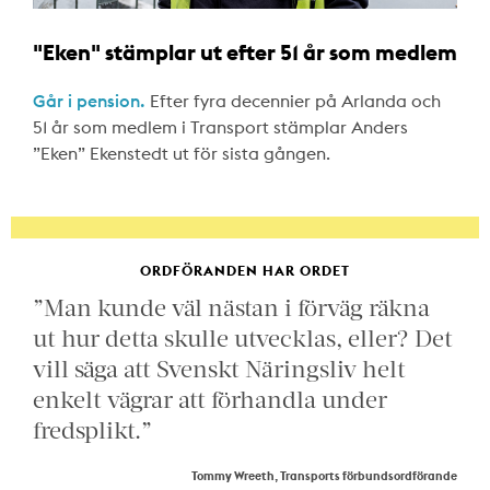
"Eken" stämplar ut efter 51 år som medlem
Går i pension.
Efter fyra decennier på Arlanda och
51 år som medlem i Transport stämplar Anders
”Eken” Ekenstedt ut för sista gången.
ORDFÖRANDEN HAR ORDET
”Man kunde väl nästan i förväg räkna
ut hur detta skulle utvecklas, eller? Det
vill säga att Svenskt Näringsliv helt
enkelt vägrar att förhandla under
fredsplikt.”
Tommy Wreeth, Transports förbundsordförande