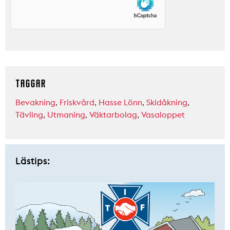
TAGGAR
Bevakning
,
Friskvård
,
Hasse Lönn
,
Skidåkning
,
Tävling
,
Utmaning
,
Väktarbolag
,
Vasaloppet
Lästips: