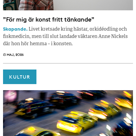
”För mig är konst fritt tänkande”
Skapande.
Livet kretsade kring hästar, orkidéodling och
fiskmedicin, men till slut landade väktaren Anne Nickels
där hon hör hemma – i konsten.
13 MAJ, 2026
KULTUR