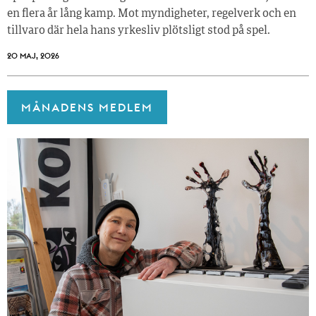
en flera år lång kamp. Mot myndigheter, regelverk och en
tillvaro där hela hans yrkesliv plötsligt stod på spel.
20 MAJ, 2026
MÅNADENS MEDLEM