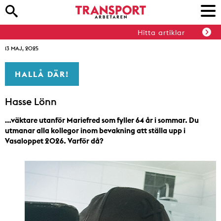
Hitta artiklar
13 MAJ, 2025
HALLÅ DÄR!
Hasse Lönn
…väktare utanför Mariefred som fyller 64 år i sommar. Du
utmanar alla kollegor inom bevakning att ställa upp i
Vasaloppet 2026. Varför då?