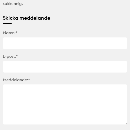
sakkunnig.
Skicka meddelande
Namn:*
E-post:*
Meddelande:*