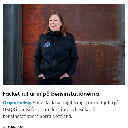
Facket rullar in på bensinstationerna
Organisering.
Sofie Rask har tagit ledigt från sitt jobb på
OKQ8 i Umeå för att under vintern besöka alla
bensinstationer i norra Norrland.
17 MARS, 2026