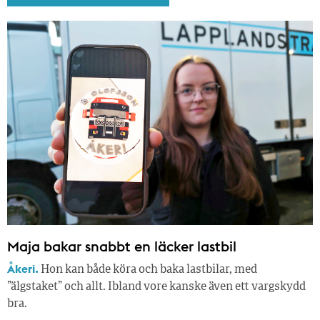
Maja bakar snabbt en läcker lastbil
Åkeri.
Hon kan både köra och baka lastbilar, med
”älgstaket” och allt. Ibland vore kanske även ett vargskydd
bra.