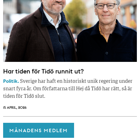
Har tiden för Tidö runnit ut?
Politik.
Sverige har haft en historiskt unik regering under
snart fyra år. Om författarna till Hej då Tidö har rätt, så är
tiden för Tidö slut.
15 APRIL, 2026
MÅNADENS MEDLEM