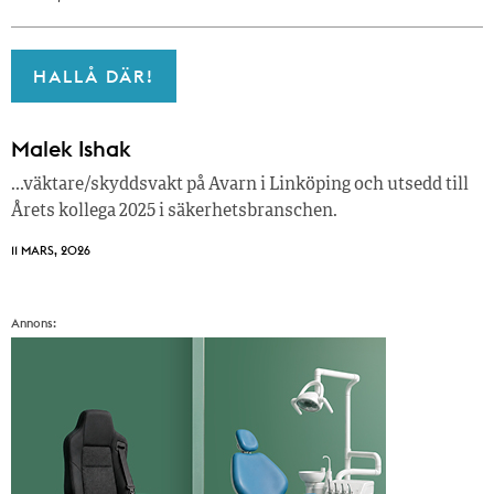
HALLÅ DÄR!
Malek Ishak
…väktare/skyddsvakt på Avarn i Linköping och utsedd till
Årets kollega 2025 i säkerhetsbranschen.
11 MARS, 2026
Annons: