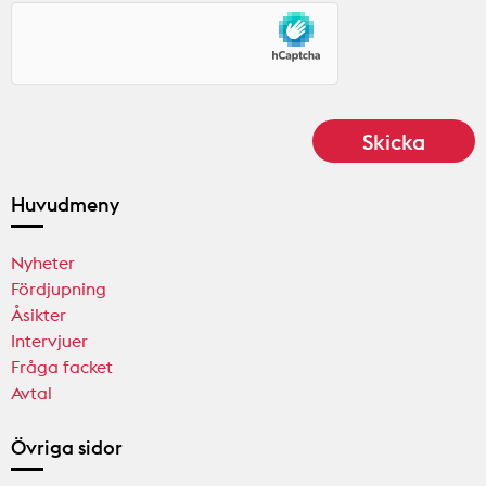
Huvudmeny
Nyheter
Fördjupning
Åsikter
Intervjuer
Fråga facket
Avtal
Övriga sidor