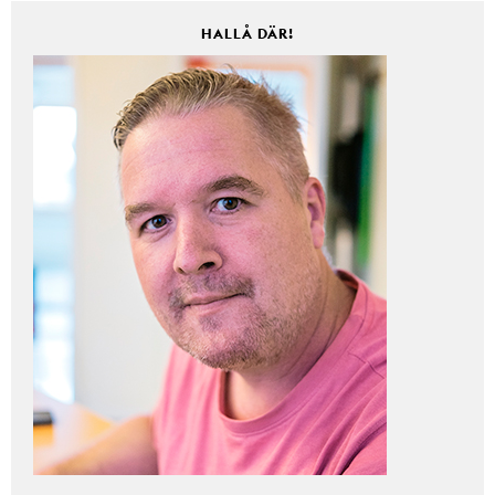
HALLÅ DÄR!