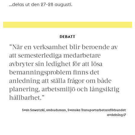
…delas ut den 27–28 augusti.
DEBATT
”När en verksamhet blir beroende av
att semesterlediga medarbetare
avbryter sin ledighet för att lösa
bemanningsproblem finns det
anledning att ställa frågor om både
planering, arbetsmiljö och långsiktig
hållbarhet.”
Sven Sawatzki, ombudsman, Svenska Transportarbetareförbundet
avdelning 17