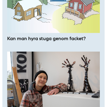
Kan man hyra stuga genom facket?