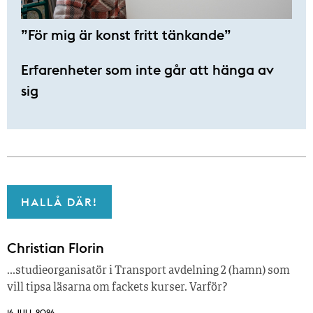
”För mig är konst fritt tänkande”
Erfarenheter som inte går att hänga av
sig
HALLÅ DÄR!
Christian Florin
…studieorganisatör i Transport avdelning 2 (hamn) som
vill tipsa läsarna om fackets kurser. Varför?
16 JULI, 2026