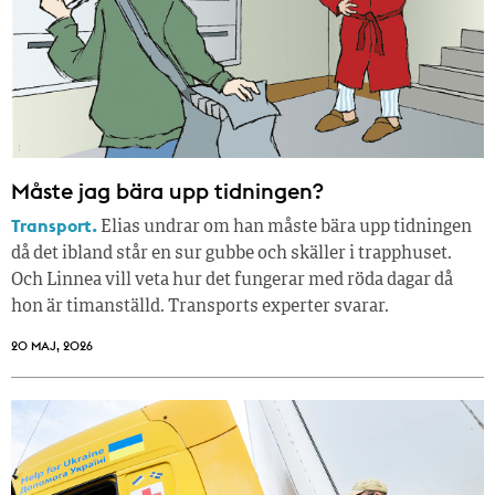
Måste jag bära upp tidningen?
Transport.
Elias undrar om han måste bära upp tidningen
då det ibland står en sur gubbe och skäller i trapphuset.
Och Linnea vill veta hur det fungerar med röda dagar då
hon är timanställd. Transports experter svarar.
20 MAJ, 2026