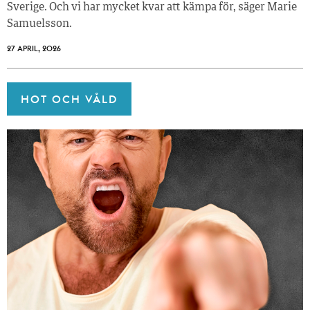
Sverige. Och vi har mycket kvar att kämpa för, säger Marie
Samuelsson.
27 APRIL, 2026
HOT OCH VÅLD