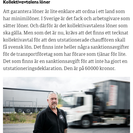
Kollektivavtalens löner
Att garantera löner är lite enklare att ordna i ett land som
har minimilöner. I Sverige är det fack och arbetsgivare som
sätter löner. Och därför är det kollektivavtalens löner som
ska gälla. Men som det är nu, krävs att det finns ett tecknat
kollektivavtal för att den utstationerade chauffören skall
få svensk lön. Det finns inte heller några sanktionsavgifter
för de transportföretag som har förare som tjänar för lite.
Det som finns är en sanktionsavgift för att inte ha gjort en
utstationeringsdeklaration. Den är på 60 000 kronor.