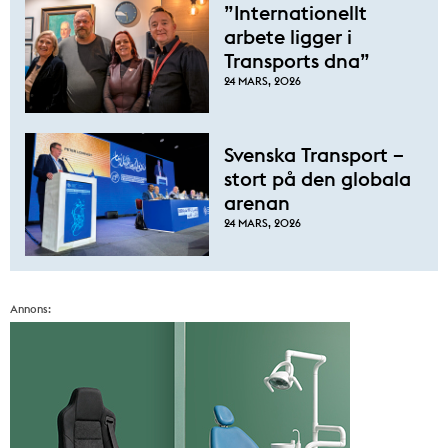
”Internationellt
arbete ligger i
Transports dna”
24 MARS, 2026
Svenska Transport –
stort på den globala
arenan
24 MARS, 2026
Annons: