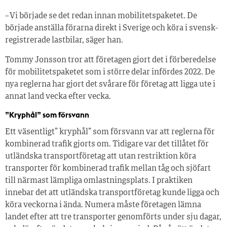
– Vi började se det redan innan mobilitetspaketet. De
började anställa förarna direkt i Sverige och köra i svensk­­
registrerade lastbilar, säger han.
Tommy Jonsson tror att företagen gjort det i förberedelse
för mobilitetspaketet som i större delar infördes 2022. De
nya reglerna har gjort det svårare för företag att ligga ute i
annat land vecka efter vecka.
”Kryphål” som försvann
Ett väsentligt” kryphål” som försvann var att reglerna för
kombinerad trafik gjorts om. Tidigare var det tillåtet för
utländska transportföretag att utan restriktion köra
transporter för kombinerad trafik mellan tåg och sjöfart
till närmast lämpliga omlastningsplats. I praktiken
innebar det att utländska transportföretag kunde ligga och
köra veckorna i ända. Numera måste företagen lämna
landet efter att tre transporter genomförts under sju dagar,