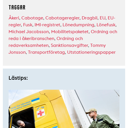
TAGGAR
Åkeri
,
Cabotage
,
Cabotageregler
,
Dragbil
,
EU
,
EU-
regler
,
Fusk
,
IMI-registret
,
Lönedumpning
,
Lönefusk
,
Michael Jacobsson
,
Mobilitetspaketet
,
Ordning och
reda i åkeribranschen
,
Ordning och
redaverksamheten
,
Sanktionsavgifter
,
Tommy
Jonsson
,
Transportföretag
,
Utstationeringspapper
Lästips: