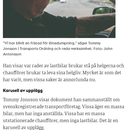
”Vi har blivit en fristad för lönedumpning.” säger Tommy
Jonsson i Transports Ordning och reda-verksamhet. Foto: John
Antonsson
Han visar var rader av lastbilar brukar stå på helgerna och
chaufförer brukar ta leva sina helgliv. Mycket är som det
har varit, men vissa saker är annorlunda nu.
Karusell av upplägg
Tommy Jonsson visar dokument han sammanställt om
svenskregistrerade transportföretag. Vissa äger en massa
bilar, men har inga anställda. Vissa har en massa
utstationerade chaufförer, men inga lastbilar. Det är en
karusell av upplägg.