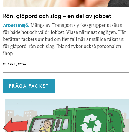
Rån, glåpord och slag – en del av jobbet
Arbetsmiljö.
Många av Transports yrkesgrupper utsätts
för både hot och våld i jobbet. Vissa närmast dagligen. Här
berättar fackets ombud om fler fall när anställda råkat ut
för glåpord, rån och slag. Ibland ryker också personalen
ihop.
23 APRIL, 2026
FRÅGA FACKET