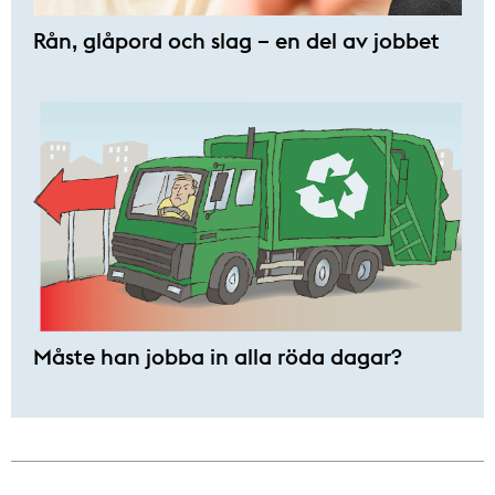
Rån, glåpord och slag – en del av jobbet
Måste han jobba in alla röda dagar?