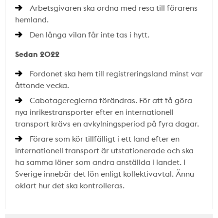
Arbetsgivaren ska ordna med resa till förarens
hemland.
Den långa vilan får inte tas i hytt.
Sedan 2022
Fordonet ska hem till registreringsland minst var
åttonde vecka.
Cabotagereglerna förändras. För att få göra
nya inrikestransporter efter en internationell
transport krävs en avkylningsperiod på fyra dagar.
Förare som kör tillfälligt i ett land efter en
internationell transport är utstationerade och ska
ha samma löner som andra anställda i landet. I
Sverige innebär det lön enligt kollektivavtal. Ännu
oklart hur det ska kontrolleras.