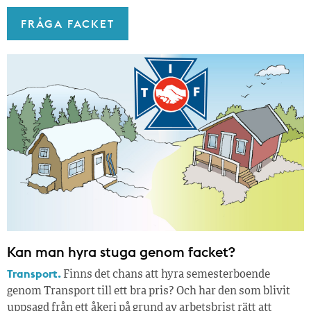
FRÅGA FACKET
Kan man hyra stuga genom facket?
Transport.
Finns det chans att hyra semesterboende
genom Transport till ett bra pris? Och har den som blivit
uppsagd från ett åkeri på grund av arbetsbrist rätt att