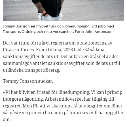
Tommy Jonsson ser mycket fusk och lönedumpning i sitt jobb med
Transports Ordning och reda-verksamhet. Foto: John Antonsson
Det var i juni förra året reglerna om utstationering av
förare infördes. Fram till maj 2023 hade 32 sådana
sanktionsavgifter delats ut. Det är bara en bråkdel av det
sammanlagda antalet sanktionsavgifter som delats ut till
utländska transportföretag.
Tommy Jonsson suckar.
– Vi har blivit en fristad för lönedumpning. Vi kan i princip
inte göra någonting. Arbetsmiljöverket har tillgång till
registret. Men för att vi ska kunna få ut uppgifter om löner
så måste vi i princip ha namn på förarna vi vill ha uppgifter
om.