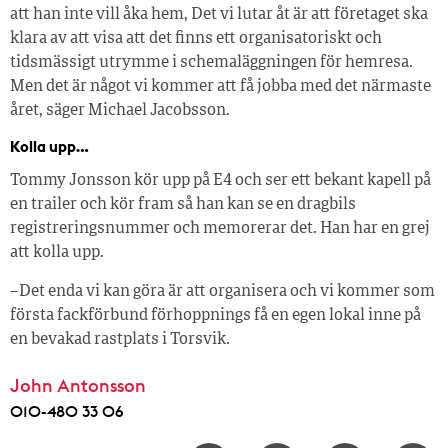
att han inte vill åka hem, Det vi lutar åt är att företaget ska
klara av att visa att det finns ett organisatoriskt och
tidsmässigt utrymme i schemaläggningen för hemresa.
Men det är något vi kommer att få jobba med det närmaste
året, säger Michael Jacobsson.
Kolla upp…
Tommy Jonsson kör upp på E4 och ser ett bekant kapell på
en trailer och kör fram så han kan se en dragbils
registreringsnummer och memorerar det. Han har en grej
att kolla upp.
– Det enda vi kan göra är att organisera och vi kommer som
första fackförbund förhoppnings få en egen lokal inne på
en bevakad rastplats i Torsvik.
John Antonsson
010-480 33 06