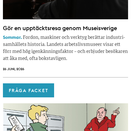
Gör en upptäcktsresa genom Museisverige
Sommar.
Fordon, maskiner och verktyg berättar industri­
samhällets historia. Landets arbetslivsmuseer visar ett
förr med hög igenkänningsfaktor – och erbjuder besökaren
att åka med, ofta bokstavligen.
26 JUNI, 2026
FRÅGA FACKET