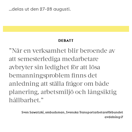
…delas ut den 27–28 augusti.
DEBATT
”När en verksamhet blir beroende av
att semesterlediga medarbetare
avbryter sin ledighet för att lösa
bemanningsproblem finns det
anledning att ställa frågor om både
planering, arbetsmiljö och långsiktig
hållbarhet.”
Sven Sawatzki, ombudsman, Svenska Transportarbetareförbundet
avdelning 17