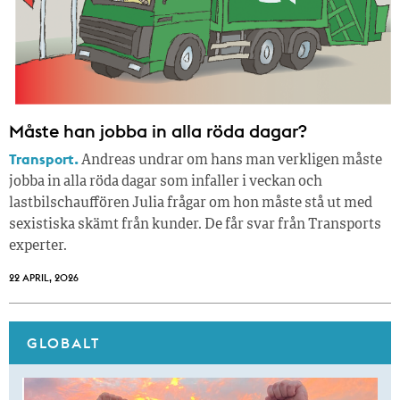
Måste han jobba in alla röda dagar?
Transport.
Andreas undrar om hans man verkligen måste
jobba in alla röda dagar som infaller i veckan och
lastbilschauffören Julia frågar om hon måste stå ut med
sexistiska skämt från kunder. De får svar från Transports
experter.
22 APRIL, 2026
GLOBALT