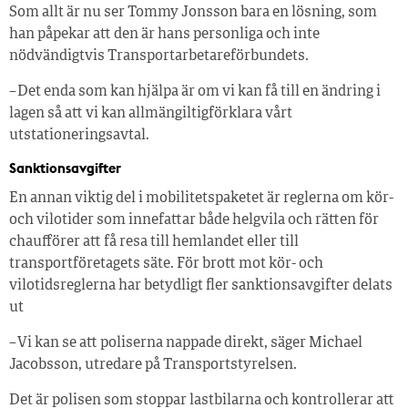
Som allt är nu ser Tommy Jonsson bara en lösning, som
han påpekar att den är hans personliga och inte
nödvändigtvis Transportarbetareförbundets.
– Det enda som kan hjälpa är om vi kan få till en ändring i
lagen så att vi kan allmängiltigförklara vårt
utstationeringsavtal.
Sanktionsavgifter
En annan viktig del i mobilitetspaketet är reglerna om kör-
och vilotider som innefattar både helgvila och rätten för
chaufförer att få resa till hemlandet eller till
transportföretagets säte. För brott mot kör- och
vilotidsreglerna har betydligt fler sanktionsavgifter delats
ut
– Vi kan se att poliserna nappade direkt, säger Michael
Jacobsson, utredare på Transport­styrelsen.
Det är polisen som stoppar lastbilarna och kontrollerar att