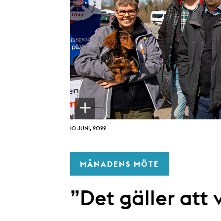
10 JUNI, 2022
MÅNADENS MÖTE
”Det gäller att 