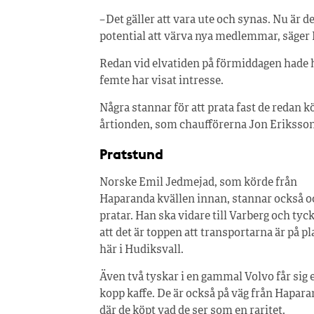
– Det gäller att vara ute och synas. Nu är d
potential att värva nya medlemmar, säger
Redan vid elvatiden på förmiddagen hade h
femte har visat intresse.
Några stannar för att prata fast de redan 
årtionden, som chaufförerna Jon Eriksson
Pratstund
Norske Emil Jedmejad, som körde från
Haparanda kvällen innan, stannar också o
pratar. Han ska vidare till Varberg och tyc
att det är toppen att transportarna är på pl
här i Hudiksvall.
Även två tyskar i en gammal Volvo får sig 
kopp kaffe. De är också på väg från Hapara
där de köpt vad de ser som en raritet.