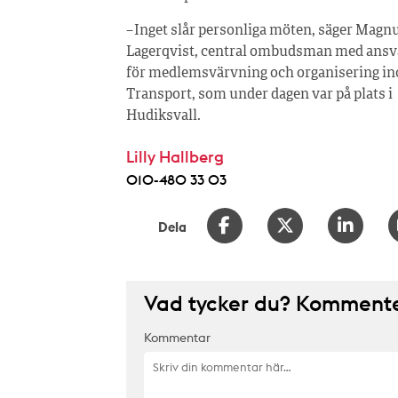
– Inget slår personliga möten, säger Magn
Lagerqvist, central ombudsman med ansv
för medlemsvärvning och organisering i
Transport, som under dagen var på plats i
Hudiksvall.
Lilly Hallberg
010-480 33 03
Dela
Vad tycker du? Kommenter
Kommentar