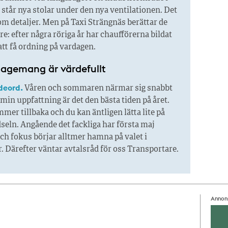
står nya stolar under den nya ventilationen. Det
om detaljer. Men på Taxi Strängnäs berättar de
re: efter några röriga år har chaufförerna bildat
att få ordning på vardagen.
gagemang är värdefullt
deord.
Våren och sommaren närmar sig snabbt
 min uppfattning är det den bästa tiden på året.
mer tillbaka och du kan äntligen lätta lite på
seln. Angående det fackliga har första maj
ch fokus börjar alltmer hamna på valet i
 Därefter väntar avtalsråd för oss Transportare.
Annon