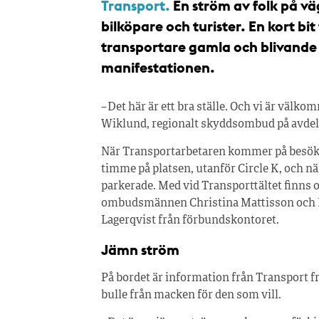
Transport.
En ström av folk på vä
bilköpare och turister. En kort bi
transportare gamla och blivande
manifestationen.
– Det här är ett bra ställe. Och vi är välk
Wiklund, regionalt skyddsombud på avdel
När Transportarbetaren kommer på besök 
timme på platsen, utanför Circle K, och nä
parkerade. Med vid Transporttältet finns
ombudsmännen Christina Mattisson och 
Lagerqvist från förbundskontoret.
Jämn ström
På bordet är information från Transport fra
bulle från macken för den som vill.