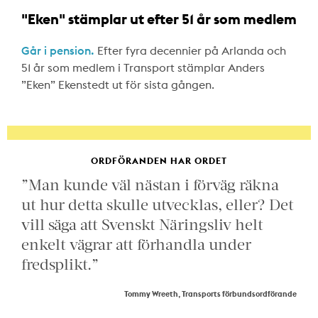
"Eken" stämplar ut efter 51 år som medlem
Går i pension.
Efter fyra decennier på Arlanda och
51 år som medlem i Transport stämplar Anders
”Eken” Ekenstedt ut för sista gången.
ORDFÖRANDEN HAR ORDET
”Man kunde väl nästan i förväg räkna
ut hur detta skulle utvecklas, eller? Det
vill säga att Svenskt Näringsliv helt
enkelt vägrar att förhandla under
fredsplikt.”
Tommy Wreeth, Transports förbundsordförande