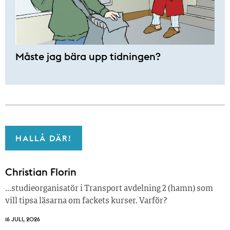
Måste jag bära upp tidningen?
HALLÅ DÄR!
Christian Florin
…studieorganisatör i Transport avdelning 2 (hamn) som
vill tipsa läsarna om fackets kurser. Varför?
16 JULI, 2026