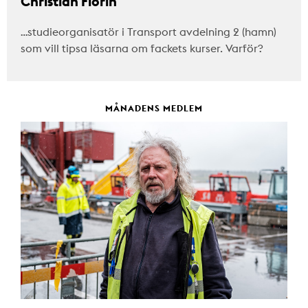
Christian Florin
…studieorganisatör i Transport avdelning 2 (hamn)
som vill tipsa läsarna om fackets kurser. Varför?
MÅNADENS MEDLEM