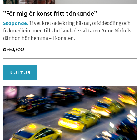
”För mig är konst fritt tänkande”
Skapande.
Livet kretsade kring hästar, orkidéodling och
fiskmedicin, men till slut landade väktaren Anne Nickels
där hon hör hemma – i konsten.
13 MAJ, 2026
KULTUR