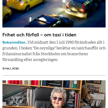
Frihet och förfall – om taxi i tiden
Bokanmälan.
Vid midnatt den 1 juli 1990 förändrades allt i
grunden. I boken "De osynliga" berättar en taxichaufför och
frilansjournalist från Stockholm om branschens
förvandling efter avregleringen.
12 MAJ, 2026