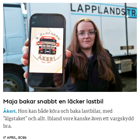
Maja bakar snabbt en läcker lastbil
Åkeri.
Hon kan både köra och baka lastbilar, med
”älgstaket” och allt. Ibland vore kanske även ett vargskydd
bra.
17 APRIL, 2026