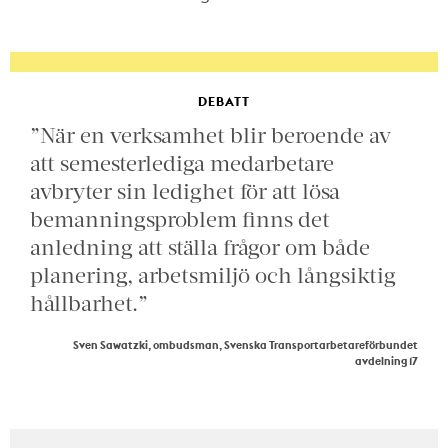
DEBATT
”När en verksamhet blir beroende av
att semesterlediga medarbetare
avbryter sin ledighet för att lösa
bemanningsproblem finns det
anledning att ställa frågor om både
planering, arbetsmiljö och långsiktig
hållbarhet.”
Sven Sawatzki, ombudsman, Svenska Transportarbetareförbundet
avdelning 17