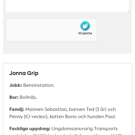
Jonna Grip
Jobb:
Bensinstation.
Bor:
Bollnäs.
Familj:
Mannen Sebastian, barnen Ted (3 år) och
Penny (10 veckor), katten Bono och hunden Paul.
Fackliga uppdrag:
Ungdomsansvarig Transports