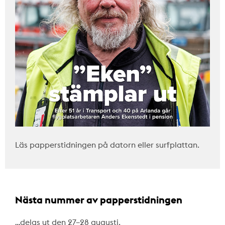
Läs papperstidningen på datorn eller surfplattan.
Nästa nummer av papperstidningen
…delas ut den 27–28 augusti.