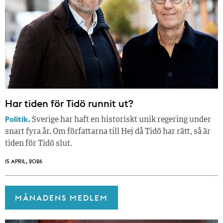
Har tiden för Tidö runnit ut?
Politik.
Sverige har haft en historiskt unik regering under
snart fyra år. Om författarna till Hej då Tidö har rätt, så är
tiden för Tidö slut.
15 APRIL, 2026
MÅNADENS MEDLEM