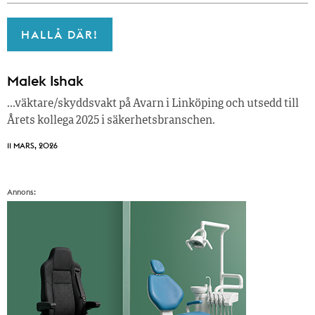
HALLÅ DÄR!
Malek Ishak
…väktare/skyddsvakt på Avarn i Linköping och utsedd till
Årets kollega 2025 i säkerhetsbranschen.
11 MARS, 2026
Annons: