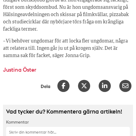
tidigare butiksjobb gjorde att hon engagerade sig fackligt,
först som skyddsombud. Nu är hon ungdomsansvarig på
Hälsingeavdelningen och skissar på filmkvällar, pizzabak
och studiecirklar där nybörjare törs fråga om krångliga
fackliga termer.
– Vi behöver ungdomar för att locka fler ungdomar, några
att relatera till. Ingen går ju ut på krogen själv. Det är
samma sak för facket, säger Jonna Grip.
Justina Öster
Dela
Vad tycker du? Kommentera gärna artikeln!
Kommentar