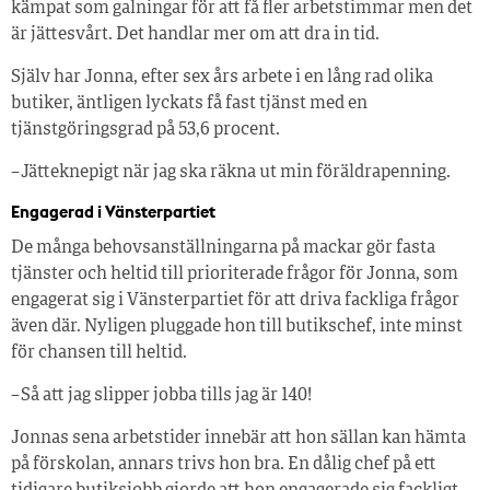
kämpat som galningar för att få fler arbetstimmar men det
är jättesvårt. Det handlar mer om att dra in tid.
Själv har Jonna, efter sex års arbete i en lång rad olika
butiker, äntligen lyckats få fast tjänst med en
tjänstgöringsgrad på 53,6 procent.
– Jätteknepigt när jag ska räkna ut min föräldrapenning.
Engagerad i Vänsterpartiet
De många behovsanställningarna på mackar gör fasta
tjänster och heltid till prioriterade frågor för Jonna, som
engagerat sig i Vänsterpartiet för att driva fackliga frågor
även där. Nyligen pluggade hon till butikschef, inte minst
för chansen till heltid.
– Så att jag slipper jobba tills jag är 140!
Jonnas sena arbetstider innebär att hon sällan kan hämta
på förskolan, annars trivs hon bra. En dålig chef på ett