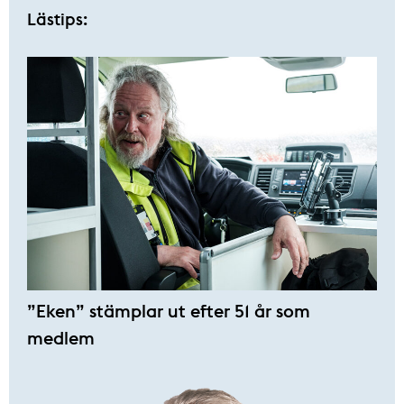
Lästips:
”Eken” stämplar ut efter 51 år som
medlem