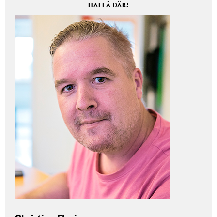
HALLÅ DÄR!