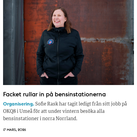
Facket rullar in på bensinstationerna
Organisering.
Sofie Rask har tagit ledigt från sitt jobb på
OKQ8 i Umeå för att under vintern besöka alla
bensinstationer i norra Norrland.
17 MARS, 2026