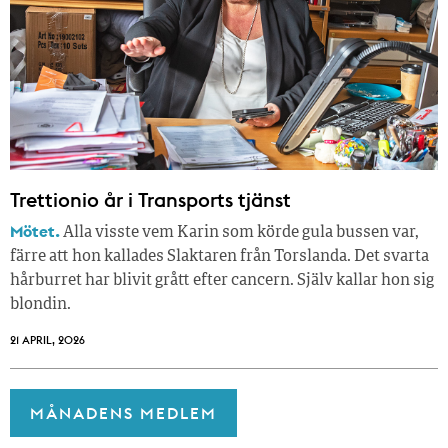
Trettionio år i Transports tjänst
Mötet.
Alla visste vem Karin som körde gula bussen var,
färre att hon kallades Slaktaren från Torslanda. Det svarta
hårburret har blivit grått efter cancern. Själv kallar hon sig
blondin.
21 APRIL, 2026
MÅNADENS MEDLEM