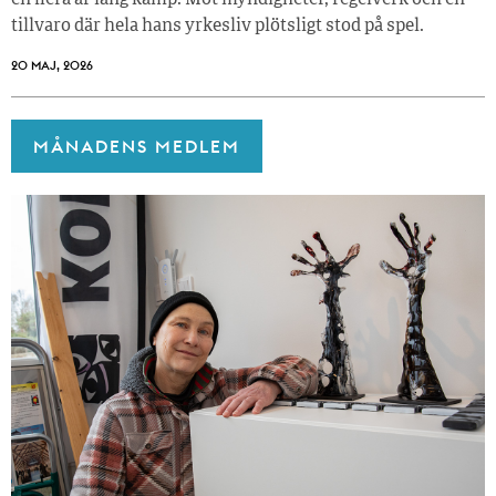
tillvaro där hela hans yrkesliv plötsligt stod på spel.
20 MAJ, 2026
MÅNADENS MEDLEM