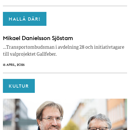
HALLÅ DÄR!
Mikael Danielsson Sjöstam
…Transportombudsman i avdelning 28 och initiativtagare
till valprojektet Gallfeber.
16 APRIL, 2026
KULTUR