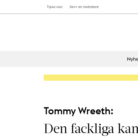
Tipsa oss!
Skriv en insändare
Nyhe
Tommy Wreeth:
Den fackliga ka