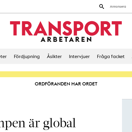
Annonsera
ter
Fördjupning
Åsikter
Intervjuer
Fråga facket
ORDFÖRANDEN HAR ORDET
mpen är global