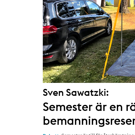
Sven Sawatzki:
Semester är en rä
bemanningsrese