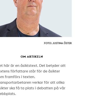
FOTO: JUSTINA ÖSTER
OM ARTIKELN
t här är en åsiktstext. Det betyder att
xtens författare står för de åsikter
om framförs i texten.
ransportarbetaren verkar för att olika
ikter ska få ta plats i debatten på vår
ebbplats.