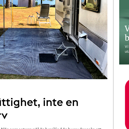
ttighet, inte en
rv