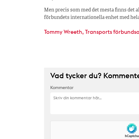
Men precis som med det mesta finns det all
förbundets internationella enhet med hela
Tommy Wreeth, Transports förbunds
Vad tycker du? Kommenter
Kommentar