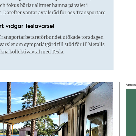
ch fokus börjar alltmer hamna på valet i
 Därefter väntar avtalsråd för oss Transportare.
t vidgar Teslavarsel
ransportarbetareförbundet utökade torsdagen
varslet om sympatiåtgärd till stöd för IF Metalls
eckna kollektivavtal med Tesla.
Annon