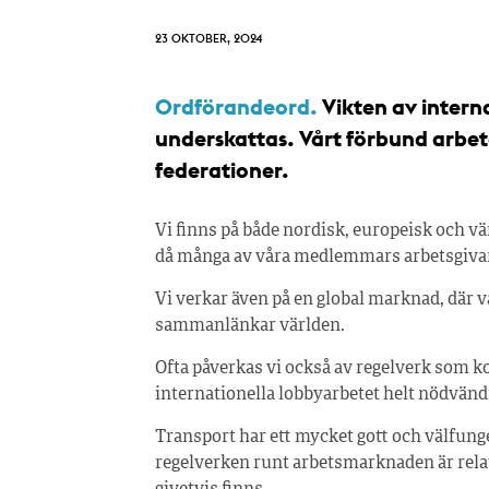
23 OKTOBER, 2024
Ordförandeord.
Vikten av interna
underskattas. Vårt förbund arbeta
federationer.
Vi finns på både nordisk, europeisk och v
då många av våra medlemmars arbetsgivare
Vi verkar även på en global marknad, där 
sammanlänkar världen.
Ofta påverkas vi också av regelverk som ko
internationella lobbyarbetet helt nödvänd
Transport har ett mycket gott och välfun
regelverken runt arbetsmarknaden är relat