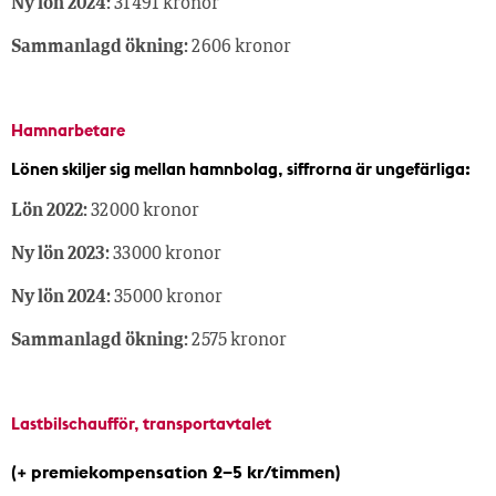
Ny lön 2024:
31 491 kronor
Sammanlagd ökning:
2 606 kronor
Hamnarbetare
Lönen skiljer sig mellan hamnbolag, siffrorna är ungefärliga:
Lön 2022:
32 000 kronor
Ny lön 2023:
33 000 kronor
Ny lön 2024:
35 000 kronor
Sammanlagd ökning:
2 575 kronor
Lastbilschaufför, transportavtalet
(+ premiekompensation 2–5 kr/timmen)