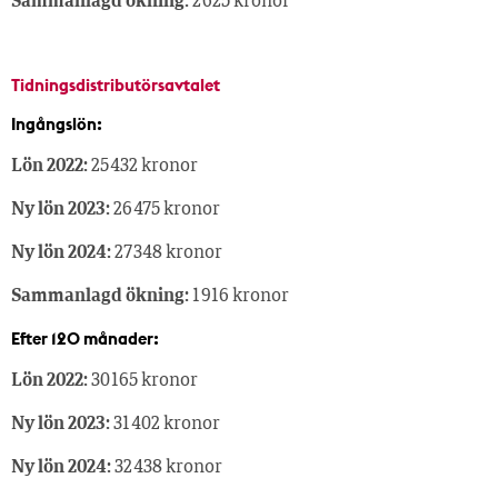
Sammanlagd ökning:
2 625 kronor
Tidningsdistributörsavtalet
Ingångslön:
Lön 2022:
25 432 kronor
Ny lön 2023:
26 475 kronor
Ny lön 2024:
27 348 kronor
Sammanlagd ökning:
1 916 kronor
Efter 120 månader:
Lön 2022:
30 165 kronor
Ny lön 2023:
31 402 kronor
Ny lön 2024:
32 438 kronor