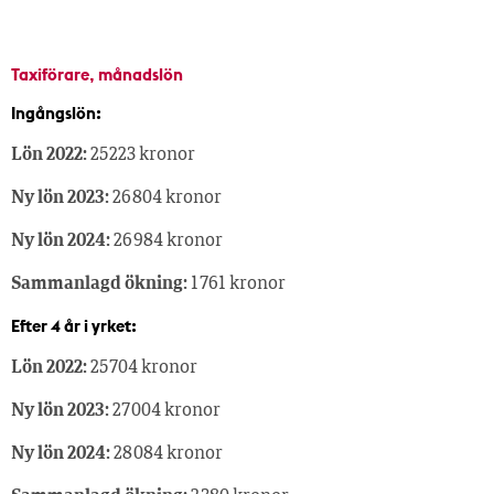
Taxiförare, månadslön
Ingångslön:
Lön 2022:
25 223 kronor
Ny lön 2023:
26 804 kronor
Ny lön 2024:
26 984 kronor
Sammanlagd ökning:
1 761 kronor
Efter 4 år i yrket:
Lön 2022:
25 704 kronor
Ny lön 2023:
27 004 kronor
Ny lön 2024:
28 084 kronor