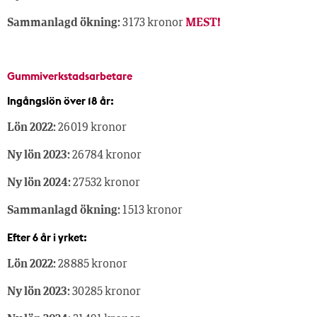
Sammanlagd ökning:
3 173 kronor
MEST!
Gummiverkstadsarbetare
Ingångslön över 18 år:
Lön 2022:
26 019 kronor
Ny lön 2023:
26 784 kronor
Ny lön 2024:
27 532 kronor
Sammanlagd ökning:
1 513 kronor
Efter 6 år i yrket:
Lön 2022:
28 885 kronor
Ny lön 2023:
30 285 kronor