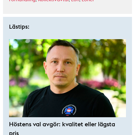
Lästips:
Höstens val avgör: kvalitet eller lägsta
pris