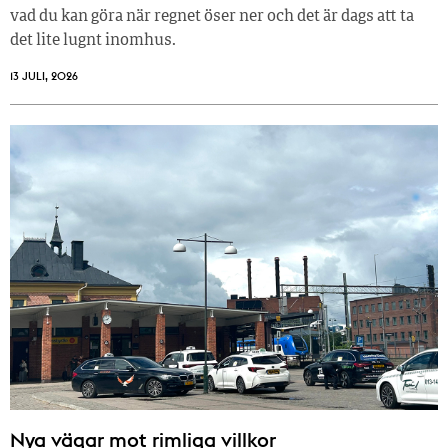
vad du kan göra när regnet öser ner och det är dags att ta
det lite lugnt inomhus.
13 JULI, 2026
Nya vägar mot rimliga villkor