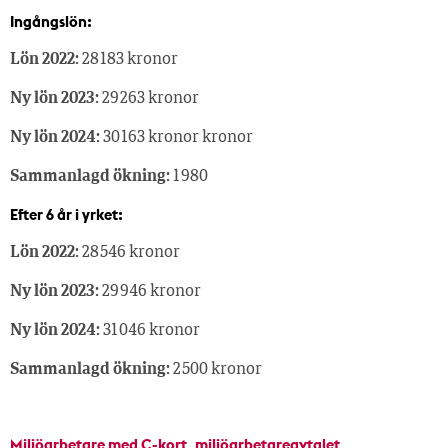
Ingångslön:
Lön 2022:
28 183 kronor
Ny lön 2023:
29 263 kronor
Ny lön 2024:
30 163 kronor kronor
Sammanlagd ökning:
1 980
Efter 6 år i yrket:
Lön 2022:
28 546 kronor
Ny lön 2023:
29 946 kronor
Ny lön 2024:
31 046 kronor
Sammanlagd ökning:
2 500 kronor
Miljöarbetare med C-kort, miljöarbetareavtalet