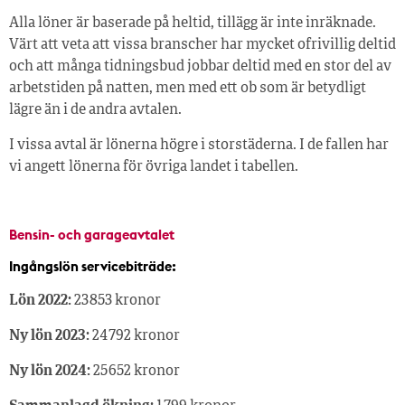
Alla löner är baserade på heltid, tillägg är inte inräknade.
Värt att veta att vissa branscher har mycket ofrivillig deltid
och att många tidningsbud jobbar deltid med en stor del av
arbetstiden på natten, men med ett ob som är betydligt
lägre än i de andra avtalen.
I vissa avtal är lönerna högre i storstäderna. I de fallen har
vi angett lönerna för övriga landet i tabellen.
Bensin- och garageavtalet
Ingångslön servicebiträde:
Lön 2022:
23 853 kronor
Ny lön 2023:
24 792 kronor
Ny lön 2024:
25 652 kronor