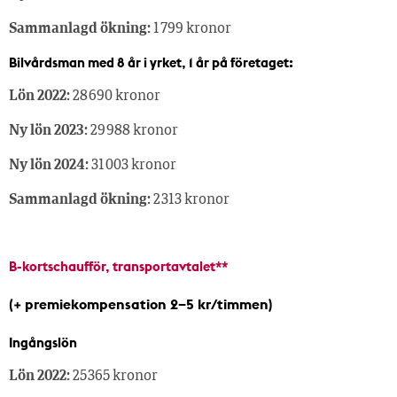
Sammanlagd ökning:
1 799 kronor
Bilvårdsman med 8 år i yrket, 1 år på företaget:
Lön 2022:
28 690 kronor
Ny lön 2023:
29 988 kronor
Ny lön 2024:
31 003 kronor
Sammanlagd ökning:
2 313 kronor
B-kortschaufför, transportavtalet**
(+ premiekompensation 2–5 kr/timmen)
Ingångslön
Lön 2022:
25 365 kronor