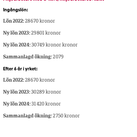
Ingångslön:
Lön 2022:
28 670 kronor
Ny lön 2023:
29 801 kronor
Ny lön 2024:
30 749 kronor kronor
Sammanlagd ökning:
2 079
Efter 6 år i yrket:
Lön 2022:
28 670 kronor
Ny lön 2023:
30 289 kronor
Ny lön 2024:
31 420 kronor
Sammanlagd ökning:
2 750 kronor