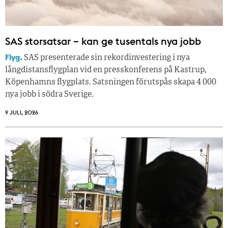
SAS storsatsar – kan ge tusentals nya jobb
Flyg.
SAS presenterade sin rekordinvestering i nya
långdistansflygplan vid en presskonferens på Kastrup,
Köpenhamns flygplats. Satsningen förutspås skapa 4 000
nya jobb i södra Sverige.
9 JULI, 2026