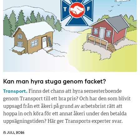
Kan man hyra stuga genom facket?
Transport.
Finns det chans att hyra semesterboende
genom Transport till ett bra pris? Och har den som blivit
uppsagd från ett åkeri på grund av arbetsbrist rätt att
hoppa in och köra för ett annat åkeri under den betalda
uppsägningstiden? Här ger Transports experter svar.
15 JULI, 2026