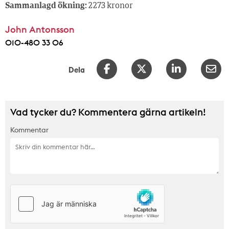
Sammanlagd ökning:
2 273 kronor
John Antonsson
010-480 33 06
Dela
Vad tycker du? Kommentera gärna artikeln!
Kommentar