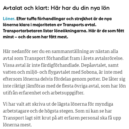
Avtalat och klart: Här har du din nya lön
Löner.
Efter tuffa förhandlingar och strejkhot är de nya
lönerna klara i majoriteten av Transports avtal.
Transportarbetaren listar löneökningarna. Här är de som fått
minst – och de som har fått mest.
Här nedanför ser du en sammanställning av nästan alla
avtal som Transport förhandlat fram i årets avtalsrörelse.
Vissa avtal är inte färdigförhandlade. Depåavtalet, samt
vatten och miljö- och flygavtalet med Sobona, är inte med
eftersom lönerna delvis fördelas genom potter. De låter sig
inte riktigt jämföras med de flesta övriga avtal, som har lön
utifrån erfarenhet och arbetsuppgifter.
Vi har valt att skriva ut de lägsta lönerna för myndiga
arbetstagare och de högsta stegen. Som ni kan se har
Transport lagt sitt krut på att erfaren personal ska få upp
lönerna mest.