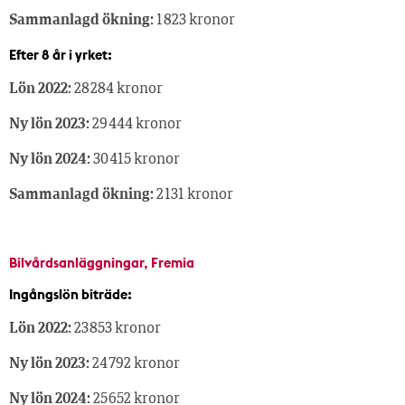
Sammanlagd ökning:
1 823 kronor
Efter 8 år i yrket:
Lön 2022:
28 284 kronor
Ny lön 2023:
29 444 kronor
Ny lön 2024:
30 415 kronor
Sammanlagd ökning:
2 131 kronor
Bilvårdsanläggningar, Fremia
Ingångslön biträde:
Lön 2022:
23 853 kronor
Ny lön 2023:
24 792 kronor
Ny lön 2024:
25 652 kronor