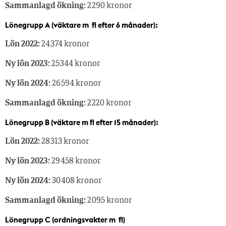
Sammanlagd ökning:
2 290 kronor
Lönegrupp A (väktare m fl efter 6 månader):
Lön 2022:
24 374 kronor
Ny lön 2023:
25 344 kronor
Ny lön 2024:
26 594 kronor
Sammanlagd ökning:
2 220 kronor
Lönegrupp B (väktare m fl efter 15 månader):
Lön 2022:
28 313 kronor
Ny lön 2023:
29 458 kronor
Ny lön 2024:
30 408 kronor
Sammanlagd ökning:
2 095 kronor
Lönegrupp C (ordningsvakter m fl)