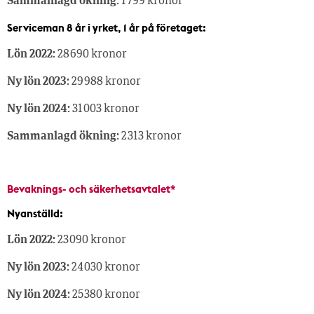
Sammanlagd ökning:
1 799 kronor
Serviceman 8 år i yrket, 1 år på företaget:
Lön 2022:
28 690 kronor
Ny lön 2023:
29 988 kronor
Ny lön 2024:
31 003 kronor
Sammanlagd ökning:
2 313 kronor
Bevaknings- och säkerhetsavtalet*
Nyanställd:
Lön 2022:
23 090 kronor
Ny lön 2023:
24 030 kronor
Ny lön 2024:
25 380 kronor