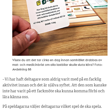
Visste du att det tar cirka en dag innan samhället drabbas av
mat- och medicinbrist om alla lastbilar skulle sluta köra? Foto:
Avdelning 88
– Vi har haft deltagare som aldrig varit med på en facklig
aktivitet innan och det är själva syftet. Att den som kanske
inte har varit på ett fackmöte ska kunna komma förbi och
lära känna oss.
På speldagarna väljer deltagarna vilket spel de ska spela.