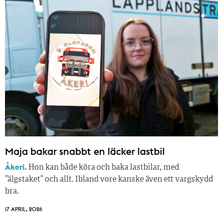
Maja bakar snabbt en läcker lastbil
Åkeri.
Hon kan både köra och baka lastbilar, med
”älgstaket” och allt. Ibland vore kanske även ett vargskydd
bra.
17 APRIL, 2026