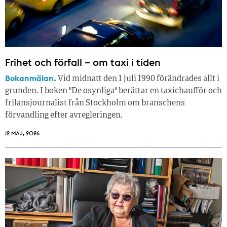
Frihet och förfall – om taxi i tiden
Bokanmälan.
Vid midnatt den 1 juli 1990 förändrades allt i
grunden. I boken "De osynliga" berättar en taxichaufför och
frilansjournalist från Stockholm om branschens
förvandling efter avregleringen.
12 MAJ, 2026