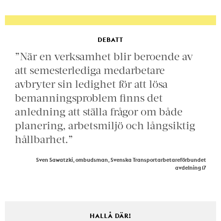
DEBATT
”När en verksamhet blir beroende av
att semesterlediga medarbetare
avbryter sin ledighet för att lösa
bemanningsproblem finns det
anledning att ställa frågor om både
planering, arbetsmiljö och långsiktig
hållbarhet.”
Sven Sawatzki, ombudsman, Svenska Transportarbetareförbundet
avdelning 17
HALLÅ DÄR!