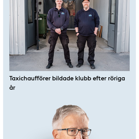
Taxichaufförer bildade klubb efter röriga
år