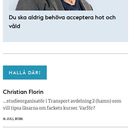
Du ska aldrig behöva acceptera hot och
våld
HALLÅ DÄR!
Christian Florin
…studieorganisatör i Transport avdelning 2 (hamn) som
vill tipsa läsarna om fackets kurser. Varför?
16 JULI, 2026