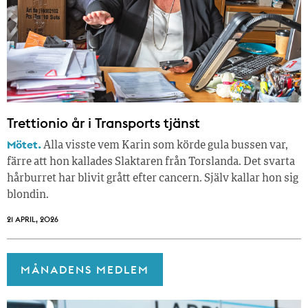
Trettionio år i Transports tjänst
Mötet.
Alla visste vem Karin som körde gula bussen var,
färre att hon kallades Slaktaren från Torslanda. Det svarta
hårburret har blivit grått efter cancern. Själv kallar hon sig
blondin.
21 APRIL, 2026
MÅNADENS MEDLEM