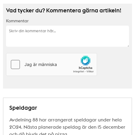
Vad tycker du? Kommentera gärna artikeln!
Kommentar
Speldagar
Avdelning 88 har arrangerat speldagar under hela
2024. Nästa planerade speldag är den 15 december
och då bjuds det på pizza.