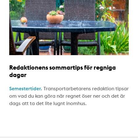
Redaktionens sommartips för regniga
dagar
Semestertider.
Transportarbetarens redaktion tipsar
om vad du kan göra när regnet öser ner och det är
dags att ta det lite lugnt inomhus.