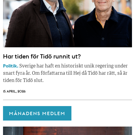
Har tiden för Tidö runnit ut?
Politik.
Sverige har haft en historiskt unik regering under
snart fyra år. Om författarna till Hej då Tidö har rätt, så är
tiden för Tidö slut.
15 APRIL, 2026
MÅNADENS MEDLEM