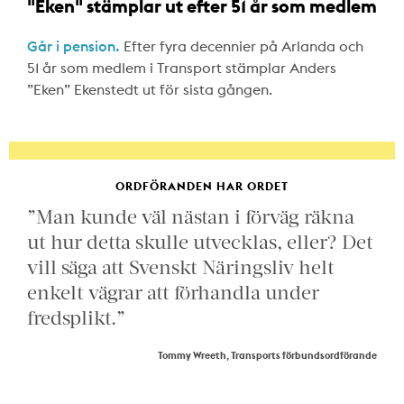
"Eken" stämplar ut efter 51 år som medlem
Går i pension.
Efter fyra decennier på Arlanda och
51 år som medlem i Transport stämplar Anders
”Eken” Ekenstedt ut för sista gången.
ORDFÖRANDEN HAR ORDET
”Man kunde väl nästan i förväg räkna
ut hur detta skulle utvecklas, eller? Det
vill säga att Svenskt Näringsliv helt
enkelt vägrar att förhandla under
fredsplikt.”
Tommy Wreeth, Transports förbundsordförande