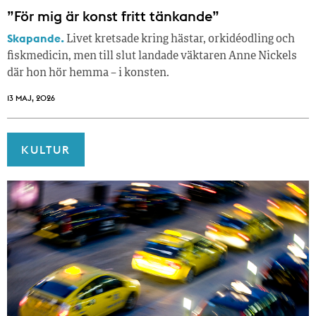
”För mig är konst fritt tänkande”
Skapande.
Livet kretsade kring hästar, orkidéodling och
fiskmedicin, men till slut landade väktaren Anne Nickels
där hon hör hemma – i konsten.
13 MAJ, 2026
KULTUR