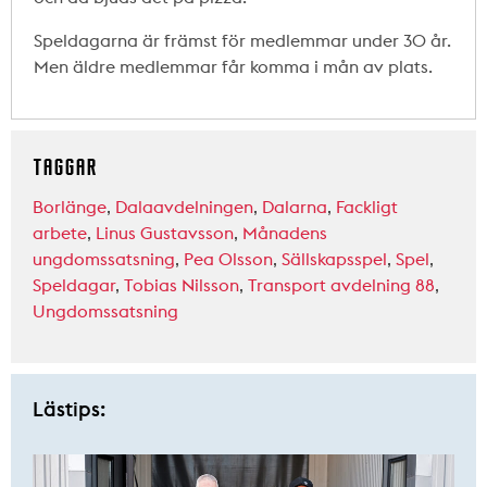
Speldagarna är främst för medlemmar under 30 år.
Men äldre medlemmar får komma i mån av plats.
TAGGAR
Borlänge
,
Dalaavdelningen
,
Dalarna
,
Fackligt
arbete
,
Linus Gustavsson
,
Månadens
ungdomssatsning
,
Pea Olsson
,
Sällskapsspel
,
Spel
,
Speldagar
,
Tobias Nilsson
,
Transport avdelning 88
,
Ungdomssatsning
Lästips: