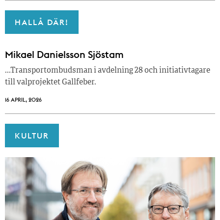
HALLÅ DÄR!
Mikael Danielsson Sjöstam
…Transportombudsman i avdelning 28 och initiativtagare
till valprojektet Gallfeber.
16 APRIL, 2026
KULTUR