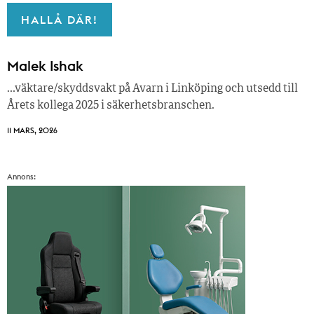
HALLÅ DÄR!
Malek Ishak
…väktare/skyddsvakt på Avarn i Linköping och utsedd till
Årets kollega 2025 i säkerhetsbranschen.
11 MARS, 2026
Annons: