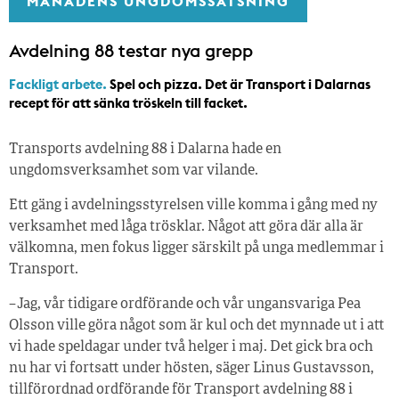
MÅNADENS UNGDOMSSATSNING
Avdelning 88 testar nya grepp
Fackligt arbete.
Spel och pizza. Det är Transport i Dalarnas
recept för att sänka tröskeln till facket.
Transports avdelning 88 i Dalarna hade en
ungdomsverksamhet som var vilande.
Ett gäng i avdelningsstyrelsen ville komma i gång med ny
verksamhet med låga trösklar. Något att göra där alla är
välkomna, men fokus ligger särskilt på unga medlemmar i
Transport.
– Jag, vår tidigare ordförande och vår ungansvariga Pea
Olsson ville göra något som är kul och det mynnade ut i att
vi hade speldagar under två helger i maj. Det gick bra och
nu har vi fortsatt under hösten, säger Linus Gustavsson,
tillförordnad ordförande för Transport avdelning 88 i