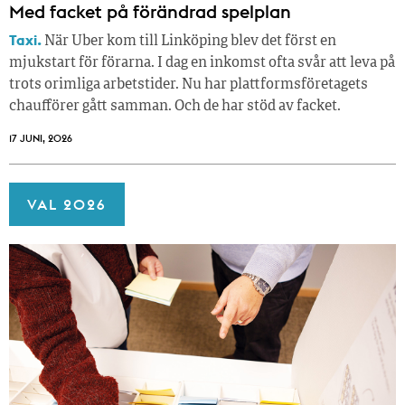
Med facket på förändrad spelplan
Taxi.
När Uber kom till Linköping blev det först en
mjukstart för förarna. I dag en inkomst ofta svår att leva på
trots orimliga arbetstider. Nu har plattformsföretagets
chaufförer gått samman. Och de har stöd av facket.
17 JUNI, 2026
VAL 2026