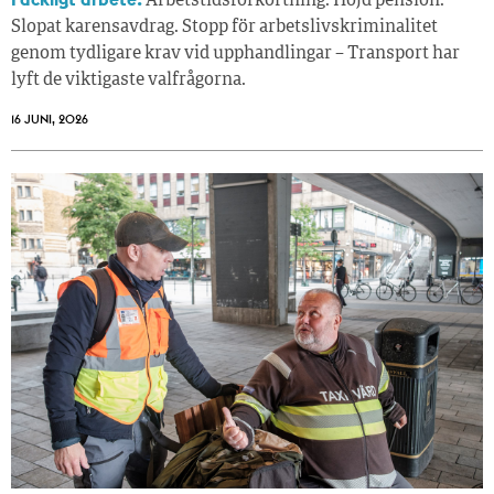
Arbetstidsförkortning. Höjd pension.
Slopat karensavdrag. Stopp för arbetslivskriminalitet
genom tydligare krav vid upphandlingar – Transport har
lyft de viktigaste valfrågorna.
16 JUNI, 2026