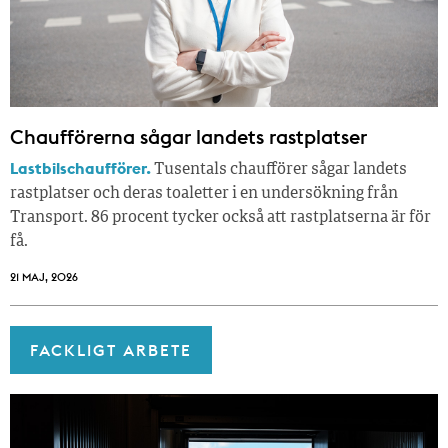
Chaufförerna sågar landets rastplatser
Lastbilschaufförer.
Tusentals chaufförer sågar landets
rastplatser och deras toaletter i en undersökning från
Transport. 86 procent tycker också att rastplatserna är för
få.
21 MAJ, 2026
FACKLIGT ARBETE