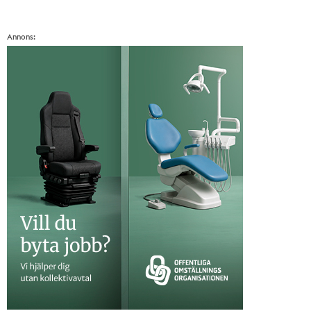
Annons: