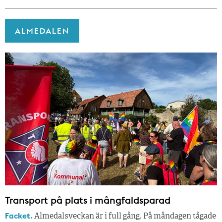
ALMEDALEN
Transport på plats i mångfaldsparad
Facket.
Almedalsveckan är i full gång. På måndagen tågade