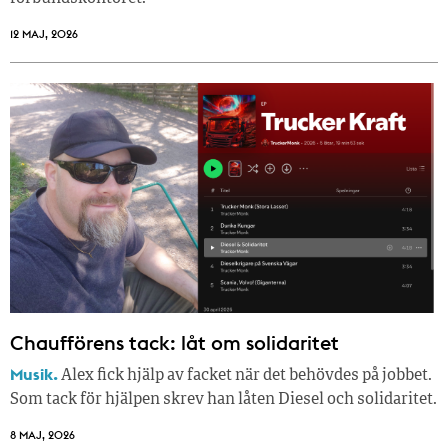
12 MAJ, 2026
Chaufförens tack: låt om solidaritet
Musik.
Alex fick hjälp av facket när det behövdes på jobbet.
Som tack för hjälpen skrev han låten Diesel och solidaritet.
8 MAJ, 2026