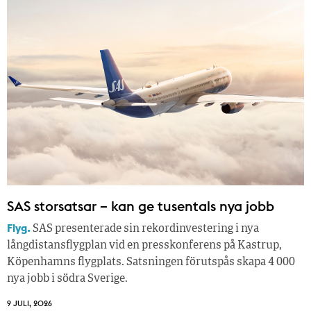
SAS storsatsar – kan ge tusentals nya jobb
Flyg.
SAS presenterade sin rekordinvestering i nya
långdistansflygplan vid en presskonferens på Kastrup,
Köpenhamns flygplats. Satsningen förutspås skapa 4 000
nya jobb i södra Sverige.
9 JULI, 2026