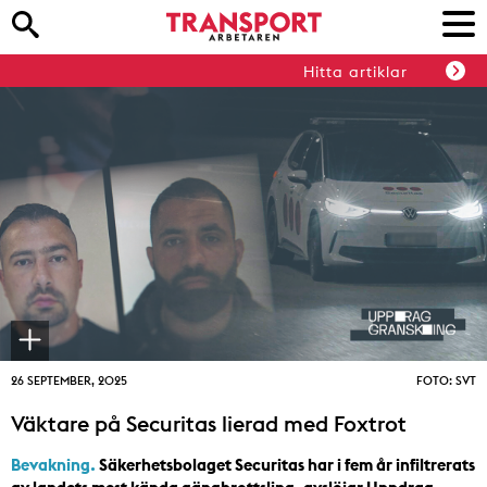
Hitta artiklar
26 SEPTEMBER, 2025
FOTO: SVT
Väktare på Securitas lierad med Foxtrot
Bevakning.
Säkerhets­bolaget Securitas har i fem år infiltrerats