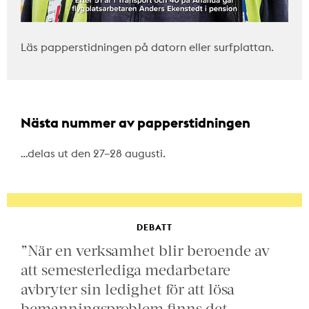
Läs papperstidningen på datorn eller surfplattan.
Nästa nummer av papperstidningen
…delas ut den 27–28 augusti.
DEBATT
”När en verksamhet blir beroende av
att semesterlediga medarbetare
avbryter sin ledighet för att lösa
bemanningsproblem finns det