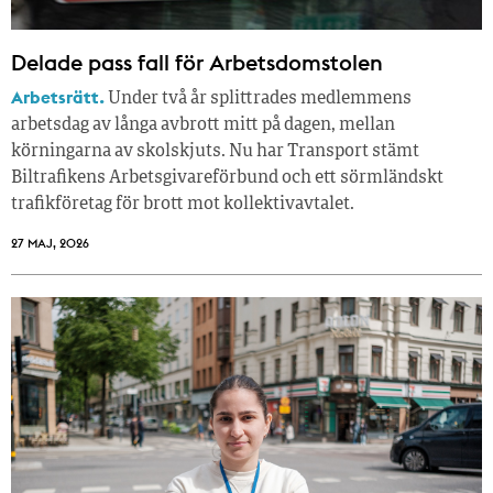
Delade pass fall för Arbetsdomstolen
Arbetsrätt.
Under två år splittrades medlemmens
arbetsdag av långa avbrott mitt på dagen, mellan
körningarna av skolskjuts. Nu har Transport stämt
Biltrafikens Arbetsgivareförbund och ett sörmländskt
trafikföretag för brott mot kollektivavtalet.
27 MAJ, 2026