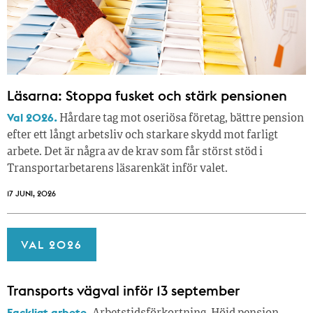
Läsarna: Stoppa fusket och stärk pensionen
Val 2026.
Hårdare tag mot oseriösa företag, bättre pension
efter ett långt arbetsliv och starkare skydd mot farligt
arbete. Det är några av de krav som får störst stöd i
Transportarbetarens läsar­enkät inför valet.
17 JUNI, 2026
VAL 2026
Transports vägval inför 13 september
Fackligt arbete.