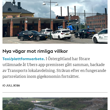
Nya vägar mot rimliga villkor
Taxi/plattformsarbete.
I Östergötland har förare
utlämnade åt Ubers app-premisser gått samman, backade
av Transports lokalavdelning. Strävan efter en fungerande
partsrelation inom gigekonomin fortsätter.
10 JULI, 2026