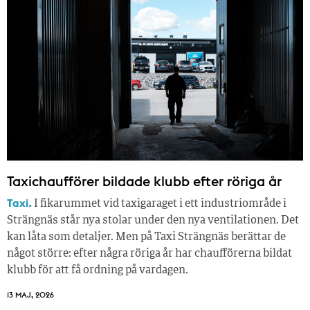
Taxichaufförer bildade klubb efter röriga år
Taxi.
I fikarummet vid taxigaraget i ett industriområde i
Strängnäs står nya stolar under den nya ventilationen. Det
kan låta som detaljer. Men på Taxi Strängnäs berättar de
något större: efter några röriga år har chaufförerna bildat
klubb för att få ordning på vardagen.
13 MAJ, 2026