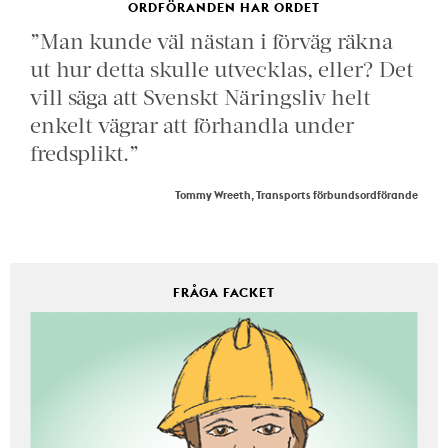
ORDFÖRANDEN HAR ORDET
”Man kunde väl nästan i förväg räkna
ut hur detta skulle utvecklas, eller? Det
vill säga att Svenskt Näringsliv helt
enkelt vägrar att förhandla under
fredsplikt.”
Tommy Wreeth, Transports förbundsordförande
FRÅGA FACKET