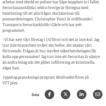
arbetar med skydd av poliser har Säpo kopplats in i fallet.
Securitas­anställda i södra Sverige är förtegna med
hänvisning till att alla frågor ska hänvisas till
pressavdelningen. Christopher Vuori är ordförande i
Transports Securitasklubb i Gävle och har sett
programmet.
– Vi har sett vårt företag i
UG
förut och det är inte kul. Jag
tror inte branschen tycker det heller, det skadar vårt
förtroende. Frågan är hur mycket säkerhetsbolagen får
kolla upp personalen? Jag tror inte att Securitas är sämre
än andra bolag när det gäller infiltrering av kriminella,
säger han.
Uppdrag gransknings
program
Mullvaden
finns på
SVT play.
Dela