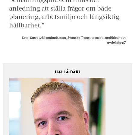
anledning att ställa frågor om både
planering, arbetsmiljö och långsiktig
hållbarhet.”
Sven Sawatzki, ombudsman, Svenska Transportarbetareförbundet
avdelning 17
HALLÅ DÄR!