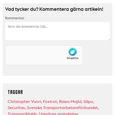
Vad tycker du? Kommentera gärna artikeln!
Kommentar
TAGGAR
Christopher Vuori
,
Foxtrot
,
Rawa Majid
,
Säpo
,
Securitas
,
Svenska Transportarbetareförbundet
,
Transportklubb
,
Uppdrag granskning