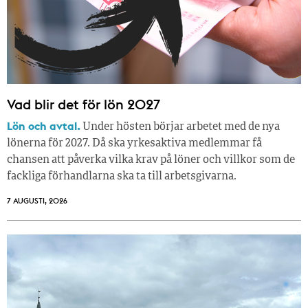
Vad blir det för lön 2027
Lön och avtal.
Under hösten börjar arbetet med de nya
lönerna för 2027. Då ska yrkesaktiva medlemmar få
chansen att påverka vilka krav på löner och villkor som de
fackliga förhandlarna ska ta till arbetsgivarna.
7 AUGUSTI, 2026