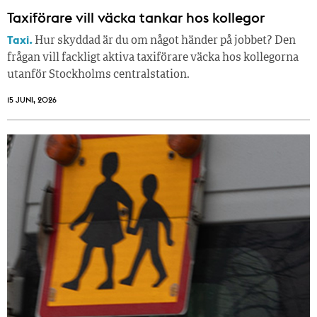
Taxiförare vill väcka tankar hos kollegor
Taxi.
Hur skyddad är du om något händer på jobbet? Den
frågan vill fackligt aktiva taxiförare väcka hos kollegorna
utanför Stockholms centralstation.
15 JUNI, 2026