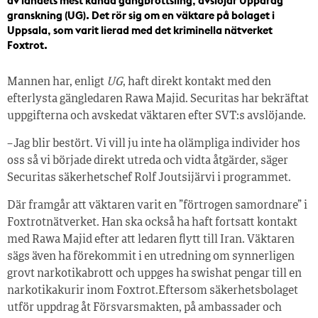
av landets mest kända gängbrottsling, avslöj­ar Uppdrag
granskning (UG). Det rör sig om en väktare på bolaget i
Uppsala, som varit lierad med det kriminella nätverket
Foxtrot.
Mannen har, enligt
UG
, haft direkt kontakt med den
efterlysta gängledaren Rawa Majid. Securitas har bekräftat
uppgifterna och avskedat väktaren efter SVT:s avslöjande.
– Jag blir bestört. Vi vill ju inte ha olämpliga individer hos
oss så vi började direkt utreda och vidta åtgärder, säger
Securitas säkerhetschef Rolf Joutsijärvi i programmet.
Där framgår att väktaren varit en ”förtrogen samordnare” i
Foxtrotnätverket. Han ska också ha haft fortsatt kontakt
med Rawa Majid efter att ledaren flytt till Iran. Väktaren
sägs även ha förekommit i en utredning om synnerligen
grovt narkotika­brott och uppges ha swishat pengar till en
narkotikakurir inom Foxtrot.Eftersom säkerhetsbolaget
utför uppdrag åt Försvarsmakten, på ambassader och