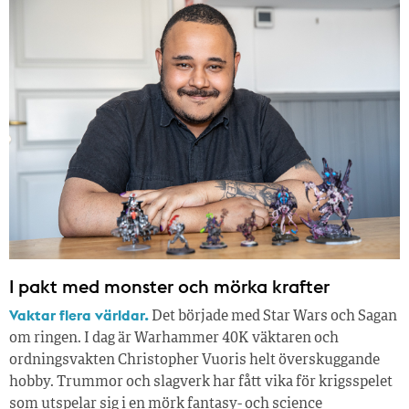
I pakt med monster och mörka krafter
Vaktar flera världar.
Det började med Star Wars och Sagan
om ringen. I dag är Warhammer 40K väktaren och
ordningsvakten Christopher Vuoris helt överskuggande
hobby. Trummor och slagverk har fått vika för krigsspelet
som utspelar sig i en mörk fantasy- och science