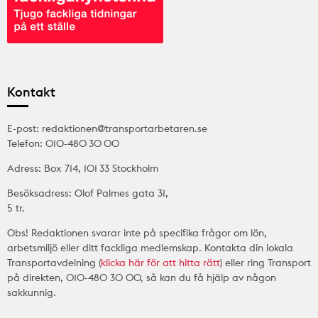
Kontakt
E-post: redaktionen@transportarbetaren.se
Telefon: 010-480 30 00
Adress: Box 714, 101 33 Stockholm
Besöksadress: Olof Palmes gata 31,
5 tr.
Obs! Redaktionen svarar inte på specifika frågor om lön,
arbetsmiljö eller ditt fackliga medlemskap. Kontakta din lokala
Transportavdelning (
klicka här för att hitta rätt
) eller ring Transport
på direkten, 010-480 30 00, så kan du få hjälp av någon
sakkunnig.