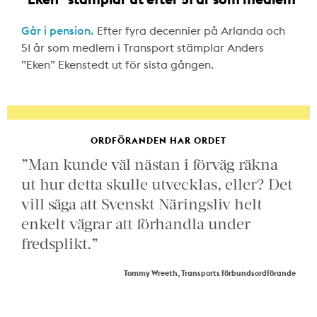
Går i pension.
Efter fyra decennier på Arlanda och
51 år som medlem i Transport stämplar Anders
”Eken” Ekenstedt ut för sista gången.
ORDFÖRANDEN HAR ORDET
”Man kunde väl nästan i förväg räkna
ut hur detta skulle utvecklas, eller? Det
vill säga att Svenskt Näringsliv helt
enkelt vägrar att förhandla under
fredsplikt.”
Tommy Wreeth, Transports förbundsordförande