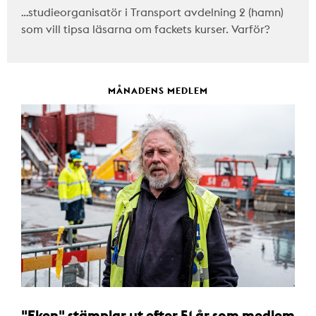
…studieorganisatör i Transport avdelning 2 (hamn)
som vill tipsa läsarna om fackets kurser. Varför?
MÅNADENS MEDLEM
"Eken" stämplar ut efter 51 år som medlem