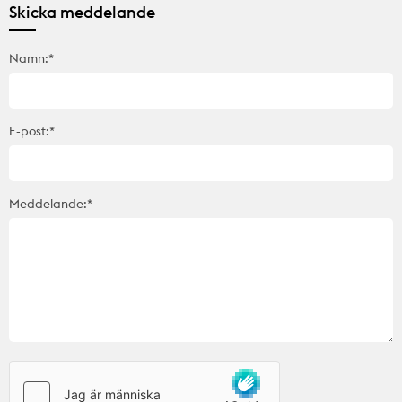
Skicka meddelande
Namn:*
E-post:*
Meddelande:*