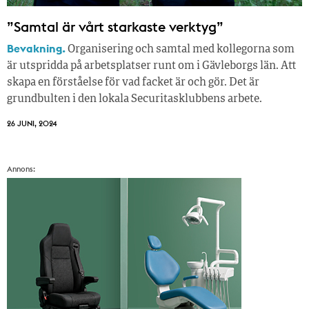
”Samtal är vårt starkaste verktyg”
Bevakning.
Organisering och samtal med kollegorna som
är utspridda på arbetsplatser runt om i Gävleborgs län. Att
skapa en förståelse för vad facket är och gör. Det är
grundbulten i den lokala Securitasklubbens arbete.
26 JUNI, 2024
Annons: