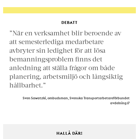
DEBATT
”När en verksamhet blir beroende av
att semesterlediga medarbetare
avbryter sin ledighet för att lösa
bemanningsproblem finns det
anledning att ställa frågor om både
planering, arbetsmiljö och långsiktig
hållbarhet.”
Sven Sawatzki, ombudsman, Svenska Transportarbetareförbundet
avdelning 17
HALLÅ DÄR!