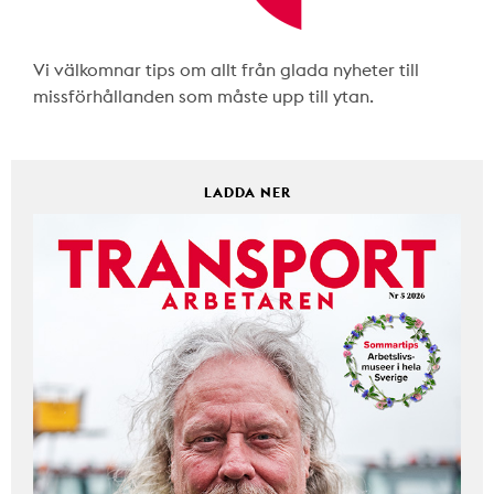
Vi välkomnar tips om allt från glada nyheter till
missförhållanden som måste upp till ytan.
LADDA NER