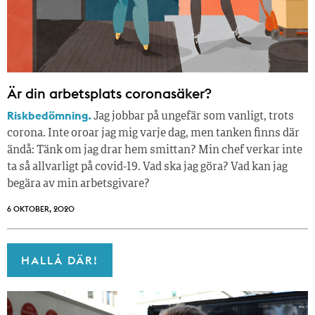
Är din arbetsplats coronasäker?
Riskbedömning.
Jag jobbar på ungefär som vanligt, trots
corona. Inte oroar jag mig varje dag, men tanken finns där
ändå: Tänk om jag drar hem smittan? Min chef verkar inte
ta så allvarligt på covid-19. Vad ska jag göra? Vad kan jag
begära av min arbetsgivare?
6 OKTOBER, 2020
HALLÅ DÄR!