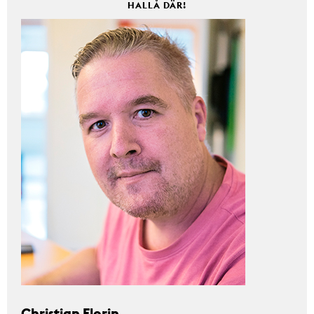
HALLÅ DÄR!
Christian Florin