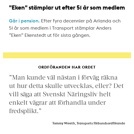
"Eken" stämplar ut efter 51 år som medlem
Går i pension.
Efter fyra decennier på Arlanda och
51 år som medlem i Transport stämplar Anders
”Eken” Ekenstedt ut för sista gången.
ORDFÖRANDEN HAR ORDET
”Man kunde väl nästan i förväg räkna
ut hur detta skulle utvecklas, eller? Det
vill säga att Svenskt Näringsliv helt
enkelt vägrar att förhandla under
fredsplikt.”
Tommy Wreeth, Transports förbundsordförande