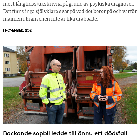
mest långtidssjukskrivna på grund av psykiska diagnoser.
Det finns inga självklara svar på vad det beror på och varför
männen i branschen inte är lika drabbade.
1 NOVEMBER, 2021
Backande sopbil ledde till ännu ett dödsfall