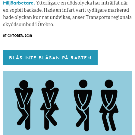
Miljöarbetare.
Ytterligare en dödsolycka har inträffat när
en sopbil backade. Hade en infart varit tydligare markerad
hade olyckan kunnat undvikas, anser Transports regionala
skyddsombud i Örebro.
27 OKTOBER, 2021
BLÅS INTE BLÅSAN PÅ RASTEN