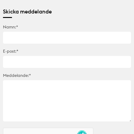
Skicka meddelande
Namn:*
E-post:*
Meddelande:*