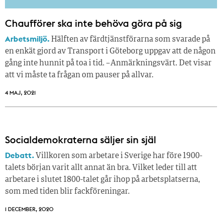
Chaufförer ska inte behöva göra på sig
Arbetsmiljö.
Hälften av färdtjänstförarna som svarade på
en enkät gjord av Transport i Göteborg uppgav att de någon
gång inte hunnit på toa i tid. – Anmärkningsvärt. Det visar
att vi måste ta frågan om pauser på allvar.
4 MAJ, 2021
Socialdemokraterna säljer sin själ
Debatt.
Villkoren som arbetare i Sverige har före 1900-
talets början varit allt annat än bra. Vilket leder till att
arbetare i slutet 1800-talet går ihop på arbetsplatserna,
som med tiden blir fackföreningar.
1 DECEMBER, 2020