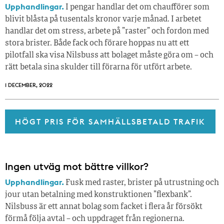
Upphandlingar.
I pengar handlar det om chaufförer som
blivit blåsta på tusentals kronor varje månad. I arbetet
handlar det om stress, arbete på ”raster” och fordon med
stora brister. Både fack och förare hoppas nu att ett
pilotfall ska visa Nilsbuss att bolaget måste göra om – och
rätt betala sina skulder till förarna för utfört arbete.
1 DECEMBER, 2022
HÖGT PRIS FÖR SAMHÄLLSBETALD TRAFIK
Ingen utväg mot bättre villkor?
Upphandlingar.
Fusk med raster, brister på utrustning och
jour utan betalning med konstruktionen ”flexbank”.
Nilsbuss är ett annat bolag som facket i flera år försökt
förmå följa avtal – och uppdraget från regionerna.