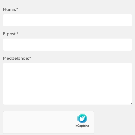
Namn:*
E-post:*
Meddelande:*