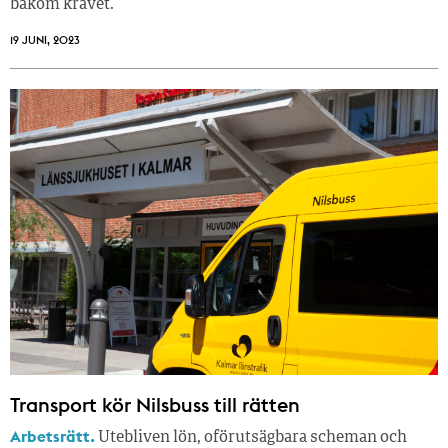
bakom kravet.
19 JUNI, 2023
Transport kör Nilsbuss till rätten
Arbetsrätt.
Utebliven lön, oförutsägbara scheman och