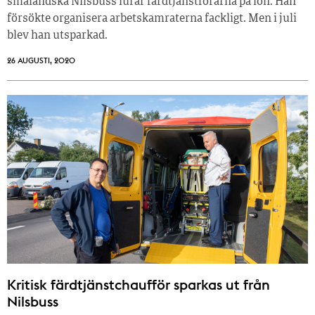
småländska Nilsbuss lurar färdtjänstförarna på lön. Han
försökte organisera arbetskamraterna fackligt. Men i juli
blev han utsparkad.
26 AUGUSTI, 2020
Kritisk färdtjänstchaufför sparkas ut från
Nilsbuss