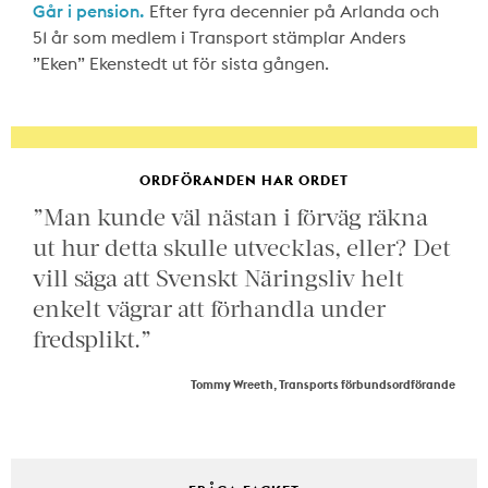
Går i pension.
Efter fyra decennier på Arlanda och
51 år som medlem i Transport stämplar Anders
”Eken” Ekenstedt ut för sista gången.
ORDFÖRANDEN HAR ORDET
”Man kunde väl nästan i förväg räkna
ut hur detta skulle utvecklas, eller? Det
vill säga att Svenskt Näringsliv helt
enkelt vägrar att förhandla under
fredsplikt.”
Tommy Wreeth, Transports förbundsordförande