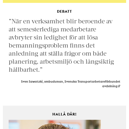
DEBATT
”När en verksamhet blir beroende av
att semesterlediga medarbetare
avbryter sin ledighet för att lösa
bemanningsproblem finns det
anledning att ställa frågor om både
planering, arbetsmiljö och långsiktig
hållbarhet.”
Sven Sawatzki, ombudsman, Svenska Transportarbetareförbundet
avdelning 17
HALLÅ DÄR!