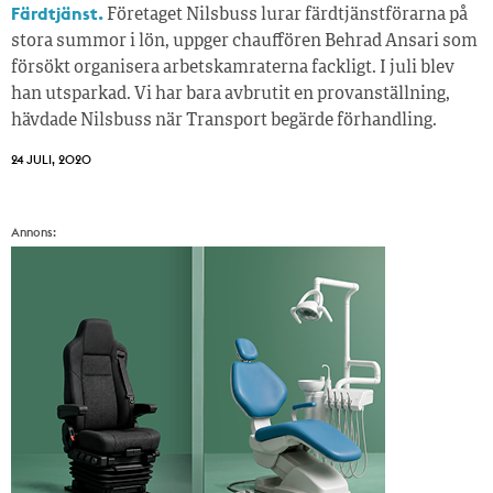
Färdtjänst.
Företaget Nilsbuss lurar färdtjänstförarna på
stora summor i lön, uppger chauffören Behrad Ansari som
försökt organisera arbetskamraterna fackligt. I juli blev
han utsparkad. Vi har bara avbrutit en provanställning,
hävdade Nilsbuss när Transport begärde förhandling.
24 JULI, 2020
Annons: