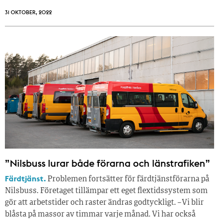
31 OKTOBER, 2022
”Nilsbuss lurar både förarna och länstrafiken”
Färdtjänst.
Problemen fortsätter för färdtjänstförarna på
Nilsbuss. Företaget tillämpar ett eget flextidssystem som
gör att arbetstider och raster ändras godtyckligt. – Vi blir
blåsta på massor av timmar varje månad. Vi har också