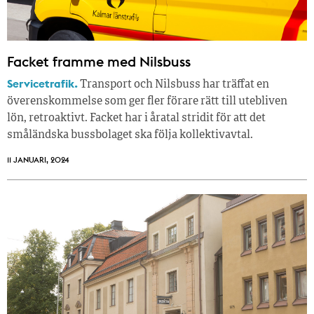
Facket framme med Nilsbuss
Servicetrafik.
Transport och Nilsbuss har träffat en
överenskommelse som ger fler förare rätt till utebliven
lön, retroaktivt. Facket har i åratal stridit för att det
småländska bussbolaget ska följa kollektivavtal.
11 JANUARI, 2024