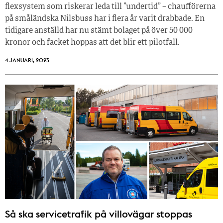
flexsystem som riskerar leda till ”undertid” – chaufförerna
på småländska Nilsbuss har i flera år varit drabbade. En
tidigare anställd har nu stämt bolaget på över 50 000
kronor och facket hoppas att det blir ett pilotfall.
4 JANUARI, 2023
Så ska servicetrafik på villovägar stoppas