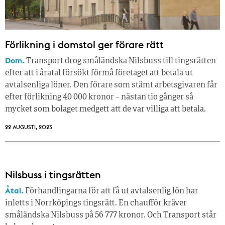
Förlikning i domstol ger förare rätt
Dom.
Transport drog småländska Nilsbuss till tingsrätten
efter att i åratal försökt förmå företaget att betala ut
avtalsenliga löner. Den förare som stämt arbetsgivaren får
efter förlikning 40 000 kronor – nästan tio gånger så
mycket som bolaget medgett att de var villiga att betala.
22 AUGUSTI, 2023
Nilsbuss i tingsrätten
Åtal.
Förhandlingarna för att få ut avtalsenlig lön har
inletts i Norrköpings tingsrätt. En chaufför kräver
småländska Nilsbuss på 56 777 kronor. Och Transport står