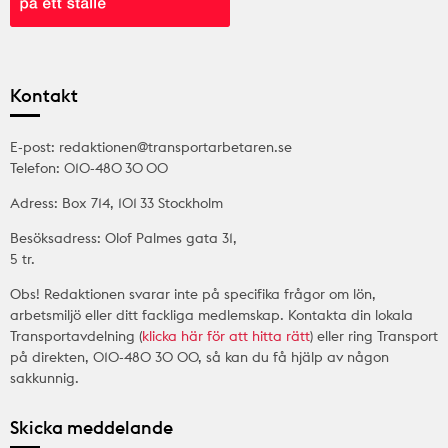
Kontakt
E-post: redaktionen@transportarbetaren.se
Telefon: 010-480 30 00
Adress: Box 714, 101 33 Stockholm
Besöksadress: Olof Palmes gata 31,
5 tr.
Obs! Redaktionen svarar inte på specifika frågor om lön,
arbetsmiljö eller ditt fackliga medlemskap. Kontakta din lokala
Transportavdelning (
klicka här för att hitta rätt
) eller ring Transport
på direkten, 010-480 30 00, så kan du få hjälp av någon
sakkunnig.
Skicka meddelande