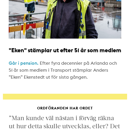
"Eken" stämplar ut efter 51 år som medlem
Går i pension.
Efter fyra decennier på Arlanda och
51 år som medlem i Transport stämplar Anders
”Eken” Ekenstedt ut för sista gången.
ORDFÖRANDEN HAR ORDET
”Man kunde väl nästan i förväg räkna
ut hur detta skulle utvecklas, eller? Det