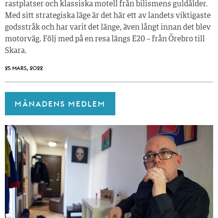
rastplatser och klassiska motell från bilismens guldålder.
Med sitt strategiska läge är det här ett av landets viktigaste
godsstråk och har varit det länge, även långt innan det blev
motorväg. Följ med på en resa längs E20 – från Örebro till
Skara.
25 MARS, 2022
MÅNADENS MEDLEM