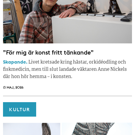
”För mig är konst fritt tänkande”
Skapande.
Livet kretsade kring hästar, orkidéodling och
fiskmedicin, men till slut landade väktaren Anne Nickels
där hon hör hemma – i konsten.
13 MAJ, 2026
KULTUR