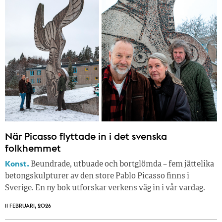
När Picasso flyttade in i det svenska
folkhemmet
Konst.
Beundrade, utbuade och bortglömda – fem jättelika
betongskulpturer av den store Pablo Picasso finns i
Sverige. En ny bok utforskar verkens väg in i vår vardag.
11 FEBRUARI, 2026