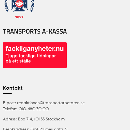
Kontakt
E-post: redaktionen@transportarbetaren.se
Telefon: 010-480 30 00
Adress: Box 714, 101 33 Stockholm
Besöksadress: Olof Palmes gata 31,