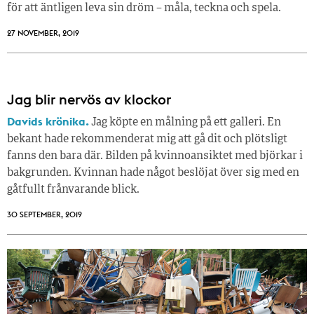
för att äntligen leva sin dröm – måla, teckna och spela.
27 NOVEMBER, 2019
Jag blir nervös av klockor
Davids krönika.
Jag köpte en målning på ett galleri. En
bekant hade rekommenderat mig att gå dit och plötsligt
fanns den bara där. Bilden på kvinnoansiktet med björkar i
bakgrunden. Kvinnan hade något beslöjat över sig med en
gåtfullt frånvarande blick.
30 SEPTEMBER, 2019