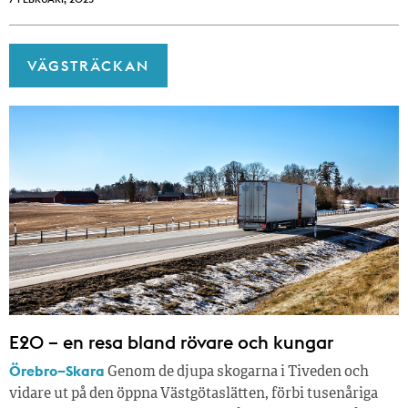
VÄGSTRÄCKAN
E20 – en resa bland rövare och kungar
Örebro–Skara
Genom de djupa skogarna i Tiveden och
vidare ut på den öppna Västgötaslätten, förbi tusenåriga