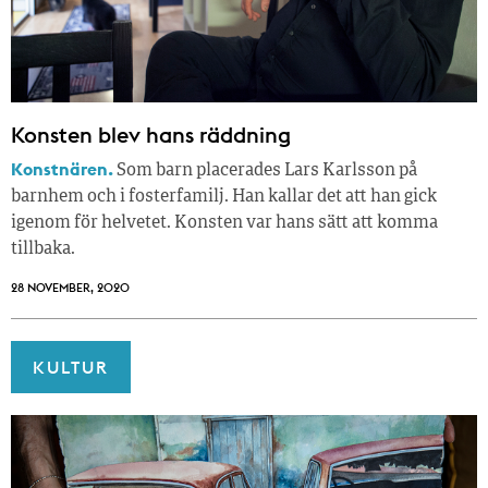
Konsten blev hans räddning
Konstnären.
Som barn placerades Lars Karlsson på
barnhem och i fosterfamilj. Han kallar det att han gick
igenom för ­helvetet. Konsten var hans sätt att komma
tillbaka.
28 NOVEMBER, 2020
KULTUR