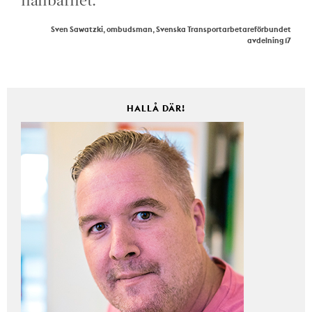
Sven Sawatzki, ombudsman, Svenska Transportarbetareförbundet
avdelning 17
HALLÅ DÄR!