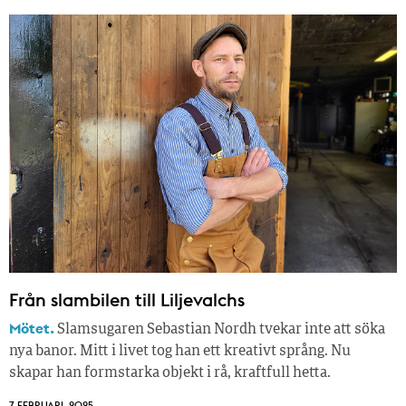
Från slambilen till Liljevalchs
Mötet.
Slamsugaren Sebastian Nordh tvekar inte att söka
nya banor. Mitt i livet tog han ett kreativt språng. Nu
skapar han formstarka objekt i rå, kraftfull hetta.
7 FEBRUARI, 2025