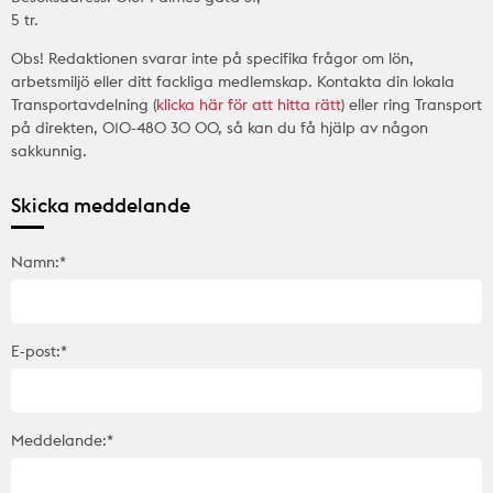
5 tr.
Obs! Redaktionen svarar inte på specifika frågor om lön,
arbetsmiljö eller ditt fackliga medlemskap. Kontakta din lokala
Transportavdelning (
klicka här för att hitta rätt
) eller ring Transport
på direkten, 010-480 30 00, så kan du få hjälp av någon
sakkunnig.
Skicka meddelande
Namn:*
E-post:*
Meddelande:*