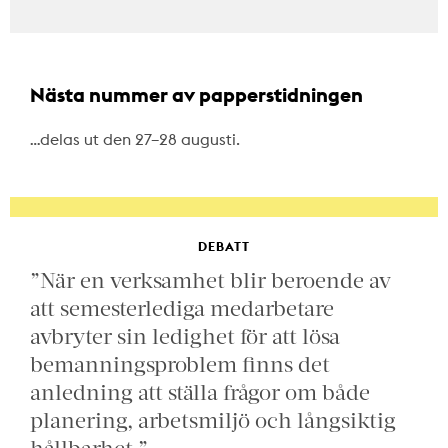
Nästa nummer av papperstidningen
…delas ut den 27–28 augusti.
DEBATT
”När en verksamhet blir beroende av
att semesterlediga medarbetare
avbryter sin ledighet för att lösa
bemanningsproblem finns det
anledning att ställa frågor om både
planering, arbetsmiljö och långsiktig
hållbarhet.”