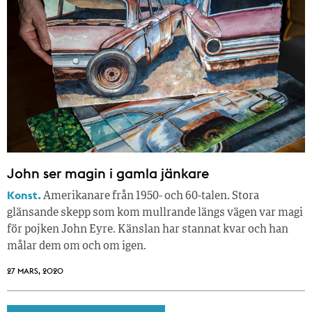
John ser magin i gamla jänkare
Konst.
Amerikanare från 1950- och 60-talen. Stora
glänsande skepp som kom mullrande längs vägen var magi
för pojken John Eyre. Känslan har stannat kvar och han
målar dem om och om igen.
27 MARS, 2020