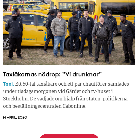
Taxiåkarnas nödrop: ”Vi drunknar”
Taxi.
Ett 50-tal taxiåkare och ett par chaufförer samlades
under tisdagsmorgonen vid Gärdet och tv-huset i
Stockholm. De vädjade om hjälp från staten, politikerna
och beställningscentralen Cabonline.
14 APRIL, 2020