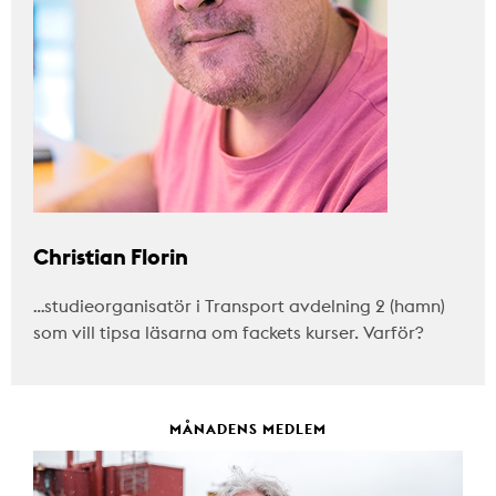
Christian Florin
…studieorganisatör i Transport avdelning 2 (hamn)
som vill tipsa läsarna om fackets kurser. Varför?
MÅNADENS MEDLEM