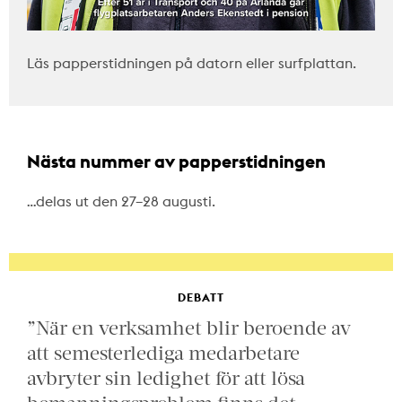
Läs papperstidningen på datorn eller surfplattan.
Nästa nummer av papperstidningen
…delas ut den 27–28 augusti.
DEBATT
”När en verksamhet blir beroende av
att semesterlediga medarbetare
avbryter sin ledighet för att lösa