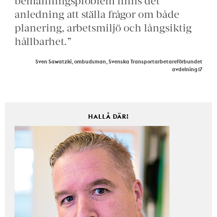
bemanningsproblem finns det
anledning att ställa frågor om både
planering, arbetsmiljö och långsiktig
hållbarhet.”
Sven Sawatzki, ombudsman, Svenska Transportarbetareförbundet
avdelning 17
HALLÅ DÄR!