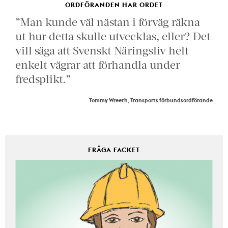
ORDFÖRANDEN HAR ORDET
”Man kunde väl nästan i förväg räkna
ut hur detta skulle utvecklas, eller? Det
vill säga att Svenskt Näringsliv helt
enkelt vägrar att förhandla under
fredsplikt.”
Tommy Wreeth, Transports förbundsordförande
FRÅGA FACKET