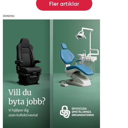
Annons: