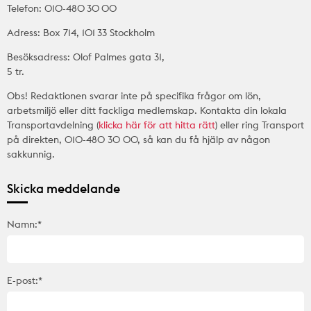
Telefon: 010-480 30 00
Adress: Box 714, 101 33 Stockholm
Besöksadress: Olof Palmes gata 31,
5 tr.
Obs! Redaktionen svarar inte på specifika frågor om lön,
arbetsmiljö eller ditt fackliga medlemskap. Kontakta din lokala
Transportavdelning (
klicka här för att hitta rätt
) eller ring Transport
på direkten, 010-480 30 00, så kan du få hjälp av någon
sakkunnig.
Skicka meddelande
Namn:*
E-post:*