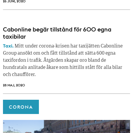
26 JUNI, 2020
Cabonline begär tillstånd för 600 egna
taxibilar
Taxi.
Mitt under corona-krisen har taxijätten Cabonline
Group ansökt om och fått tillstånd att sätta 600 egna
taxifordon i trafik. Åtgärden skapar oro bland de
hundratals anlitade åkare som hittills stått för alla bilar
och chaufförer.
28 MAJ, 2020
CORONA