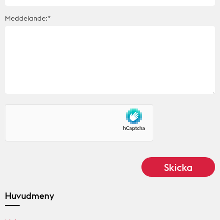
Meddelande:*
Huvudmeny