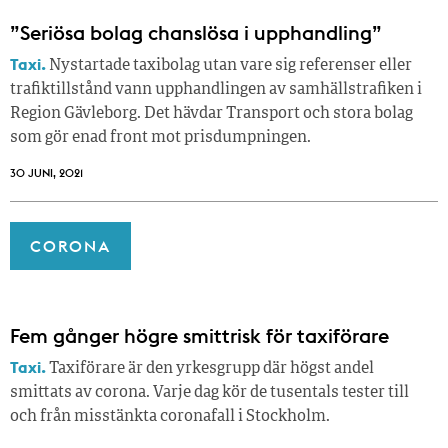
”Seriösa bolag chanslösa i upphandling”
Taxi.
Nystartade taxibolag utan vare sig referenser eller
trafiktillstånd vann upphandlingen av samhällstrafiken i
Region Gävleborg. Det hävdar Transport och stora bolag
som gör enad front mot prisdumpningen.
30 JUNI, 2021
CORONA
Fem gånger högre smittrisk för taxiförare
Taxi.
Taxiförare är den yrkesgrupp där högst andel
smittats av corona. Varje dag kör de tusentals tester till
och från misstänkta coronafall i Stockholm.