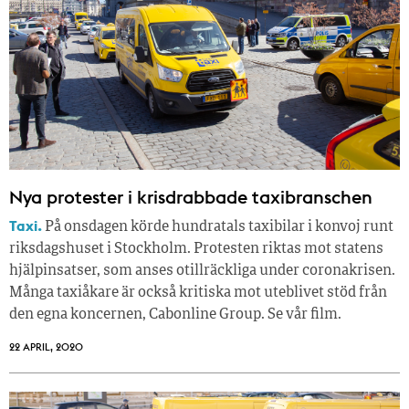
Nya protester i krisdrabbade taxibranschen
Taxi.
På onsdagen körde hundratals taxibilar i konvoj runt
riksdagshuset i Stockholm. Protesten riktas mot statens
hjälpinsatser, som anses otillräckliga under coronakrisen.
Många taxiåkare är också kritiska mot uteblivet stöd från
den egna koncernen, Cabonline Group. Se vår film.
22 APRIL, 2020