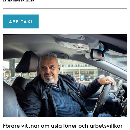
29 SEPTEMBER, 2025
APP-TAXI
Förare vittnar om usla löner och arbetsvillkor